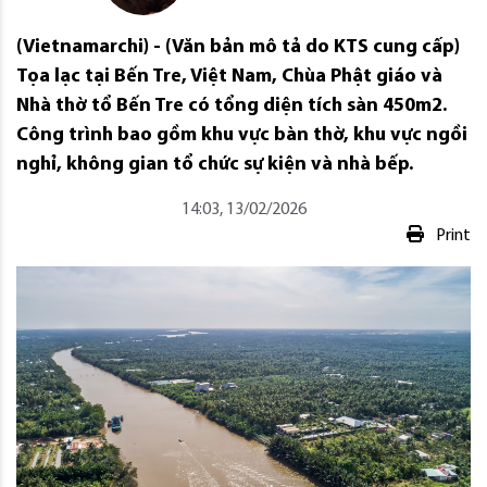
(Vietnamarchi) - (Văn bản mô tả do KTS cung cấp)
Tọa lạc tại Bến Tre, Việt Nam, Chùa Phật giáo và
Nhà thờ tổ Bến Tre có tổng diện tích sàn 450m2.
Công trình bao gồm khu vực bàn thờ, khu vực ngồi
nghỉ, không gian tổ chức sự kiện và nhà bếp.
14:03, 13/02/2026
Print