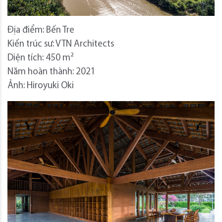
Địa điểm: Bến Tre
Kiến trúc sư: VTN Architects
Diện tích: 450 m²
Năm hoàn thành: 2021
Ảnh: Hiroyuki Oki