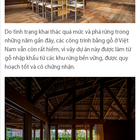
Do tình trạng khai thác quá mức và phá rừng trong
những năm gần đây, các công trình bằng gỗ ở Việt
Nam vẫn còn rất hiếm, vì vậy dự án này được làm từ
gỗ nhập khẩu từ các khu rừng bền vững, được quy
hoạch tốt và có chứng nhận.