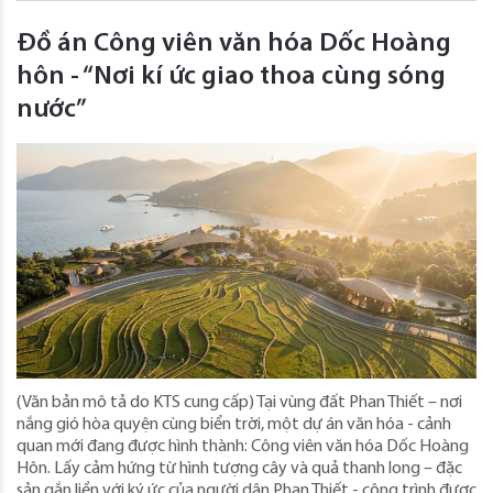
Đồ án Công viên văn hóa Dốc Hoàng
hôn - “Nơi kí ức giao thoa cùng sóng
nước”
(Văn bản mô tả do KTS cung cấp) Tại vùng đất Phan Thiết – nơi
nắng gió hòa quyện cùng biển trời, một dự án văn hóa - cảnh
quan mới đang được hình thành: Công viên văn hóa Dốc Hoàng
Hôn. Lấy cảm hứng từ hình tượng cây và quả thanh long – đặc
sản gắn liền với ký ức của người dân Phan Thiết - công trình được