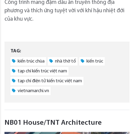
Công trình mang đậm dấu ấn truyền thống địa
phương và thích ứng tuyệt vời với khí hậu nhiệt đới
của khu vực.
TAG:
kiến trúc chùa
nhà thờ tổ
kiến trúc
tạp chí kiến trúc việt nam
tạp chí điện tử kiến trúc việt nam
vietnamarchi.vn
NB01 House/TNT Architecture