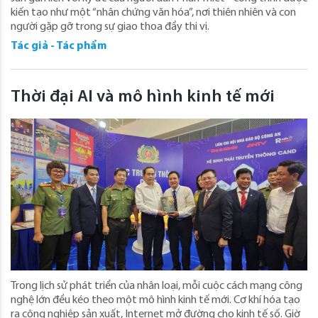
kiến tạo như một “nhân chứng văn hóa”, nơi thiên nhiên và con
người gặp gỡ trong sự giao thoa đầy thi vị.
Tác giả - Tác phẩm
Thời đại AI và mô hình kinh tế mới
Trong lịch sử phát triển của nhân loại, mỗi cuộc cách mạng công
nghệ lớn đều kéo theo một mô hình kinh tế mới. Cơ khí hóa tạo
ra công nghiệp sản xuất, Internet mở đường cho kinh tế số. Giờ