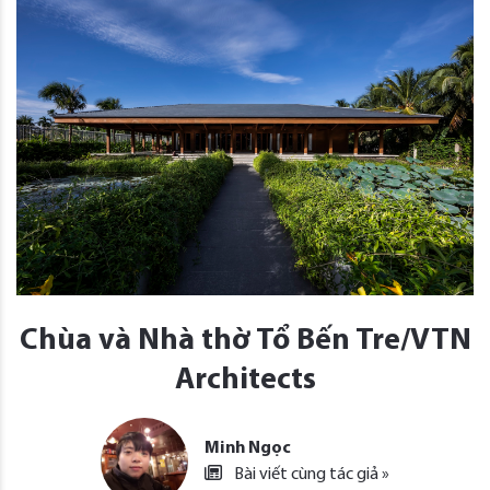
Chùa và Nhà thờ Tổ Bến Tre/VTN
Architects
Minh Ngọc
Bài viết cùng tác giả »