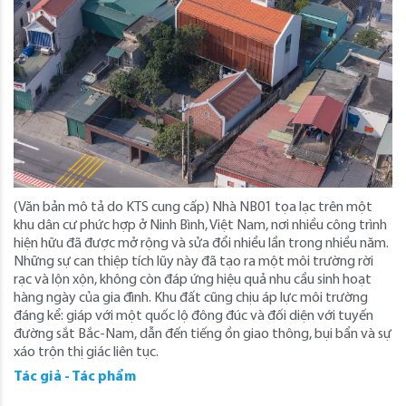
(Văn bản mô tả do KTS cung cấp) Nhà NB01 tọa lạc trên một
khu dân cư phức hợp ở Ninh Bình, Việt Nam, nơi nhiều công trình
hiện hữu đã được mở rộng và sửa đổi nhiều lần trong nhiều năm.
Những sự can thiệp tích lũy này đã tạo ra một môi trường rời
rạc và lộn xộn, không còn đáp ứng hiệu quả nhu cầu sinh hoạt
hàng ngày của gia đình. Khu đất cũng chịu áp lực môi trường
đáng kể: giáp với một quốc lộ đông đúc và đối diện với tuyến
đường sắt Bắc-Nam, dẫn đến tiếng ồn giao thông, bụi bẩn và sự
xáo trộn thị giác liên tục.
Tác giả - Tác phẩm