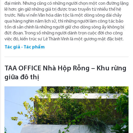
đại mình. Nhưng cũng có những người chọn một con đường lặng
lẽ hơn: gìn giữ những giá trị được trao truyền từ nhiều thế hệ
trước. Nếu ví nền Văn hóa dân tộc là một dòng sông dài chảy
qua hàng nghìn năm lịch sử, thì những người làm công tác bảo
tồn di sản chính là những người giữ cho dòng sông ấy không bị
đứt đoạn. Trong số những người dành trọn cuộc đời cho công
việc đó, kiến trúc sư Lê Thành Vinh là một gương mặt đặc biệt.
Tác giả - Tác phẩm
TAA OFFICE Nhà Hộp Rỗng – Khu rừng
giữa đô thị