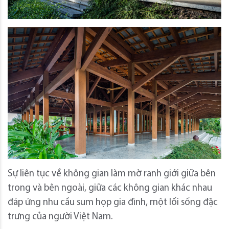
Sự liên tục về không gian làm mờ ranh giới giữa bên
trong và bên ngoài, giữa các không gian khác nhau
đáp ứng nhu cầu sum họp gia đình, một lối sống đặc
trưng của người Việt Nam.