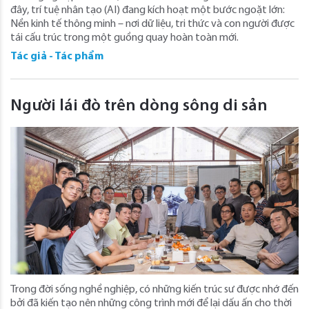
đây, trí tuệ nhân tạo (AI) đang kích hoạt một bước ngoặt lớn:
Nền kinh tế thông minh – nơi dữ liệu, tri thức và con người được
tái cấu trúc trong một guồng quay hoàn toàn mới.
Tác giả - Tác phẩm
Người lái đò trên dòng sông di sản
Trong đời sống nghề nghiệp, có những kiến trúc sư được nhớ đến
bởi đã kiến tạo nên những công trình mới để lại dấu ấn cho thời