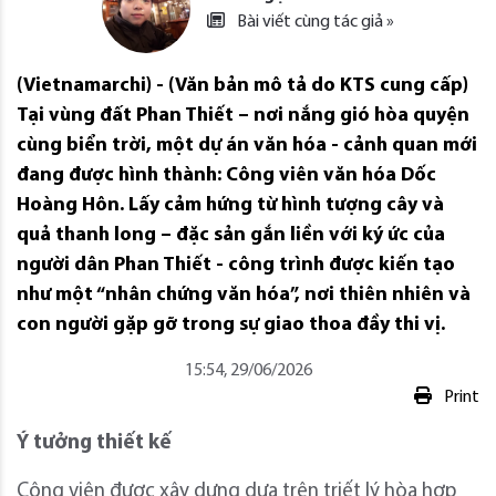
Bài viết cùng tác giả »
(Vietnamarchi) - (Văn bản mô tả do KTS cung cấp)
Tại vùng đất Phan Thiết – nơi nắng gió hòa quyện
cùng biển trời, một dự án văn hóa - cảnh quan mới
đang được hình thành: Công viên văn hóa Dốc
Hoàng Hôn. Lấy cảm hứng từ hình tượng cây và
quả thanh long – đặc sản gắn liền với ký ức của
người dân Phan Thiết - công trình được kiến tạo
như một “nhân chứng văn hóa”, nơi thiên nhiên và
con người gặp gỡ trong sự giao thoa đầy thi vị.
15:54, 29/06/2026
Print
Ý tưởng thiết kế
Công viên được xây dựng dựa trên triết lý hòa hợp