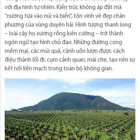
với địa hình tự nhiên. Kiến trúc không áp đặt mà
“nương tựa vào núi và biển”, tôn vinh vẻ đẹp chân
phương của vùng duyên hải. Hình tượng thanh long
– loài cây họ xương rồng kiên cường – trở thành
ngôn ngữ tạo hình chủ đạo. Những đường cong
mềm mại, các múi quả, cành uốn lượn được cách
điệu thành lối đi, cụm cảnh quan, mái che, tạo nên sự
kết nối liền mạch trong toàn bộ không gian.