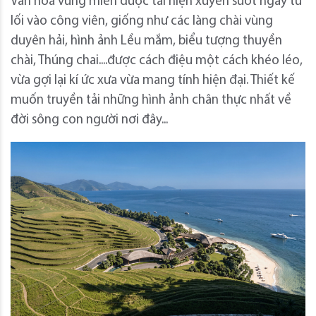
Văn hoá vùng miền được tái hiện xuyên suốt ngay từ
lối vào công viên, giống như các làng chài vùng
duyên hải, hình ảnh Lều mắm, biểu tượng thuyền
chài, Thúng chai....được cách điệu một cách khéo léo,
vừa gợi lại kí ức xưa vừa mang tính hiện đại. Thiết kế
muốn truyền tải những hình ảnh chân thực nhất về
đời sông con người nơi đây...