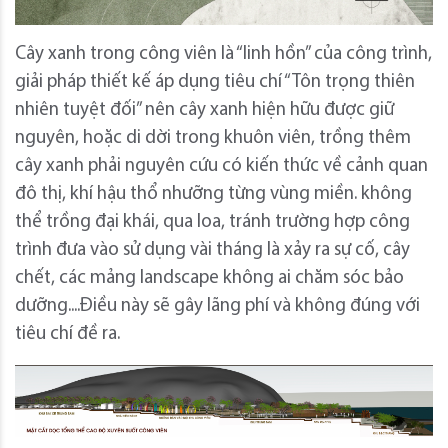
Cây xanh trong công viên là “linh hồn” của công trình,
giải pháp thiết kế áp dụng tiêu chí “Tôn trọng thiên
nhiên tuyệt đối” nên cây xanh hiện hữu được giữ
nguyên, hoặc di dời trong khuôn viên, trồng thêm
cây xanh phải nguyên cứu có kiến thức về cảnh quan
đô thị, khí hậu thổ nhưỡng từng vùng miền. không
thể trồng đại khái, qua loa, tránh trường hợp công
trình đưa vào sử dụng vài tháng là xảy ra sự cố, cây
chết, các mảng landscape không ai chăm sóc bảo
dưỡng....Điều này sẽ gây lãng phí và không đúng với
tiêu chí đề ra.