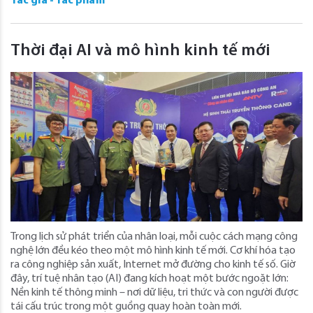
Tác giả - Tác phẩm
Thời đại AI và mô hình kinh tế mới
Trong lịch sử phát triển của nhân loại, mỗi cuộc cách mạng công
nghệ lớn đều kéo theo một mô hình kinh tế mới. Cơ khí hóa tạo
ra công nghiệp sản xuất, Internet mở đường cho kinh tế số. Giờ
đây, trí tuệ nhân tạo (AI) đang kích hoạt một bước ngoặt lớn:
Nền kinh tế thông minh – nơi dữ liệu, tri thức và con người được
tái cấu trúc trong một guồng quay hoàn toàn mới.