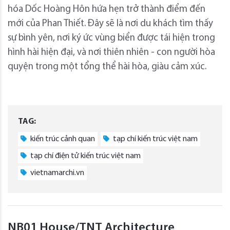
hóa Dốc Hoàng Hôn hứa hẹn trở thành điểm đến
mới của Phan Thiết. Đây sẽ là nơi du khách tìm thấy
sự bình yên, nơi ký ức vùng biển được tái hiện trong
hình hài hiện đại, và nơi thiên nhiên - con người hòa
quyện trong một tổng thể hài hòa, giàu cảm xúc.
TAG:
kiến trúc cảnh quan
tạp chí kiến trúc việt nam
tạp chí điện tử kiến trúc việt nam
vietnamarchi.vn
NB01 House/TNT Architecture