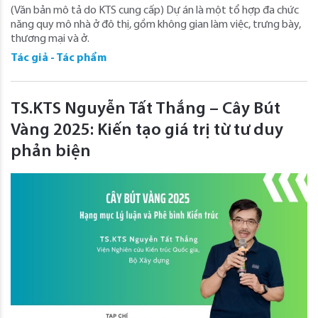
(Văn bản mô tả do KTS cung cấp) Dự án là một tổ hợp đa chức
năng quy mô nhà ở đô thị, gồm không gian làm việc, trưng bày,
thương mại và ở.
Tác giả - Tác phẩm
TS.KTS Nguyễn Tất Thắng – Cây Bút
Vàng 2025: Kiến tạo giá trị từ tư duy
phản biện