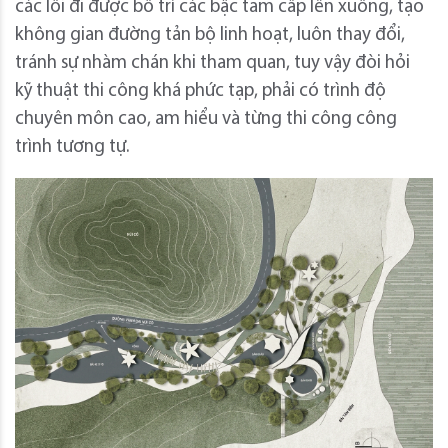
các lối đi được bố trí các bậc tam cấp lên xuống, tạo
không gian đường tản bộ linh hoạt, luôn thay đổi,
tránh sự nhàm chán khi tham quan, tuy vậy đòi hỏi
kỹ thuật thi công khá phức tạp, phải có trình độ
chuyên môn cao, am hiểu và từng thi công công
trình tương tự.