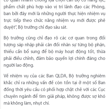
cơ quan nhanh chóng lựa chọn cán bộ có năng lực,
phẩm chất phù hợp vào vị trí lãnh đạo các Phòng,
ban bởi đây mới là những người thực hiện nhiệm vụ
trực tiếp theo chức năng nhiệm vụ mới được phê
duyệt”, Bộ trưởng chỉ đạo sâu sát.
Bộ trưởng cũng chỉ đạo rõ các cơ quan trong đối
tượng sáp nhập phải cân đối nhân sự từng bộ phận,
thiếu cần bổ sung để bộ máy hoạt động tốt, thừa
phải điều chỉnh, đảm bảo quyền lợi chính đáng cho
người lao động.
Về nhiệm vụ của các Ban QLDA, Bộ trưởng nghiêm
khắc chỉ ra những vấn đề còn tồn tại ở một số Ban
đồng thời yêu cầu có phối hợp chặt chẽ với các Cục
chuyên ngành để tìm giải pháp, không được sợ khó
mà không làm, nhụt chí.