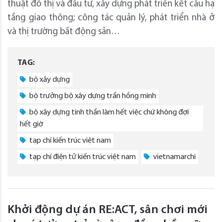
thuật đô thị và đầu tư, xây dựng phát triển kết cấu hạ
tầng giao thông; công tác quản lý, phát triển nhà ở
và thị trường bất động sản…
TAG:
bộ xây dựng
bộ trưởng bộ xây dựng trần hồng minh
bộ xây dựng tinh thần làm hết việc chứ không đợi
hết giờ
tạp chí kiến trúc việt nam
tạp chí điện tử kiến trúc việt nam
vietnamarchi
Khởi động dự án RE:ACT, sân chơi mới