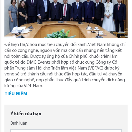
Để hiện thực hóa mục tiêu chuyển đổi xanh, Việt Nam không chỉ
cần có công nghệ, nguồn vốn mà còn cần những nền tảng kết
nối toàn cầu. Được sự ủng hộ của Chính phủ, chuỗi triển lãm
quốc tế do DMG Events phối hợp tổ chức cùng Công ty Cổ
phần Trung tâm Hội chợ Triển lãm Việt Nam (VEFAC) được kỳ
vọng sẽ trở thành cầu nối thúc đẩy hợp tác, đầu tư và chuyển
giao công nghệ, góp phần thúc đẩy quá trình chuyển dịch năng
lượng của Việt Nam.
TIÊU ĐIỂM
Ý kiến của bạn
Bình luận