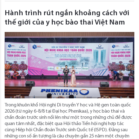
Hành trình rút ngắn khoảng cách với
thế giới của y học bào thai Việt Nam
Trong khuôn khổ Hội nghị Di truyền Y học và Hệ gen toàn quốc
2026 (từ ngày 6-8/8 tại Đại học Phenikaa), y học bào thai và
chẩn đoán trước sinh nổi lên như một trong những chủ đề được
quan tâm nhất, đặc biệt qua Hội thảo Tiền hội nghị hợp tác
cùng Hiệp hội Chẩn đoán Trước sinh Quốc tế (ISPD). Đằng sau
những con số ấn tượng là câu chuyện gần 25 năm một chuyên