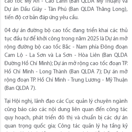
cao tốc Mỹ An - Cao Lãnh (Ban QLDA Mỹ Thuận) và
Dự án Dầu Giây - Tân Phú (Ban QLDA Thăng Long),
tiến độ cơ bản đáp ứng yêu cầu.
04 dự án đường bộ cao tốc đang triển khai các thủ
tục đầu tư để khởi công trong năm 2025 là Dự án mở
rộng đường bộ cao tốc Bắc - Nam phía Đông đoạn
Cam Lộ - La Sơn và La Sơn - Hòa Liên (Ban QLDA
Đường Hồ Chí Minh); Dự án mở rộng cao tốc đoạn TP.
Hồ Chí Minh - Long Thành (Ban QLDA 7); Dự án mở
rộng đoạn TP. Hồ Chí Minh - Trung Lương - Mỹ Thuận
(Ban QLDA 7).
Tại Hội nghị, lãnh đạo các Cục quản lý chuyên ngành
cũng báo cáo các nội dung liên quan đến công tác
quy hoạch, phát triển đô thị và chuẩn bị các dự án
quan trọng quốc gia; Công tác quản lý hạ tầng kỹ