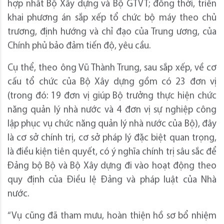
hợp nhất Bộ Xây dựng và Bộ GTVT; đồng thời, triển
khai phương án sắp xếp tổ chức bộ máy theo chủ
trương, định hướng và chỉ đạo của Trung ương, của
Chính phủ bảo đảm tiến độ, yêu cầu.
Cụ thể, theo ông Vũ Thành Trung, sau sắp xếp, về cơ
cấu tổ chức của Bộ Xây dựng gồm có 23 đơn vị
(trong đó: 19 đơn vị giúp Bộ trưởng thực hiện chức
năng quản lý nhà nước và 4 đơn vị sự nghiệp công
lập phục vụ chức năng quản lý nhà nước của Bộ), đây
là cơ sở chính trị, cơ sở pháp lý đặc biệt quan trọng,
là điều kiện tiên quyết, có ý nghĩa chính trị sâu sắc để
Đảng bộ Bộ và Bộ Xây dựng đi vào hoạt động theo
quy định của Điều lệ Đảng và pháp luật của Nhà
nước.
“Vụ cũng đã tham mưu, hoàn thiện hồ sơ bổ nhiệm