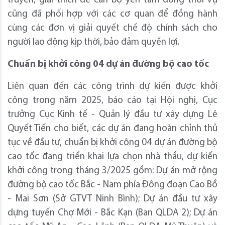
truyền, giải thích để cán bộ yên tâm đồng thời Vụ
cũng đã phối hợp với các cơ quan để đồng hành
cùng các đơn vị giải quyết chế độ chính sách cho
người lao động kịp thời, bảo đảm quyền lợi.
C
huẩn bị khởi công
04
dự án
đường bộ cao tốc
Liên quan đến các công trình dự kiến được khởi
công trong năm 2025, báo cáo tại Hội nghị, Cục
trưởng Cục Kinh tế - Quản lý đầu tư xây dựng Lê
Quyết Tiến cho biết, các dự án đang hoàn chỉnh thủ
tục về đầu tư, chuẩn bị khởi công 04 dự án đường bộ
cao tốc đang triển khai lựa chọn nhà thầu, dự kiến
khởi công trong tháng 3/2025 gồm: Dự án mở rộng
đường bộ cao tốc Bắc - Nam phía Đông đoạn Cao Bồ
- Mai Sơn (Sở GTVT Ninh Bình); Dự án đầu tư xây
dựng tuyến Chợ Mới - Bắc Kạn (Ban QLDA 2); Dự án