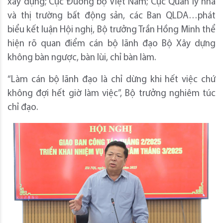
xây dựng; Cục Đường bộ Việt Nam; Cục Quản lý nhà
và thị trường bất động sản, các Ban QLDA…phát
biểu kết luận Hội nghị, Bộ trưởng Trần Hồng Minh thể
hiện rõ quan điểm cán bộ lãnh đạo Bộ Xây dựng
không bàn ngược, bàn lùi, chỉ bàn làm.
“Làm cán bộ lãnh đạo là chỉ dừng khi hết việc chứ
không đợi hết giờ làm việc”, Bộ trưởng nghiêm túc
chỉ đạo.