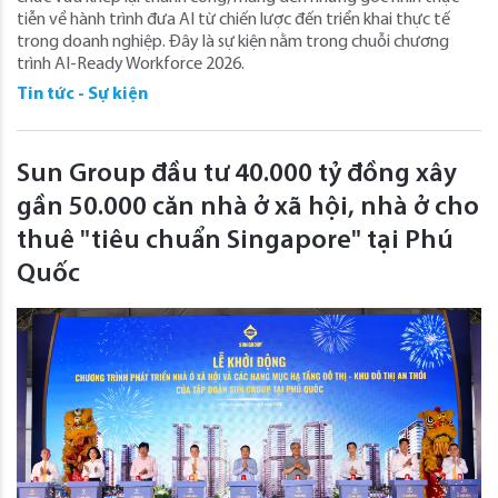
tiễn về hành trình đưa AI từ chiến lược đến triển khai thực tế
trong doanh nghiệp. Đây là sự kiện nằm trong chuỗi chương
trình AI-Ready Workforce 2026.
Tin tức - Sự kiện
Sun Group đầu tư 40.000 tỷ đồng xây
gần 50.000 căn nhà ở xã hội, nhà ở cho
thuê "tiêu chuẩn Singapore" tại Phú
Quốc