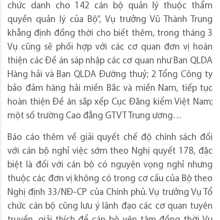
chức danh cho 142 cán bộ quản lý thuộc thẩm
quyền quản lý của Bộ”, Vụ trưởng Vũ Thành Trung
khẳng định đồng thời cho biết thêm, trong tháng 3
Vụ cũng sẽ phối hợp với các cơ quan đơn vị hoàn
thiện các Đề án sáp nhập các cơ quan như Ban QLDA
Hàng hải và Ban QLDA Đường thuỷ; 2 Tổng Công ty
bảo đảm hàng hải miền Bắc và miền Nam, tiếp tục
hoàn thiện Đề án sắp xếp Cục Đăng kiểm Việt Nam;
một số trường Cao đẳng GTVT Trung ương…
Báo cáo thêm về giải quyết chế độ chính sách đối
với cán bộ nghỉ việc sớm theo Nghị quyết 178, đặc
biệt là đối với cán bộ có nguyện vọng nghỉ nhưng
thuộc các đơn vị không có trong cơ cấu của Bộ theo
Nghị định 33/NĐ-CP của Chính phủ. Vụ trưởng Vụ Tổ
chức cán bộ cũng lưu ý lãnh đạo các cơ quan tuyên