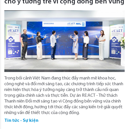
cho ý tưởng trẻ vì cộng đồng bền vững
Trong bối cảnh Việt Nam đang thúc đẩy mạnh mẽ khoa học,
công nghệ và đổi mới sáng tạo, các chương trình tiếp sức thanh
niên hiện thực hóa ý tưởng ngày càng trở thành cầu nối quan
trọng giữa chính sách và thực tiễn. Dự án RE:ACT - Thử thách
Thanh niên Đổi mới sáng tạo vì Cộng đồng bền vững vừa chính
thức khởi động, hướng tới thúc đẩy các sáng kiến trẻ giải quyết
những vấn đề thiết thực của cộng đồng.
Tin tức - Sự kiện