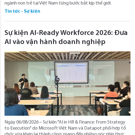
ngành non trẻ tại Việt Nam từng bước bắt kịp thế giới.
Tin tức - Sự kiện
Sự kiện AI-Ready Workforce 2026: Đưa
AI vào vận hành doanh nghiệp
Ngày 06/08/2026 – Sự kiện "AI in HR & Finance: From Strategy
to Execution" do Microsoft Việt Nam và Datapot phối hợp tổ
chức vừa khép lại thành công, mang đến những góc nhìn thực