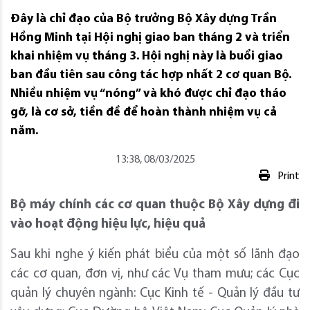
Đây là chỉ đạo của Bộ trưởng Bộ Xây dựng Trần
Hồng Minh tại Hội nghị giao ban tháng 2 và triển
khai nhiệm vụ tháng 3. Hội nghị này là buổi giao
ban đầu tiên sau công tác hợp nhất 2 cơ quan Bộ.
Nhiều nhiệm vụ “nóng” và khó được chỉ đạo tháo
gỡ, là cơ sở, tiền đề để hoàn thành nhiệm vụ cả
năm.
13:38, 08/03/2025
Print
Bộ máy chính các cơ quan thuộc Bộ Xây dựng đi
vào hoạt động hiệu lực, hiệu quả
Sau khi nghe ý kiến phát biểu của một số lãnh đạo
các cơ quan, đơn vị, như các Vụ tham mưu; các Cục
quản lý chuyên ngành: Cục Kinh tế - Quản lý đầu tư