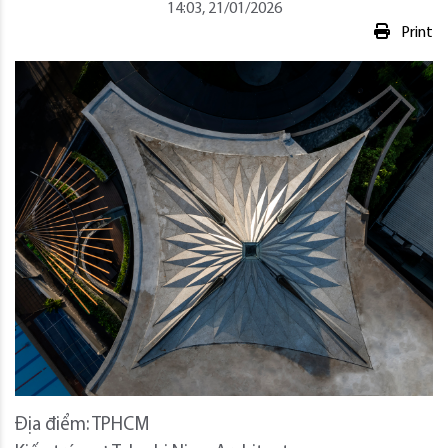
14:03, 21/01/2026
Print
Địa điểm: TPHCM