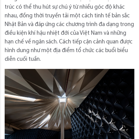
trúc có thể thu hút sự chú ý từ nhiều góc độ khác
nhau, đồng thời truyền tải một cách tinh tế bản sắc
Nhật Bản và đáp ứng các chương trình đa dạng trong
điều kiện khí hậu nhiệt đới của Việt Nam và những
hạn chế về ngân sách. Cách tiếp cận cảnh quan được
hình dung như một địa điểm tổ chức các buổi biểu
diễn cuối tuần.