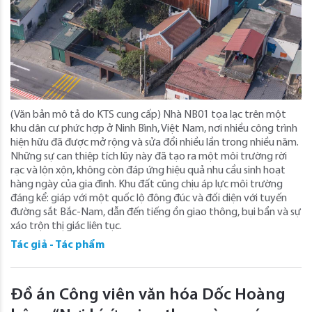
(Văn bản mô tả do KTS cung cấp) Nhà NB01 tọa lạc trên một
khu dân cư phức hợp ở Ninh Bình, Việt Nam, nơi nhiều công trình
hiện hữu đã được mở rộng và sửa đổi nhiều lần trong nhiều năm.
Những sự can thiệp tích lũy này đã tạo ra một môi trường rời
rạc và lộn xộn, không còn đáp ứng hiệu quả nhu cầu sinh hoạt
hàng ngày của gia đình. Khu đất cũng chịu áp lực môi trường
đáng kể: giáp với một quốc lộ đông đúc và đối diện với tuyến
đường sắt Bắc-Nam, dẫn đến tiếng ồn giao thông, bụi bẩn và sự
xáo trộn thị giác liên tục.
Tác giả - Tác phẩm
Đồ án Công viên văn hóa Dốc Hoàng