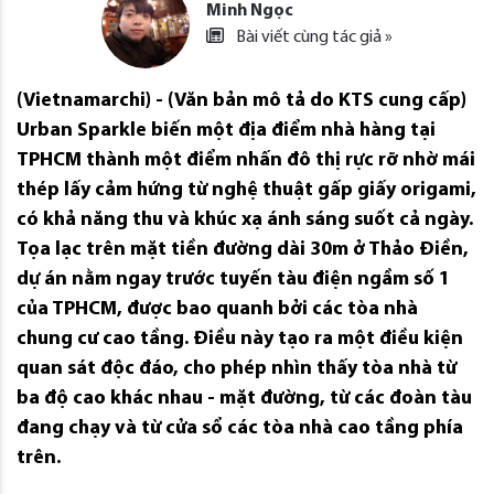
Minh Ngọc
Bài viết cùng tác giả »
(Vietnamarchi) - (Văn bản mô tả do KTS cung cấp)
Urban Sparkle biến một địa điểm nhà hàng tại
TPHCM thành một điểm nhấn đô thị rực rỡ nhờ mái
thép lấy cảm hứng từ nghệ thuật gấp giấy origami,
có khả năng thu và khúc xạ ánh sáng suốt cả ngày.
Tọa lạc trên mặt tiền đường dài 30m ở Thảo Điền,
dự án nằm ngay trước tuyến tàu điện ngầm số 1
của TPHCM, được bao quanh bởi các tòa nhà
chung cư cao tầng. Điều này tạo ra một điều kiện
quan sát độc đáo, cho phép nhìn thấy tòa nhà từ
ba độ cao khác nhau - mặt đường, từ các đoàn tàu
đang chạy và từ cửa sổ các tòa nhà cao tầng phía
trên.