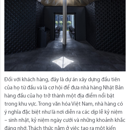
Đối với khách hàng, đây là dự án xây dựng đầu tiên
của họ từ đầu và là cơ hội để đưa nhà hàng Nhật Bản
hàng đầu của họ trở thành một địa điểm nổi bật
trong khu vực. Trong văn hóa Việt Nam, nhà hàng có
ý nghĩa đặc biệt như là nơi diễn ra các dịp lễ kỷ niệm
– sinh nhật, kỷ niệm ngày cưới và những khoảnh khắc
đáng nhớ. Thách thức nằm ở việc tạo ra một kiến ​​