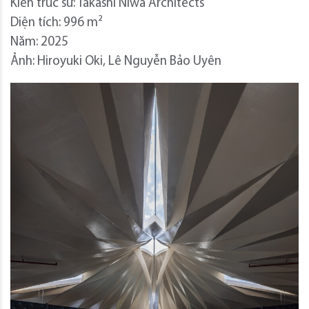
Kiến trúc sư: Takashi Niwa Architects
Diện tích: 996 m²
Năm: 2025
Ảnh: Hiroyuki Oki, Lê Nguyễn Bảo Uyên