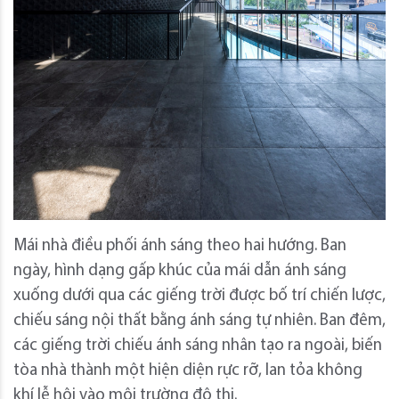
Mái nhà điều phối ánh sáng theo hai hướng. Ban
ngày, hình dạng gấp khúc của mái dẫn ánh sáng
xuống dưới qua các giếng trời được bố trí chiến lược,
chiếu sáng nội thất bằng ánh sáng tự nhiên. Ban đêm,
các giếng trời chiếu ánh sáng nhân tạo ra ngoài, biến
tòa nhà thành một hiện diện rực rỡ, lan tỏa không
khí lễ hội vào môi trường đô thị.