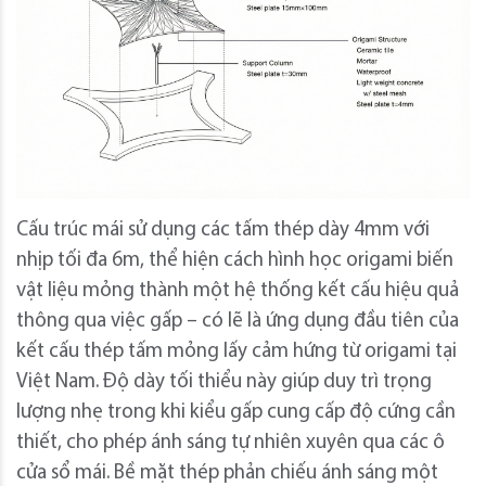
Cấu trúc mái sử dụng các tấm thép dày 4mm với
nhịp tối đa 6m, thể hiện cách hình học origami biến
vật liệu mỏng thành một hệ thống kết cấu hiệu quả
thông qua việc gấp – có lẽ là ứng dụng đầu tiên của
kết cấu thép tấm mỏng lấy cảm hứng từ origami tại
Việt Nam. Độ dày tối thiểu này giúp duy trì trọng
lượng nhẹ trong khi kiểu gấp cung cấp độ cứng cần
thiết, cho phép ánh sáng tự nhiên xuyên qua các ô
cửa sổ mái. Bề mặt thép phản chiếu ánh sáng một