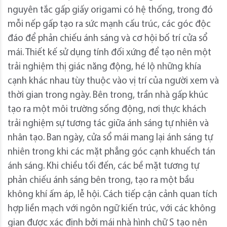
nguyên tắc gấp giấy origami có hệ thống, trong đó
mỗi nếp gấp tạo ra sức mạnh cấu trúc, các góc độc
đáo để phản chiếu ánh sáng và cơ hội bố trí cửa sổ
mái. Thiết kế sử dụng tính đối xứng để tạo nên một
trải nghiệm thị giác năng động, hé lộ những khía
cạnh khác nhau tùy thuộc vào vị trí của người xem và
thời gian trong ngày. Bên trong, trần nhà gấp khúc
tạo ra một môi trường sống động, nơi thực khách
trải nghiệm sự tương tác giữa ánh sáng tự nhiên và
nhân tạo. Ban ngày, cửa sổ mái mang lại ánh sáng tự
nhiên trong khi các mặt phẳng góc cạnh khuếch tán
ánh sáng. Khi chiều tối đến, các bề mặt tương tự
phản chiếu ánh sáng bên trong, tạo ra một bầu
không khí ấm áp, lễ hội. Cách tiếp cận cảnh quan tích
hợp liền mạch với ngôn ngữ kiến ​​trúc, với các không
gian được xác định bởi mái nhà hình chữ S tạo nên