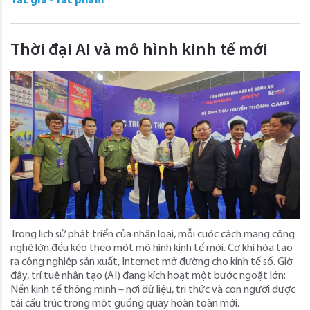
Tác giả - Tác phẩm
Thời đại AI và mô hình kinh tế mới
Trong lịch sử phát triển của nhân loại, mỗi cuộc cách mạng công
nghệ lớn đều kéo theo một mô hình kinh tế mới. Cơ khí hóa tạo
ra công nghiệp sản xuất, Internet mở đường cho kinh tế số. Giờ
đây, trí tuệ nhân tạo (AI) đang kích hoạt một bước ngoặt lớn:
Nền kinh tế thông minh – nơi dữ liệu, tri thức và con người được
tái cấu trúc trong một guồng quay hoàn toàn mới.