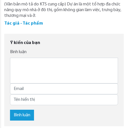
(Văn bản mô tả do KTS cung cấp) Dự án là một tổ hợp đa chức
năng quy mô nhà ở đô thị, gồm không gian làm việc, trưng bày,
thương mại và ở.
Tác giả - Tác phẩm
Ý kiến của bạn
Bình luận
Bình luận