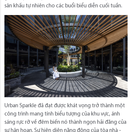
sân khấu tự nhiên cho các buổi biểu diễn cuối tuần.
Urban Sparkle đã đạt được khát vọng trở thành một
công trình mang tính biểu tượng của khu vực, ánh
sáng rực rỡ về đêm biến nó thành ngọn hải đăng của
sự hân hoan. Sự hiện diện năng động của tòa nhà -