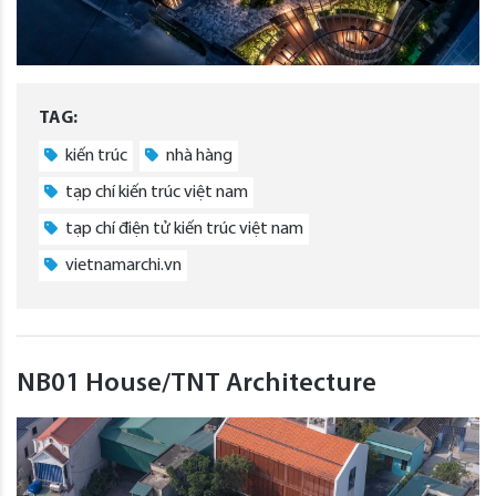
TAG:
kiến trúc
nhà hàng
tạp chí kiến trúc việt nam
tạp chí điện tử kiến trúc việt nam
vietnamarchi.vn
NB01 House/TNT Architecture