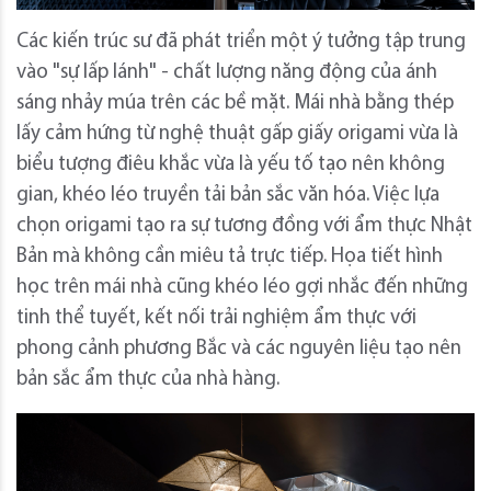
Các kiến ​​trúc sư đã phát triển một ý tưởng tập trung
vào "sự lấp lánh" - chất lượng năng động của ánh
sáng nhảy múa trên các bề mặt. Mái nhà bằng thép
lấy cảm hứng từ nghệ thuật gấp giấy origami vừa là
biểu tượng điêu khắc vừa là yếu tố tạo nên không
gian, khéo léo truyền tải bản sắc văn hóa. Việc lựa
chọn origami tạo ra sự tương đồng với ẩm thực Nhật
Bản mà không cần miêu tả trực tiếp. Họa tiết hình
học trên mái nhà cũng khéo léo gợi nhắc đến những
tinh thể tuyết, kết nối trải nghiệm ẩm thực với
phong cảnh phương Bắc và các nguyên liệu tạo nên
bản sắc ẩm thực của nhà hàng.