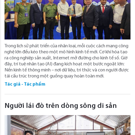
Trong lịch sử phát triển của nhân loại, mỗi cuộc cách mạng công
nghệ lớn đều kéo theo một mô hình kinh tế mới. Cơ khí hóa tạo
ra công nghiệp sản xuất, Internet mở đường cho kinh tế số. Giờ
đây, trí tuệ nhân tạo (AI) đang kích hoạt một bước ngoặt lớn:
Nền kinh tế thông minh – nơi dữ liệu, tri thức và con người được
tái cấu trúc trong một guồng quay hoàn toàn mới.
Tác giả - Tác phẩm
Người lái đò trên dòng sông di sản