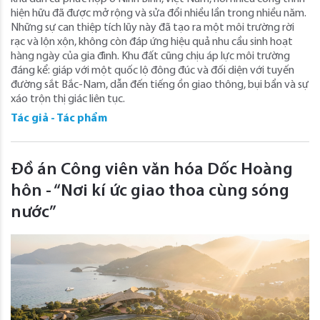
hiện hữu đã được mở rộng và sửa đổi nhiều lần trong nhiều năm.
Những sự can thiệp tích lũy này đã tạo ra một môi trường rời
rạc và lộn xộn, không còn đáp ứng hiệu quả nhu cầu sinh hoạt
hàng ngày của gia đình. Khu đất cũng chịu áp lực môi trường
đáng kể: giáp với một quốc lộ đông đúc và đối diện với tuyến
đường sắt Bắc-Nam, dẫn đến tiếng ồn giao thông, bụi bẩn và sự
xáo trộn thị giác liên tục.
Tác giả - Tác phẩm
Đồ án Công viên văn hóa Dốc Hoàng
hôn - “Nơi kí ức giao thoa cùng sóng
nước”