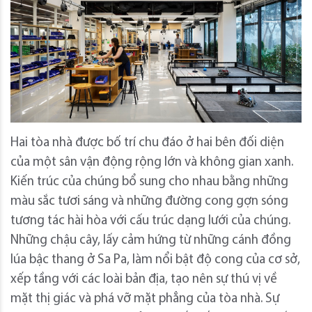
Hai tòa nhà được bố trí chu đáo ở hai bên đối diện
của một sân vận động rộng lớn và không gian xanh.
Kiến trúc của chúng bổ sung cho nhau bằng những
màu sắc tươi sáng và những đường cong gợn sóng
tương tác hài hòa với cấu trúc dạng lưới của chúng.
Những chậu cây, lấy cảm hứng từ những cánh đồng
lúa bậc thang ở Sa Pa, làm nổi bật độ cong của cơ sở,
xếp tầng với các loài bản địa, tạo nên sự thú vị về
mặt thị giác và phá vỡ mặt phẳng của tòa nhà. Sự