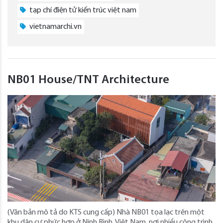
tạp chí điện tử kiến trúc việt nam
vietnamarchi.vn
NB01 House/TNT Architecture
(Văn bản mô tả do KTS cung cấp) Nhà NB01 tọa lạc trên một
khu dân cư phức hợp ở Ninh Bình, Việt Nam, nơi nhiều công trình