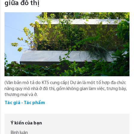
giữa đô thị
(Văn bản mô tả do KTS cung cấp) Dự án là một tổ hợp đa chức
năng quy mô nhà ở đô thị, gồm không gian làm việc, trưng bày,
thương mại và ở.
Tác giả - Tác phẩm
Ý kiến của bạn
Bình luận