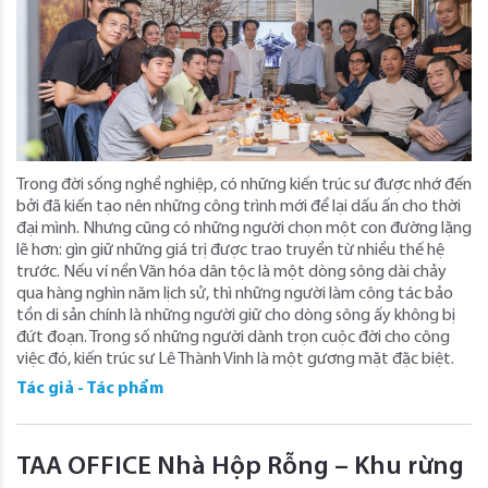
Trong đời sống nghề nghiệp, có những kiến trúc sư được nhớ đến
bởi đã kiến tạo nên những công trình mới để lại dấu ấn cho thời
đại mình. Nhưng cũng có những người chọn một con đường lặng
lẽ hơn: gìn giữ những giá trị được trao truyền từ nhiều thế hệ
trước. Nếu ví nền Văn hóa dân tộc là một dòng sông dài chảy
qua hàng nghìn năm lịch sử, thì những người làm công tác bảo
tồn di sản chính là những người giữ cho dòng sông ấy không bị
đứt đoạn. Trong số những người dành trọn cuộc đời cho công
việc đó, kiến trúc sư Lê Thành Vinh là một gương mặt đặc biệt.
Tác giả - Tác phẩm
TAA OFFICE Nhà Hộp Rỗng – Khu rừng