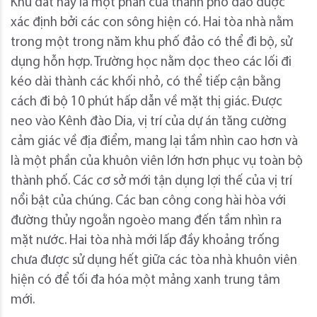
Khu đất này là một phần của thành phố đảo được
xác định bởi các con sông hiện có. Hai tòa nhà nằm
trong một trong năm khu phố đảo có thể đi bộ, sử
dụng hỗn hợp. Trường học nằm dọc theo các lối đi
kéo dài thành các khối nhỏ, có thể tiếp cận bằng
cách đi bộ 10 phút hấp dẫn về mặt thị giác. Được
neo vào Kênh đào Dia, vị trí của dự án tăng cường
cảm giác về địa điểm, mang lại tầm nhìn cao hơn và
là một phần của khuôn viên lớn hơn phục vụ toàn bộ
thành phố. Các cơ sở mới tận dụng lợi thế của vị trí
nổi bật của chúng. Các ban công cong hài hòa với
đường thủy ngoằn ngoèo mang đến tầm nhìn ra
mặt nước. Hai tòa nhà mới lấp đầy khoảng trống
chưa được sử dụng hết giữa các tòa nhà khuôn viên
hiện có để tối đa hóa một mảng xanh trung tâm
mới.