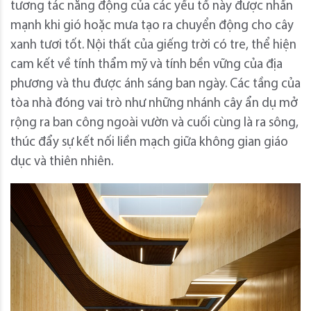
tương tác năng động của các yếu tố này được nhấn
mạnh khi gió hoặc mưa tạo ra chuyển động cho cây
xanh tươi tốt. Nội thất của giếng trời có tre, thể hiện
cam kết về tính thẩm mỹ và tính bền vững của địa
phương và thu được ánh sáng ban ngày. Các tầng của
tòa nhà đóng vai trò như những nhánh cây ẩn dụ mở
rộng ra ban công ngoài vườn và cuối cùng là ra sông,
thúc đẩy sự kết nối liền mạch giữa không gian giáo
dục và thiên nhiên.