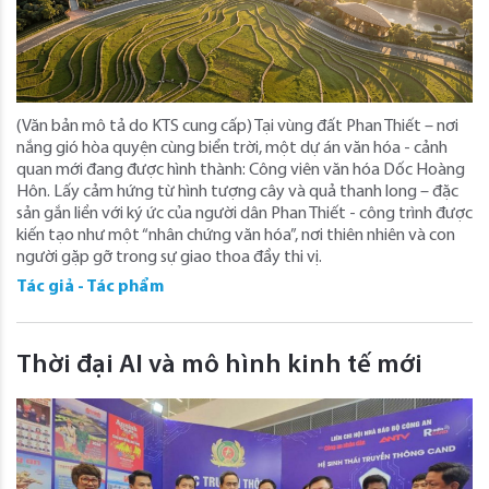
(Văn bản mô tả do KTS cung cấp) Tại vùng đất Phan Thiết – nơi
nắng gió hòa quyện cùng biển trời, một dự án văn hóa - cảnh
quan mới đang được hình thành: Công viên văn hóa Dốc Hoàng
Hôn. Lấy cảm hứng từ hình tượng cây và quả thanh long – đặc
sản gắn liền với ký ức của người dân Phan Thiết - công trình được
kiến tạo như một “nhân chứng văn hóa”, nơi thiên nhiên và con
người gặp gỡ trong sự giao thoa đầy thi vị.
Tác giả - Tác phẩm
Thời đại AI và mô hình kinh tế mới