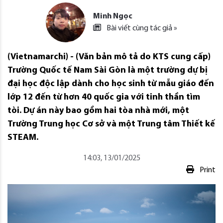
Minh Ngọc
Bài viết cùng tác giả »
(Vietnamarchi) - (Văn bản mô tả do KTS cung cấp)
Trường Quốc tế Nam Sài Gòn là một trường dự bị
đại học độc lập dành cho học sinh từ mẫu giáo đến
lớp 12 đến từ hơn 40 quốc gia với tinh thần tìm
tòi. Dự án này bao gồm hai tòa nhà mới, một
Trường Trung học Cơ sở và một Trung tâm Thiết kế
STEAM.
14:03, 13/01/2025
Print