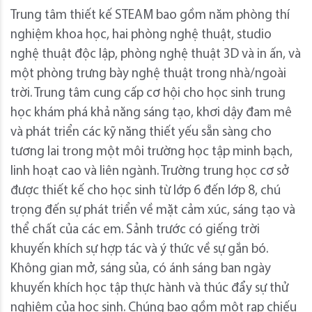
Trung tâm thiết kế STEAM bao gồm năm phòng thí
nghiệm khoa học, hai phòng nghệ thuật, studio
nghệ thuật độc lập, phòng nghệ thuật 3D và in ấn, và
một phòng trưng bày nghệ thuật trong nhà/ngoài
trời. Trung tâm cung cấp cơ hội cho học sinh trung
học khám phá khả năng sáng tạo, khơi dậy đam mê
và phát triển các kỹ năng thiết yếu sẵn sàng cho
tương lai trong một môi trường học tập minh bạch,
linh hoạt cao và liên ngành. Trường trung học cơ sở
được thiết kế cho học sinh từ lớp 6 đến lớp 8, chú
trọng đến sự phát triển về mặt cảm xúc, sáng tạo và
thể chất của các em. Sảnh trước có giếng trời
khuyến khích sự hợp tác và ý thức về sự gắn bó.
Không gian mở, sáng sủa, có ánh sáng ban ngày
khuyến khích học tập thực hành và thúc đẩy sự thử
nghiệm của học sinh. Chúng bao gồm một rạp chiếu