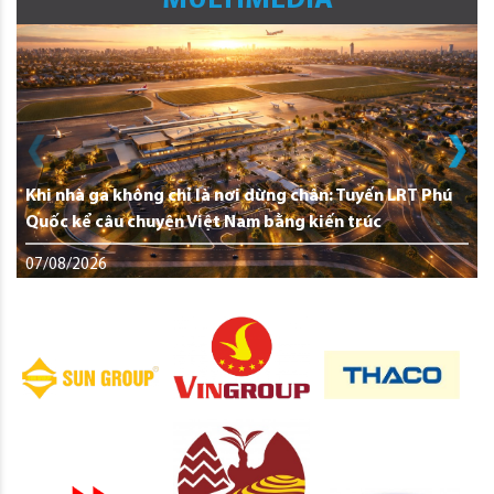
MULTIMEDIA
Khi nhà ga không chỉ là nơi dừng chân: Tuyến LRT Phú
Quốc kể câu chuyện Việt Nam bằng kiến trúc
07/08/2026