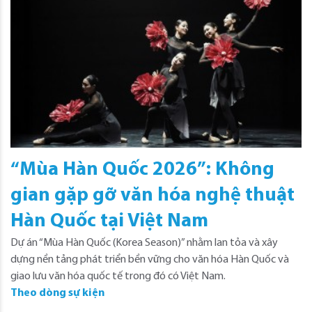
“Mùa Hàn Quốc 2026”: Không
gian gặp gỡ văn hóa nghệ thuật
Hàn Quốc tại Việt Nam
Dự án “Mùa Hàn Quốc (Korea Season)” nhằm lan tỏa và xây
dựng nền tảng phát triển bền vững cho văn hóa Hàn Quốc và
giao lưu văn hóa quốc tế trong đó có Việt Nam.
Theo dòng sự kiện