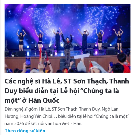
Các nghệ sĩ Hà Lê, ST Sơn Thạch, Thanh
Duy biểu diễn tại Lễ hội “Chúng ta là
một” ở Hàn Quốc
Dàn nghệ sĩ gồm Hà Lê, ST Sơn Thạch, Thanh Duy, Ngô Lan
Hương, Hoàng Yến Chibi… biểu diễn tại lễ hội “Chúng ta là một”
năm 2026 để kết nối văn hóa Việt - Hàn.
Theo dòng sự kiện