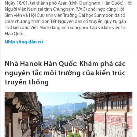
Ngày 18/01, tại thành phố Asan (tỉnh Chungnam, Hàn Quốc), Hội
Người Việt Nam tại tỉnh Chungnam (VAC) phối hợp cùng Hội
Sinh viên và Hội Cựu sinh viên Trường Đại học Sunmoon đã tổ
chức chương trình đón Tết Nguyên đán cổ truyền, quy tụ gần
150 kiều bào Việt Nam đang sinh sống, học tập và làm việc tại
Hàn Quốc.
Nhịp sống dân cư
Nhà Hanok Hàn Quốc: Khám phá các
nguyên tắc môi trường của kiến trúc
truyền thống