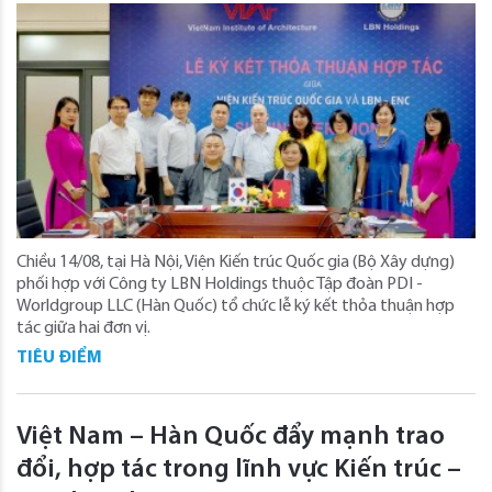
Chiều 14/08, tại Hà Nội, Viện Kiến trúc Quốc gia (Bộ Xây dựng)
phối hợp với Công ty LBN Holdings thuộc Tập đoàn PDI -
Worldgroup LLC (Hàn Quốc) tổ chức lễ ký kết thỏa thuận hợp
tác giữa hai đơn vị.
TIÊU ĐIỂM
Việt Nam – Hàn Quốc đẩy mạnh trao
đổi, hợp tác trong lĩnh vực Kiến trúc –