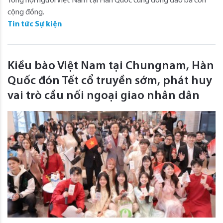
Tổng hội người Việt Nam tại Hàn Quốc cùng đông đảo bà con
cộng đồng.
Tin tức Sự kiện
Kiều bào Việt Nam tại Chungnam, Hàn
Quốc đón Tết cổ truyền sớm, phát huy
vai trò cầu nối ngoại giao nhân dân