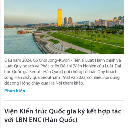
Đầu năm 2024, GS Choi Jong-Kwon - Tiến sĩ Luật Hành chính và
Luật Quy hoạch và Phát triển Đô thị (Viện Nghiên cứu Luật Đại
học Quốc gia Seoul - Hàn Quốc) gửi chúng tôi bản Quy hoạch
sông Hàn chảy qua Seoul năm 1983 và 2023, có nhiều nội dung
để sông Hồng chảy qua Hà Nội tham khảo.
Phản biện
Viện Kiến trúc Quốc gia ký kết hợp tác
với LBN ENC (Hàn Quốc)