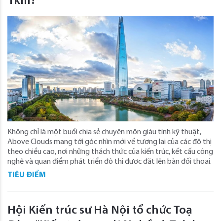
1km?
Không chỉ là một buổi chia sẻ chuyên môn giàu tính kỹ thuật,
Above Clouds mang tới góc nhìn mới về tương lai của các đô thị
theo chiều cao, nơi những thách thức của kiến trúc, kết cấu công
nghệ và quan điểm phát triển đô thị được đặt lên bàn đối thoại.
TIÊU ĐIỂM
Hội Kiến trúc sư Hà Nội tổ chức Toạ