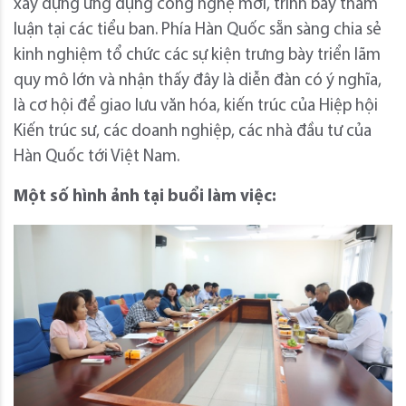
xây dựng ứng dụng công nghệ mới, trình bày tham
luận tại các tiểu ban. Phía Hàn Quốc sẵn sàng chia sẻ
kinh nghiệm tổ chức các sự kiện trưng bày triển lãm
quy mô lớn và nhận thấy đây là diễn đàn có ý nghĩa,
là cơ hội để giao lưu văn hóa, kiến trúc của Hiệp hội
Kiến trúc sư, các doanh nghiệp, các nhà đầu tư của
Hàn Quốc tới Việt Nam.
Một số hình ảnh tại buổi làm việc: