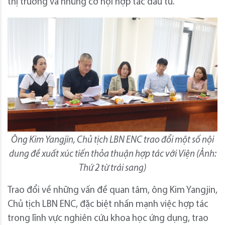
thị trường và những cơ hội hợp tác đầu tư.
Ông Kim Yangjin, Chủ tịch LBN ENC trao đổi một số nội
dung đề xuất xúc tiến thỏa thuận hợp tác với Viện (Ảnh:
Thứ 2 từ trái sang)
Trao đổi về những vấn đề quan tâm, ông Kim Yangjin,
Chủ tịch LBN ENC, đặc biệt nhấn mạnh việc hợp tác
trong lĩnh vực nghiên cứu khoa học ứng dụng, trao