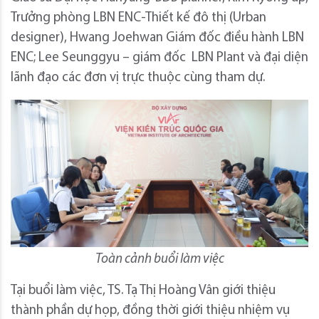
Trưởng phòng LBN ENC-Thiết kế đô thị (Urban
designer), Hwang Joehwan Giám đốc điều hành LBN
ENC; Lee Seunggyu – giám đốc LBN Plant và đại diện
lãnh đạo các đơn vị trực thuộc cùng tham dự.
Toàn cảnh buổi làm việc
Tại buổi làm việc, TS. Tạ Thị Hoàng Vân giới thiệu
thành phần dự họp, đồng thời giới thiệu nhiệm vụ