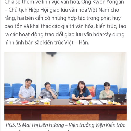
Chia sẻ thêm về lĩnh vực văn hóa, Ông Kwon Yongan
– Chủ tịch Hiệp Hội giao lưu văn hóa Việt Nam cho
rằng, hai bên cần có những hợp tác trong phát huy
bảo tồn và khai thác các giá trị văn hóa, kiến trúc, tạo
ra các hoạt động trao đổi giao lưu văn hóa xây dựng
hình ảnh bản sắc kiến trúc Việt – Hàn.
PGS.TS Mai Thị Liên Hương – Viện trưởng Viện Kiến trúc