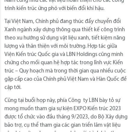
Nam cũng như các vật liệu hoàn thiện cho các công
trình kiến trúc ứng phó với biến đổi khí hậu.
Tại Việt Nam, Chính phủ đang thúc đẩy chuyển đổi
Xanh ngành xây dựng thông qua thiết kế công trình
theo xu hướng sử dụng vật liệu xanh, tiết kiệm năng
lượng và thân thiện với môi trường. Hợp tác giữa
Viện Kiến trúc Quốc gia và LBN Holdings cũng minh
chứng cho mối quan hệ hợp tác trong lĩnh vực Kiến
trúc – Quy hoạch mà trong thời gian qua nhiều cuộc
gặp cấp cao của Chính phủ Việt Nam và Hàn Quốc đề
cập tới.
Cũng tại buổi họp này, phía Công ty LBN bày tỏ sự
mong muốn tham gia sự kiện EXPO Kiến trúc 2023
được tổ chức vào đầu tháng 9/2023, do Bộ Xây dựng
bảo trợ, cụ thể tham gia các gian triển lãm vật liệu