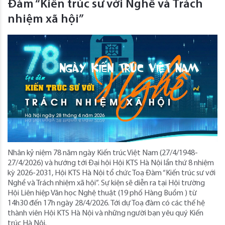
Đàm “Kiến trúc sư với Nghề và Trách
nhiệm xã hội”
Nhân kỷ niệm 78 năm ngày Kiến trúc Việt Nam (27/4/1948-
27/4/2026) và hướng tới Đại hội Hội KTS Hà Nội lần thứ 8 nhiệm
kỳ 2026-2031, Hội KTS Hà Nội tổ chức Toạ Đàm “Kiến trúc sư với
Nghề và Trách nhiệm xã hội”. Sự kiện sẽ diễn ra tại Hội trường
Hội Liên hiệp Văn học Nghệ thuật (19 phố Hàng Buồm ) từ
14h30 đến 17h ngày 28/4/2026. Tới dự Toạ đàm có các thế hệ
thành viên Hội KTS Hà Nội và những người bạn yêu quý Kiến
trúc Hà Nội.