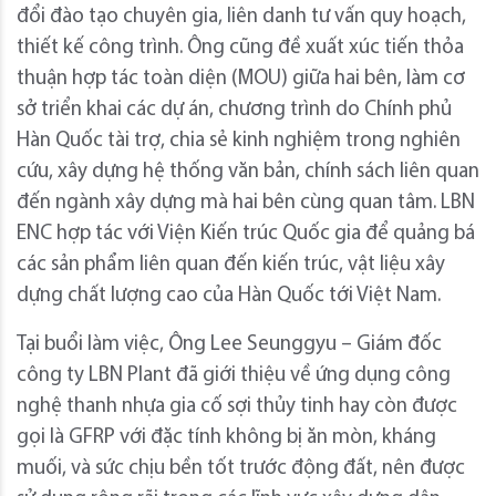
đổi đào tạo chuyên gia, liên danh tư vấn quy hoạch,
thiết kế công trình. Ông cũng đề xuất xúc tiến thỏa
thuận hợp tác toàn diện (MOU) giữa hai bên, làm cơ
sở triển khai các dự án, chương trình do Chính phủ
Hàn Quốc tài trợ, chia sẻ kinh nghiệm trong nghiên
cứu, xây dựng hệ thống văn bản, chính sách liên quan
đến ngành xây dựng mà hai bên cùng quan tâm. LBN
ENC hợp tác với Viện Kiến trúc Quốc gia để quảng bá
các sản phẩm liên quan đến kiến trúc, vật liệu xây
dựng chất lượng cao của Hàn Quốc tới Việt Nam.
Tại buổi làm việc, Ông Lee Seunggyu – Giám đốc
công ty LBN Plant đã giới thiệu về ứng dụng công
nghệ thanh nhựa gia cố sợi thủy tinh hay còn được
gọi là GFRP với đặc tính không bị ăn mòn, kháng
muối, và sức chịu bền tốt trước động đất, nên được