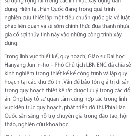
sử dụng rộng rãi trong các lĩnh vực xây dựng dân
dụng. Hiện tại, Hàn Quốc đang trong quá trình
nghiên cứu thiết lập một tiêu chuẩn quốc gia về luật
pháp liên quan và sẽ sớm chính thức đưa thanh nhựa
gia cố sợi thủy tinh này vào những công trình xây
dựng.
Trong lĩnh vực thiết kế, quy hoạch, Giáo sư Đại học
Hanyang Jun In-ho – Phó Chủ tịch LBN ENC đã chia sẻ
kinh nghiệm trong thiết kế kế công trình và lập quy
hoạch tại các khu đô thị. Vấn đề bảo tồn giá trị di sản
trong quy hoạch thiết kế rất được lưu ý trong các đồ
án. Ông bày tỏ sự quan tâm cùng hợp tác trong lĩnh
vực kiến trúc quy hoạch, phát triển đô thị. Phía Hàn
Quốc sẵn sàng hỗ trợ chuyên gia trong đào tạo, hội
thảo, nghiên cứu khoa học.