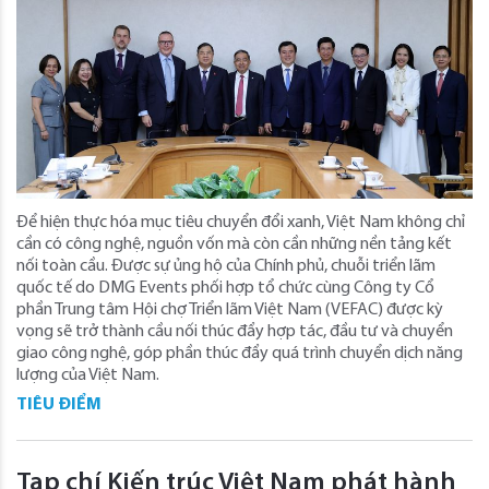
Để hiện thực hóa mục tiêu chuyển đổi xanh, Việt Nam không chỉ
cần có công nghệ, nguồn vốn mà còn cần những nền tảng kết
nối toàn cầu. Được sự ủng hộ của Chính phủ, chuỗi triển lãm
quốc tế do DMG Events phối hợp tổ chức cùng Công ty Cổ
phần Trung tâm Hội chợ Triển lãm Việt Nam (VEFAC) được kỳ
vọng sẽ trở thành cầu nối thúc đẩy hợp tác, đầu tư và chuyển
giao công nghệ, góp phần thúc đẩy quá trình chuyển dịch năng
lượng của Việt Nam.
TIÊU ĐIỂM
Tạp chí Kiến trúc Việt Nam phát hành