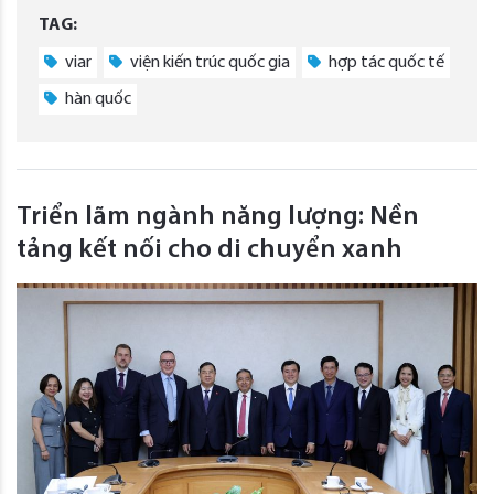
TAG:
viar
viện kiến trúc quốc gia
hợp tác quốc tế
hàn quốc
Triển lãm ngành năng lượng: Nền
tảng kết nối cho di chuyển xanh