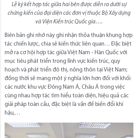
Lễ ký kết hợp tác giữa hai bên được diễn ra dưới sự
chứng kiến của đại diện các đơn vị thuộc Bộ Xây dựng
và Viện Kiến trúc Quốc gia….
Biên bản ghi nhớ này ghi nhận thỏa thuận khung hợp
tác chiến lược, chia sẻ kiến thức liên quan… Đặc biệt
mở ra cơ hội hợp tác giữa Việt Nam - Hàn Quốc với
mục tiêu phát triển trong lĩnh vực kiến trúc, quy
hoạch và phát triển đô thị, nông thôn tại Việt Nam;
đồng thời sẽ mang một ý nghĩa lớn hơn đối với khối
các nước khu vực Đông Nam Á, Châu Á trong việc
cùng nhau hợp tác tìm hiểu toàn diện, hiệu quả các
giải pháp toàn cầu, đặc biệt là vấn đề biến đổi khí
hậu,…