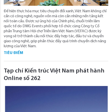
Để hiện thực hóa mục tiêu chuyển đổi xanh, Việt Nam không chỉ
cần có công nghệ, nguồn vốn mà còn cần những nền tảng kết
nối toàn cầu. Được sự ủng hộ của Chính phủ, chuỗi triển lãm
quốc tế do DMG Events phối hợp tổ chức cùng Công ty Cổ
phần Trung tâm Hội chợ Triển lãm Việt Nam (VEFAC) được kỳ
vọng sẽ trở thành cầu nối thúc đẩy hợp tác, đầu tư và chuyển
giao công nghệ, góp phần thúc đẩy quá trình chuyển dịch năng
lượng của Việt Nam.
TIÊU ĐIỂM
Tạp chí Kiến trúc Việt Nam phát hành
Online số 262