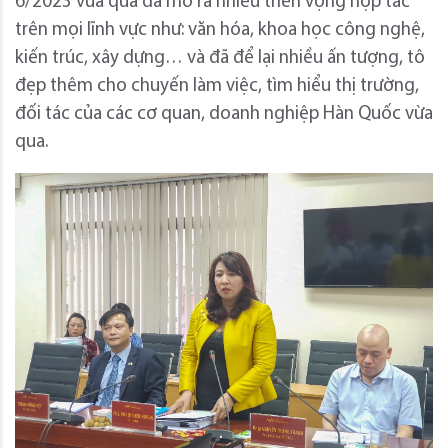
6/2023 vừa qua đã mở ra nhiều triển vọng hợp tác
trên mọi lĩnh vực như: văn hóa, khoa học công nghệ,
kiến trúc, xây dựng… và đã để lại nhiều ấn tượng, tô
đẹp thêm cho chuyến làm việc, tìm hiểu thị trường,
đối tác của các cơ quan, doanh nghiệp Hàn Quốc vừa
qua.