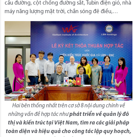
cầu đường, cột chống đường sắt, Tubin điện gió, nhà
máy năng lượng mặt trời, chắn sóng đê điều,…
Hai bên thống nhất trên cơ sở 8 nội dung chính về
những vấn đề hợp tác như
phát triển về quản lý đô
thị
và kiến trúc tại Việt Nam, tìm ra các giải pháp
toàn diện và hiệu quả cho công tác lập quy hoạch,