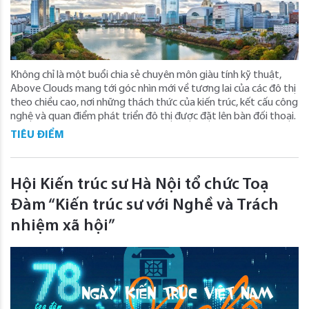
Không chỉ là một buổi chia sẻ chuyên môn giàu tính kỹ thuật,
Above Clouds mang tới góc nhìn mới về tương lai của các đô thị
theo chiều cao, nơi những thách thức của kiến trúc, kết cấu công
nghệ và quan điểm phát triển đô thị được đặt lên bàn đối thoại.
TIÊU ĐIỂM
Hội Kiến trúc sư Hà Nội tổ chức Toạ
Đàm “Kiến trúc sư với Nghề và Trách
nhiệm xã hội”