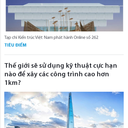
Tạp chí Kiến trúc Việt Nam phát hành Online số 262
TIÊU ĐIỂM
Thế giới sẽ sử dụng kỹ thuật cực hạn
nào để xây các công trình cao hơn
1km?