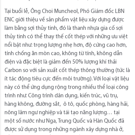
Tại buổi lễ, Ông Choi Muncheol, Phó Giám đốc LBN
ENC giới thiệu về sản phẩm vật liệu xây dựng được
làm bằng sợi thủy tinh, đó là thanh nhựa gia cố sợi
thủy tinh có thể thay thế cốt thép với những ưu việt
nổi bật như: trọng lượng nhẹ hơn, độ cứng cao hơn,
tính chống ăn mòn cao, không từ tính, không dẫn
điện và đặc biệt là giảm đến 50% lượng khí thải
Carbon so với sản xuất cốt thép thông thường (tức là
ít tác động tiêu cực đến môi trường). Với loại vật liệu
này có thể ứng dụng rộng trong nhiều thể loại công
trình như: Công trình dân dụng, kiến trúc, vũ trụ,
hàng không, đường sắt, ô tô, quốc phòng, hàng hải,
nông lâm ngư nghiệp và tái tạo năng lượng… tại
một số nước như Nga, Trung Quốc và Hàn Quốc đã
được sử dụng trong những ngành xây dựng nhà ở,