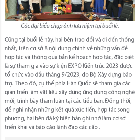
Các đại biểu chụp ảnh lưu niệm tại buổi lễ.
Cũng tại buổi lễ này, hai bên trao đổi và đi đến thống
nhất, trên cơ sở 8 nội dung chính về những vấn đề
hợp tác và thông qua bản kế hoạch hợp tác, đặc biệt
là sự tham gia vào sự kiện EXPO Kiến trúc 2023 được
tổ chức vào đầu tháng 9/2023, do Bộ Xây dựng bảo
trợ. Theo đó, cụ thể phía Hàn Quốc sẽ tham gia các
gian triển lãm vật liệu xây dựng ứng dụng công nghệ
mới, trình bày tham luận tại các tiểu ban. Đồng thời,
để nghi nhận những kết quả xúc tiến, hợp tác song
phương, hai bên đã ký biên bản ghi nhớ làm cơ sở
triển khai và báo cáo lãnh đạo các cấp .