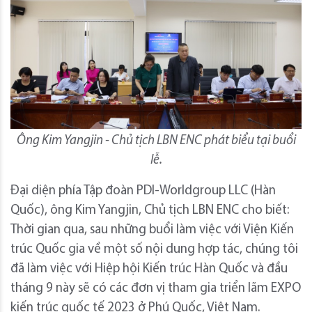
Ông Kim Yangjin - Chủ tịch LBN ENC phát biểu tại buổi
lễ.
Đại diện phía Tập đoàn PDI-Worldgroup LLC (Hàn
Quốc), ông Kim Yangjin, Chủ tịch LBN ENC cho biết:
Thời gian qua, sau những buổi làm việc với Viện Kiến
trúc Quốc gia về một số nội dung hợp tác, chúng tôi
đã làm việc với Hiệp hội Kiến trúc Hàn Quốc và đầu
tháng 9 này sẽ có các đơn vị tham gia triển lãm EXPO
kiến trúc quốc tế 2023 ở Phú Quốc, Việt Nam.