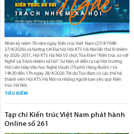
Nhân kỷ niệm 78 năm ngày Kiến trúc Việt Nam (27/4/1948-
27/4/2026) và hướng tới Đại hội Hội KTS Hà Nội lần thứ 8 nhiệm
kỳ 2026-2031, Hội KTS Hà Nội tổ chức Toạ Đàm “Kiến trúc sư với
Nghề và Trách nhiệm xã hội”. Sự kiện sẽ diễn ra tại Hội trường
Hội Liên hiệp Văn học Nghệ thuật (19 phố Hàng Buồm ) từ
14h30 đến 17h ngày 28/4/2026. Tới dự Toạ đàm có các thế hệ
thành viên Hội KTS Hà Nội và những người bạn yêu quý Kiến
trúc Hà Nội.
TIÊU ĐIỂM
Tạp chí Kiến trúc Việt Nam phát hành
Online số 261