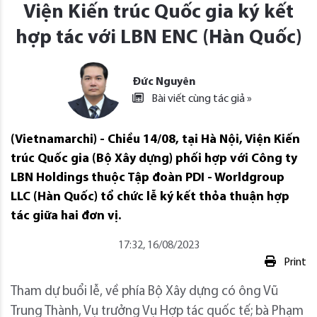
Viện Kiến trúc Quốc gia ký kết
hợp tác với LBN ENC (Hàn Quốc)
Đức Nguyên
Bài viết cùng tác giả »
(Vietnamarchi) - Chiều 14/08, tại Hà Nội, Viện Kiến
trúc Quốc gia (Bộ Xây dựng) phối hợp với Công ty
LBN Holdings thuộc Tập đoàn PDI - Worldgroup
LLC (Hàn Quốc) tổ chức lễ ký kết thỏa thuận hợp
tác giữa hai đơn vị.
17:32, 16/08/2023
Print
Tham dự buổi lễ, về phía Bộ Xây dựng có ông Vũ
Trung Thành, Vụ trưởng Vụ Hợp tác quốc tế; bà Phạm