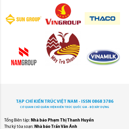
TẠP CHÍ KIẾN TRÚC VIỆT NAM - ISSN 0868 3786
CƠ QUAN CHỦ QUẢN: VIỆN KIẾN TRÚC QUỐC GIA - BỘ XÂY DỰNG
Tổng Biên tập:
Nhà báo Phạm Thị Thanh Huyền
Thư ký tòa soạn:
Nhà báo Trần Văn Ánh