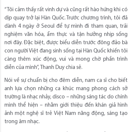
“Tôi cảm thấy rất vinh dự và cũng rất hào hứng khi có
dịp quay trở lại Hàn Quốc. Trước chương trình, tôi đã
dành 4 ngày ở Seoul để tự mình đi tham quan, trải
nghiệm văn hóa, ẩm thực và tận hưởng nhịp sống
nơi đây. Đặc biệt, được biểu diễn trước đông đảo bà
con người Việt đang sinh sống tại Hàn Quốc khiến tôi
càng thêm xúc động, vui và mong chờ phần trình
diễn của mình”, Thanh Duy chia sẻ.
Nói về sự chuẩn bị cho đêm diễn, nam ca sĩ cho biết
anh lựa chọn những ca khúc mang phong cách sở
trường là nhạc nhảy, disco – những sáng tác do chính
mình thể hiện – nhằm giới thiệu đến khán giả hình
ảnh một nghệ sĩ trẻ Việt Nam năng động, sáng tạo
trong âm nhạc.