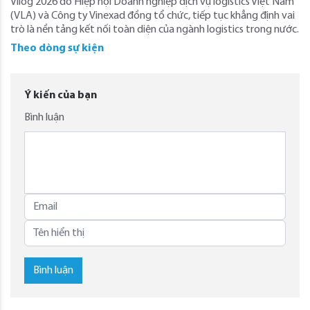
Vilog 2026 do Hiệp hội Doanh nghiệp dịch vụ logistics Việt Nam
(VLA) và Công ty Vinexad đồng tổ chức, tiếp tục khẳng định vai
trò là nền tảng kết nối toàn diện của ngành logistics trong nước.
Theo dòng sự kiện
Ý kiến của bạn
Bình luận
Bình luận