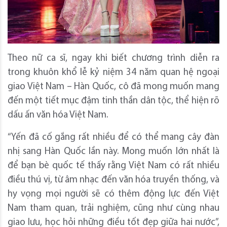
Theo nữ ca sĩ, ngay khi biết chương trình diễn ra
trong khuôn khổ lễ kỷ niệm 34 năm quan hệ ngoại
giao Việt Nam – Hàn Quốc, cô đã mong muốn mang
đến một tiết mục đậm tinh thần dân tộc, thể hiện rõ
dấu ấn văn hóa Việt Nam.
“Yến đã cố gắng rất nhiều để có thể mang cây đàn
nhị sang Hàn Quốc lần này. Mong muốn lớn nhất là
để bạn bè quốc tế thấy rằng Việt Nam có rất nhiều
điều thú vị, từ âm nhạc đến văn hóa truyền thống, và
hy vọng mọi người sẽ có thêm động lực đến Việt
Nam tham quan, trải nghiệm, cũng như cùng nhau
giao lưu, học hỏi những điều tốt đẹp giữa hai nước”,