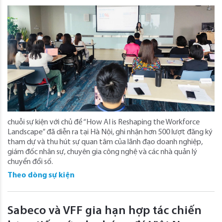
chuỗi sự kiện với chủ đề “How AI is Reshaping the Workforce
Landscape” đã diễn ra tại Hà Nội, ghi nhận hơn 500 lượt đăng ký
tham dự và thu hút sự quan tâm của lãnh đạo doanh nghiệp,
giám đốc nhân sự, chuyên gia công nghệ và các nhà quản lý
chuyển đổi số.
Theo dòng sự kiện
Sabeco và VFF gia hạn hợp tác chiến