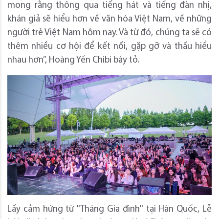
mong rằng thông qua tiếng hát và tiếng đàn nhị,
khán giả sẽ hiểu hơn về văn hóa Việt Nam, về những
người trẻ Việt Nam hôm nay. Và từ đó, chúng ta sẽ có
thêm nhiều cơ hội để kết nối, gặp gỡ và thấu hiểu
nhau hơn”, Hoàng Yến Chibi bày tỏ.
Lấy cảm hứng từ "Tháng Gia đình" tại Hàn Quốc, Lễ