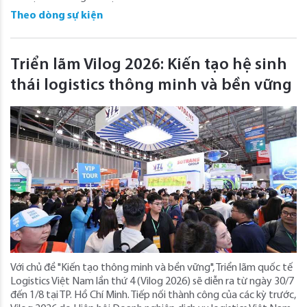
Theo dòng sự kiện
Triển lãm Vilog 2026: Kiến tạo hệ sinh
thái logistics thông minh và bền vững
Với chủ đề "Kiến tạo thông minh và bền vững", Triển lãm quốc tế
Logistics Việt Nam lần thứ 4 (Vilog 2026) sẽ diễn ra từ ngày 30/7
đến 1/8 tại TP. Hồ Chí Minh. Tiếp nối thành công của các kỳ trước,