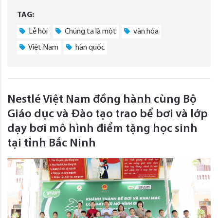
TAG:
Lễ hội
Chúng ta là một
văn hóa
Việt Nam
hàn quốc
Nestlé Việt Nam đồng hành cùng Bộ
Giáo dục và Đào tạo trao bể bơi và lớp
dạy bơi mô hình điểm tặng học sinh
tại tỉnh Bắc Ninh