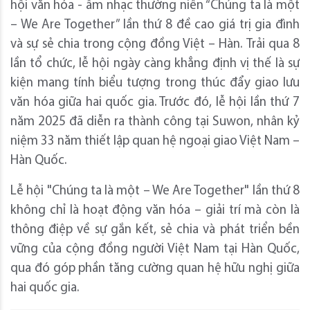
hội văn hóa - âm nhạc thường niên “Chúng ta là một
– We Are Together” lần thứ 8 đề cao giá trị gia đình
và sự sẻ chia trong cộng đồng Việt – Hàn. ‏Trải qua 8
lần tổ chức, lễ hội ngày càng khẳng định vị thế là sự
kiện mang tính biểu tượng trong thúc đẩy giao lưu
văn hóa giữa hai quốc gia. Trước đó, lễ hội lần thứ 7
năm 2025 đã diễn ra thành công tại Suwon, nhân kỷ
niệm 33 năm thiết lập quan hệ ngoại giao Việt Nam –
không chỉ là hoạt động văn hóa – giải trí mà còn là
thông điệp về sự gắn kết, sẻ chia và phát triển bền
vững của cộng đồng người Việt Nam tại Hàn Quốc,
qua đó góp phần tăng cường quan hệ hữu nghị giữa
hai quốc gia.