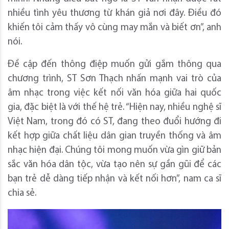
nhiều tình yêu thương từ khán giả nơi đây. Điều đó
khiến tôi cảm thấy vô cùng may mắn và biết ơn”, anh
nói.
Đề cập đến thông điệp muốn gửi gắm thông qua
chương trình, ST Sơn Thạch nhấn mạnh vai trò của
âm nhạc trong việc kết nối văn hóa giữa hai quốc
gia, đặc biệt là với thế hệ trẻ. “Hiện nay, nhiều nghệ sĩ
Việt Nam, trong đó có ST, đang theo đuổi hướng đi
kết hợp giữa chất liệu dân gian truyền thống và âm
nhạc hiện đại. Chúng tôi mong muốn vừa gìn giữ bản
sắc văn hóa dân tộc, vừa tạo nên sự gần gũi để các
bạn trẻ dễ dàng tiếp nhận và kết nối hơn”, nam ca sĩ
chia sẻ.