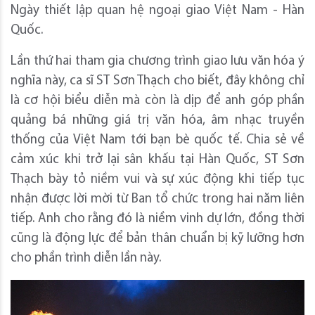
Ngày thiết lập quan hệ ngoại giao Việt Nam - Hàn
Quốc.
Lần thứ hai tham gia chương trình giao lưu văn hóa ý
nghĩa này, ca sĩ ST Sơn Thạch cho biết, đây không chỉ
là cơ hội biểu diễn mà còn là dịp để anh góp phần
quảng bá những giá trị văn hóa, âm nhạc truyền
thống của Việt Nam tới bạn bè quốc tế. Chia sẻ về
cảm xúc khi trở lại sân khấu tại Hàn Quốc, ST Sơn
Thạch bày tỏ niềm vui và sự xúc động khi tiếp tục
nhận được lời mời từ Ban tổ chức trong hai năm liên
tiếp. Anh cho rằng đó là niềm vinh dự lớn, đồng thời
cũng là động lực để bản thân chuẩn bị kỹ lưỡng hơn
cho phần trình diễn lần này.