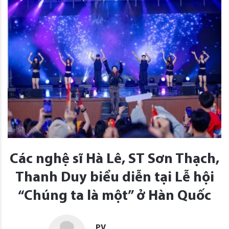
Các nghệ sĩ Hà Lê, ST Sơn Thạch,
Thanh Duy biểu diễn tại Lễ hội
“Chúng ta là một” ở Hàn Quốc
PV