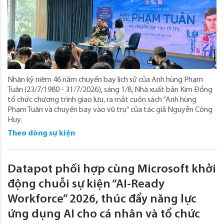
Nhân kỷ niệm 46 năm chuyến bay lịch sử của Anh hùng Phạm
Tuân (23/7/1980 - 31/7/2026), sáng 1/8, Nhà xuất bản Kim Đồng
tổ chức chương trình giao lưu, ra mắt cuốn sách “Anh hùng
Phạm Tuân và chuyến bay vào vũ trụ” của tác giả Nguyễn Công
Huy.
Theo dòng sự kiện
Datapot phối hợp cùng Microsoft khởi
động chuỗi sự kiện “AI-Ready
Workforce” 2026, thúc đẩy năng lực
ứng dụng AI cho cá nhân và tổ chức