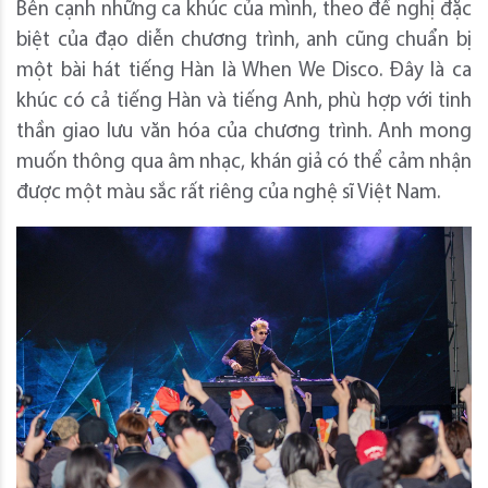
Bên cạnh những ca khúc của mình, theo đề nghị đặc
biệt của đạo diễn chương trình, anh cũng chuẩn bị
một bài hát tiếng Hàn là When We Disco. Đây là ca
khúc có cả tiếng Hàn và tiếng Anh, phù hợp với tinh
thần giao lưu văn hóa của chương trình. Anh mong
muốn thông qua âm nhạc, khán giả có thể cảm nhận
được một màu sắc rất riêng của nghệ sĩ Việt Nam.