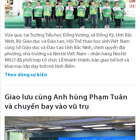
Vừa qua, tại Trường Tiểu học Đồng Vương, xã Đồng Kỳ, tỉnh Bắc
Ninh, Bộ Giáo dục và Đào tạo, Hội Thể thao học sinh Việt Nam
cùng Sở Giáo dục và Đào tạo tỉnh Bắc Ninh, chính quyền địa
phương, nhà trường và Nestlé Việt Nam – nhãn hàng Nestlé
MILO đã phối hợp tổ chức Lễ khánh thành, bàn giao bể bơi và
khai mạc lớp dạy bơi mô hình điểm.
Theo dòng sự kiện
Giao lưu cùng Anh hùng Phạm Tuân
và chuyến bay vào vũ trụ