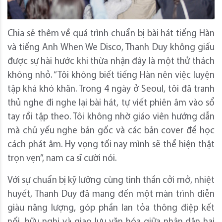
Chia sẻ thêm về quá trình chuẩn bị bài hát tiếng Hàn
và tiếng Anh When We Disco, Thanh Duy không giấu
được sự hài hước khi thừa nhận đây là một thử thách
không nhỏ. “Tôi không biết tiếng Hàn nên việc luyện
tập khá khó khăn. Trong 4 ngày ở Seoul, tôi đã tranh
thủ nghe đi nghe lại bài hát, tự viết phiên âm vào sổ
tay rồi tập theo. Tôi không nhờ giáo viên hướng dẫn
mà chủ yếu nghe bản gốc và các bản cover để học
cách phát âm. Hy vọng tối nay mình sẽ thể hiện thật
trọn vẹn”, nam ca sĩ cười nói.
Với sự chuẩn bị kỹ lưỡng cùng tinh thần cởi mở, nhiệt
huyết, Thanh Duy đã mang đến một màn trình diễn
giàu năng lượng, góp phần lan tỏa thông điệp kết