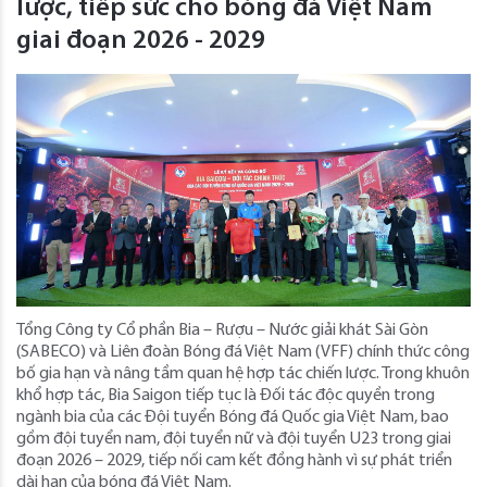
lược, tiếp sức cho bóng đá Việt Nam
giai đoạn 2026 - 2029
Tổng Công ty Cổ phần Bia – Rượu – Nước giải khát Sài Gòn
(SABECO) và Liên đoàn Bóng đá Việt Nam (VFF) chính thức công
bố gia hạn và nâng tầm quan hệ hợp tác chiến lược. Trong khuôn
khổ hợp tác, Bia Saigon tiếp tục là Đối tác độc quyền trong
ngành bia của các Đội tuyển Bóng đá Quốc gia Việt Nam, bao
gồm đội tuyển nam, đội tuyển nữ và đội tuyển U23 trong giai
đoạn 2026 – 2029, tiếp nối cam kết đồng hành vì sự phát triển
dài hạn của bóng đá Việt Nam.