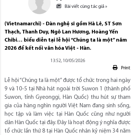
Bài viết cùng tác giả »
(Vietnamarchi) - Dàn nghệ sĩ gồm Hà Lê, ST Sơn
Thạch, Thanh Duy, Ngô Lan Hương, Hoàng Yến
Chibi… biểu diễn tại lễ hội “Chúng ta là một” năm
2026 để kết nối văn hóa Việt - Hàn.
13:52, 10/05/2026
Print
Lễ hội “Chúng ta là một” được tổ chức trong hai ngày
9 và 10-5 tại Nhà hát ngoài trời Suwon 1 (thành phố
Suwon, tỉnh Gyeonggi, Hàn Quốc) thu hút sự tham
gia của hàng nghìn người Việt Nam đang sinh sống,
học tập và làm việc tại Hàn Quốc cũng như người
dân Hàn Quốc tại đây. Đây là hoạt động ý nghĩa được
tổ chức lần thứ 8 tại Hàn Quốc nhân kỷ niệm 34 năm