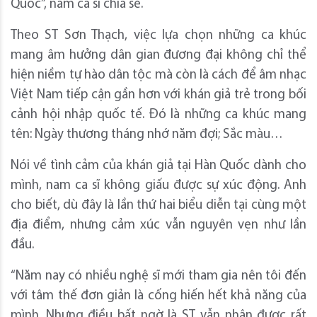
Quốc”, nam ca sĩ chia sẻ.
Theo ST Sơn Thạch, việc lựa chọn những ca khúc
mang âm hưởng dân gian đương đại không chỉ thể
hiện niềm tự hào dân tộc mà còn là cách để âm nhạc
Việt Nam tiếp cận gần hơn với khán giả trẻ trong bối
cảnh hội nhập quốc tế. Đó là những ca khúc mang
tên: Ngày thương tháng nhớ năm đợi; Sắc màu…
Nói về tình cảm của khán giả tại Hàn Quốc dành cho
mình, nam ca sĩ không giấu được sự xúc động. Anh
cho biết, dù đây là lần thứ hai biểu diễn tại cùng một
địa điểm, nhưng cảm xúc vẫn nguyên vẹn như lần
đầu.
“Năm nay có nhiều nghệ sĩ mới tham gia nên tôi đến
với tâm thế đơn giản là cống hiến hết khả năng của
mình. Nhưng điều bất ngờ là ST vẫn nhận được rất