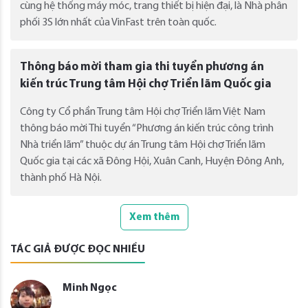
cùng hệ thống máy móc, trang thiết bị hiện đại, là Nhà phân
phối 3S lớn nhất của VinFast trên toàn quốc.
Thông báo mời tham gia thi tuyển phương án
kiến trúc Trung tâm Hội chợ Triển lãm Quốc gia
Công ty Cổ phần Trung tâm Hội chợ Triển lãm Việt Nam
thông báo mời Thi tuyển “Phương án kiến trúc công trình
Nhà triển lãm” thuộc dự án Trung tâm Hội chợ Triển lãm
Quốc gia tại các xã Đông Hội, Xuân Canh, Huyện Đông Anh,
thành phố Hà Nội.
Xem thêm
TÁC GIẢ ĐƯỢC ĐỌC NHIỀU
Minh Ngọc