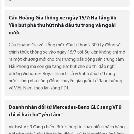
Cầu Hoàng Gia thông xe ngày 15/7: Hạ tầng Vũ
Yên bứt phá thu hút nhà đầu tư trong và ngoài
nước
Cầu Hoàng Gia với tổng mức đầu tư hơn 2.300 tỷ đồng sẽ
chính thức thông xe vào ngày 15/7 tới. Sự kiện không chỉ mở
ra một chương mới cho thị trường bất động sản trung tâm
Hải Phòng mà còn gia tăng sức hút cho đô thị đảo nghỉ
dưỡng Vinhomes Royal Island - cả với nhà đầu tư trong
nước cũng như cộng đồng chuyên gia quốc tế đang hướng
về Việt Nam theo làn sóng FDI.
Doanh nhân đổi từ Mercedes-Benz GLC sang VF9
chỉ vì hai chữ “yên tâm”
VinFast VF 9 đang chiếm được lòng tin của nhiều khách hàng