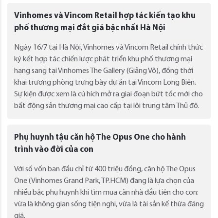
Vinhomes và Vincom Retail hợp tác kiến tạo khu
phố thương mại đắt giá bậc nhất Hà Nội
Ngày 16/7 tại Hà Nội, Vinhomes và Vincom Retail chính thức
ký kết hợp tác chiến lược phát triển khu phố thương mại
hạng sang tại Vinhomes The Gallery (Giảng Võ), đồng thời
khai trương phòng trưng bày dự án tại Vincom Long Biên.
Sự kiện được xem là cú hích mở ra giai đoạn bứt tốc mới cho
bất động sản thương mại cao cấp tại lõi trung tâm Thủ đô.
Phụ huynh tậu căn hộ The Opus One cho hành
trình vào đời của con
Với số vốn ban đầu chỉ từ 400 triệu đồng, căn hộ The Opus
One (Vinhomes Grand Park, TP.HCM) đang là lựa chọn của
nhiều bậc phụ huynh khi tìm mua căn nhà đầu tiên cho con:
vừa là không gian sống tiện nghi, vừa là tài sản kế thừa đáng
giá.