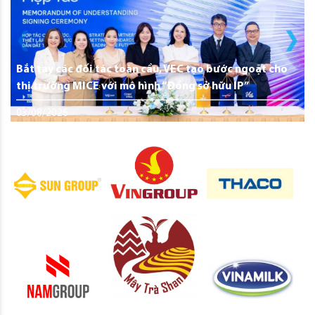
Bắt tay các đối tác toàn cầu, VEC tạo bước ngoặt cho
thị trường MICE với mô hình “Đồng sở hữu IP”
03/08/2026