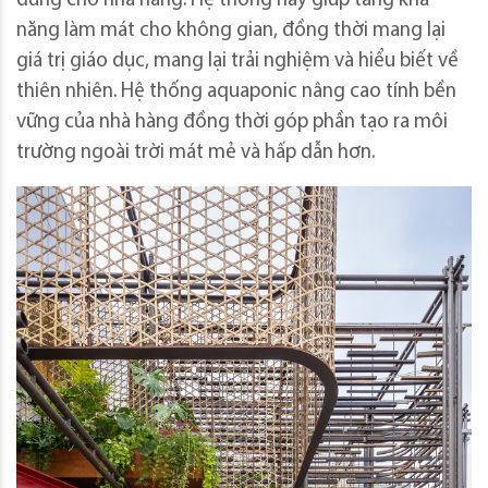
dùng cho nhà hàng. Hệ thống này giúp tăng khả
năng làm mát cho không gian, đồng thời mang lại
giá trị giáo dục, mang lại trải nghiệm và hiểu biết về
thiên nhiên. Hệ thống aquaponic nâng cao tính bền
vững của nhà hàng đồng thời góp phần tạo ra môi
trường ngoài trời mát mẻ và hấp dẫn hơn.