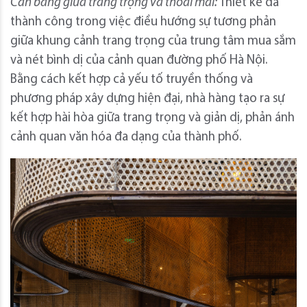
Cân bằng giữa trang trọng và thoải mái:
Thiết kế đã
thành công trong việc điều hướng sự tương phản
giữa khung cảnh trang trọng của trung tâm mua sắm
và nét bình dị của cảnh quan đường phố Hà Nội.
Bằng cách kết hợp cả yếu tố truyền thống và
phương pháp xây dựng hiện đại, nhà hàng tạo ra sự
kết hợp hài hòa giữa trang trọng và giản dị, phản ánh
cảnh quan văn hóa đa dạng của thành phố.