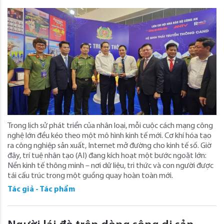
Trong lịch sử phát triển của nhân loại, mỗi cuộc cách mạng công
nghệ lớn đều kéo theo một mô hình kinh tế mới. Cơ khí hóa tạo
ra công nghiệp sản xuất, Internet mở đường cho kinh tế số. Giờ
đây, trí tuệ nhân tạo (AI) đang kích hoạt một bước ngoặt lớn:
Nền kinh tế thông minh – nơi dữ liệu, tri thức và con người được
tái cấu trúc trong một guồng quay hoàn toàn mới.
Tác giả - Tác phẩm