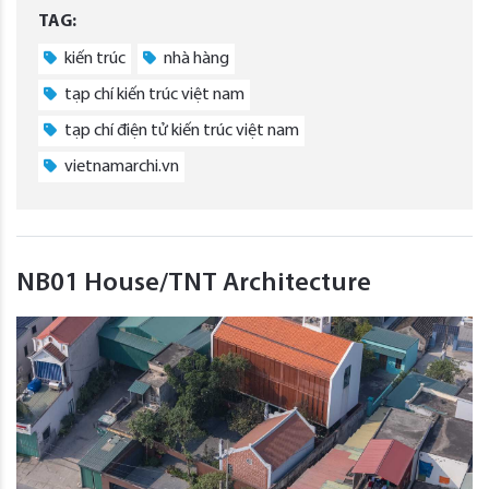
TAG:
kiến trúc
nhà hàng
tạp chí kiến trúc việt nam
tạp chí điện tử kiến trúc việt nam
vietnamarchi.vn
NB01 House/TNT Architecture