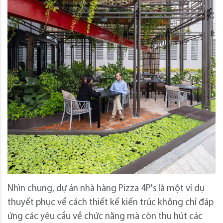
Nhìn chung, dự án nhà hàng Pizza 4P's là một ví dụ
thuyết phục về cách thiết kế kiến ​​trúc không chỉ đáp
ứng các yêu cầu về chức năng mà còn thu hút các