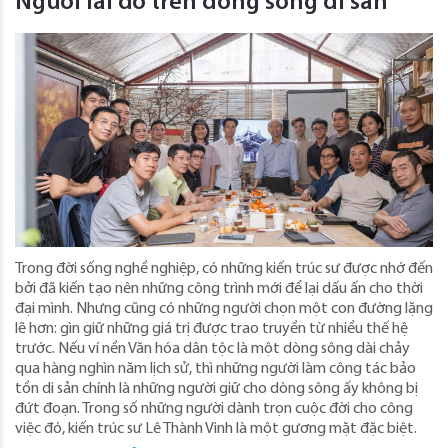
Người lái đò trên dòng sông di sản
Trong đời sống nghề nghiệp, có những kiến trúc sư được nhớ đến
bởi đã kiến tạo nên những công trình mới để lại dấu ấn cho thời
đại mình. Nhưng cũng có những người chọn một con đường lặng
lẽ hơn: gìn giữ những giá trị được trao truyền từ nhiều thế hệ
trước. Nếu ví nền Văn hóa dân tộc là một dòng sông dài chảy
qua hàng nghìn năm lịch sử, thì những người làm công tác bảo
tồn di sản chính là những người giữ cho dòng sông ấy không bị
đứt đoạn. Trong số những người dành trọn cuộc đời cho công
việc đó, kiến trúc sư Lê Thành Vinh là một gương mặt đặc biệt.