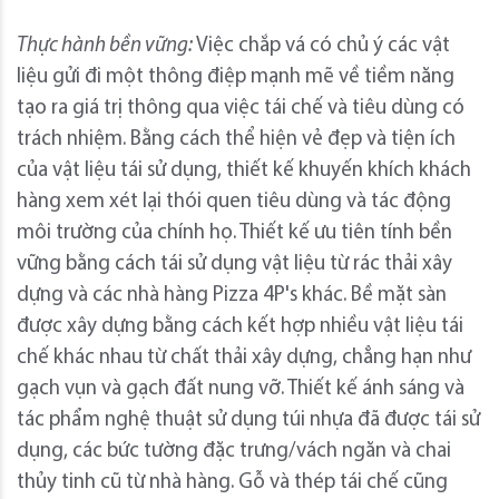
Thực hành bền vững:
Việc chắp vá có chủ ý các vật
liệu gửi đi một thông điệp mạnh mẽ về tiềm năng
tạo ra giá trị thông qua việc tái chế và tiêu dùng có
trách nhiệm. Bằng cách thể hiện vẻ đẹp và tiện ích
của vật liệu tái sử dụng, thiết kế khuyến khích khách
hàng xem xét lại thói quen tiêu dùng và tác động
môi trường của chính họ. Thiết kế ưu tiên tính bền
vững bằng cách tái sử dụng vật liệu từ rác thải xây
dựng và các nhà hàng Pizza 4P's khác. Bề mặt sàn
được xây dựng bằng cách kết hợp nhiều vật liệu tái
chế khác nhau từ chất thải xây dựng, chẳng hạn như
gạch vụn và gạch đất nung vỡ. Thiết kế ánh sáng và
tác phẩm nghệ thuật sử dụng túi nhựa đã được tái sử
dụng, các bức tường đặc trưng/vách ngăn và chai
thủy tinh cũ từ nhà hàng. Gỗ và thép tái chế cũng