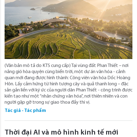
(Văn bản mô tả do KTS cung cấp) Tại vùng đất Phan Thiết – nơi
nắng gió hòa quyện cùng biển trời, một dự án văn hóa - cảnh
quan mới đang được hình thành: Công viên văn hóa Dốc Hoàng
Hôn. Lấy cảm hứng từ hình tượng cây và quả thanh long – đặc
sản gắn liền với ký ức của người dân Phan Thiết - công trình được
kiến tạo như một “nhân chứng văn hóa”, nơi thiên nhiên và con
người gặp gỡ trong sự giao thoa đầy thi vị.
Tác giả - Tác phẩm
Thời đại AI và mô hình kinh tế mới