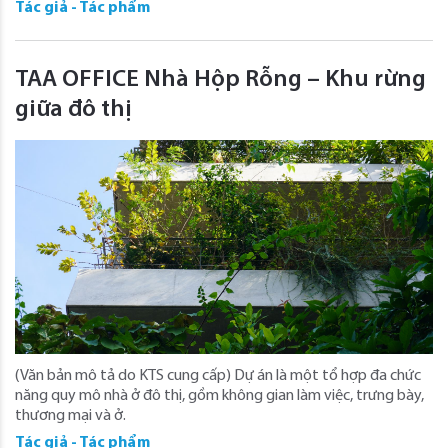
Tác giả - Tác phẩm
TAA OFFICE Nhà Hộp Rỗng – Khu rừng
giữa đô thị
(Văn bản mô tả do KTS cung cấp) Dự án là một tổ hợp đa chức
năng quy mô nhà ở đô thị, gồm không gian làm việc, trưng bày,
thương mại và ở.
Tác giả - Tác phẩm