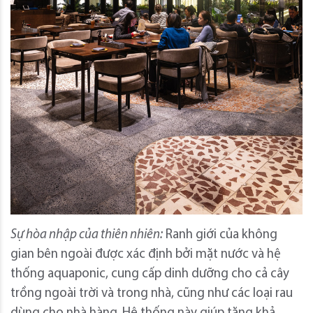
Sự hòa nhập của thiên nhiên:
Ranh giới của không
gian bên ngoài được xác định bởi mặt nước và hệ
thống aquaponic, cung cấp dinh dưỡng cho cả cây
trồng ngoài trời và trong nhà, cũng như các loại rau