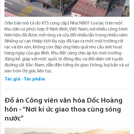
(Văn bản mô tả do KTS cung cấp) Nhà NB01 tọa lạc trên một
khu dân cư phức hợp ở Ninh Bình, Việt Nam, nơi nhiều công trình
hiện hữu đã được mở rộng và sửa đổi nhiều lần trong nhiều năm.
Những sự can thiệp tích lũy này đã tạo ra một môi trường rời
rạc và lộn xộn, không còn đáp ứng hiệu quả nhu cầu sinh hoạt
hàng ngày của gia đình. Khu đất cũng chịu áp lực môi trường
đáng kể: giáp với một quốc lộ đông đúc và đối diện với tuyến
đường sắt Bắc-Nam, dẫn đến tiếng ồn giao thông, bụi bẩn và sự
xáo trộn thị giác liên tục.
Tác giả - Tác phẩm
Đồ án Công viên văn hóa Dốc Hoàng
hôn - “Nơi kí ức giao thoa cùng sóng
nước”