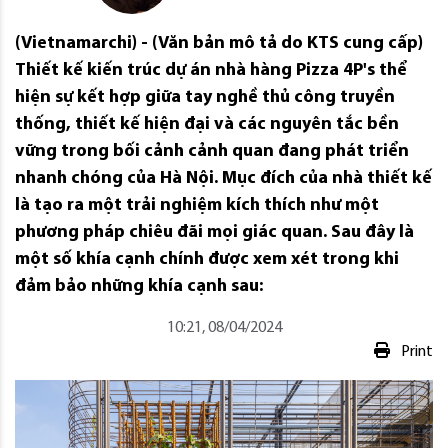
(Vietnamarchi) - (Văn bản mô tả do KTS cung cấp)
Thiết kế kiến ​​trúc dự án nhà hàng Pizza 4P's thể
hiện sự kết hợp giữa tay nghề thủ công truyền
thống, thiết kế hiện đại và các nguyên tắc bền
vững trong bối cảnh cảnh quan đang phát triển
nhanh chóng của Hà Nội. Mục đích của nhà thiết kế
là tạo ra một trải nghiệm kích thích như một
phương pháp chiêu đãi mọi giác quan. Sau đây là
một số khía cạnh chính được xem xét trong khi
đảm bảo những khía cạnh sau:
10:21, 08/04/2024
Print