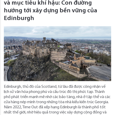
và mục tiêu khí hậu: Con đường
hướng tới xây dựng bền vững của
Edinburgh
Edinburgh, thủ đô của Scotland, từ lâu đã được công nhận về
lịch sử văn hóa phong phú và cấu trúc đô thị phức tạp. Thành
phố phát triển mạnh mẽ nhờ các bảo tàng, nhà ở tập thể và các
cửa hàng nép mình trong những tòa nhà kiểu kiến ​​trúc Georgia.
Năm 2022, Time Out đã xếp hạng Edinburgh là thành phố tốt
nhất thế giới, nhờ hiệu quả trong việc xây dựng cộng đồng và