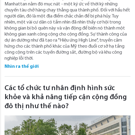
Manhattan nằm đó mục nát - một ký ức về thời kỳ những
chuyến tàu chở hàng chạy thẳng qua thành phố. Đối với hầu hết
người dân, đó là một địa điểm chắc chắn để bị phá hủy. Tuy
nhiên, một vài cư dân có tầm nhìn đã nhìn thấy cơ hội trong
không gian bị bỏ quên này và vận động để biến nó thành một
không gian xanh công cộng cho cộng đồng. Sự thành công của
dự án dường như đã tạo ra "Hiệu ứng High Line", truyền cảm
hứng cho các thành phố khác của Mỹ theo đuổi cơ sở hạ tầng
công cộng trên các tuyến đường sắt, đường bộ và khu công
nghiệp lỗi thời.
Nhìn ra thế giới
Các tổ chức tư nhân định hình sức
khỏe và khả năng tiếp cận cộng đồng
đô thị như thế nào?