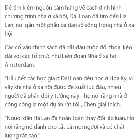
Để tìm kiếm nguồn cảm hứng về cách định hình
chương trình nhà ở xã hội, Đài Loan đã tìm đến Hà
Lan, nơi gần một phần ba dân số sống trong nhà ở xã
hội.
Các cố vấn chính sách đã bắt đầu cuộc đối thoại kéo
dài với các tổ chức như Liên đoàn Nhà ở xã hội
Amsterdam.
"Hầu hết các học giả ở Đài Loan đều học ở Hoa Kỳ, vì
vậy khi nhà ở xã hội được đề xuất lúc đầu, nhiều
người đã phản đối ý tưởng này - họ nói rằng nhà ở
công cộng là một dự án rất tồi", Chen giải thích.
"Người dân Hà Lan đã hoàn toàn thay đổi lập luận. Họ
nói rằng nó dành cho tất cả mọi người và có chất
lượng rất cao."