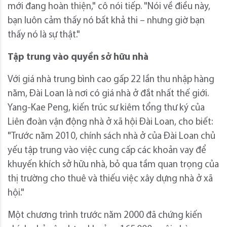
mới đang hoàn thiện," cô nói tiếp. "Nói về điều này,
bạn luôn cảm thấy nó bất khả thi – nhưng giờ bạn
thấy nó là sự thật."
Tập trung vào quyền sở hữu nhà
Với giá nhà trung bình cao gấp 22 lần thu nhập hàng
năm, Đài Loan là nơi có giá nhà ở đắt nhất thế giới.
Yang-Kae Peng, kiến ​​trúc sư kiêm tổng thư ký của
Liên đoàn vận động nhà ở xã hội Đài Loan, cho biết:
"Trước năm 2010, chính sách nhà ở của Đài Loan chủ
yếu tập trung vào việc cung cấp các khoản vay để
khuyến khích sở hữu nhà, bỏ qua tầm quan trọng của
thị trường cho thuê và thiếu việc xây dựng nhà ở xã
hội."
Một chương trình trước năm 2000 đã chứng kiến ​​