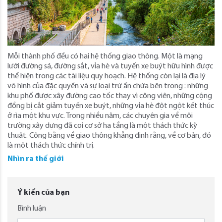
Mỗi thành phố đều có hai hệ thống giao thông. Một là mạng
lưới đường sá, đường sắt, vỉa hè và tuyến xe buýt hữu hình được
thể hiện trong các tài liệu quy hoạch. Hệ thống còn lại là địa lý
vô hình của đặc quyền và sự loại trừ ẩn chứa bên trong : những
khu phố được xây đường cao tốc thay vì công viên, những cộng
đồng bị cắt giảm tuyến xe buýt, những vỉa hè đột ngột kết thúc
ở rìa một khu vực. Trong nhiều năm, các chuyên gia về môi
trường xây dựng đã coi cơ sở hạ tầng là một thách thức kỹ
thuật. Công bằng về giao thông khẳng định rằng, về cơ bản, đó
là một thách thức chính trị.
Nhìn ra thế giới
Ý kiến của bạn
Bình luận