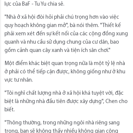
lực của BaF - Tu Yu chia sẻ.
"Nhà ở xã hội đòi hỏi phải chú trọng hơn vào việc
quy hoạch không gian mở", bà nói thêm. "Thiết kế
phải xem xét đến sự kết nối của các cộng đồng xung
quanh và nhu cầu sử dụng chung của cư dân, bao
gồm cảnh quan cây xanh và tiện ích sân chơi."
Một điểm khác biệt quan trọng nữa là một tỷ lệ nhà
ở phải có thể tiếp cận được, không giống như ở khu
vực tư nhân.
"Tôi nghĩ chất lượng nhà ở xã hội khá tuyệt vời, đặc
biệt là những nhà đầu tiên được xây dựng", Chen cho
biết.
"Thông thường, trong những ngôi nhà riêng sang
trọng, bạn sẽ không thấy nhiều không gian cộng