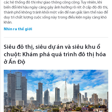
các hệ thống đô thị như giao thông công cộng. Tuy nhiên, khi
biến đổi khí hậu ngày càng gây ảnh hưởng rõ rệt ở cấp độ đô thị,
thành phố không tránh khỏi một vấn đề nan giải: làm thế nào để
duy trì chất lượng cuộc sống này trong điều kiện ngày càng khó
khăn.
Nhìn ra thế giới
Siêu đô thị, siêu dự án và siêu khu ổ
chuột: Khám phá quá trình đô thị hóa
ở Ấn Độ