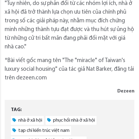
"Tuy nhiên, do sự phản đối từ các nhóm lợi ích, nhà ở
xã hội đã trở thành lựa chọn ưu tiên của chính phủ
trong số các giải pháp này, nhằm mục đích chứng
minh những thành tựu đạt được và thu hút sự ủng hộ
từ những cử tri bất mãn đang phải đối mặt với giá
nhà cao."
*Bài viết gốc mang tên "The "miracle" of Taiwan's
luxury social housing" của tác giả Nat Barker, đăng tải
trên dezeen.com
Dezeen
TAG:
nhà ở xã hội
phục hồi nhà ở xã hội
tạp chí kiến trúc việt nam