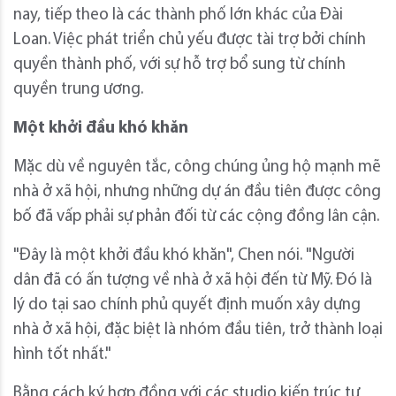
nay, tiếp theo là các thành phố lớn khác của Đài
Loan. Việc phát triển chủ yếu được tài trợ bởi chính
quyền thành phố, với sự hỗ trợ bổ sung từ chính
quyền trung ương.
Một khởi đầu khó khăn
Mặc dù về nguyên tắc, công chúng ủng hộ mạnh mẽ
nhà ở xã hội, nhưng những dự án đầu tiên được công
bố đã vấp phải sự phản đối từ các cộng đồng lân cận.
"Đây là một khởi đầu khó khăn", Chen nói. "Người
dân đã có ấn tượng về nhà ở xã hội đến từ Mỹ. Đó là
lý do tại sao chính phủ quyết định muốn xây dựng
nhà ở xã hội, đặc biệt là nhóm đầu tiên, trở thành loại
hình tốt nhất."
Bằng cách ký hợp đồng với các studio kiến ​​trúc tư