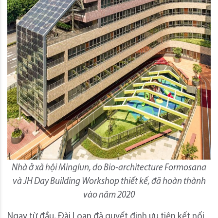
Nhà ở xã hội Minglun, do Bio-architecture Formosana
và JH Day Building Workshop thiết kế, đã hoàn thành
vào năm 2020
Ngay từ đầu, Đài Loan đã quyết định ưu tiên kết nối