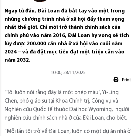
Ngay từ đầu, Đài Loan đã bắt tay vào một trong
những chương trình nhà ở xã hội đầy tham vọng
nhất thế giới. Chỉ mới trở thành chính sách của
chính phủ vào năm 2016, Đài Loan hy vọng sẽ tích
lũy được 200.000 căn nhà ở xã hội vào cuối năm
2024 – và đã đặt mục tiêu đạt một triệu căn vào
năm 2032.
10:00, 28/11/2025
Print
"Tôi luôn nói rằng đây là một phép màu", Yi-Ling
Chen, phó giáo sư tại Khoa Chính trị, Công vụ và
Nghiên cứu Quốc tế thuộc Đại học Wyoming, người
nghiên cứu chính sách nhà ở của Đài Loan, cho biết.
"Mỗi lần tôi trở về Đài Loan, luôn có một dự án nhà ở