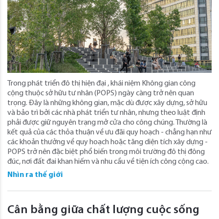
Trong phát triển đô thị hiện đại , khái niệm Không gian công
cộng thuộc sở hữu tư nhân (POPS) ngày càng trở nên quan
trọng. Đây là những không gian, mặc dù được xây dựng, sở hữu
và bảo trì bởi các nhà phát triển tư nhân, nhưng theo luật định
phải được giữ nguyên trạng mở cửa cho công chúng. Thường là
kết quả của các thỏa thuận về ưu đãi quy hoạch - chẳng hạn như
các khoản thưởng về quy hoạch hoặc tăng diện tích xây dựng -
POPS trở nên đặc biệt phổ biến trong môi trường đô thị đông
đúc, nơi đất đai khan hiếm và nhu cầu về tiện ích công cộng cao.
Nhìn ra thế giới
Cân bằng giữa chất lượng cuộc sống