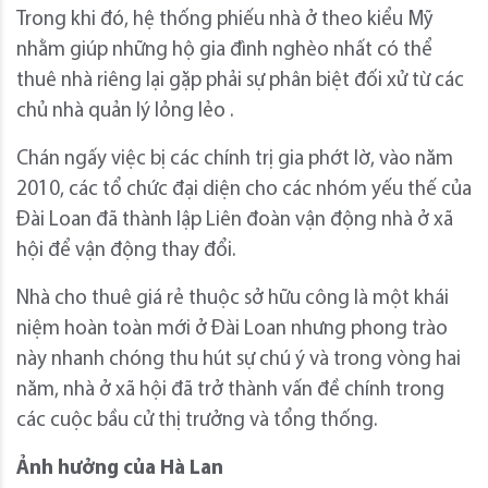
Trong khi đó, hệ thống phiếu nhà ở theo kiểu Mỹ
nhằm giúp những hộ gia đình nghèo nhất có thể
thuê nhà riêng lại gặp phải sự phân biệt đối xử từ các
chủ nhà quản lý lỏng lẻo .
Chán ngấy việc bị các chính trị gia phớt lờ, vào năm
2010, các tổ chức đại diện cho các nhóm yếu thế của
Đài Loan đã thành lập Liên đoàn vận động nhà ở xã
hội để vận động thay đổi.
Nhà cho thuê giá rẻ thuộc sở hữu công là một khái
niệm hoàn toàn mới ở Đài Loan nhưng phong trào
này nhanh chóng thu hút sự chú ý và trong vòng hai
năm, nhà ở xã hội đã trở thành vấn đề chính trong
các cuộc bầu cử thị trưởng và tổng thống.
Ảnh hưởng của Hà Lan