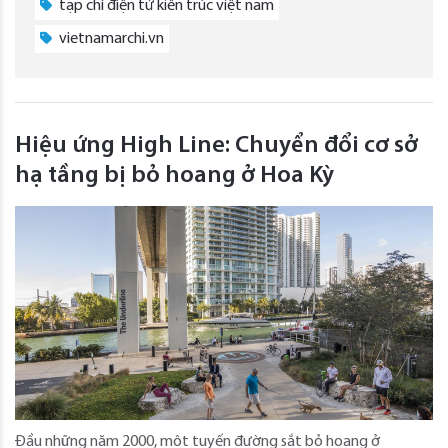
tạp chí điện tử kiến trúc việt nam
vietnamarchi.vn
Hiệu ứng High Line: Chuyển đổi cơ sở
hạ tầng bị bỏ hoang ở Hoa Kỳ
Đầu những năm 2000, một tuyến đường sắt bỏ hoang ở