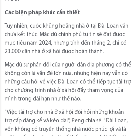
Các biện pháp khác cần thiết
Tuy nhiên, cuộc khủng hoảng nhà ở tại Đài Loan vẫn
chưa kết thúc. Mặc dù chính phủ tự tin sẽ đạt được
mục tiêu năm 2024, nhưng tính đến tháng 2, chỉ có
23.000 căn nhà ở xã hội được hoàn thành.
Mặc dù sự phản đối của người dân địa phương có thể
không còn là vấn đề lớn nữa, nhưng hiện nay vẫn có
những câu hỏi về việc Đài Loan có thể tiếp tục tài trợ
cho chương trình nhà ở xã hội đầy tham vọng của
mình trong dài hạn như thế nào.
"Việc tài trợ cho nhà ở xã hội đòi hỏi những khoản
trợ cấp đáng kể và kéo dài", Peng chia sẻ. "Đài Loan,
vốn không có truyền thống nhà nước phúc lợi và là