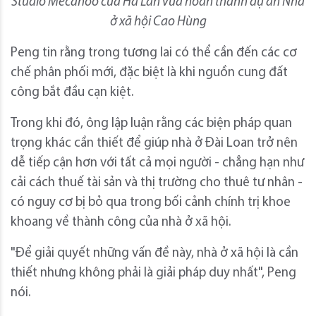
Studio Mecanoo của Hà Lan vừa hoàn thành dự án Nhà
ở xã hội Cao Hùng
Peng tin rằng trong tương lai có thể cần đến các cơ
chế phân phối mới, đặc biệt là khi nguồn cung đất
công bắt đầu cạn kiệt.
Trong khi đó, ông lập luận rằng các biện pháp quan
trọng khác cần thiết để giúp nhà ở Đài Loan trở nên
dễ tiếp cận hơn với tất cả mọi người - chẳng hạn như
cải cách thuế tài sản và thị trường cho thuê tư nhân -
có nguy cơ bị bỏ qua trong bối cảnh chính trị khoe
khoang về thành công của nhà ở xã hội.
"Để giải quyết những vấn đề này, nhà ở xã hội là cần
thiết nhưng không phải là giải pháp duy nhất", Peng
nói.