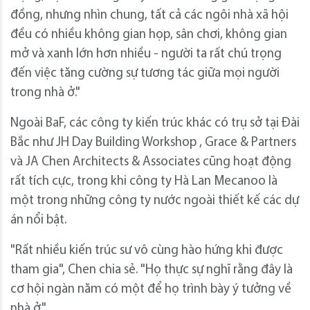
đồng, nhưng nhìn chung, tất cả các ngôi nhà xã hội
đều có nhiều không gian họp, sân chơi, không gian
mở và xanh lớn hơn nhiều - người ta rất chú trọng
đến việc tăng cường sự tương tác giữa mọi người
trong nhà ở."
Ngoài BaF, các công ty kiến ​​trúc khác có trụ sở tại Đài
Bắc như JH Day Building Workshop , Grace & Partners
và JA Chen Architects & Associates cũng hoạt động
rất tích cực, trong khi công ty Hà Lan Mecanoo là
một trong những công ty nước ngoài thiết kế các dự
án nổi bật.
"Rất nhiều kiến ​​trúc sư vô cùng hào hứng khi được
tham gia", Chen chia sẻ. "Họ thực sự nghĩ rằng đây là
cơ hội ngàn năm có một để họ trình bày ý tưởng về
nhà ở."