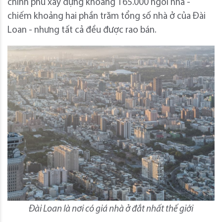
chính phủ xây dựng khoảng 165.000 ngôi nhà -
chiếm khoảng hai phần trăm tổng số nhà ở của Đài
Loan - nhưng tất cả đều được rao bán.
Đài Loan là nơi có giá nhà ở đắt nhất thế giới