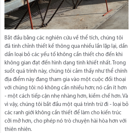
Bắt đầu bằng các nghiên cứu về thể tích, chúng tôi
đã tinh chỉnh thiết kế thông qua nhiều lần lặp lại, dần
dần loại bỏ các yếu tố không cần thiết cho đến khi
không gian đạt đến hình dạng tinh khiết nhất. Trong
suốt quá trình này, chúng tôi cảm thấy như thể chính
địa điểm này đang tham gia vào một cuộc đối thoại
với chúng tôi: nó không cần nhiều hơn; nó cần ít hơn
- một cách tiếp cận nhẹ nhàng hơn, kiềm chế hơn. Và
vì vậy, chúng tôi bắt đầu một quá trình trừ đi - loại bỏ
các ranh giới không cần thiết để làm cho kiến ​​trúc
cởi mở hơn, cho phép nó trò chuyện hài hòa hơn với
thiên nhiên.