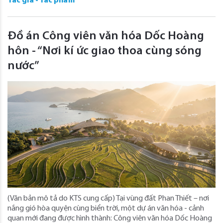
Tác giả - Tác phẩm
Đồ án Công viên văn hóa Dốc Hoàng
hôn - “Nơi kí ức giao thoa cùng sóng
nước”
(Văn bản mô tả do KTS cung cấp) Tại vùng đất Phan Thiết – nơi
nắng gió hòa quyện cùng biển trời, một dự án văn hóa - cảnh
quan mới đang được hình thành: Công viên văn hóa Dốc Hoàng