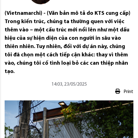
(Vietnamarchi) - (Văn bản mô tả do KTS cung cấp)
Trong kiến ​​trúc, chúng ta thường quen với việc
thêm vào – một cấu trúc mới nổi lên như một dấu
hiệu của sự hiện diện của con người in sâu vào
thiên nhiên. Tuy nhiên, đối với dự án này, chúng
tôi đã chọn một cách tiếp cận khác: thay vì thêm
vào, chúng tôi cố tình loại bỏ các can thiệp nhân
tạo.
14:03, 23/05/2025
Print