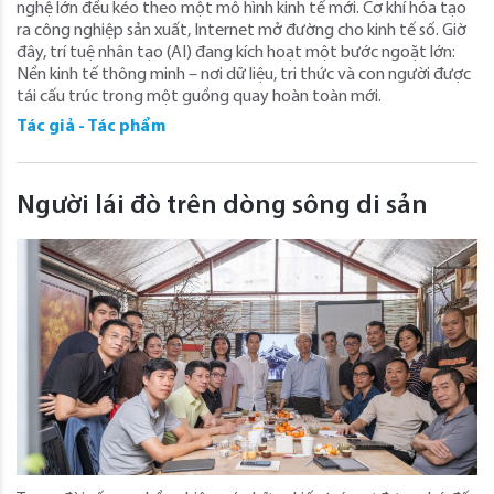
nghệ lớn đều kéo theo một mô hình kinh tế mới. Cơ khí hóa tạo
ra công nghiệp sản xuất, Internet mở đường cho kinh tế số. Giờ
đây, trí tuệ nhân tạo (AI) đang kích hoạt một bước ngoặt lớn:
Nền kinh tế thông minh – nơi dữ liệu, tri thức và con người được
tái cấu trúc trong một guồng quay hoàn toàn mới.
Tác giả - Tác phẩm
Người lái đò trên dòng sông di sản