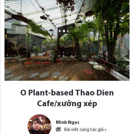
O Plant-based Thao Dien
Cafe/xưởng xép
Minh Ngọc
Bài viết cùng tác giả »