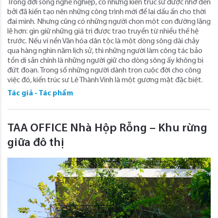
Trong đời sống nghề nghiệp, có những kiến trúc sư được nhớ đến
bởi đã kiến tạo nên những công trình mới để lại dấu ấn cho thời
đại mình. Nhưng cũng có những người chọn một con đường lặng
lẽ hơn: gìn giữ những giá trị được trao truyền từ nhiều thế hệ
trước. Nếu ví nền Văn hóa dân tộc là một dòng sông dài chảy
qua hàng nghìn năm lịch sử, thì những người làm công tác bảo
tồn di sản chính là những người giữ cho dòng sông ấy không bị
đứt đoạn. Trong số những người dành trọn cuộc đời cho công
việc đó, kiến trúc sư Lê Thành Vinh là một gương mặt đặc biệt.
Tác giả - Tác phẩm
TAA OFFICE Nhà Hộp Rỗng – Khu rừng
giữa đô thị