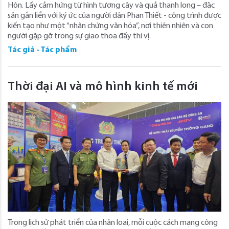
Hôn. Lấy cảm hứng từ hình tượng cây và quả thanh long – đặc
sản gắn liền với ký ức của người dân Phan Thiết - công trình được
kiến tạo như một “nhân chứng văn hóa”, nơi thiên nhiên và con
người gặp gỡ trong sự giao thoa đầy thi vị.
Tác giả - Tác phẩm
Thời đại AI và mô hình kinh tế mới
Trong lịch sử phát triển của nhân loại, mỗi cuộc cách mạng công