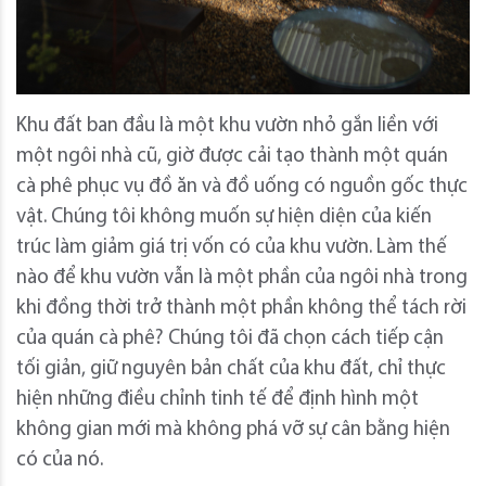
Khu đất ban đầu là một khu vườn nhỏ gắn liền với
một ngôi nhà cũ, giờ được cải tạo thành một quán
cà phê phục vụ đồ ăn và đồ uống có nguồn gốc thực
vật. Chúng tôi không muốn sự hiện diện của kiến ​​
trúc làm giảm giá trị vốn có của khu vườn. Làm thế
nào để khu vườn vẫn là một phần của ngôi nhà trong
khi đồng thời trở thành một phần không thể tách rời
của quán cà phê? Chúng tôi đã chọn cách tiếp cận
tối giản, giữ nguyên bản chất của khu đất, chỉ thực
hiện những điều chỉnh tinh tế để định hình một
không gian mới mà không phá vỡ sự cân bằng hiện
có của nó.