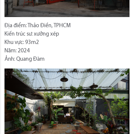
Địa điểm: Thảo Điền, TPHCM
Kiến trúc sư: xưởng xép
Khu vực: 93m2
Năm: 2024
Ảnh: Quang Đàm