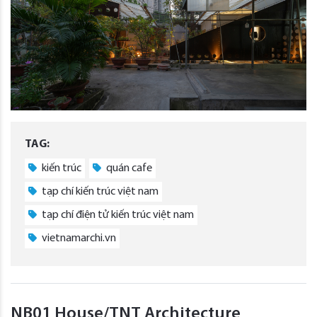
TAG:
kiến trúc
quán cafe
tạp chí kiến trúc việt nam
tạp chí điện tử kiến trúc việt nam
vietnamarchi.vn
NB01 House/TNT Architecture