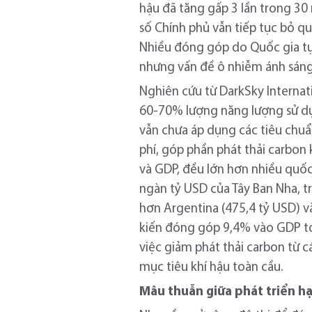
hậu đã tăng gấp 3 lần trong 30 
số Chính phủ vẫn tiếp tục bỏ qu
Nhiều đóng góp do Quốc gia tự 
nhưng vấn đề ô nhiễm ánh sán
Nghiên cứu từ DarkSky Internati
60-70% lượng năng lượng sử dụ
vẫn chưa áp dụng các tiêu chuẩn
phí, góp phần phát thải carbon 
và GDP, đều lớn hơn nhiều quốc 
ngàn tỷ USD của Tây Ban Nha, tr
hơn Argentina (475,4 tỷ USD) v
kiến đóng góp 9,4% vào GDP to
việc giảm phát thải carbon từ c
mục tiêu khí hậu toàn cầu.
Mâu thuẫn giữa phát triển hạ