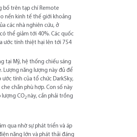
g bố trên tạp chí Remote
ho nền kinh tế thế giới khoảng
ủa các nhà nghiên cứu, ở
i có thể giảm tới 40%. Các quốc
 ước tính thiệt hại lên tới 754
ng tại Mỹ, hệ thống chiếu sáng
e. Lượng năng lượng này đủ để
 ước tính của tổ chức DarkSky,
c che chắn phù hợp. Con số này
p lượng CO
này, cần phải trồng
2
m qua nhờ sự phát triển và áp
điện năng lớn và phát thải đáng