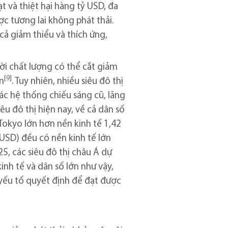
t và thiệt hại hàng tỷ USD, đa
ợc tương lai không phát thải.
cả giảm thiểu và thích ứng,
rời chất lượng có thể cắt giảm
[9]
on
. Tuy nhiên, nhiều siêu đô thị
ác hệ thống chiếu sáng cũ, lãng
u đô thị hiện nay, về cả dân số
 Tokyo lớn hơn nền kinh tế 1,42
 USD) đều có nền kinh tế lớn
5, các siêu đô thị châu Á dự
kinh tế và dân số lớn như vậy,
 yếu tố quyết định để đạt được