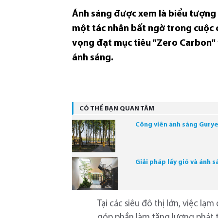
Ánh sáng được xem là biểu tượng 
một tác nhân bất ngờ trong cuộc c
vọng đạt mục tiêu "Zero Carbon" v
ánh sáng.
CÓ THỂ BẠN QUAN TÂM
Công viên ánh sáng Gury
Giải pháp lấy gió và ánh
Tại các siêu đô thị lớn, việc 
góp phần làm tăng lượng phát t