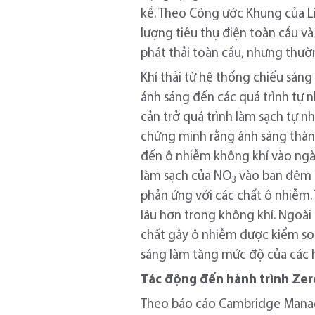
kể. Theo Công ước Khung của L
lượng tiêu thụ điện toàn cầu và
phát thải toàn cầu, nhưng thườ
Khí thải từ hệ thống chiếu sán
ánh sáng đến các quá trình tự 
cản trở quá trình làm sạch tự n
chứng minh rằng ánh sáng thàn
đến ô nhiễm không khí vào ngà
làm sạch của NO
vào ban đêm t
3
phản ứng với các chất ô nhiễm. 
lâu hơn trong không khí. Ngoài 
chất gây ô nhiễm được kiểm soá
sáng làm tăng mức độ của các h
Tác động đến hành trình Ze
Theo báo cáo Cambridge Manag