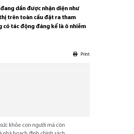
g đang dần được nhận diện như
thị trên toàn cầu đặt ra tham
g có tác động đáng kể là ô nhiễm
Print
n sức khỏe con người mà còn
à nhà hoạch định chính sách