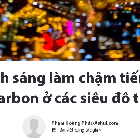
h sáng làm chậm tiến
arbon ở các siêu đô t
Phạm Hoàng Phúc/Ashui.com
Bài viết cùng tác giả »