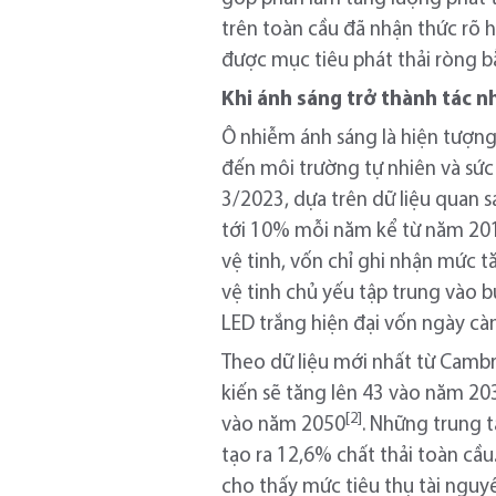
trên toàn cầu đã nhận thức rõ 
được mục tiêu phát thải ròng b
Khi ánh sáng trở thành tác n
Ô nhiễm ánh sáng là hiện tượng 
đến môi trường tự nhiên và sức
3/2023, dựa trên dữ liệu quan s
tới 10% mỗi năm kể từ năm 2011
vệ tinh, vốn chỉ ghi nhận mức t
vệ tinh chủ yếu tập trung vào
LED trắng hiện đại vốn ngày cà
Theo dữ liệu mới nhất từ Cambr
kiến sẽ tăng lên 43 vào năm 203
[2]
vào năm 2050
. Những trung 
tạo ra 12,6% chất thải toàn cầu
cho thấy mức tiêu thụ tài nguy