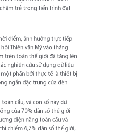
chậm trễ trong tiến trình đạt
thời điểm, ảnh hưởng trực tiếp
 hội Thiên văn Mỹ vào tháng
m trên toàn thế giới đã tăng lên
các nghiên cứu sử dụng dữ liệu
một phần bởi thực tế là thiết bị
óng ngắn đặc trưng của đèn
 toàn cầu, và con số này dự
 sống của 70% dân số thế giới
lượng điện năng toàn cầu và
 chỉ chiếm 6,7% dân số thế giới,