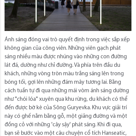
Ánh sáng đóng vai trò quyết định trong việc sắp xếp
không gian của công viên. Những viên gạch phát
sáng nhiều màu được nhúng vào những con đường
lát đá, dường như chỉ đường. Và phía trên đầu du
khách, những vòng tròn màu trắng sáng lên trong
bóng tối, gợi lên những đám mây tương lai. Bằng
cách tuần tự đi qua những mái vòm ánh sáng dường
như "chói lóa" xuyên qua khu rừng, du khách có thể
đến được bờ kè của Sông Guryevka. Khu vực giải trí
này có ghế nằm bằng gỗ, một giảng đường và một
đồng cỏ với những 'cây sậy' phát sáng. Khi đi qua,
bạn sẽ bước vào một câu chuyện cổ tích Hanseatic,