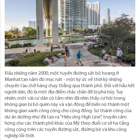
Đầu những năm 2000, một tuyến đường sắt bỏ hoang ở
Manhattan nằm đó mục nát - một ký ức về thời kỳ những
chuyến tàu chở hàng chạy thẳng qua thành phố. Đối với hầu hết
người dân, đó là một địa điểm chắc chắn để bị phá hủy. Tuy
nhiên, một vài cư dân có tầm nhìn đã nhìn thấy cơ hội trong
không gian bị bỏ quên này và vận động để biến nó thành một
không gian xanh công cộng cho cộng đồng. Sự thành công của
dự án dường như đã tạo ra "Hiệu ứng High Line", truyền cảm
hứng cho các thành phố khác của Mỹ theo đuổi cơ sở hạ tầng
công cộng trên các tuyến đường sắt, đường bộ và khu công
nghiệp lỗi thời.