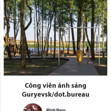
Công viên ánh sáng
Guryevsk/dot.bureau
Minh Ngọc