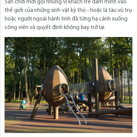
Sân chơi mời gọi những vị khách trẻ đắm mình vào
thế giới của những sinh vật kỳ thú - hoặc là tàu vũ trụ
hoặc người ngoài hành tinh đã từng hạ cánh xuống
công viên và quyết định không bay trở lại.