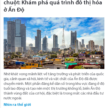
chuột: Khám phá quá trình đô thị hóa
ở Ấn Độ
Nhờ khát vọng mãnh liệt về tăng trưởng và phát triển của quốc
gia, cảnh quan xã hội, kinh tế và vật chất của Ấn Độ đã được
chuyển mình. Một phần đáng kể dân số trong khu vực đang ở độ
tuổi lao động và tạo nên một thị trường khổng lồ, biến Ấn Độ
thành vùng đất của cơ hội, đặc biệt là trong mắt các nhà đầu tư
nước ngoài.
Nhìn ra thế giới