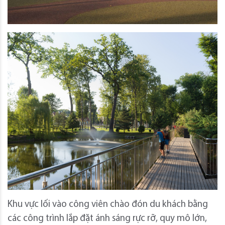
Khu vực lối vào công viên chào đón du khách bằng
các công trình lắp đặt ánh sáng rực rỡ, quy mô lớn,