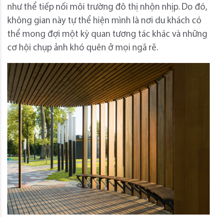
như thể tiếp nối môi trường đô thị nhộn nhịp. Do đó,
không gian này tự thể hiện mình là nơi du khách có
thể mong đợi một kỳ quan tương tác khác và những
cơ hội chụp ảnh khó quên ở mọi ngã rẽ.