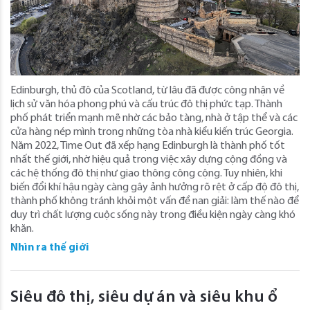
Edinburgh, thủ đô của Scotland, từ lâu đã được công nhận về
lịch sử văn hóa phong phú và cấu trúc đô thị phức tạp. Thành
phố phát triển mạnh mẽ nhờ các bảo tàng, nhà ở tập thể và các
cửa hàng nép mình trong những tòa nhà kiểu kiến ​​trúc Georgia.
Năm 2022, Time Out đã xếp hạng Edinburgh là thành phố tốt
nhất thế giới, nhờ hiệu quả trong việc xây dựng cộng đồng và
các hệ thống đô thị như giao thông công cộng. Tuy nhiên, khi
biến đổi khí hậu ngày càng gây ảnh hưởng rõ rệt ở cấp độ đô thị,
thành phố không tránh khỏi một vấn đề nan giải: làm thế nào để
duy trì chất lượng cuộc sống này trong điều kiện ngày càng khó
khăn.
Nhìn ra thế giới
Siêu đô thị, siêu dự án và siêu khu ổ