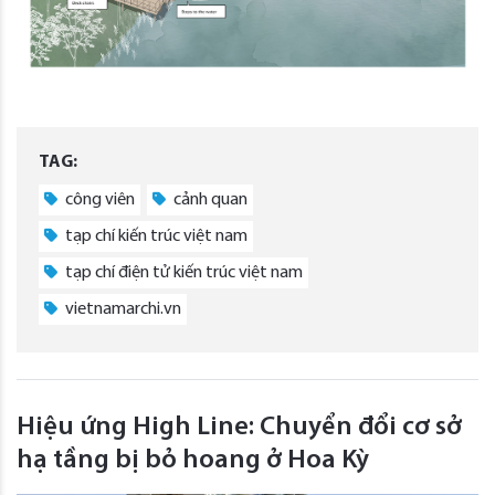
TAG:
công viên
cảnh quan
tạp chí kiến trúc việt nam
tạp chí điện tử kiến trúc việt nam
vietnamarchi.vn
Hiệu ứng High Line: Chuyển đổi cơ sở
hạ tầng bị bỏ hoang ở Hoa Kỳ