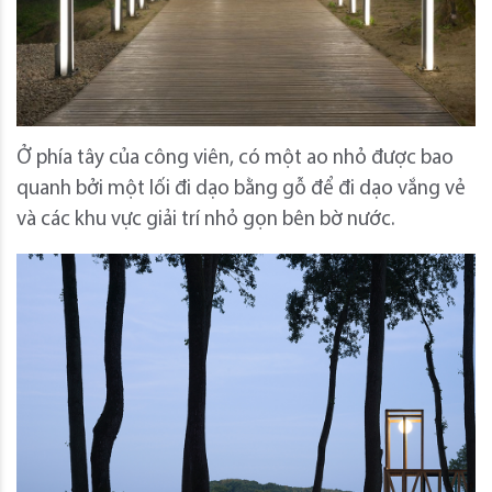
Ở phía tây của công viên, có một ao nhỏ được bao
quanh bởi một lối đi dạo bằng gỗ để đi dạo vắng vẻ
và các khu vực giải trí nhỏ gọn bên bờ nước.