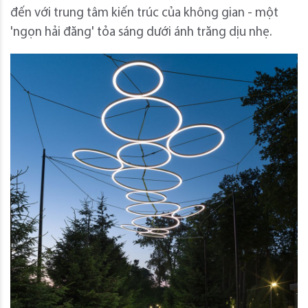
đến với trung tâm kiến ​​trúc của không gian - một
'ngọn hải đăng' tỏa sáng dưới ánh trăng dịu nhẹ.