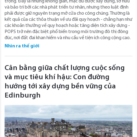
trọng. Đây là những không gian, mặc dù được xây dựng, sở hữu
và bảo trì bởi các nhà phát triển tư nhân, nhưng theo luật định
phải được giữ nguyên trạng mở cửa cho công chúng. Thường là
kết quả của các thỏa thuận về ưu đãi quy hoạch - chẳng hạn như
các khoản thưởng về quy hoạch hoặc tăng diện tích xây dựng -
POPS trở nên đặc biệt phổ biến trong môi trường đô thị đông
đúc, nơi đất đai khan hiếm và nhu cầu về tiện ích công cộng cao.
Nhìn ra thế giới
Cân bằng giữa chất lượng cuộc sống
và mục tiêu khí hậu: Con đường
hướng tới xây dựng bền vững của
Edinburgh