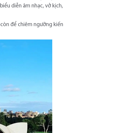
 biểu diễn âm nhạc, vở kịch,
à còn để chiêm ngưỡng kiến