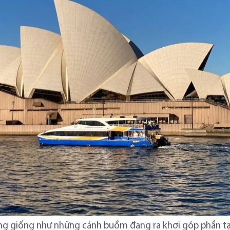
trông giống như những cánh buồm đang ra khơi góp phần t