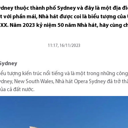
dney thuộc thành phố Sydney và đây là một địa điểm
ệt với phần mái, Nhà hát được coi là biểu tượng củ
ỷ XX. Năm 2023 kỷ niệm 50 năm Nhà hát, hãy cùng chú
11:17, 16/11/2023
 Sydney
ểu tượng kiến trúc nổi tiếng và là một trong những công
Sydney, New South Wales, Nhà hát Opera Sydney đã trở th
ủa cả đất nước.