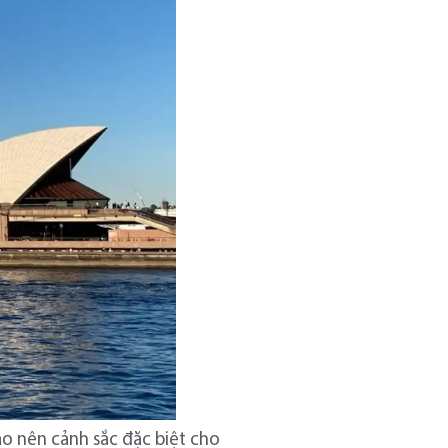
ạo nên cảnh sắc đặc biệt cho