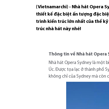
(Vietnamarchi) - Nhà hát Opera Sy
thiết kế đặc biệt ấn tượng đặc bi
trình kiến trúc lớn nhất của thế k
trúc nhà hát này nhé!
Thông tin về Nhà hát Opera
Nhà hát Opera Sydney là một bi
Úc. Được tọa lạc ở thành phố 
không chỉ của Sydney mà còn c