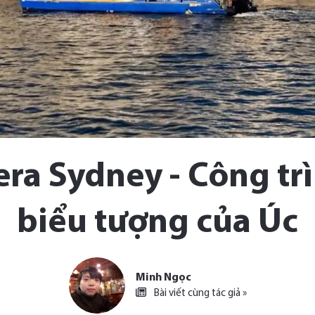
ra Sydney - Công trì
biểu tượng của Úc
Minh Ngọc
Bài viết cùng tác giả »