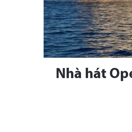
Nhà hát Ope