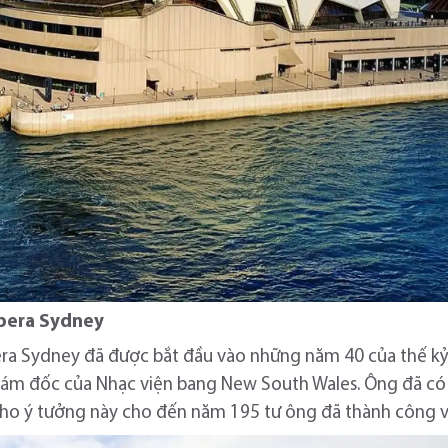
Opera Sydney
ra Sydney đã được bắt đầu vào những năm 40 của thế kỷ
iám đốc của Nhạc viện bang New South Wales. Ông đã có 
ho ý tưởng này cho đến năm 195 tư ông đã thành công vớ