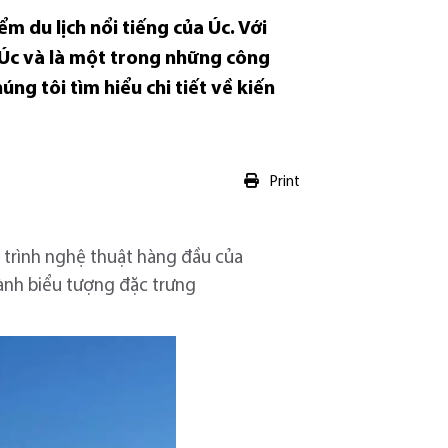
 du lịch nổi tiếng của Úc. Với
a Úc và là một trong những công
ng tôi tìm hiểu chi tiết về kiến
Print
 trình nghệ thuật hàng đầu của
ành biểu tượng đặc trưng