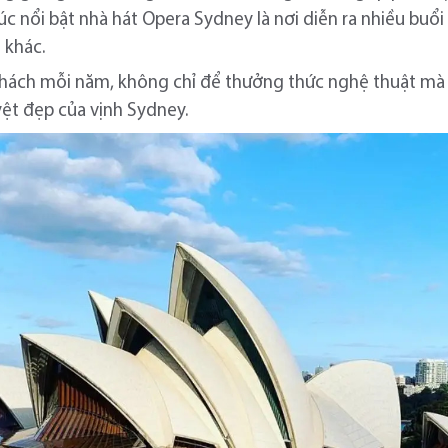
úc nổi bật nhà hát Opera Sydney là nơi diễn ra nhiều buổi
 khác.
 khách mỗi năm, không chỉ để thưởng thức nghệ thuật m
ệt đẹp của vịnh Sydney.