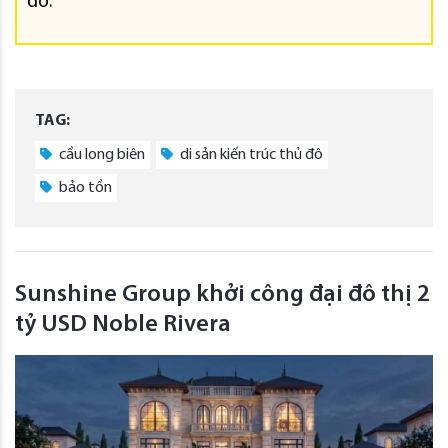
đô.
TAG:
cầu long biên
di sản kiến trúc thủ đô
bảo tồn
Sunshine Group khởi công đại đô thị 2
tỷ USD Noble Rivera