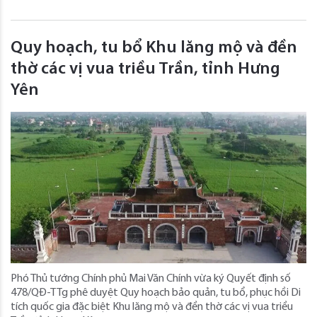
Quy hoạch, tu bổ Khu lăng mộ và đền
thờ các vị vua triều Trần, tỉnh Hưng
Yên
Phó Thủ tướng Chính phủ Mai Văn Chính vừa ký Quyết định số
478/QĐ-TTg phê duyệt Quy hoạch bảo quản, tu bổ, phục hồi Di
tích quốc gia đặc biệt Khu lăng mộ và đền thờ các vị vua triều