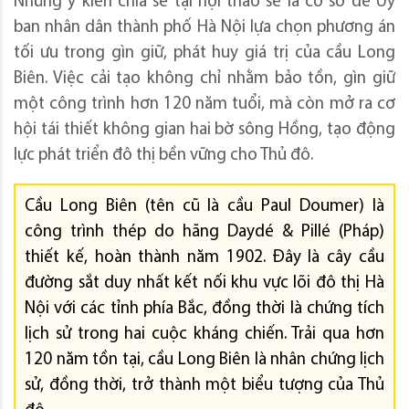
Những ý kiến chia sẻ tại hội thảo sẽ là cơ sở để Ủy
ban nhân dân thành phố Hà Nội lựa chọn phương án
tối ưu trong gìn giữ, phát huy giá trị của cầu Long
Biên. Việc cải tạo không chỉ nhằm bảo tồn, gìn giữ
một công trình hơn 120 năm tuổi, mà còn mở ra cơ
hội tái thiết không gian hai bờ sông Hồng, tạo động
lực phát triển đô thị bền vững cho Thủ đô.
Cầu Long Biên (tên cũ là cầu Paul Doumer) là
công trình thép do hãng Daydé & Pillé (Pháp)
thiết kế, hoàn thành năm 1902. Đây là cây cầu
đường sắt duy nhất kết nối khu vực lõi đô thị Hà
Nội với các tỉnh phía Bắc, đồng thời là chứng tích
lịch sử trong hai cuộc kháng chiến. Trải qua hơn
120 năm tồn tại, cầu Long Biên là nhân chứng lịch
sử, đồng thời, trở thành một biểu tượng của Thủ