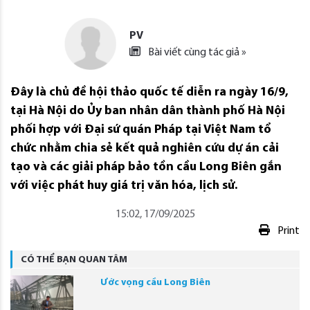
PV
Bài viết cùng tác giả »
Đây là chủ đề hội thảo quốc tế diễn ra ngày 16/9,
tại Hà Nội do Ủy ban nhân dân thành phố Hà Nội
phối hợp với Đại sứ quán Pháp tại Việt Nam tổ
chức nhằm chia sẻ kết quả nghiên cứu dự án cải
tạo và các giải pháp bảo tồn cầu Long Biên gắn
với việc phát huy giá trị văn hóa, lịch sử.
15:02, 17/09/2025
Print
CÓ THỂ BẠN QUAN TÂM
Ước vọng cầu Long Biên