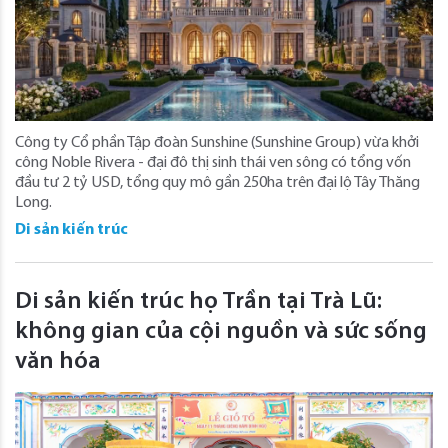
Công ty Cổ phần Tập đoàn Sunshine (Sunshine Group) vừa khởi
công Noble Rivera - đại đô thị sinh thái ven sông có tổng vốn
đầu tư 2 tỷ USD, tổng quy mô gần 250ha trên đại lộ Tây Thăng
Long.
Di sản kiến trúc
Di sản kiến trúc họ Trần tại Trà Lũ:
không gian của cội nguồn và sức sống
văn hóa