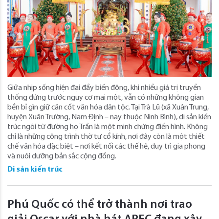
Giữa nhịp sống hiện đại đầy biến động, khi nhiều giá trị truyền
thống đứng trước nguy cơ mai một, vẫn có những không gian
bền bỉ gìn giữ căn cốt văn hóa dân tộc. Tại Trà Lũ (xã Xuân Trung,
huyện Xuân Trường, Nam Định – nay thuộc Ninh Bình), di sản kiến
trúc ngôi từ đường họ Trần là một minh chứng điển hình. Không
chỉ là những công trình thờ tự cổ kính, nơi đây còn là một thiết
chế văn hóa đặc biệt – nơi kết nối các thế hệ, duy trì gia phong
và nuôi dưỡng bản sắc cộng đồng.
Di sản kiến trúc
Phú Quốc có thể trở thành nơi trao