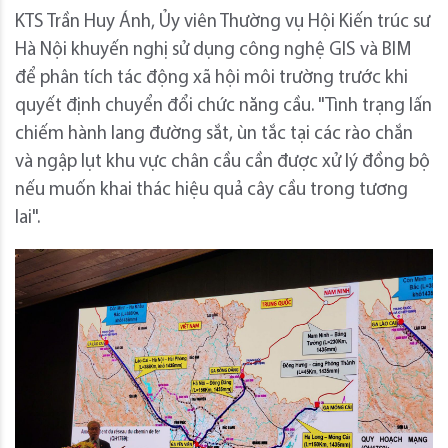
KTS Trần Huy Ánh, Ủy viên Thường vụ Hội Kiến trúc sư
Hà Nội khuyến nghị sử dụng công nghệ GIS và BIM
để phân tích tác động xã hội môi trường trước khi
quyết định chuyển đổi chức năng cầu. "Tình trạng lấn
chiếm hành lang đường sắt, ùn tắc tại các rào chắn
và ngập lụt khu vực chân cầu cần được xử lý đồng bộ
nếu muốn khai thác hiệu quả cây cầu trong tương
lai".