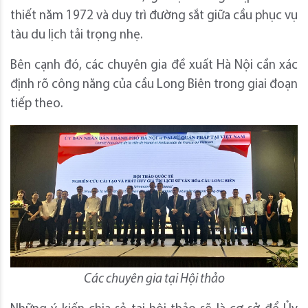
thiết năm 1972 và duy trì đường sắt giữa cầu phục vụ
tàu du lịch tải trọng nhẹ.
Bên cạnh đó, các chuyên gia đề xuất Hà Nội cần xác
định rõ công năng của cầu Long Biên trong giai đoạn
tiếp theo.
Các chuyên gia tại Hội thảo