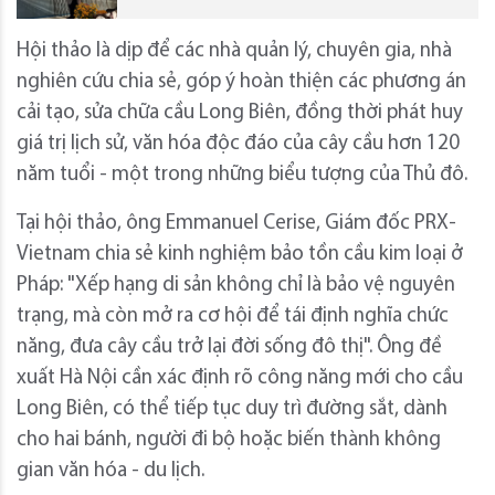
Hội thảo là dịp để các nhà quản lý, chuyên gia, nhà
nghiên cứu chia sẻ, góp ý hoàn thiện các phương án
cải tạo, sửa chữa cầu Long Biên, đồng thời phát huy
giá trị lịch sử, văn hóa độc đáo của cây cầu hơn 120
năm tuổi - một trong những biểu tượng của Thủ đô.
Tại hội thảo, ông Emmanuel Cerise, Giám đốc PRX-
Vietnam chia sẻ kinh nghiệm bảo tồn cầu kim loại ở
Pháp: "Xếp hạng di sản không chỉ là bảo vệ nguyên
trạng, mà còn mở ra cơ hội để tái định nghĩa chức
năng, đưa cây cầu trở lại đời sống đô thị". Ông đề
xuất Hà Nội cần xác định rõ công năng mới cho cầu
Long Biên, có thể tiếp tục duy trì đường sắt, dành
cho hai bánh, người đi bộ hoặc biến thành không
gian văn hóa - du lịch.