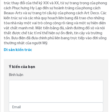
trúc thay đổi của thế kỷ XIX và XX, từ sự trang trọng của phong
cách Phục hưng Hy Lạp đến sự hoành tráng của phong cách
Beaux-Arts và sự trang trí cầu kỳ của phong cách Art Deco. Các
kiến ​​trúc sư và các nhà quy hoạch liên bang đã trao cho những
tòa nhà này một vai trò công cộng rõ ràng và một sự hiện diện
vật chất mạnh mẽ. Mặt tiền bằng đá, sảnh đường đồ sộ và nội
thất được chế tác tỉ mỉ thể hiện sự ổn định, tin cậy và trường
tồn. Bưu điện đã đưa chính phủ liên bang trực tiếp vào đời sống
thường nhật của người Mỹ.
Di sản kiến trúc
Ý kiến của bạn
Bình luận