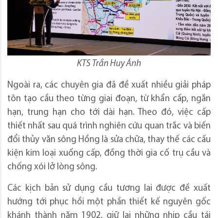
KTS Trần Huy Ánh
Ngoài ra, các chuyên gia đã đề xuất nhiều giải pháp
tôn tạo cầu theo từng giai đoạn, từ khẩn cấp, ngắn
hạn, trung hạn cho tới dài hạn. Theo đó, việc cấp
thiết nhất sau quá trình nghiên cứu quan trắc và biến
đổi thủy văn sông Hồng là sửa chữa, thay thế các cấu
kiện kim loại xuống cấp, đồng thời gia cố trụ cầu và
chống xói lở lòng sông.
Các kịch bản sử dụng cầu tương lai được đề xuất
hướng tới phục hồi một phần thiết kế nguyên gốc
khánh thành năm 1902, giữ lại những nhịp cầu tái