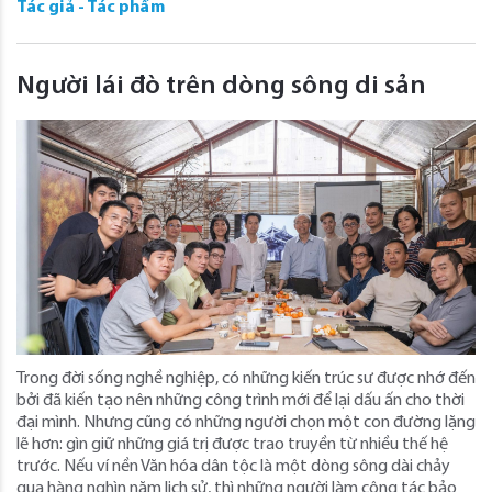
Tác giả - Tác phẩm
Người lái đò trên dòng sông di sản
Trong đời sống nghề nghiệp, có những kiến trúc sư được nhớ đến
bởi đã kiến tạo nên những công trình mới để lại dấu ấn cho thời
đại mình. Nhưng cũng có những người chọn một con đường lặng
lẽ hơn: gìn giữ những giá trị được trao truyền từ nhiều thế hệ
trước. Nếu ví nền Văn hóa dân tộc là một dòng sông dài chảy
qua hàng nghìn năm lịch sử, thì những người làm công tác bảo