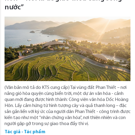
nước”
(Văn bản mô tả do KTS cung cấp) Tại vùng đất Phan Thiết – nơi
nắng gió hòa quyện cùng biển trời, một dự án văn hóa - cảnh
quan mới đang được hình thành: Công viên văn hóa Dốc Hoàng
Hôn. Lấy cảm hứng từ hình tượng cây và quả thanh long – đặc
sản gắn liền với ký ức của người dân Phan Thiết - công trình được
kiến tạo như một “nhân chứng văn hóa”, nơi thiên nhiên và con
người gặp gỡ trong sự giao thoa đầy thi vị.
Tác giả - Tác phẩm