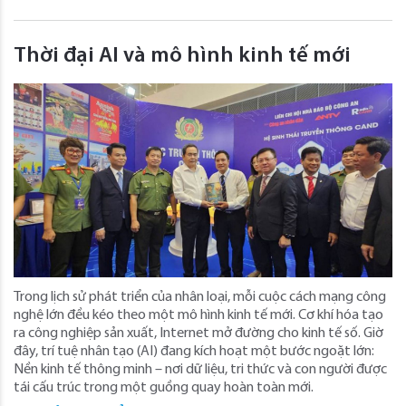
Thời đại AI và mô hình kinh tế mới
Trong lịch sử phát triển của nhân loại, mỗi cuộc cách mạng công
nghệ lớn đều kéo theo một mô hình kinh tế mới. Cơ khí hóa tạo
ra công nghiệp sản xuất, Internet mở đường cho kinh tế số. Giờ
đây, trí tuệ nhân tạo (AI) đang kích hoạt một bước ngoặt lớn:
Nền kinh tế thông minh – nơi dữ liệu, tri thức và con người được
tái cấu trúc trong một guồng quay hoàn toàn mới.