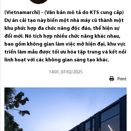
(Vietnamarchi) - (Văn bản mô tả do KTS cung cấp)
Dự án cải tạo này biến một nhà máy cũ thành một
khu phức hợp đa chức năng độc đáo, thể hiện sự
đổi mới. Nó tích hợp nhiều chức năng khác nhau,
bao gồm không gian làm việc mở hiện đại, khu vực
triển lãm mẫu được tối ưu hóa tập trung và kết nối
linh hoạt với các không gian sáng tạo khác.
14:01, 07/02/2025
Print