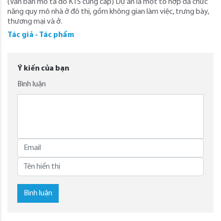
(Văn bản mô tả do KTS cung cấp) Dự án là một tổ hợp đa chức
năng quy mô nhà ở đô thị, gồm không gian làm việc, trưng bày,
thương mại và ở.
Tác giả - Tác phẩm
Ý kiến của bạn
Bình luận
Bình luận