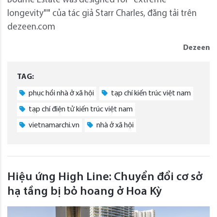
Bourne Estate was designed for "extreme
longevity"" của tác giả Starr Charles, đăng tải trên
dezeen.com
Dezeen
TAG:
phục hồi nhà ở xã hội
tạp chí kiến trúc việt nam
tạp chí điện tử kiến trúc việt nam
vietnamarchi.vn
nhà ở xã hội
Hiệu ứng High Line: Chuyển đổi cơ sở
hạ tầng bị bỏ hoang ở Hoa Kỳ