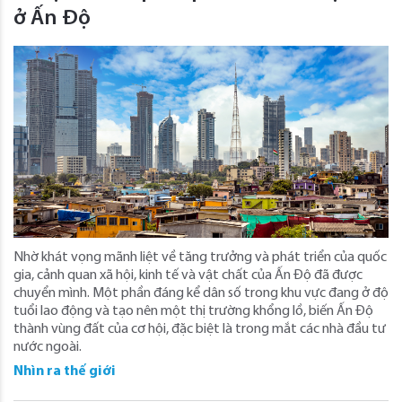
ở Ấn Độ
Nhờ khát vọng mãnh liệt về tăng trưởng và phát triển của quốc
gia, cảnh quan xã hội, kinh tế và vật chất của Ấn Độ đã được
chuyển mình. Một phần đáng kể dân số trong khu vực đang ở độ
tuổi lao động và tạo nên một thị trường khổng lồ, biến Ấn Độ
thành vùng đất của cơ hội, đặc biệt là trong mắt các nhà đầu tư
nước ngoài.
Nhìn ra thế giới