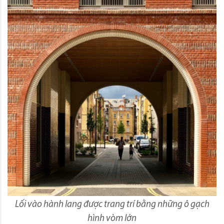
Lối vào hành lang được trang trí bằng những ô gạch
hình vòm lớn