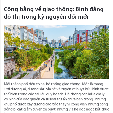
Công bằng về giao thông: Bình đẳng
đô thị trong kỷ nguyên đổi mới
Mỗi thành phố đều có hai hệ thống giao thông. Một là mạng
lưới đường sá, đường sắt, vỉa hè và tuyến xe buýt hữu hình được
thể hiện trong các tài liệu quy hoạch. Hệ thống còn lại là địa lý
vô hình của đặc quyền và sự loại trừ ẩn chứa bên trong : những
khu phố được xây đường cao tốc thay vì công viên, những cộng
đồng bị cắt giảm tuyến xe buýt, những vỉa hè đột ngột kết thúc