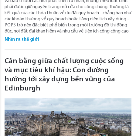
và bảo trì bởi các nhà phát triển tư nhân, nhưng theo luật định
phải được giữ nguyên trạng mở cửa cho công chúng. Thường là
kết quả của các thỏa thuận về ưu đãi quy hoạch - chẳng hạn như
các khoản thưởng về quy hoạch hoặc tăng diện tích xây dựng -
POPS trở nên đặc biệt phổ biến trong môi trường đô thị đông
đúc, nơi đất đai khan hiếm và nhu cầu về tiện ích công cộng cao.
Nhìn ra thế giới
Cân bằng giữa chất lượng cuộc sống
và mục tiêu khí hậu: Con đường
hướng tới xây dựng bền vững của
Edinburgh