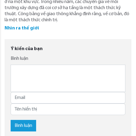
ở rìa một khu vực. Trong nhiều năm, các chuyên gia về môi
trường xây dựng đã coi cơ sở hạ tầng là một thách thức kỹ
thuật. Công bằng về giao thông khẳng định rằng, về cơ bản, đó
là một thách thức chính trị.
Nhìn ra thế giới
Ý kiến của bạn
Bình luận
Bình luận