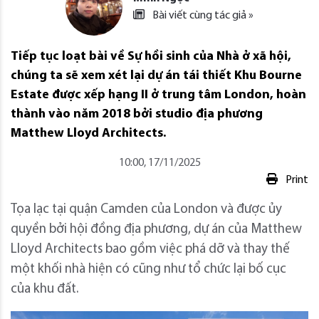
Bài viết cùng tác giả »
Tiếp tục loạt bài về Sự hồi sinh của Nhà ở xã hội,
chúng ta sẽ xem xét lại dự án tái thiết Khu Bourne
Estate được xếp hạng II ở trung tâm London, hoàn
thành vào năm 2018 bởi studio địa phương
Matthew Lloyd Architects.
10:00, 17/11/2025
Print
Tọa lạc tại quận Camden của London và được ủy
quyền bởi hội đồng địa phương, dự án của Matthew
Lloyd Architects bao gồm việc phá dỡ và thay thế
một khối nhà hiện có cũng như tổ chức lại bố cục
của khu đất.