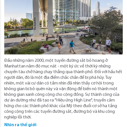
Đầu những năm 2000, một tuyến đường sắt bỏ hoang ở
Manhattan nằm đó mục nát - một ký ức về thời kỳ những
chuyến tàu chở hàng chạy thẳng qua thành phố. Đối với hầu hết
người dân, đó là một địa điểm chắc chắn để bị phá hủy. Tuy
nhiên, một vài cư dân có tầm nhìn đã nhìn thấy cơ hội trong
không gian bị bỏ quên này và vận động để biến nó thành một
không gian xanh công cộng cho cộng đồng. Sự thành công của
dự án dường như đã tạo ra "Hiệu ứng High Line", truyền cảm
hứng cho các thành phố khác của Mỹ theo đuổi cơ sở hạ tầng
công cộng trên các tuyến đường sắt, đường bộ và khu công
nghiệp lỗi thời.
Nhìn ra thế giới