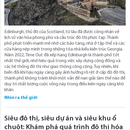
Edinburgh, thủ đô của Scotland, từ lâu đã được công nhận về
lịch sử văn hóa phong phú và cấu trúc đô thị phức tạp. Thành
phố phát triển mạnh mẽ nhờ các bảo tàng, nhà ở tập thể và các
cửa hàng nép mình trong những tòa nhà kiểu kiến ​​trúc Georgia.
Năm 2022, Time Out đã xếp hạng Edinburgh là thành phố tốt
nhất thế giới, nhờ hiệu quả trong việc xây dựng cộng đồng và
các hệ thống đô thị như giao thông công cộng. Tuy nhiên, khi
biến đổi khí hậu ngày càng gây ảnh hưởng rõ rệt ở cấp độ đô thị,
thành phố không tránh khỏi một vấn đề nan giải: làm thế nào để
duy trì chất lượng cuộc sống này trong điều kiện ngày càng khó
khăn.
Nhìn ra thế giới
Siêu đô thị, siêu dự án và siêu khu ổ
chuột: Khám phá quá trình đô thị hóa