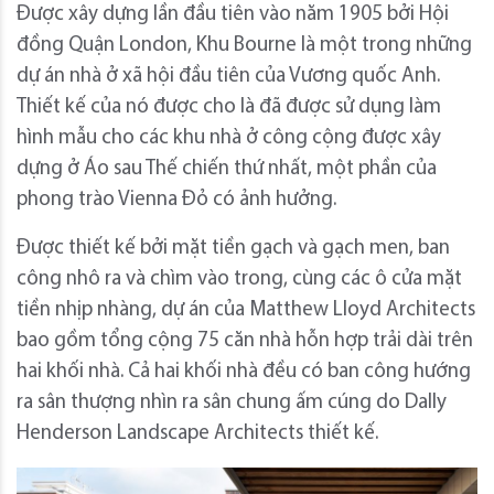
Được xây dựng lần đầu tiên vào năm 1905 bởi Hội
đồng Quận London, Khu Bourne là một trong những
dự án nhà ở xã hội đầu tiên của Vương quốc Anh.
Thiết kế của nó được cho là đã được sử dụng làm
hình mẫu cho các khu nhà ở công cộng được xây
dựng ở Áo sau Thế chiến thứ nhất, một phần của
phong trào Vienna Đỏ có ảnh hưởng.
Được thiết kế bởi mặt tiền gạch và gạch men, ban
công nhô ra và chìm vào trong, cùng các ô cửa mặt
tiền nhịp nhàng, dự án của Matthew Lloyd Architects
bao gồm tổng cộng 75 căn nhà hỗn hợp trải dài trên
hai khối nhà. Cả hai khối nhà đều có ban công hướng
ra sân thượng nhìn ra sân chung ấm cúng do Dally
Henderson Landscape Architects thiết kế.