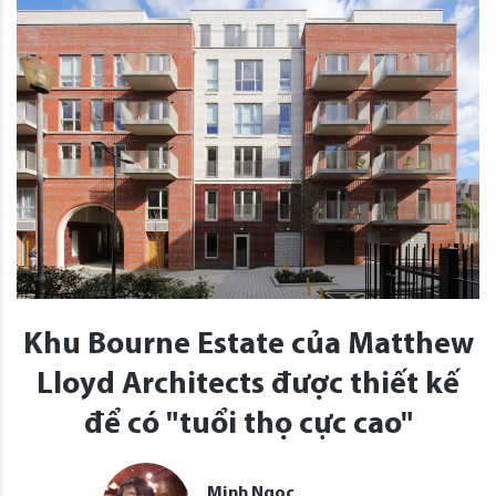
Khu Bourne Estate của Matthew
Lloyd Architects được thiết kế
để có "tuổi thọ cực cao"
Minh Ngọc