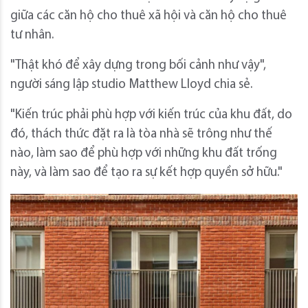
giữa các căn hộ cho thuê xã hội và căn hộ cho thuê
tư nhân.
"Thật khó để xây dựng trong bối cảnh như vậy",
người sáng lập studio Matthew Lloyd chia sẻ.
"Kiến trúc phải phù hợp với kiến ​​trúc của khu đất, do
đó, thách thức đặt ra là tòa nhà sẽ trông như thế
nào, làm sao để phù hợp với những khu đất trống
này, và làm sao để tạo ra sự kết hợp quyền sở hữu."