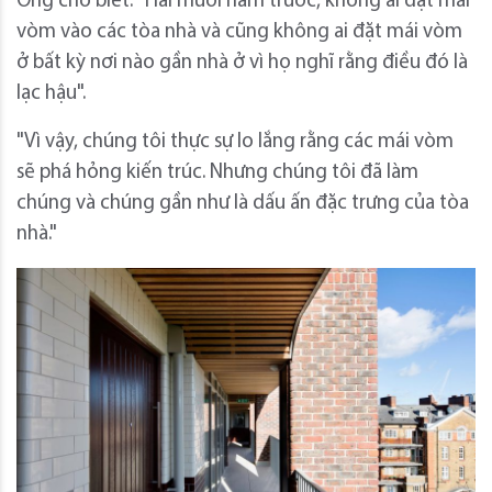
Ông cho biết: "Hai mươi năm trước, không ai đặt mái
vòm vào các tòa nhà và cũng không ai đặt mái vòm
ở bất kỳ nơi nào gần nhà ở vì họ nghĩ rằng điều đó là
lạc hậu".
"Vì vậy, chúng tôi thực sự lo lắng rằng các mái vòm
sẽ phá hỏng kiến ​​trúc. Nhưng chúng tôi đã làm
chúng và chúng gần như là dấu ấn đặc trưng của tòa
nhà."