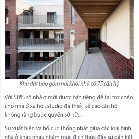
Khu đất bao gồm hai khối nhà có 75 căn hộ
Với 50% số nhà ở mới được bán riêng để tài trợ chéo
cho nhà ở xã hội, studio đã thiết kế các căn hộ
không ràng buộc quyền sở hữu.
Sự xuất hiện và bố cục thống nhất giữa các loại hình
nhà ở khác nhau nhằm mục đích thúc đẩy sự gắn kết