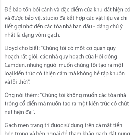
Để bảo tồn bối cảnh và đặc điểm của khu đất hiện có
và được bảo vệ, studio đã kết hợp các vật liệu và chi
tiết gợi nhớ đến các tòa nhà ban đầu - đáng chú ý
nhất là dạng vòm gạch.
Lloyd cho biết: "Chúng tôi có một cơ quan quy
hoạch rất giỏi, các nhà quy hoạch của Hội đồng
Camden, những người muốn chúng tôi tạo ra một
loại kiến ​​trúc có thiện cảm mà không hề rập khuôn
và lỗi thời".
Ông nói thêm: "Chúng tôi không muốn các tòa nhà
trông cổ điển mà muốn tạo ra một kiến ​​trúc có chút
nét hiện đại".
Gạch men trang trí được sử dụng trên cả mặt tiền
bên trong và bên ngoài để tham khảo gạch đất nung