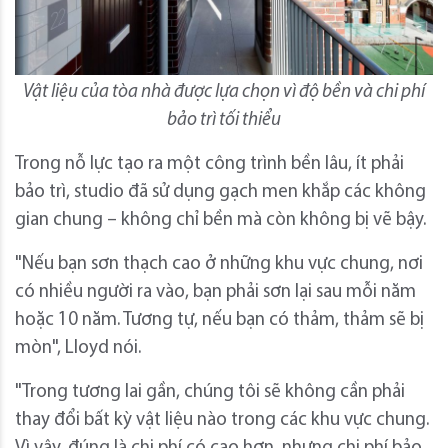
Vật liệu của tòa nhà được lựa chọn vì độ bền và chi phí
bảo trì tối thiểu
Trong nỗ lực tạo ra một công trình bền lâu, ít phải
bảo trì, studio đã sử dụng gạch men khắp các không
gian chung – không chỉ bền mà còn không bị vẽ bậy.
"Nếu bạn sơn thạch cao ở những khu vực chung, nơi
có nhiều người ra vào, bạn phải sơn lại sau mỗi năm
hoặc 10 năm. Tương tự, nếu bạn có thảm, thảm sẽ bị
mòn", Lloyd nói.
"Trong tương lai gần, chúng tôi sẽ không cần phải
thay đổi bất kỳ vật liệu nào trong các khu vực chung.