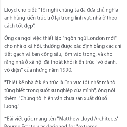
Lloyd cho biết: "Tôi nghĩ chúng ta đã đưa chủ nghĩa
anh hùng kiến ​​trúc trở lại trong lĩnh vực nhà ở theo
cách tốt đẹp".
Ông ca ngợi việc thiết lập "ngôn ngữ London mới"
cho nhà ở xã hội, thường được xác định bằng các chi
tiết gạch và ban công sâu, lõm vào trong, và cho
rằng nhà ở xã hội đã thoát khỏi kiến ​​trúc "vô danh,
vô diện" của những năm 1990.
"Thiết kế nhà ở kiến ​​trúc là lĩnh vực tốt nhất mà tôi
từng biết trong suốt sự nghiệp của mình", ông nói
thêm. "Chúng tôi hiện vẫn chưa sản xuất đủ số
lượng."
*Bài viết gốc mang tên "Matthew Lloyd Architects'