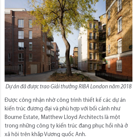
Dự án đã được trao Giải thưởng RIBA London năm 2018
Được công nhận nhờ công trình thiết kế các dự án
kiến ​​trúc đương đại và phù hợp với bối cảnh như
Bourne Estate, Matthew Lloyd Architects là một
trong những công ty kiến ​​trúc đang phục hồi nhà ở
xã hội trên khắp Vương quốc Anh.