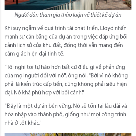
Người dân tham gia thảo luận về thiết kế dự án
Khi suy ngẫm về quá trình tái phát triển, Lloyd nhấn
mạnh sự cân bằng của dự án trong việc đáp ứng bối
cảnh lịch sử của khu đất, đồng thời vẫn mang đến
cảm giác hiện đại tinh tế.
"Tôi nghĩ tôi tự hào hơn bất cứ điều gì về phản ứng
của mọi người đối với nó", ông nói. "Bởi vì nó không
phải là kiến ​​trúc cấp tiến, cũng không phải siêu hiện
đại. Nó khá phù hợp với bối cảnh."
"Đây là một dự án bền vững. Nó sẽ tồn tại lâu dài và
hòa nhập vào thành phố, giống như mọi công trình
nhà ở tốt khác."