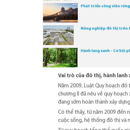
Phát triển công viên rừng
Nông nghiệp đô thị trên t
Hành lang xanh - Cơ hội p
Vai trò của đô thị, hành lan
Năm 2009, Luật Quy hoạch đô th
chương II đã nêu về quy hoạch 
đang sớm hoàn thành xây dựng 
Có thể thấy, từ năm 2009 đến na
cuộc sống, hệ thống đô thị và 