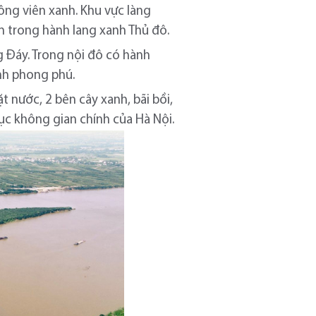
ông viên xanh. Khu vực làng
ằm trong hành lang xanh Thủ đô.
g Đáy. Trong nội đô có hành
anh phong phú.
t nước, 2 bên cây xanh, bãi bồi,
ục không gian chính của Hà Nội.