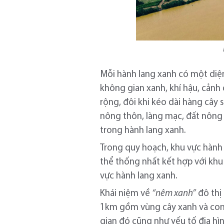
Mỗi hành lang xanh có một diện 
không gian xanh, khí hậu, cảnh 
rộng, đôi khi kéo dài hàng cây 
nông thôn, làng mạc, đất nông 
trong hành lang xanh.
Trong quy hoạch, khu vực hành
thể thống nhất kết hợp với khu
vực hành lang xanh.
Khái niệm về
“nêm xanh”
đô thị
1km gồm vùng cây xanh và con.
gian đó cũng như yếu tố địa hì