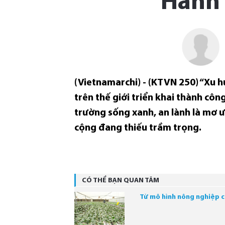
Hành 
(Vietnamarchi) - (KTVN 250) “Xu 
trên thế giới triển khai thành côn
trường sống xanh, an lành là mơ ư
cộng đang thiếu trầm trọng.
CÓ THỂ BẠN QUAN TÂM
Từ mô hình nông nghiệp c