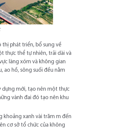
c
thị phát triển, bổ sung về
 thực thể tự nhiên, trải dài và
u vực làng xóm và không gian
u, ao hồ, sông suối đều nằm
y dựng mới, tạo nên một thực
hững vành đai đó tạo nên khu
ững khoảng xanh vài trăm m đến
ên cơ sở tổ chức của không