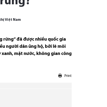
 rừng?
thị Việt Nam
g rừng” đã được nhiều quốc gia
iều người dân ủng hộ, bởi lẽ môi
ây xanh, mặt nước, không gian công
Print