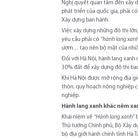
Nghị quyết quan tâm đến xây d
phát triển của quốc gia, phải 
Xây dựng ban hành.
Việc xây dựng những đô thị lớn,
yêu cầu phải có
“hành lang xan
ươm… tạo nên bộ mặt của những
Đối với Hà Nội, hành lang xanh
30% đất để xây dựng đô thị ba
Khi Hà Nội được mở rộng địa gi
thôn, quy hoạch nông nghiệp c
nghiệp.
Hành lang xanh khác nêm xa
Khái niệm về
“Hành lang xanh”
b
Thủ tướng Chính phủ, Bộ Xây dự
bộ địa giới hành chính tỉnh Hà 