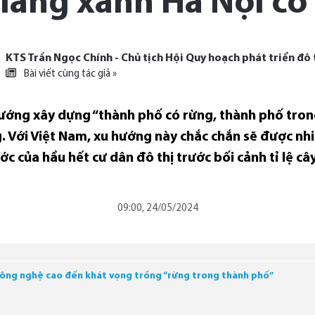
lang xanh Hà Nội có
KTS Trần Ngọc Chính - Chủ tịch Hội Quy hoạch phát triển đô 
Bài viết cùng tác giả »
hướng xây dựng “thành phố có rừng, thành phố tron
g. Với Việt Nam, xu hướng này chắc chắn sẽ được nh
ớc của hầu hết cư dân đô thị trước bối cảnh tỉ lệ c
09:00, 24/05/2024
ông nghệ cao đến khát vọng trồng “rừng trong thành phố”