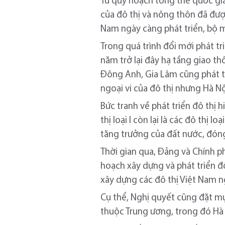
Từ quy hoạch tổng thể quốc gi
của đô thị và nông thôn đã được
Nam ngày càng phát triển, bộ m
Trong quá trình đổi mới phát tr
năm trở lại đây hạ tầng giao th
Đông Anh, Gia Lâm cũng phát tri
ngoại vi của đô thị nhưng Hà Nộ
Bức tranh về phát triển đô thị 
thị loại I còn lại là các đô thị lo
tăng trưởng của đất nước, đó
Thời gian qua, Đảng và Chính ph
hoạch xây dựng và phát triển 
xây dựng các đô thị Việt Nam n
Cụ thể, Nghị quyết cũng đặt mụ
thuộc Trung ương, trong đó Hà N