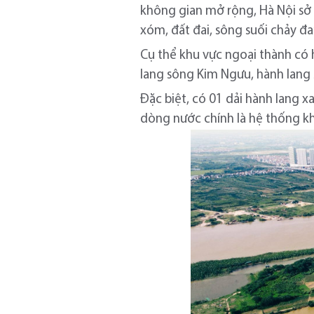
không gian mở rộng, Hà Nội sở 
xóm, đất đai, sông suối chảy đ
Cụ thể khu vực ngoại thành có 
lang sông Kim Ngưu, hành lang 
Đặc biệt, có 01 dải hành lang x
dòng nước chính là hệ thống kh