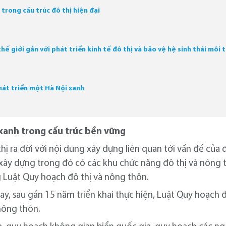
 trong cấu trúc đô thị hiện đại
hế giới gắn với phát triển kinh tế đô thị và bảo vệ hệ sinh thái môi
hát triển một Hà Nội xanh
h xanh trong cấu trúc bền vững
ị ra đời với nội dung xây dựng liên quan tới vấn đề của 
xây dựng trong đó có các khu chức năng đô thị và nông 
Luật Quy hoạch đô thị và nông thôn.
y, sau gần 15 năm triển khai thực hiện, Luật Quy hoạch đ
nông thôn.