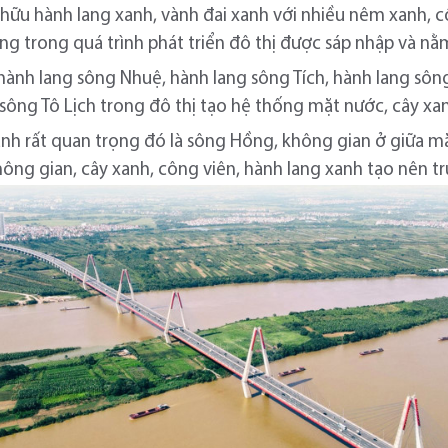
hữu hành lang xanh, vành đai xanh với nhiều nêm xanh, c
ang trong quá trình phát triển đô thị được sáp nhập và n
hành lang sông Nhuệ, hành lang sông Tích, hành lang sôn
sông Tô Lịch trong đô thị tạo hệ thống mặt nước, cây x
anh rất quan trọng đó là sông Hồng, không gian ở giữa mặ
ông gian, cây xanh, công viên, hành lang xanh tạo nên tr