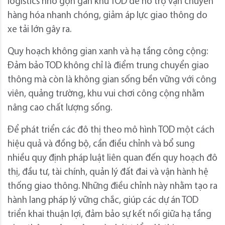
logistics nhỏ gọn gần khu TOD để hỗ trợ vận chuyển
hàng hóa nhanh chóng, giảm áp lực giao thông do
xe tải lớn gây ra.
Quy hoạch không gian xanh và hạ tầng công cộng:
Đảm bảo TOD không chỉ là điểm trung chuyển giao
thông mà còn là không gian sống bền vững với công
viên, quảng trường, khu vui chơi công cộng nhằm
nâng cao chất lượng sống.
Để phát triển các đô thị theo mô hình TOD một cách
hiệu quả và đồng bộ, cần điều chỉnh và bổ sung
nhiều quy định pháp luật liên quan đến quy hoạch đô
thị, đầu tư, tài chính, quản lý đất đai và vận hành hệ
thống giao thông. Những điều chỉnh này nhằm tạo ra
hành lang pháp lý vững chắc, giúp các dự án TOD
triển khai thuận lợi, đảm bảo sự kết nối giữa hạ tầng