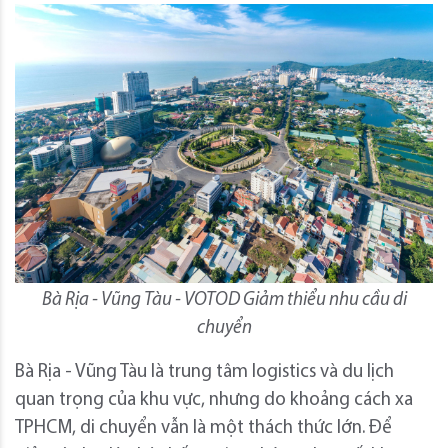
Bà Rịa - Vũng Tàu - VOTOD Giảm thiểu nhu cầu di
chuyển
Bà Rịa - Vũng Tàu là trung tâm logistics và du lịch
quan trọng của khu vực, nhưng do khoảng cách xa
TPHCM, di chuyển vẫn là một thách thức lớn. Để