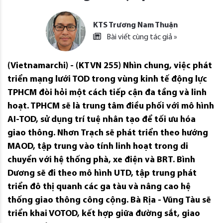
KTS Trương Nam Thuận
Bài viết cùng tác giả »
(Vietnamarchi) - (KTVN 255) Nhìn chung, việc phát
triển mạng lưới TOD trong vùng kinh tế động lực
TPHCM đòi hỏi một cách tiếp cận đa tầng và linh
hoạt. TPHCM sẽ là trung tâm điều phối với mô hình
AI-TOD, sử dụng trí tuệ nhân tạo để tối ưu hóa
giao thông. Nhơn Trạch sẽ phát triển theo hướng
MAOD, tập trung vào tính linh hoạt trong di
chuyển với hệ thống phà, xe điện và BRT. Bình
Dương sẽ đi theo mô hình UTD, tập trung phát
triển đô thị quanh các ga tàu và nâng cao hệ
thống giao thông công cộng. Bà Rịa - Vũng Tàu sẽ
triển khai VOTOD, kết hợp giữa đường sắt, giao