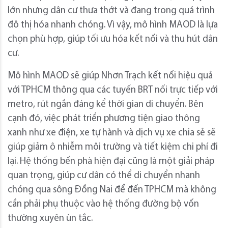
lớn nhưng dân cư thưa thớt và đang trong quá trình
đô thị hóa nhanh chóng. Vì vậy, mô hình MAOD là lựa
chọn phù hợp, giúp tối ưu hóa kết nối và thu hút dân
cư.
Mô hình MAOD sẽ giúp Nhơn Trạch kết nối hiệu quả
với TPHCM thông qua các tuyến BRT nối trực tiếp với
metro, rút ngắn đáng kể thời gian di chuyển. Bên
cạnh đó, việc phát triển phương tiện giao thông
xanh như xe điện, xe tự hành và dịch vụ xe chia sẻ sẽ
giúp giảm ô nhiễm môi trường và tiết kiệm chi phí đi
lại. Hệ thống bến phà hiện đại cũng là một giải pháp
quan trọng, giúp cư dân có thể di chuyển nhanh
chóng qua sông Đồng Nai để đến TPHCM mà không
cần phải phụ thuộc vào hệ thống đường bộ vốn
thường xuyên ùn tắc.