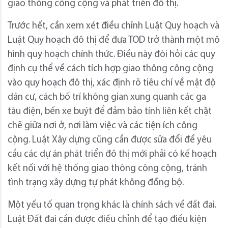
giao thông công cộng và phát triển đô thị.
Trước hết, cần xem xét điều chỉnh Luật Quy hoạch và
Luật Quy hoạch đô thị để đưa TOD trở thành một mô
hình quy hoạch chính thức. Điều này đòi hỏi các quy
định cụ thể về cách tích hợp giao thông công cộng
vào quy hoạch đô thị, xác định rõ tiêu chí về mật độ
dân cư, cách bố trí không gian xung quanh các ga
tàu điện, bến xe buýt để đảm bảo tính liên kết chặt
chẽ giữa nơi ở, nơi làm việc và các tiện ích công
cộng. Luật Xây dựng cũng cần được sửa đổi để yêu
cầu các dự án phát triển đô thị mới phải có kế hoạch
kết nối với hệ thống giao thông công cộng, tránh
tình trạng xây dựng tự phát không đồng bộ.
Một yếu tố quan trọng khác là chính sách về đất đai.
Luật Đất đai cần được điều chỉnh để tạo điều kiện