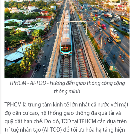
TPHCM - AI-TOD - Hướng đến giao thông công cộng
thông minh
TPHCM là trung tâm kinh tế lớn nhất cả nước với mật
độ dân cư cao, hệ thống giao thông đã quá tải và
quỹ đất hạn chế. Do đó, TOD tại TPHCM cần dựa trên
trí tuệ nhân tạo (AI-TOD) để tối ưu hóa hạ tầng hiện