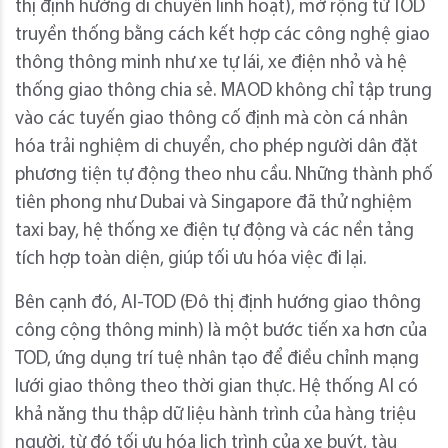
thị định hướng di chuyển linh hoạt), mở rộng từ TOD
truyền thống bằng cách kết hợp các công nghệ giao
thông thông minh như xe tự lái, xe điện nhỏ và hệ
thống giao thông chia sẻ. MAOD không chỉ tập trung
vào các tuyến giao thông cố định mà còn cá nhân
hóa trải nghiệm di chuyển, cho phép người dân đặt
phương tiện tự động theo nhu cầu. Những thành phố
tiên phong như Dubai và Singapore đã thử nghiệm
taxi bay, hệ thống xe điện tự động và các nền tảng
tích hợp toàn diện, giúp tối ưu hóa việc đi lại.
Bên cạnh đó, AI-TOD (Đô thị định hướng giao thông
công cộng thông minh) là một bước tiến xa hơn của
TOD, ứng dụng trí tuệ nhân tạo để điều chỉnh mạng
lưới giao thông theo thời gian thực. Hệ thống AI có
khả năng thu thập dữ liệu hành trình của hàng triệu
người, từ đó tối ưu hóa lịch trình của xe buýt, tàu