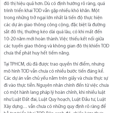
đô thị hiệu quả hơn. Dù có định hướng rõ ràng, quá
trình triển khai TOD vẫn gặp nhiều khó khăn. Một
trong những trở ngại lớn nhất là tiến độ thực hiện
các dự án giao thông công cộng, đặc biệt là đường
sắt đô thị, thường kéo dài quá lâu, có khi mất đến
10-20 năm mới hoàn thành. Việc thiếu kết nối giữa
các tuyến giao thông và không gian đô thị khiến TOD
chưa thể phát huy hết tiềm năng.
Tại TPHCM, dù đã được trao quyền thí điểm, nhưng
mô hình TOD vẫn chưa có nhiều bước tiến đáng kể.
Các dự án vẫn chủ yếu nằm trên giấy và chưa thực sự
đi vào thực tiễn. Nguyên nhân chính đến từ việc chưa
có một hành lang pháp lý hoàn chỉnh, khi nhiều luật
như Luật Đất đai, Luật Quy hoạch, Luật Đầu tư, Luật
Xây dựng… vẫn chưa có những quy định rõ ràng để