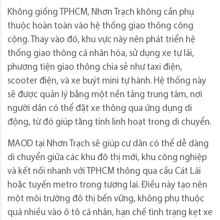
Không giống TPHCM, Nhơn Trạch không cần phụ
thuộc hoàn toàn vào hệ thống giao thông công
cộng. Thay vào đó, khu vực này nên phát triển hệ
thống giao thông cá nhân hóa, sử dụng xe tự lái,
phương tiện giao thông chia sẻ như taxi điện,
scooter điện, và xe buýt mini tự hành. Hệ thống này
sẽ được quản lý bằng một nền tảng trung tâm, nơi
người dân có thể đặt xe thông qua ứng dụng di
động, từ đó giúp tăng tính linh hoạt trong di chuyển.
MAOD tại Nhơn Trạch sẽ giúp cư dân có thể dễ dàng
di chuyển giữa các khu đô thị mới, khu công nghiệp
và kết nối nhanh với TPHCM thông qua cầu Cát Lái
hoặc tuyến metro trong tương lai. Điều này tạo nên
một môi trường đô thị bền vững, không phụ thuộc
quá nhiều vào ô tô cá nhân, hạn chế tình trạng kẹt xe