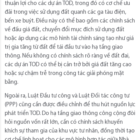
thuận lợi cho các dự án TOD, trong đó có cơ chế ưu
đãi trong việc sử dụng đất quanh các ga tàu điện,
bến xe buýt. Điều này có thể bao gồm các chính sách
về đấu giá đất, chuyển đổi mục đích sử dụng đất
hoặc áp dụng các mô hình tài chính sáng tạo như giá
trị gia tăng từ đất để tái đầu tư vào hạ tầng giao
thông. Nếu không có chính sách rõ ràng về đất đai,
các dự án TOD có thể bị cản trở bởi giá đất tăng cao
hoặc sự chậm trễ trong công tác giải phóng mặt
bằng.
Ngoài ra, Luật Đầu tư công và Luật Đối tác công tư
(PPP) cũng cần được điều chỉnh để thu hút nguồn lực
phát triển TOD. Do hạ tầng giao thông công cộng đòi
hỏi nguồn vốn rất lớn, cần có chính sách khuyến
khích sự tham gia của khu vực tư nhân, đồng thời tạo
cơ chế linh hoạt cho các mô hình hợp tác giữa Nhà