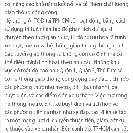
có, nâng cao khả năng kết nối và cải thiện chất lượng
giao thông công cộng.
Hệ thống AI-TOD tại TPHCM sẽ hoạt động bằng cách
sử dụng trí tuệ nhân tạo để phân tích dữ liệu di
chuyển theo thời gian thực, từ đó tối ưu hóa lộ trình
xe buýt, metro và hệ thống giao thông thông minh.
Các tuyến giao thông sẽ không còn cố định mà có
thể điều chỉnh linh hoạt theo nhu cầu. Những khu
vực có mật độ cao như Quận 1, Quận 3, Thủ Đức sẽ
có hệ thống giao thông công cộng dày đặc, tích hợp
các phương thức như metro, BRT (bus nhanh), xe
buýt điện, và các điểm đón xe tự hành. Việc mở rộng
hệ thống metro, BRT, xe buýt điện và tích hợp với
các phương tiện cá nhân như xe đạp, taxi điện sẽ tạo
ra một mạng lưới di chuyển thuận tiện, giảm bớt sự
lệ thuộc vào xe cá nhân. Bên cạnh đó, TPHCM cần kết