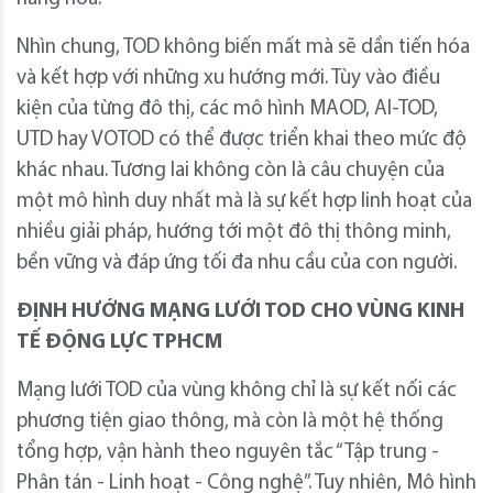
Nhìn chung, TOD không biến mất mà sẽ dần tiến hóa
và kết hợp với những xu hướng mới. Tùy vào điều
kiện của từng đô thị, các mô hình MAOD, AI-TOD,
UTD hay VOTOD có thể được triển khai theo mức độ
khác nhau. Tương lai không còn là câu chuyện của
một mô hình duy nhất mà là sự kết hợp linh hoạt của
nhiều giải pháp, hướng tới một đô thị thông minh,
bền vững và đáp ứng tối đa nhu cầu của con người.
ĐỊNH HƯỚNG MẠNG LƯỚI TOD CHO VÙNG KINH
TẾ ĐỘNG LỰC TPHCM
Mạng lưới TOD của vùng không chỉ là sự kết nối các
phương tiện giao thông, mà còn là một hệ thống
tổng hợp, vận hành theo nguyên tắc “Tập trung -
Phân tán - Linh hoạt - Công nghệ”. Tuy nhiên, Mô hình