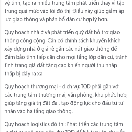
vệ tinh, tạo ra nhiều trung tâm phát triển thay vì tập
trung quá mức vào lõi đô thị. Điều này giúp giảm áp
lực giao thông và phân bổ dân cư hợp lý hơn.
Quy hoạch nhà ở và phát triển quỹ đất hỗ trợ giao
thông công cộng: Cần có chính sách khuyến khích
xây dựng nhà ở giá rẻ gần các nút giao thông để
đảm bảo tính tiếp cận cho mọi tầng lớp dân cư, tránh
tình trạng giá đất tăng cao khiến người thu nhập
thấp bị đẩy ra xa.
Quy hoạch thương mại - dịch vụ: TOD phải gắn với
các trung tâm thương mại, văn phòng, khu phức hợp,
giúp tăng giá trị đất đai, tạo động lực cho đầu tư tư
nhân vào hạ tầng giao thông.
Quy hoạch logistics đô thị: Phát triển các trung tâm