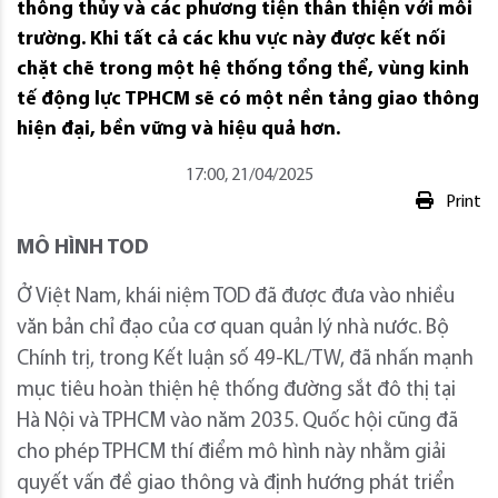
thông thủy và các phương tiện thân thiện với môi
trường. Khi tất cả các khu vực này được kết nối
chặt chẽ trong một hệ thống tổng thể, vùng kinh
tế động lực TPHCM sẽ có một nền tảng giao thông
hiện đại, bền vững và hiệu quả hơn.
17:00, 21/04/2025
Print
MÔ HÌNH TOD
Ở Việt Nam, khái niệm TOD đã được đưa vào nhiều
văn bản chỉ đạo của cơ quan quản lý nhà nước. Bộ
Chính trị, trong Kết luận số 49-KL/TW, đã nhấn mạnh
mục tiêu hoàn thiện hệ thống đường sắt đô thị tại
Hà Nội và TPHCM vào năm 2035. Quốc hội cũng đã
cho phép TPHCM thí điểm mô hình này nhằm giải
quyết vấn đề giao thông và định hướng phát triển