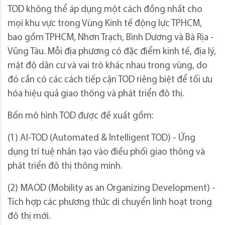
TOD không thể áp dụng một cách đồng nhất cho
mọi khu vực trong Vùng Kinh tế động lực TPHCM,
bao gồm TPHCM, Nhơn Trạch, Bình Dương và Bà Rịa -
Vũng Tàu. Mỗi địa phương có đặc điểm kinh tế, địa lý,
mật độ dân cư và vai trò khác nhau trong vùng, do
đó cần có các cách tiếp cận TOD riêng biệt để tối ưu
hóa hiệu quả giao thông và phát triển đô thị.
Bốn mô hình TOD được đề xuất gồm:
(1) AI-TOD (Automated & Intelligent TOD) - Ứng
dụng trí tuệ nhân tạo vào điều phối giao thông và
phát triển đô thị thông minh.
(2) MAOD (Mobility as an Organizing Development) -
Tích hợp các phương thức di chuyển linh hoạt trong
đô thị mới.