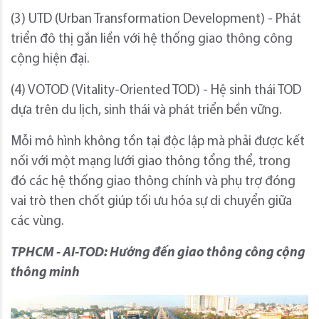
(3) UTD (Urban Transformation Development) - Phát
triển đô thị gắn liền với hệ thống giao thông công
cộng hiện đại.
(4) VOTOD (Vitality-Oriented TOD) - Hệ sinh thái TOD
dựa trên du lịch, sinh thái và phát triển bền vững.
Mỗi mô hình không tồn tại độc lập mà phải được kết
nối với một mạng lưới giao thông tổng thể, trong
đó các hệ thống giao thông chính và phụ trợ đóng
vai trò then chốt giúp tối ưu hóa sự di chuyển giữa
các vùng.
TPHCM - AI-TOD: Hướng đến giao thông công cộng
thông minh