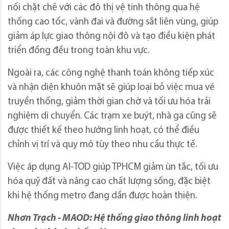
nối chặt chẽ với các đô thị vệ tinh thông qua hệ
thống cao tốc, vành đai và đường sắt liên vùng, giúp
giảm áp lực giao thông nội đô và tạo điều kiện phát
triển đồng đều trong toàn khu vực.
Ngoài ra, các công nghệ thanh toán không tiếp xúc
và nhận diện khuôn mặt sẽ giúp loại bỏ việc mua vé
truyền thống, giảm thời gian chờ và tối ưu hóa trải
nghiệm di chuyển. Các trạm xe buýt, nhà ga cũng sẽ
được thiết kế theo hướng linh hoạt, có thể điều
chỉnh vị trí và quy mô tùy theo nhu cầu thực tế.
Việc áp dụng AI-TOD giúp TPHCM giảm ùn tắc, tối ưu
hóa quỹ đất và nâng cao chất lượng sống, đặc biệt
khi hệ thống metro đang dần được hoàn thiện.
Nhơn Trạch - MAOD: Hệ thống giao thông linh hoạt