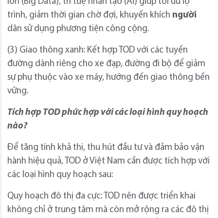
lớn (Big Data), trí tuệ nhân tạo (AI) giúp tối ưu lộ
trình, giảm thời gian chờ đợi, khuyến khích
người
dân sử dụng phương tiện công cộng.
(3) Giao thông xanh: Kết hợp TOD với các tuyến
đường dành riêng cho xe đạp, đường đi bộ để giảm
sự phụ thuộc vào xe máy, hướng đến giao thông bền
vững.
Tích hợp TOD phức hợp với các loại hình quy hoạch
nào?
Để tăng tính khả thi, thu hút đầu tư và đảm bảo vận
hành hiệu quả, TOD ở Việt Nam cần được tích hợp với
các loại hình quy hoạch sau:
Quy hoạch đô thị đa cực: TOD nên được triển khai
không chỉ ở trung tâm mà còn mở rộng ra các đô thị