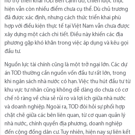
hỗ trợ triển khai TOD. Bên cạnh đó, chiến lược thực
hiện vẫn còn nhiều điểm chưa cụ thể. Dù chủ trương
đã được xác định, nhưng cách thức triển khai phù
hợp với điều kiện thực tế tại Việt Nam vẫn chưa được
xây dựng một cách chi tiết. Điều này khiến các địa
phương gặp khó khăn trong việc áp dụng và kêu gọi
đầu tư.
Nguồn lực tài chính cũng là một trở ngại lớn. Các dự
án TOD thường cần nguồn vốn đầu tư rất lớn, trong
khi ngân sách nhà nước có hạn. Việc thu hút đầu tư từ
khu vực tư nhân cũng không dễ dàng do chưa có cơ
chế rõ ràng về chia sẻ rủi ro và lợi ích giữa nhà nước
và doanh nghiệp. Ngoài ra, TOD đòi hỏi sự phối hợp
chặt chẽ giữa các bên liên quan, từ cơ quan quản lý
nhà nước, chính quyền địa phương, doanh nghiệp
đến cộng đồng dân cư. Tuy nhiên, hiện nay sự liên kết