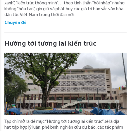
xanh”, “kiến trúc thông minh”… theo tinh thần “hội nhập” nhưng
không “hòa tan”, gìn giữ và phát huy các giá trị bản sắc văn hóa
dân tộc Việt Nam trong thời đại mới.
Chuyên đề
Hướng tới tương lai kiến trúc
Tạp chí mở ra đề mục “Hướng tới tương lai kiến trúc” sẽ là địa
hạt tập hợp lý luận, phê bình, nghiên cứu dự báo, các tác phẩm