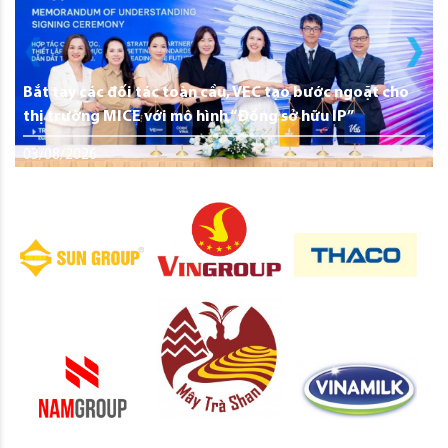
Bắt tay các đối tác toàn cầu, VEC tạo bước ngoặt cho
thị trường MICE với mô hình “Đồng sở hữu IP”
03/08/2026