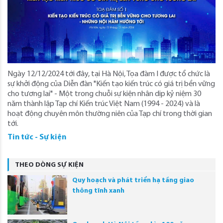
Ngày 12/12/2024 tới đây, tại Hà Nội, Tọa đàm I được tổ chức là
sự khởi động của Diễn đàn "Kiến tạo kiến trúc có giá trị bền vững
cho tương lai" - Một trong chuỗi sự kiện nhân dịp kỷ niệm 30
năm thành lập Tạp chí Kiến trúc Việt Nam (1994 - 2024) và là
hoạt động chuyên môn thường niên của Tạp chí trong thời gian
tới.
Tin tức - Sự kiện
THEO DÒNG SỰ KIỆN
Quy hoạch và phát triển hạ tầng giao
thông tĩnh xanh