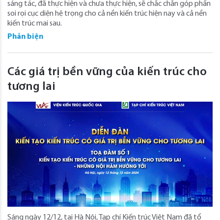
sáng tác, đã thực hiện và chưa thực hiện, sẽ chắc chắn góp phần
soi rọi cục diện hệ trọng cho cả nền kiến trúc hiện nay và cả nền
kiến trúc mai sau.
Phản biện
Các giá trị bền vững của kiến trúc cho
tương lai
Sáng ngày 12/12, tại Hà Nội, Tạp chí Kiến trúc Việt Nam đã tổ