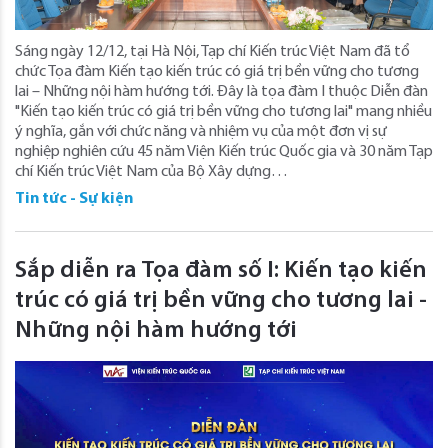
Sáng ngày 12/12, tại Hà Nội, Tạp chí Kiến trúc Việt Nam đã tổ
chức Tọa đàm Kiến tạo kiến trúc có giá trị bền vững cho tương
lai – Những nội hàm hướng tới. Đây là tọa đàm I thuộc Diễn đàn
"Kiến tạo kiến trúc có giá trị bền vững cho tương lai" mang nhiều
ý nghĩa, gắn với chức năng và nhiệm vụ của một đơn vị sự
nghiệp nghiên cứu 45 năm Viện Kiến trúc Quốc gia và 30 năm Tạp
chí Kiến trúc Việt Nam của Bộ Xây dựng…
Tin tức - Sự kiện
Sắp diễn ra Tọa đàm số I: Kiến tạo kiến
trúc có giá trị bền vững cho tương lai -
Những nội hàm hướng tới