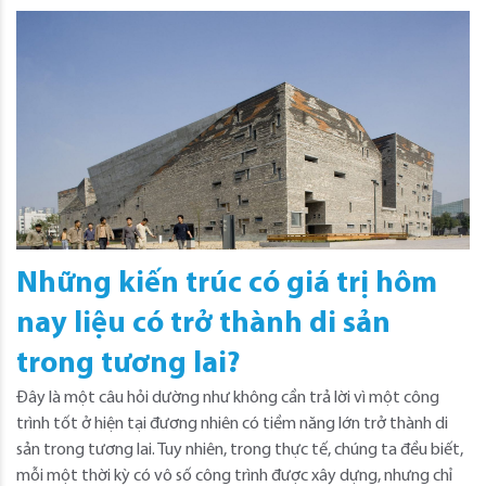
Những kiến trúc có giá trị hôm
nay liệu có trở thành di sản
trong tương lai?
Đây là một câu hỏi dường như không cần trả lời vì một công
trình tốt ở hiện tại đương nhiên có tiềm năng lớn trở thành di
sản trong tương lai. Tuy nhiên, trong thực tế, chúng ta đều biết,
mỗi một thời kỳ có vô số công trình được xây dựng, nhưng chỉ