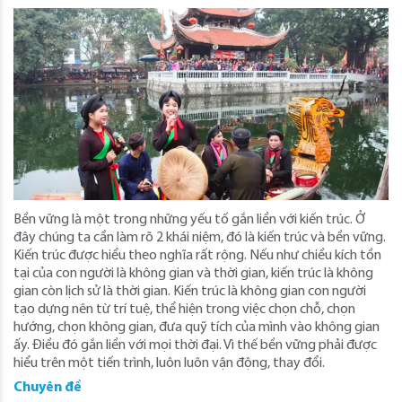
Bền vững là một trong những yếu tố gắn liền với kiến trúc. Ở
đây chúng ta cần làm rõ 2 khái niệm, đó là kiến trúc và bền vững.
Kiến trúc được hiểu theo nghĩa rất rộng. Nếu như chiều kích tồn
tại của con người là không gian và thời gian, kiến trúc là không
gian còn lịch sử là thời gian. Kiến trúc là không gian con người
tạo dựng nên từ trí tuệ, thể hiện trong việc chọn chỗ, chọn
hướng, chọn không gian, đưa quỹ tích của mình vào không gian
ấy. Điều đó gắn liền với mọi thời đại. Vì thế bền vững phải được
hiểu trên một tiến trình, luôn luôn vận động, thay đổi.
Chuyên đề