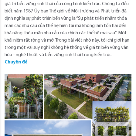
giá trị bền vững sinh thái của công trình kiến trúc. Chúng ta đều
biết năm 1987 Ủy ban Thế giới về Môi trường và Phát triển đã
định nghĩa sự phát triển bền vững là “Sự phát triển nhằm thỏa
mãn các nhu cầu của thế hệ hiện tại mà không làm tổn hại đến
khả năng thỏa mãn nhu cầu của chính các thế hệ mai sau”. Một
khái niệm rất rộng và mở. Trong bài viết nhỏ này, tôi chỉ giới hạn
trong một vài suy nghĩ không hệ thống về giá trị bền vững văn
hóa - nghệ thuật và bền vững sinh thái trong kiến trúc.
Chuyên đề