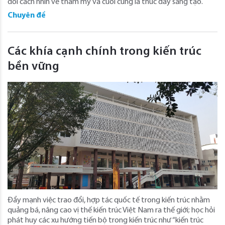
đổi cách nhìn về thẩm mỹ và cuối cùng là thúc đẩy sáng tạo.
Chuyên đề
Các khía cạnh chính trong kiến trúc
bền vững
Đẩy mạnh việc trao đổi, hợp tác quốc tế trong kiến trúc nhằm
quảng bá, nâng cao vị thế kiến trúc Việt Nam ra thế giới; học hỏi
phát huy các xu hướng tiến bộ trong kiến trúc như “kiến trúc