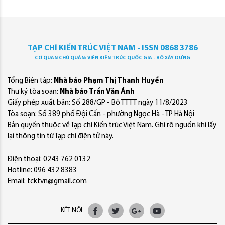
TẠP CHÍ KIẾN TRÚC VIỆT NAM - ISSN 0868 3786
CƠ QUAN CHỦ QUẢN: VIỆN KIẾN TRÚC QUỐC GIA - BỘ XÂY DỰNG
Tổng Biên tập:
Nhà báo Phạm Thị Thanh Huyền
Thư ký tòa soạn:
Nhà báo Trần Văn Ánh
Giấy phép xuất bản: Số 288/GP - Bộ TTTT ngày 11/8/2023
Tòa soạn: Số 389 phố Đội Cấn - phường Ngọc Hà - TP Hà Nội
Bản quyền thuộc về Tạp chí Kiến trúc Việt Nam. Ghi rõ nguồn khi lấy
lại thông tin từ Tạp chí điện tử này.
Điện thoại: 0243 762 0132
Hotline: 096 432 8383
Email: tcktvn@gmail.com
KẾT NỐI