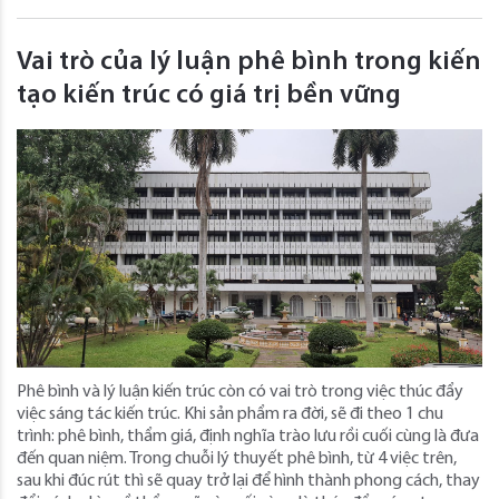
Vai trò của lý luận phê bình trong kiến
tạo kiến trúc có giá trị bền vững
Phê bình và lý luận kiến trúc còn có vai trò trong việc thúc đẩy
việc sáng tác kiến trúc. Khi sản phẩm ra đời, sẽ đi theo 1 chu
trình: phê bình, thẩm giá, định nghĩa trào lưu rồi cuối cùng là đưa
đến quan niệm. Trong chuỗi lý thuyết phê bình, từ 4 việc trên,
sau khi đúc rút thì sẽ quay trở lại để hình thành phong cách, thay