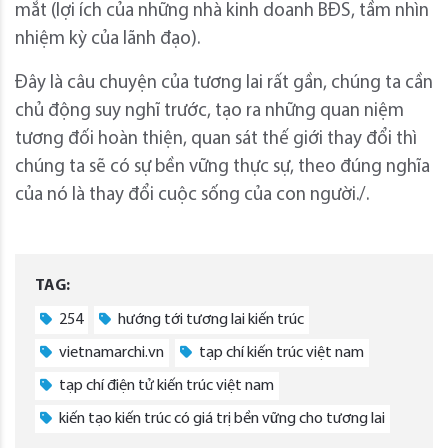
mắt (lợi ích của những nhà kinh doanh BĐS, tầm nhìn
nhiệm kỳ của lãnh đạo).
Đây là câu chuyện của tương lai rất gần, chúng ta cần
chủ động suy nghĩ trước, tạo ra những quan niệm
tương đối hoàn thiện, quan sát thế giới thay đổi thì
chúng ta sẽ có sự bền vững thực sự, theo đúng nghĩa
của nó là thay đổi cuộc sống của con người./.
TAG:
254
hướng tới tương lai kiến trúc
vietnamarchi.vn
tạp chí kiến trúc việt nam
tạp chí điện tử kiến trúc việt nam
kiến tạo kiến trúc có giá trị bền vững cho tương lai