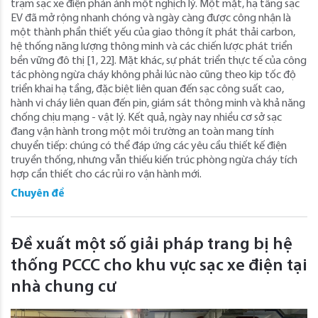
trạm sạc xe điện phản ánh một nghịch lý. Một mặt, hạ tầng sạc
EV đã mở rộng nhanh chóng và ngày càng được công nhận là
một thành phần thiết yếu của giao thông ít phát thải carbon,
hệ thống năng lượng thông minh và các chiến lược phát triển
bền vững đô thị [1, 22]. Mặt khác, sự phát triển thực tế của công
tác phòng ngừa cháy không phải lúc nào cũng theo kịp tốc độ
triển khai hạ tầng, đặc biệt liên quan đến sạc công suất cao,
hành vi cháy liên quan đến pin, giám sát thông minh và khả năng
chống chịu mạng - vật lý. Kết quả, ngày nay nhiều cơ sở sạc
đang vận hành trong một môi trường an toàn mang tính
chuyển tiếp: chúng có thể đáp ứng các yêu cầu thiết kế điện
truyền thống, nhưng vẫn thiếu kiến trúc phòng ngừa cháy tích
hợp cần thiết cho các rủi ro vận hành mới.
Chuyên đề
Đề xuất một số giải pháp trang bị hệ
thống PCCC cho khu vực sạc xe điện tại
nhà chung cư