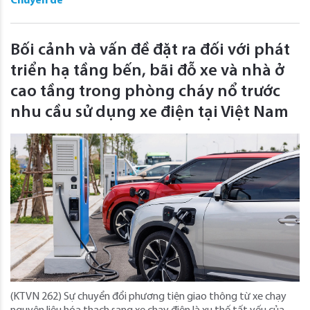
Chuyên đề
Bối cảnh và vấn đề đặt ra đối với phát
triển hạ tầng bến, bãi đỗ xe và nhà ở
cao tầng trong phòng cháy nổ trước
nhu cầu sử dụng xe điện tại Việt Nam
(KTVN 262) Sự chuyển đổi phương tiện giao thông từ xe chạy