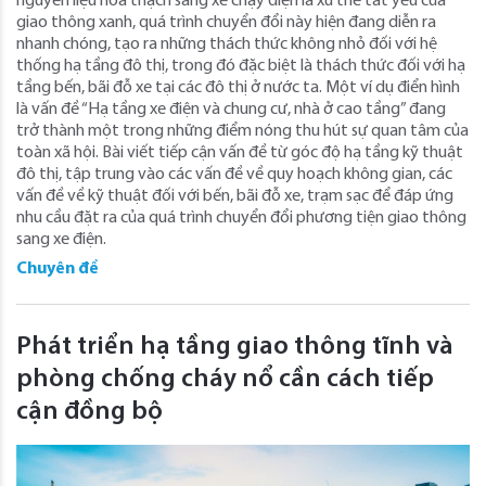
nguyên liệu hóa thạch sang xe chạy điện là xu thế tất yếu của
giao thông xanh, quá trình chuyển đổi này hiện đang diễn ra
nhanh chóng, tạo ra những thách thức không nhỏ đối với hệ
thống hạ tầng đô thị, trong đó đặc biệt là thách thức đối với hạ
tầng bến, bãi đỗ xe tại các đô thị ở nước ta. Một ví dụ điển hình
là vấn đề “Hạ tầng xe điện và chung cư, nhà ở cao tầng” đang
trở thành một trong những điểm nóng thu hút sự quan tâm của
toàn xã hội. Bài viết tiếp cận vấn đề từ góc độ hạ tầng kỹ thuật
đô thị, tập trung vào các vấn đề về quy hoạch không gian, các
vấn đề về kỹ thuật đối với bến, bãi đỗ xe, trạm sạc để đáp ứng
nhu cầu đặt ra của quá trình chuyển đổi phương tiện giao thông
sang xe điện.
Chuyên đề
Phát triển hạ tầng giao thông tĩnh và
phòng chống cháy nổ cần cách tiếp
cận đồng bộ