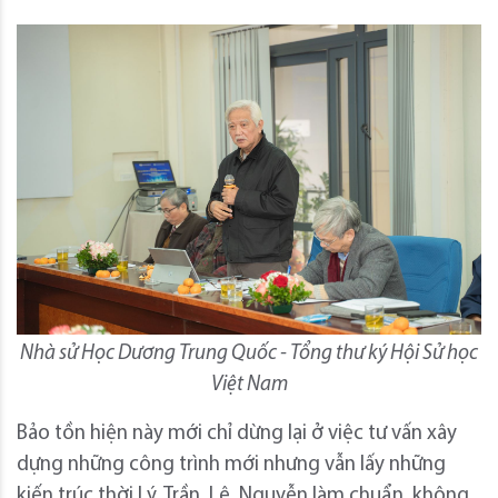
Nhà sử Học Dương Trung Quốc - Tổng thư ký Hội Sử học
Việt Nam
Bảo tồn hiện này mới chỉ dừng lại ở việc tư vấn xây
dựng những công trình mới nhưng vẫn lấy những
kiến trúc thời Lý, Trần, Lê, Nguyễn làm chuẩn, không