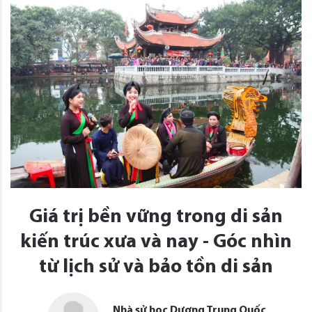
Giá trị bền vững trong di sản
kiến trúc xưa và nay - Góc nhìn
từ lịch sử và bảo tồn di sản
Nhà sử học Dương Trung Quốc