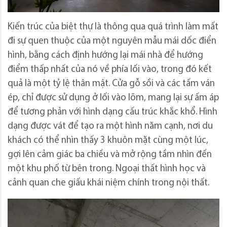
Kiến trúc của biệt thự là thông qua quá trình làm mất
đi sự quen thuộc của một nguyên mẫu mái dốc điển
hình, bằng cách định hướng lại mái nhà để hướng
điểm thấp nhất của nó về phía lối vào, trong đó kết
quả là một tỷ lệ thân mật. Cửa gỗ sồi và các tấm ván
ép, chỉ được sử dụng ở lối vào lõm, mang lại sự ấm áp
để tương phản với hình dạng cấu trúc khắc khổ. Hình
dạng được vát để tạo ra một hình năm cạnh, nơi du
khách có thể nhìn thấy 3 khuôn mặt cùng một lúc,
gợi lên cảm giác ba chiều và mở rộng tầm nhìn đến
một khu phố từ bên trong. Ngoại thất hình học và
cảnh quan che giấu khái niệm chính trong nội thất.