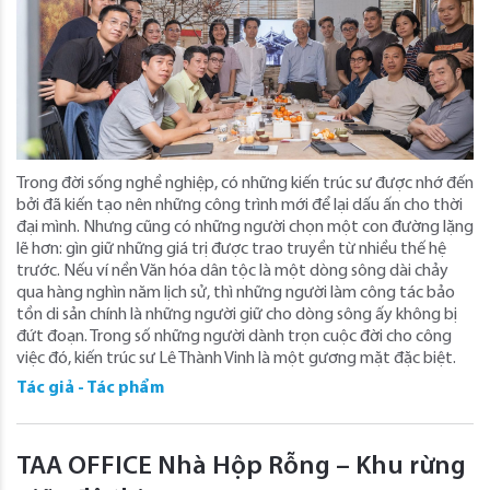
Trong đời sống nghề nghiệp, có những kiến trúc sư được nhớ đến
bởi đã kiến tạo nên những công trình mới để lại dấu ấn cho thời
đại mình. Nhưng cũng có những người chọn một con đường lặng
lẽ hơn: gìn giữ những giá trị được trao truyền từ nhiều thế hệ
trước. Nếu ví nền Văn hóa dân tộc là một dòng sông dài chảy
qua hàng nghìn năm lịch sử, thì những người làm công tác bảo
tồn di sản chính là những người giữ cho dòng sông ấy không bị
đứt đoạn. Trong số những người dành trọn cuộc đời cho công
việc đó, kiến trúc sư Lê Thành Vinh là một gương mặt đặc biệt.
Tác giả - Tác phẩm
TAA OFFICE Nhà Hộp Rỗng – Khu rừng