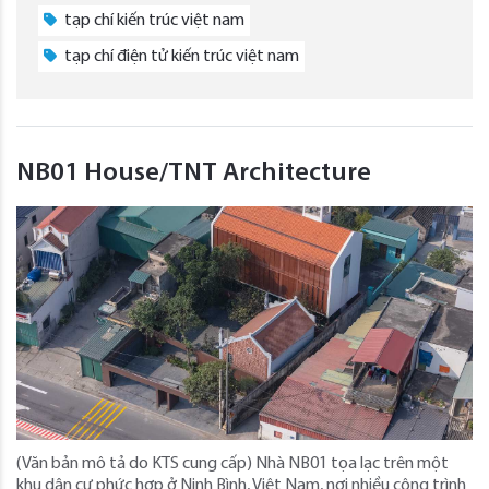
tạp chí kiến trúc việt nam
tạp chí điện tử kiến trúc việt nam
NB01 House/TNT Architecture
(Văn bản mô tả do KTS cung cấp) Nhà NB01 tọa lạc trên một
khu dân cư phức hợp ở Ninh Bình, Việt Nam, nơi nhiều công trình