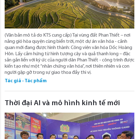
(Văn bản mô tả do KTS cung cấp) Tại vùng đất Phan Thiết – nơi
nắng gió hòa quyện cùng biển trời, một dự án văn hóa - cảnh
quan mới đang được hình thành: Công viên văn hóa Dốc Hoàng
Hôn. Lấy cảm hứng từ hình tượng cây và quả thanh long – đặc
sản gắn liền với ký ức của người dân Phan Thiết - công trình được
kiến tạo như một “nhân chứng văn hóa”, nơi thiên nhiên và con
người gặp gỡ trong sự giao thoa đầy thi vị.
Tác giả - Tác phẩm
Thời đại AI và mô hình kinh tế mới