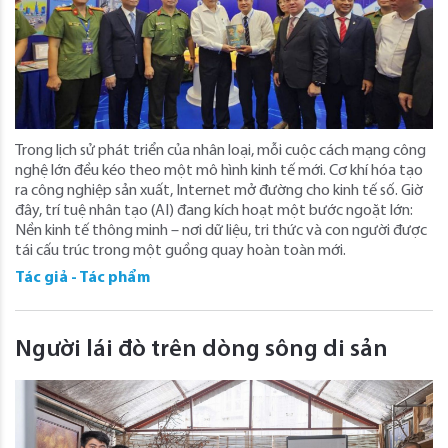
Trong lịch sử phát triển của nhân loại, mỗi cuộc cách mạng công
nghệ lớn đều kéo theo một mô hình kinh tế mới. Cơ khí hóa tạo
ra công nghiệp sản xuất, Internet mở đường cho kinh tế số. Giờ
đây, trí tuệ nhân tạo (AI) đang kích hoạt một bước ngoặt lớn:
Nền kinh tế thông minh – nơi dữ liệu, tri thức và con người được
tái cấu trúc trong một guồng quay hoàn toàn mới.
Tác giả - Tác phẩm
Người lái đò trên dòng sông di sản