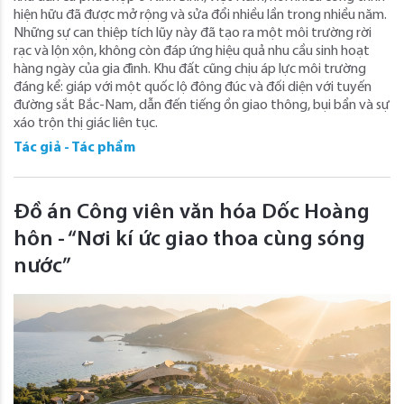
hiện hữu đã được mở rộng và sửa đổi nhiều lần trong nhiều năm.
Những sự can thiệp tích lũy này đã tạo ra một môi trường rời
rạc và lộn xộn, không còn đáp ứng hiệu quả nhu cầu sinh hoạt
hàng ngày của gia đình. Khu đất cũng chịu áp lực môi trường
đáng kể: giáp với một quốc lộ đông đúc và đối diện với tuyến
đường sắt Bắc-Nam, dẫn đến tiếng ồn giao thông, bụi bẩn và sự
xáo trộn thị giác liên tục.
Tác giả - Tác phẩm
Đồ án Công viên văn hóa Dốc Hoàng
hôn - “Nơi kí ức giao thoa cùng sóng
nước”