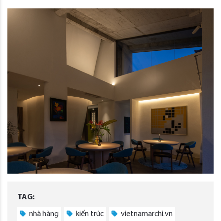
TAG:
nhà hàng
kiến trúc
vietnamarchi.vn