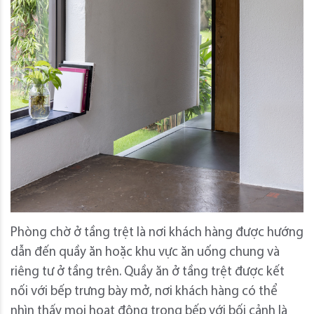
Phòng chờ ở tầng trệt là nơi khách hàng được hướng
dẫn đến quầy ăn hoặc khu vực ăn uống chung và
riêng tư ở tầng trên. Quầy ăn ở tầng trệt được kết
nối với bếp trưng bày mở, nơi khách hàng có thể
nhìn thấy mọi hoạt động trong bếp với bối cảnh là