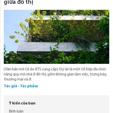
giữa đô thị
(Văn bản mô tả do KTS cung cấp) Dự án là một tổ hợp đa chức
năng quy mô nhà ở đô thị, gồm không gian làm việc, trưng bày,
thương mại và ở.
Tác giả - Tác phẩm
Ý kiến của bạn
Bình luận