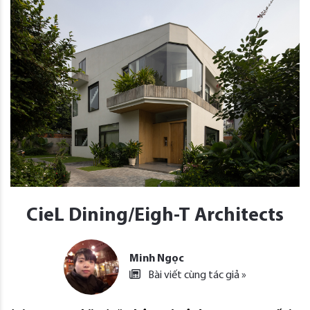
CieL Dining/Eigh-T Architects
Minh Ngọc
Bài viết cùng tác giả »