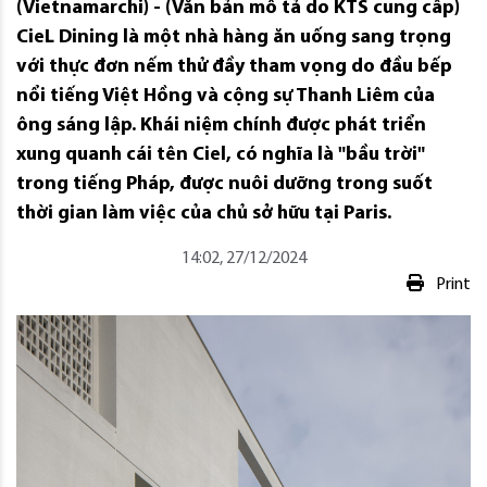
(Vietnamarchi) - (Văn bản mô tả do KTS cung cấp)
CieL Dining là một nhà hàng ăn uống sang trọng
với thực đơn nếm thử đầy tham vọng do đầu bếp
nổi tiếng Việt Hồng và cộng sự Thanh Liêm của
ông sáng lập. Khái niệm chính được phát triển
xung quanh cái tên Ciel, có nghĩa là "bầu trời"
trong tiếng Pháp, được nuôi dưỡng trong suốt
thời gian làm việc của chủ sở hữu tại Paris.
14:02, 27/12/2024
Print