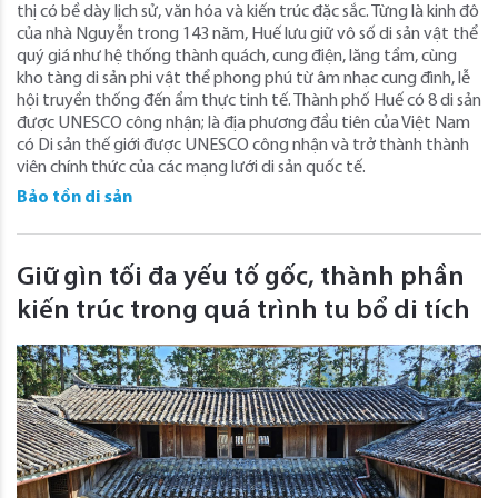
thị có bề dày lịch sử, văn hóa và kiến trúc đặc sắc. Từng là kinh đô
của nhà Nguyễn trong 143 năm, Huế lưu giữ vô số di sản vật thể
quý giá như hệ thống thành quách, cung điện, lăng tẩm, cùng
kho tàng di sản phi vật thể phong phú từ âm nhạc cung đình, lễ
hội truyền thống đến ẩm thực tinh tế. Thành phố Huế có 8 di sản
được UNESCO công nhận; là địa phương đầu tiên của Việt Nam
có Di sản thế giới được UNESCO công nhận và trở thành thành
viên chính thức của các mạng lưới di sản quốc tế.
Bảo tồn di sản
Giữ gìn tối đa yếu tố gốc, thành phần
kiến trúc trong quá trình tu bổ di tích