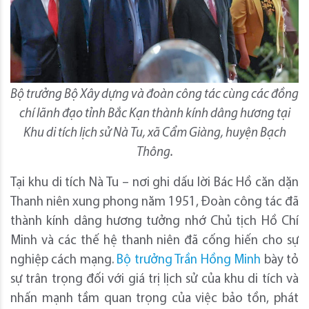
Bộ trưởng Bộ Xây dựng và đoàn công tác cùng các đồng
chí lãnh đạo tỉnh Bắc Kạn thành kính dâng hương tại
Khu di tích lịch sử Nà Tu, xã Cẩm Giàng, huyện Bạch
Thông.
Tại khu di tích Nà Tu – nơi ghi dấu lời Bác Hồ căn dặn
Thanh niên xung phong năm 1951, Đoàn công tác đã
thành kính dâng hương tưởng nhớ Chủ tịch Hồ Chí
Minh và các thế hệ thanh niên đã cống hiến cho sự
nghiệp cách mạng.
Bộ trưởng Trần Hồng Minh
bày tỏ
sự trân trọng đối với giá trị lịch sử của khu di tích và
nhấn mạnh tầm quan trọng của việc bảo tồn, phát