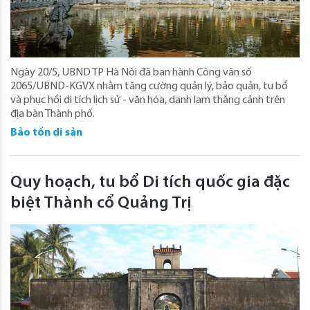
Ngày 20/5, UBND TP Hà Nội đã ban hành Công văn số
2065/UBND-KGVX nhằm tăng cường quản lý, bảo quản, tu bổ
và phục hồi di tích lịch sử - văn hóa, danh lam thắng cảnh trên
địa bàn Thành phố.
Bảo tồn di sản
Quy hoạch, tu bổ Di tích quốc gia đặc
biệt Thành cổ Quảng Trị