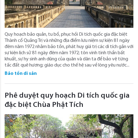
Quy hoạch bảo quản, tu bổ, phục hồi Di tích quốc gia đặc biệt
Thành cổ Quảng Trị và những địa điểm lưu niệm sự kiện 81 ngày
đêm năm 1972 nhằm bảo tồn, phát huy giá trị các di tích gắn với
sự kiện lịch sử 81 ngày đêm năm 1972; tôn vinh tinh thần bất
khuất, sự hy sinh anh dũng của quân và dân ta để bảo vệ từng
tấc đất quê hương; giáo dục cho thế hệ sau về lòng yêu nước...
Bảo tồn di sản
Phê duyệt quy hoạch Di tích quốc gia
đặc biệt Chùa Phật Tích