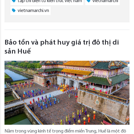
tạp chí điện tử kiến trúc việt nam
vietnamarchi
vietnamarchi.vn
Bảo tồn và phát huy giá trị đô thị di
sản Huế
Nằm trong vùng kinh tế trọng điểm miền Trung, Huế là một đô