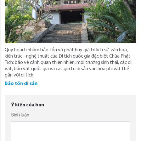
Quy hoạch nhằm bảo tồn và phát huy giá trị lịch sử, văn hóa,
kiến trúc - nghệ thuật của Di tích quốc gia đặc biệt Chùa Phật
Tích; bảo vệ cảnh quan thiên nhiên, môi trường sinh thái, các di
vật, bảo vật quốc gia và các giá trị di sản văn hóa phi vật thể
gắn với di tích.
Bảo tồn di sản
Ý kiến của bạn
Bình luận