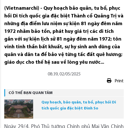
(Vietnamarchi) - Quy hoạch bảo quản, tu bổ, phục
hồi Di tích quốc gia đặc biệt Thành cổ Quảng Trị và
những địa điểm lưu niệm sự kiện 81 ngày đêm năm
1972 nhằm bảo tồn, phát huy giá trị các di tích
gắn với sự kiện lịch sử 81 ngày đêm năm 1972; tôn
vinh tinh thần bất khuất, sự hy sinh anh dũng của
quân và dân ta để bảo vệ từng tấc đất quê hương;
giáo dục cho thế hệ sau về lòng yêu nước...
08:39, 02/05/2025
Print
CÓ THỂ BẠN QUAN TÂM
Quy hoạch, bảo quản, tu bổ, phục hồi Di
tích quốc gia đặc biệt Đình So
Ngày 29/4, Phó Thủ tướng Chính phủ Mai Văn Chính