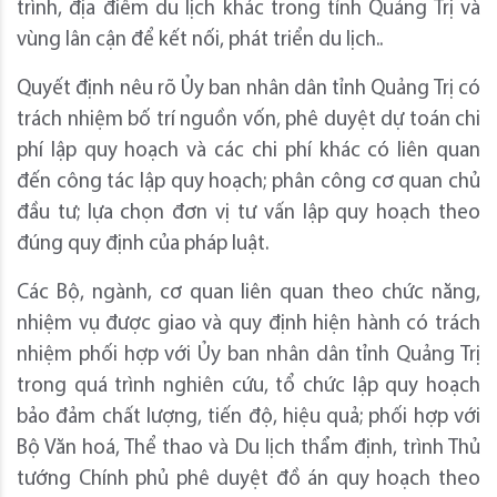
trình, địa điểm du lịch khác trong tỉnh Quảng Trị và
vùng lân cận để kết nối, phát triển du lịch..
Quyết định nêu rõ Ủy ban nhân dân tỉnh Quảng Trị có
trách nhiệm bố trí nguồn vốn, phê duyệt dự toán chi
phí lập quy hoạch và các chi phí khác có liên quan
đến công tác lập quy hoạch; phân công cơ quan chủ
đầu tư; lựa chọn đơn vị tư vấn lập quy hoạch theo
đúng quy định của pháp luật.
Các Bộ, ngành, cơ quan liên quan theo chức năng,
nhiệm vụ được giao và quy định hiện hành có trách
nhiệm phối hợp với Ủy ban nhân dân tỉnh Quảng Trị
trong quá trình nghiên cứu, tổ chức lập quy hoạch
bảo đảm chất lượng, tiến độ, hiệu quả; phối hợp với
Bộ Văn hoá, Thể thao và Du lịch thẩm định, trình Thủ
tướng Chính phủ phê duyệt đồ án quy hoạch theo