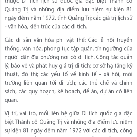
thuộc Di tích lịch sử quốc gia đặc biệt Thành cổ
Quảng Trị và những địa điểm lưu niệm sự kiện 81
ngày đêm năm 1972, tỉnh Quảng Trị; các giá trị lịch sử
- văn hóa, kiến trúc của các di tích.
Các di sản văn hóa phi vật thể: Các lễ hội truyền
thống, văn hóa, phong tục tập quán, tín ngưỡng của
người dân địa phương nơi có di tích. Công tác quản
lý, bảo vệ và phát huy giá trị di tích; cơ sở hạ tầng kỹ
thuật, đô thị; các yếu tố về kinh tế - xã hội, môi
trường liên quan tới di tích; các thể chế và chính
sách, các quy hoạch, kế hoạch, đề án, dự án có liên
quan.
Vị trí, vai trò, mối liên hệ giữa Di tích quốc gia đặc
biệt Thành cổ Quảng Trị và những địa điểm lưu niệm
sự kiện 81 ngày đêm năm 1972 với các di tích, công