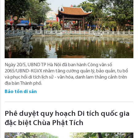
Ngày 20/5, UBND TP Hà Nội đã ban hành Công văn số
2065/UBND-KGVX nhằm tăng cường quản lý, bảo quản, tu bổ
và phục hồi di tích lịch sử - văn hóa, danh lam thắng cảnh trên
địa bàn Thành phố.
Bảo tồn di sản
Phê duyệt quy hoạch Di tích quốc gia
đặc biệt Chùa Phật Tích