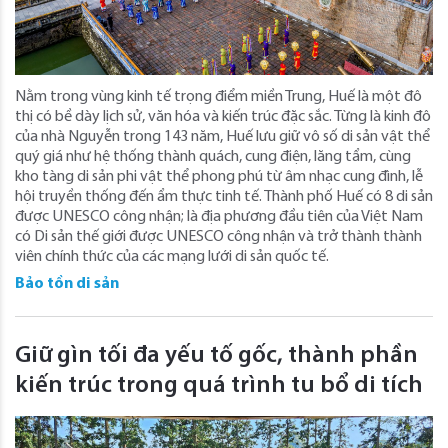
Nằm trong vùng kinh tế trọng điểm miền Trung, Huế là một đô
thị có bề dày lịch sử, văn hóa và kiến trúc đặc sắc. Từng là kinh đô
của nhà Nguyễn trong 143 năm, Huế lưu giữ vô số di sản vật thể
quý giá như hệ thống thành quách, cung điện, lăng tẩm, cùng
kho tàng di sản phi vật thể phong phú từ âm nhạc cung đình, lễ
hội truyền thống đến ẩm thực tinh tế. Thành phố Huế có 8 di sản
được UNESCO công nhận; là địa phương đầu tiên của Việt Nam
có Di sản thế giới được UNESCO công nhận và trở thành thành
viên chính thức của các mạng lưới di sản quốc tế.
Bảo tồn di sản
Giữ gìn tối đa yếu tố gốc, thành phần
kiến trúc trong quá trình tu bổ di tích