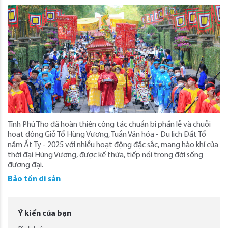
Tỉnh Phú Thọ đã hoàn thiện công tác chuẩn bị phần lễ và chuỗi
hoạt động Giỗ Tổ Hùng Vương, Tuần Văn hóa - Du lịch Đất Tổ
năm Ất Tỵ - 2025 với nhiều hoạt động đặc sắc, mang hào khí của
thời đại Hùng Vương, được kế thừa, tiếp nối trong đời sống
đương đại.
Bảo tồn di sản
Ý kiến của bạn