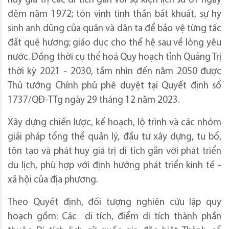
huy giá trị các di tích gắn với sự kiện lịch sử 81 ngày
đêm năm 1972; tôn vinh tinh thần bất khuất, sự hy
sinh anh dũng của quân và dân ta để bảo vệ từng tấc
đất quê hương; giáo dục cho thế hệ sau về lòng yêu
nước. Đồng thời cụ thể hoá Quy hoạch tỉnh Quảng Trị
thời kỳ 2021 - 2030, tầm nhìn đến năm 2050 được
Thủ tướng Chính phủ phê duyệt tại Quyết định số
1737/QĐ-TTg ngày 29 tháng 12 năm 2023.
Xây dựng chiến lược, kế hoạch, lộ trình và các nhóm
giải pháp tổng thể quản lý, đầu tư xây dựng, tu bổ,
tôn tạo và phát huy giá trị di tích gắn với phát triển
du lịch, phù hợp với định hướng phát triển kinh tế -
xã hội của địa phương.
Theo Quyết định, đối tượng nghiên cứu lập quy
hoạch gồm: Các di tích, điểm di tích thành phần