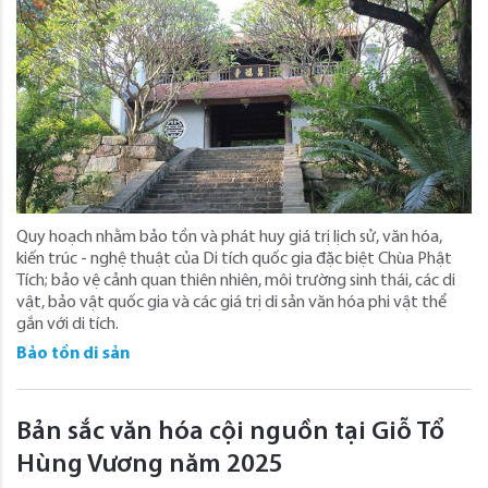
Quy hoạch nhằm bảo tồn và phát huy giá trị lịch sử, văn hóa,
kiến trúc - nghệ thuật của Di tích quốc gia đặc biệt Chùa Phật
Tích; bảo vệ cảnh quan thiên nhiên, môi trường sinh thái, các di
vật, bảo vật quốc gia và các giá trị di sản văn hóa phi vật thể
gắn với di tích.
Bảo tồn di sản
Bản sắc văn hóa cội nguồn tại Giỗ Tổ
Hùng Vương năm 2025