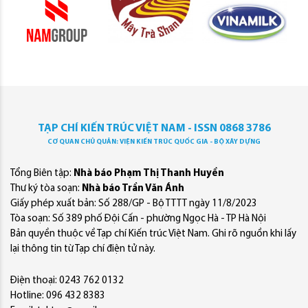
TẠP CHÍ KIẾN TRÚC VIỆT NAM - ISSN 0868 3786
CƠ QUAN CHỦ QUẢN: VIỆN KIẾN TRÚC QUỐC GIA - BỘ XÂY DỰNG
Tổng Biên tập:
Nhà báo Phạm Thị Thanh Huyền
Thư ký tòa soạn:
Nhà báo Trần Văn Ánh
Giấy phép xuất bản: Số 288/GP - Bộ TTTT ngày 11/8/2023
Tòa soạn: Số 389 phố Đội Cấn - phường Ngọc Hà - TP Hà Nội
Bản quyền thuộc về Tạp chí Kiến trúc Việt Nam. Ghi rõ nguồn khi lấy
lại thông tin từ Tạp chí điện tử này.
Điện thoại: 0243 762 0132
Hotline: 096 432 8383