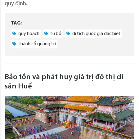
quy định.
TAG:
quy hoạch
tu bổ
di tích quốc gia đặc biệt
thành cổ quảng trị
Bảo tồn và phát huy giá trị đô thị di
sản Huế