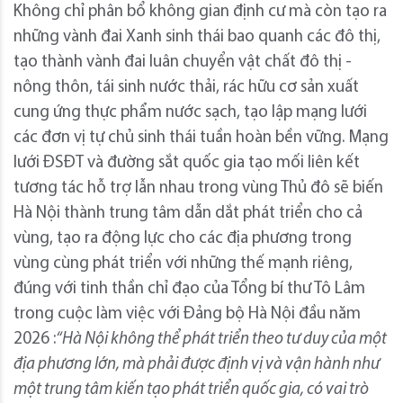
Không chỉ phân bổ không gian định cư mà còn tạo ra
những vành đai Xanh sinh thái bao quanh các đô thị,
tạo thành vành đai luân chuyển vật chất đô thị -
nông thôn, tái sinh nước thải, rác hữu cơ sản xuất
cung ứng thực phẩm nước sạch, tạo lập mạng lưới
các đơn vị tự chủ sinh thái tuần hoàn bền vững. Mạng
lưới ĐSĐT và đường sắt quốc gia tạo mối liên kết
tương tác hỗ trợ lẫn nhau trong vùng Thủ đô sẽ biến
Hà Nội thành trung tâm dẫn dắt phát triển cho cả
vùng, tạo ra động lực cho các địa phương trong
vùng cùng phát triển với những thế mạnh riêng,
đúng với tinh thần chỉ đạo của Tổng bí thư Tô Lâm
trong cuộc làm việc với Đảng bộ Hà Nội đầu năm
2026 :
“Hà Nội không thể phát triển theo tư duy của một
địa phương lớn, mà phải được định vị và vận hành như
một trung tâm kiến tạo phát triển quốc gia, có vai trò