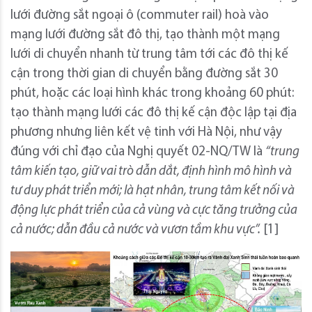
lưới đường sắt ngoại ô (commuter rail) hoà vào
mạng lưới đường sắt đô thị, tạo thành một mạng
lưới di chuyển nhanh từ trung tâm tới các đô thị kế
cận trong thời gian di chuyển bằng đường sắt 30
phút, hoặc các loại hình khác trong khoảng 60 phút:
tạo thành mạng lưới các đô thị kế cận độc lập tại địa
phương nhưng liên kết vệ tinh với Hà Nội, như vậy
đúng với chỉ đạo của Nghị quyết 02-NQ/TW là
“trung
tâm kiến tạo, giữ vai trò dẫn dắt, định hình mô hình và
tư duy phát triển mới; là hạt nhân, trung tâm kết nối và
động lực phát triển của cả vùng và cực tăng trưởng của
cả nước; dẫn đầu cả nước và vươn tầm khu vực”.
[1]