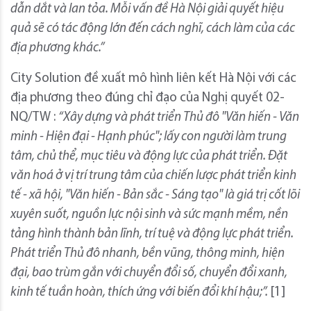
dẫn dắt và lan tỏa. Mỗi vấn đề Hà Nội giải quyết hiệu
quả sẽ có tác động lớn đến cách nghĩ, cách làm của các
địa phương khác.”
City Solution đề xuất mô hình liên kết Hà Nội với các
địa phương theo đúng chỉ đạo của Nghị quyết 02-
NQ/TW :
“Xây dựng và phát triển Thủ đô "Văn hiến - Văn
minh - Hiện đại - Hạnh phúc"; lấy con người làm trung
tâm, chủ thể, mục tiêu và động lực của phát triển. Đặt
văn hoá ở vị trí trung tâm của chiến lược phát triển kinh
tế - xã hội, "Văn hiến - Bản sắc - Sáng tạo" là giá trị cốt lõi
xuyên suốt, nguồn lực nội sinh và sức mạnh mềm, nền
tảng hình thành bản lĩnh, trí tuệ và động lực phát triển.
Phát triển Thủ đô nhanh, bền vũng, thông minh, hiện
đại, bao trùm gắn với chuyển đổi số, chuyển đổi xanh,
kinh tế tuần hoàn, thích ứng với biến đổi khí hậu;”.
[1]