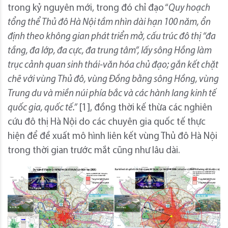
trong kỷ nguyên mới, trong đó chỉ đạo “
Quy hoạch
tổng
thể
Thủ
đô Hà Nội
tầm nhìn dài hạn 100 năm, ổn
định theo không gian phát triển mở, cấu trúc đô thị “đa
tầng, đa lớp, đa cực, đa trung tâm”, lấy
sông Hồng
làm
trục cảnh quan sinh thái-văn hóa chủ đạo; gắn kết chặt
chẽ với
vùng Thủ đô
, vùng Đồng bằng sông Hồng, vùng
Trung du và miền núi phía bắc và các hành lang kinh tế
quốc gia, quốc tế.”
[1], đồng thời kế thừa các nghiên
cứu đô thị Hà Nội do các chuyên gia quốc tế thực
hiện để đề xuất mô hình liên kết vùng Thủ đô Hà Nội
trong thời gian trước mắt cũng như lâu dài.