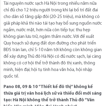
Tài nguyên nước sạch Hà Nội trong nhiều năm nữa
chỉ đủ cho 12 triệu người trong khi lại bố trí đất đai
cho dân số tăng gấp đôi (20-25 triệu), mà không có
giải pháp khả thi nào tái tạo hay bổ sung nguồn nước
ngầm, nước mặt, hơn nữa còn tiếp tục thu hẹp
không gian lưu trữ, ngậm thấm nước. Với đề xuất
Quy hoạch sử dụng đất dọn đường cho phát triển
BĐS tràn lan, chỉ 5-10 năm tới không còn không gian
để xây dựng Thủ đô Hà Nội có đủ nước sạch, lại càng
không có cơ hội thể trở thành đô thị xanh, thông
minh, hiện đại; hội tụ tinh hoa văn hóa, hội nhập
quốc tế.
Pano 08, 09 & 10 “Thiết kế đô thị” không kế
thừa giá trị văn hoá lịch sử và thiếu đổi mới sáng
tạo: Hà Nội không thể trở thành Thủ đô “Văn