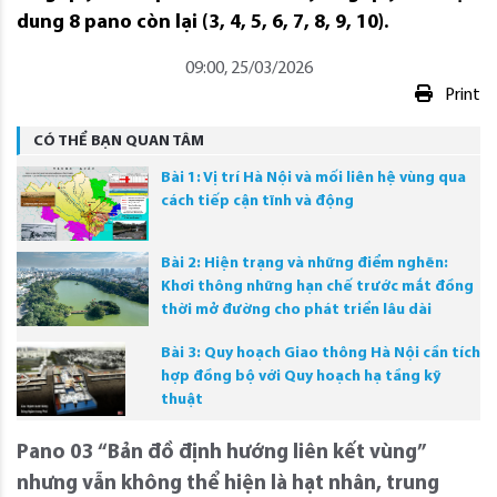
dung 8 pano còn lại (3, 4, 5, 6, 7, 8, 9, 10).
09:00, 25/03/2026
Print
CÓ THỂ BẠN QUAN TÂM
Bài 1: Vị trí Hà Nội và mối liên hệ vùng qua
cách tiếp cận tĩnh và động
Bài 2: Hiện trạng và những điểm nghẽn:
Khơi thông những hạn chế trước mắt đồng
thời mở đường cho phát triển lâu dài
Bài 3: Quy hoạch Giao thông Hà Nội cần tích
hợp đồng bộ với Quy hoạch hạ tầng kỹ
thuật
Pano 03 “Bản đồ định hướng liên kết vùng”
nhưng vẫn không thể hiện là hạt nhân, trung