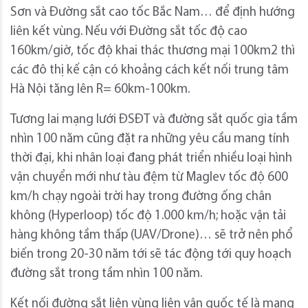
Sơn và Đường sắt cao tốc Bắc Nam… để định hướng
liên kết vùng. Nếu với Đường sắt tốc độ cao
160km/giờ, tốc độ khai thác thương mại 100km2 thì
các đô thị kế cận có khoảng cách kết nối trung tâm
Hà Nội tăng lên R= 60km-100km.
Tương lai mạng lưới ĐSĐT và đường sắt quốc gia tầm
nhìn 100 năm cũng đặt ra những yêu cầu mang tính
thời đại, khi nhân loại đang phát triển nhiều loại hình
vận chuyển mới như tàu đệm từ Maglev tốc độ 600
km/h chạy ngoài trời hay trong đường ống chân
không (Hyperloop) tốc độ 1.000 km/h; hoặc vận tải
hàng không tầm thấp (UAV/Drone)… sẽ trở nên phổ
biến trong 20-30 năm tới sẽ tác động tới quy hoạch
đường sắt trong tầm nhìn 100 năm.
Kết nối đường sắt liên vùng liên vận quốc tế là mạng