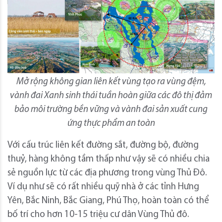
Mở rộng không gian liên kết vùng tạo ra vùng đệm,
vành đai Xanh sinh thái tuần hoàn giữa các đô thị đảm
bảo môi trường bền vững và vành đai sản xuất cung
ứng thực phẩm an toàn
Với cấu trúc liên kết đường sắt, đường bộ, đường
thuỷ, hàng không tầm thấp như vậy sẽ có nhiều chia
sẻ nguồn lực từ các địa phương trong vùng Thủ Đô.
Ví dụ như sẽ có rất nhiều quỹ nhà ở các tỉnh Hưng
Yên, Bắc Ninh, Bắc Giang, Phú Thọ, hoàn toàn có thể
bố trí cho hơn 10-15 triệu cư dân Vùng Thủ đô.