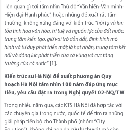
liên quan gì tới tầm nhìn Thủ đô “Văn hiến-Văn minh-
Hiện đại-Hạnh phúc”, hoặc những đề xuất rất tầm
thường, không xứng đáng với kiến trúc
“hội tụ và lan
tỏa tinh hoa văn hóa, trí tuệ và nguồn lực của đất nước;
trung tâm kiến tạo, giữ vai trò dẫn dắt, định hình mô
hình và tư duy phát triển mới; là hạt nhân, trung tâm kết
nối và động lực phát triển của cả vùng và cực tăng
trưởng của cả nước”
[1].
Kiến trúc sư Hà Nội đề xuất phương án Quy
hoạch Hà Nội tầm nhìn 100 năm đáp ứng mục
tiêu, yêu cầu đặt ra trong Nghị quyết 02-NQ/TW
Trong nhiều năm qua, các KTS Hà Nội đã hợp tác với
các chuyên gia trong nước, quốc tế để tìm ra những
giải pháp tiến bộ cho Thành phố (nhóm “City