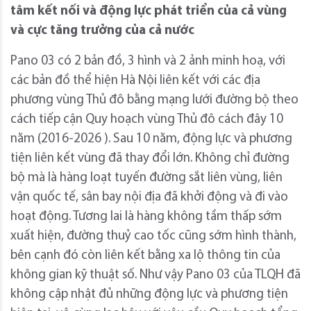
tâm kết nối và động lực phát triển của cả vùng
và cực tăng trưởng của cả nước
Pano 03 có 2 bản đồ, 3 hình và 2 ảnh minh hoạ, với
các bản đồ thể hiện Hà Nội liên kết với các địa
phương vùng Thủ đô bằng mạng lưới đường bộ theo
cách tiếp cận Quy hoạch vùng Thủ đô cách đây 10
năm (2016-2026 ). Sau 10 năm, động lực và phương
tiện liên kết vùng đã thay đổi lớn. Không chỉ đường
bộ mà là hàng loạt tuyến đường sắt liên vùng, liên
vận quốc tế, sân bay nội địa đã khởi động và đi vào
hoạt động. Tương lai là hàng không tầm thấp sớm
xuất hiện, đường thuỷ cao tốc cũng sớm hình thành,
bên cạnh đó còn liên kết bằng xa lộ thông tin của
không gian kỹ thuật số. Như vậy Pano 03 của TLQH đã
không cập nhật đủ những động lực và phương tiện