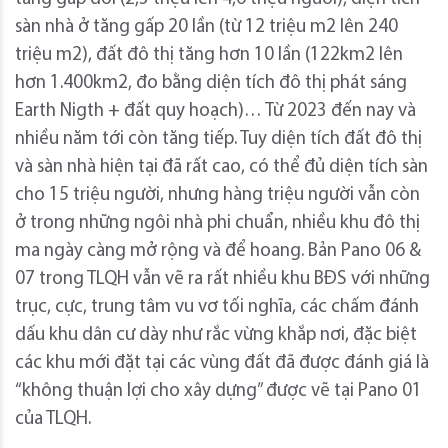
sàn nhà ở tăng gấp 20 lần (từ 12 triệu m2 lên 240
triệu m2), đất đô thị tăng hơn 10 lần (122km2 lên
hơn 1.400km2, đo bằng diện tích đô thị phát sáng
Earth Nigth + đất quy hoạch)… Từ 2023 đến nay và
nhiều năm tới còn tăng tiếp. Tuy diện tích đất đô thị
và sàn nhà hiện tại đã rất cao, có thể đủ diện tích sàn
cho 15 triệu người, nhưng hàng triệu người vẫn còn
ở trong những ngôi nhà phi chuẩn, nhiều khu đô thị
ma ngày càng mở rộng và để hoang. Bản Pano 06 &
07 trong TLQH vẫn vẽ ra rất nhiều khu BĐS với những
trục, cực, trung tâm vu vơ tối nghĩa, các chấm đánh
dấu khu dân cư dày như rắc vừng khắp nơi, đặc biệt
các khu mới đặt tại các vùng đất đã được đánh giá là
“không thuận lợi cho xây dựng” được vẽ tại Pano 01
của TLQH.