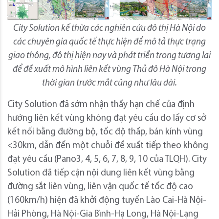
City Solution kế thừa các nghiên cứu đô thị Hà Nội do
các chuyên gia quốc tế thực hiện để mô tả thực trạng
giao thông, đô thị hiện nay và phát triển trong tương lai
để đề xuất mô hình liên kết vùng Thủ đô Hà Nội trong
thời gian trước mắt cũng như lâu dài.
City Solution đã sớm nhận thấy hạn chế của định
hướng liên kết vùng không đạt yêu cầu do lấy cơ sở
kết nối bằng đường bộ, tốc độ thấp, bán kính vùng
<30km, dẫn đến một chuỗi đề xuất tiếp theo không
đạt yêu cầu (Pano3, 4, 5, 6, 7, 8, 9, 10 của TLQH). City
Solution đã tiếp cận nội dung liên kết vùng bằng
đường sắt liên vùng, liên vận quốc tế tốc độ cao
(160km/h) hiện đã khởi động tuyến Lào Cai-Hà Nội-
Hải Phòng, Hà Nội-Gia Bình-Hạ Long, Hà Nội-Lạng