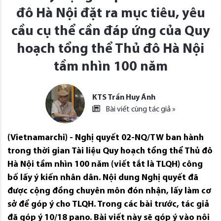
đô Hà Nội đặt ra mục tiêu, yêu
cầu cụ thể cần đáp ứng của Quy
hoạch tổng thể Thủ đô Hà Nội
tầm nhìn 100 năm
KTS Trần Huy Ánh
Bài viết cùng tác giả »
(Vietnamarchi) - Nghị quyết 02-NQ/TW ban hành
trong thời gian Tài liệu Quy hoạch tổng thể Thủ đô
Hà Nội tầm nhìn 100 năm (viết tắt là TLQH) công
bố lấy ý kiến nhân dân. Nội dung Nghị quyết đã
được cộng đồng chuyên môn đón nhận, lấy làm cơ
sở để góp ý cho TLQH. Trong các bài trước, tác giả
đã góp ý 10/18 pano. Bài viết này sẽ góp ý vào nội