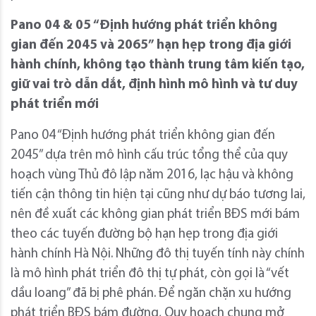
Pano 04 & 05 “Định hướng phát triển không
gian đến 2045 và 2065” hạn hẹp trong địa giới
hành chính, không tạo thành trung tâm kiến tạo,
giữ vai trò dẫn dắt, định hình mô hình và tư duy
phát triển mới
Pano 04 “Định hướng phát triển không gian đến
2045” dựa trên mô hình cấu trúc tổng thể của quy
hoạch vùng Thủ đô lập năm 2016, lạc hậu và không
tiến cận thông tin hiện tại cũng như dự báo tương lai,
nên đề xuất các không gian phát triển BĐS mới bám
theo các tuyến đường bộ hạn hẹp trong địa giới
hành chính Hà Nội. Những đô thị tuyến tính này chính
là mô hình phát triển đô thị tự phát, còn gọi là “vết
dầu loang” đã bị phê phán. Để ngăn chặn xu hướng
phát triển BĐS bám đường, Quy hoạch chung mở