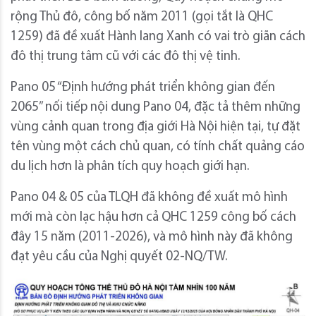
rộng Thủ đô, công bố năm 2011 (gọi tắt là QHC
1259) đã đề xuất Hành lang Xanh có vai trò giãn cách
đô thị trung tâm cũ với các đô thị vệ tinh.
Pano 05 “Định hướng phát triển không gian đến
2065” nối tiếp nội dung Pano 04, đặc tả thêm những
vùng cảnh quan trong địa giới Hà Nội hiện tại, tự đặt
tên vùng một cách chủ quan, có tính chất quảng cáo
du lịch hơn là phân tích quy hoạch giới hạn.
Pano 04 & 05 của TLQH đã không đề xuất mô hình
mới mà còn lạc hậu hơn cả QHC 1259 công bố cách
đây 15 năm (2011-2026), và mô hình này đã không
đạt yêu cầu của Nghị quyết 02-NQ/TW.