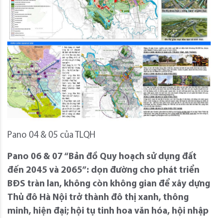
Pano 04 & 05 của TLQH
Pano 06 & 07 “Bản đồ Quy hoạch sử dụng đất
đến 2045 và 2065”: dọn đường cho phát triển
BĐS tràn lan, không còn không gian để xây dựng
Thủ đô Hà Nội trở thành đô thị xanh, thông
minh, hiện đại; hội tụ tinh hoa văn hóa, hội nhập