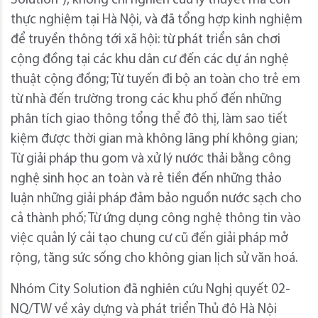
Solution”), không chỉ nghiên cứu lý thuyết mà còn
thực nghiệm tại Hà Nội, và đã tổng hợp kinh nghiệm
để truyền thông tới xã hội: từ phát triển sân chơi
cộng đồng tại các khu dân cư đến các dự án nghệ
thuật cộng đồng; Từ tuyến đi bộ an toàn cho trẻ em
từ nhà đến trường trong các khu phố đến những
phân tích giao thông tổng thể đô thị, làm sao tiết
kiệm được thời gian mà không lãng phí không gian;
Từ giải pháp thu gom và xử lý nước thải bằng công
nghệ sinh học an toàn và rẻ tiền đến những thảo
luận những giải pháp đảm bảo nguồn nước sạch cho
cả thành phố; Từ ứng dụng công nghệ thông tin vào
việc quản lý cải tạo chung cư cũ đến giải pháp mở
rộng, tăng sức sống cho không gian lịch sử văn hoá.
Nhóm City Solution đã nghiên cứu Nghị quyết 02-
NQ/TW về xây dựng và phát triển Thủ đô Hà Nội