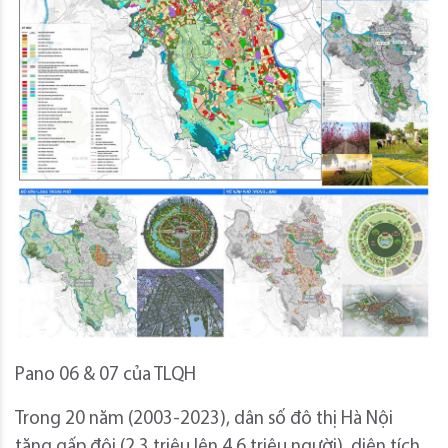
Pano 06 & 07 của TLQH
Trong 20 năm (2003-2023), dân số đô thị Hà Nội
tăng gấp đôi (2,3 triệu lên 4,6 triệu người), diện tích