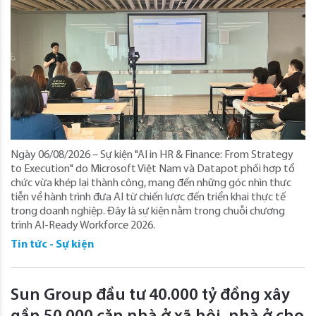
Ngày 06/08/2026 – Sự kiện "AI in HR & Finance: From Strategy
to Execution" do Microsoft Việt Nam và Datapot phối hợp tổ
chức vừa khép lại thành công, mang đến những góc nhìn thực
tiễn về hành trình đưa AI từ chiến lược đến triển khai thực tế
trong doanh nghiệp. Đây là sự kiện nằm trong chuỗi chương
trình AI-Ready Workforce 2026.
Tin tức - Sự kiện
Sun Group đầu tư 40.000 tỷ đồng xây