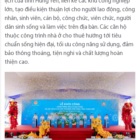
lịch của tỉnh Hưng Yên, liền kề các khu công nghiệp
lớn, tạo điều kiện thuận lợi cho người lao động, công
nhân, sinh viên, cán bộ, công chức, viên chức, người
dân sinh sống và làm việc trên địa bàn. Các căn hộ
thuộc công trình nhà ở cho thuê hướng tới tiêu
chuẩn sống hiện đại, tối ưu công năng sử dụng, đảm
bảo thông thoáng, tiện nghi và chất lượng hoàn
thiện cao.