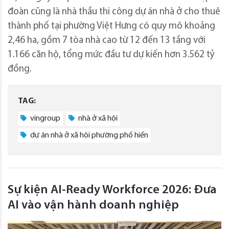
đoàn cũng là nhà thầu thi công dự án nhà ở cho thuê
thành phố tại phường Việt Hưng có quy mô khoảng
2,46 ha, gồm 7 tòa nhà cao từ 12 đến 13 tầng với
1.166 căn hộ, tổng mức đầu tư dự kiến hơn 3.562 tỷ
đồng.
TAG:
vingroup
nhà ở xã hội
dự án nhà ở xã hội phường phố hiến
Sự kiện AI-Ready Workforce 2026: Đưa
AI vào vận hành doanh nghiệp