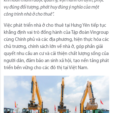
khi hoàn thành được quản lý, vận hành ổn định, phục
vụ đúng đối tượng, phát huy đúng ý nghĩa của một
công trình nhà ở cho thuê”.
Việc phát triển nhà ở cho thuê tại Hưng Yên tiếp tục
khẳng định vai trò đồng hành của Tập đoàn Vingroup
cùng Chính phủ và các địa phương, hiện thực hóa các
chủ trương, chính sách lớn về nhà ở, góp phần giải
quyết nhu cầu an cư và cải thiện chất lượng sống của
người dân, đảm bảo an sinh xã hội, tạo nền tảng phát
triển bền vững cho các đô thị tại Việt Nam.