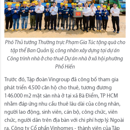
Phó Thủ tướng Thường trực Phạm Gia Túc tặng quà cho
tập thể Ban Quản lý, công nhân xây dựng tại dự án
Công trình nhà ở cho thuê Dự án nhà ở xã hội phường
Phố Hiến
Trước đó, Tập đoàn Vingroup đã công bố tham gia
phát triển 4.500 căn hộ cho thuê, tương đương
146.000 m2 mặt sàn nhà ở tại xã Bà Điểm, TP HCM
nhằm đáp ứng nhu cầu thuê lâu dài của công nhân,
người lao động, sinh viên, cán bộ, công chức, viên
chức, người dân trên địa bàn với chi phí hợp lý. Ngoài
ra, Công ty Cổ phần Vinhomes - thành viên của Tập