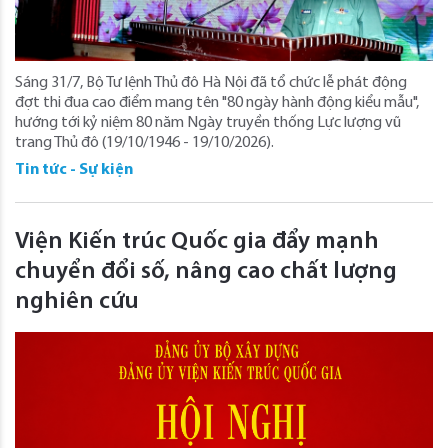
Sáng 31/7, Bộ Tư lệnh Thủ đô Hà Nội đã tổ chức lễ phát động
đợt thi đua cao điểm mang tên "80 ngày hành động kiểu mẫu",
hướng tới kỷ niệm 80 năm Ngày truyền thống Lực lượng vũ
trang Thủ đô (19/10/1946 - 19/10/2026).
Tin tức - Sự kiện
Viện Kiến trúc Quốc gia đẩy mạnh
chuyển đổi số, nâng cao chất lượng
nghiên cứu