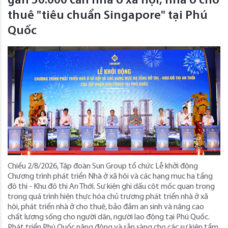
gần 50.000 căn nhà ở xã hội, nhà ở cho
thuê "tiêu chuẩn Singapore" tại Phú
Quốc
Chiều 2/8/2026, Tập đoàn Sun Group tổ chức Lễ khởi động
Chương trình phát triển Nhà ở xã hội và các hạng mục hạ tầng
đô thị - Khu đô thị An Thới. Sự kiện ghi dấu cột mốc quan trọng
trong quá trình hiện thực hóa chủ trương phát triển nhà ở xã
hội, phát triển nhà ở cho thuê, bảo đảm an sinh và nâng cao
chất lượng sống cho người dân, người lao động tại Phú Quốc.
Phát triển Phú Quốc năng động và sẵn sàng cho các sự kiện tầm