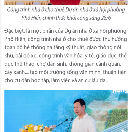
Công trình nhà ở cho thuê Dự án nhà ở xã hội phường
Phố Hiến chính thức khởi công sáng 28/6
Đặc biệt, là một phần của Dự án nhà ở xã hội phường
Phố Hiến, công trình nhà ở cho thuê được thụ hưởng
toàn bộ hệ thống hạ tầng kỹ thuật, giao thông nội
khu, bãi đỗ xe, công trình văn hóa, y tế, giáo dục, thể
dục thể thao, chợ dân sinh, không gian cảnh quan,
cây xanh,... tạo môi trường sống văn minh, thuận tiện
cho cư dân học tập, làm việc và an cư lâu dài.