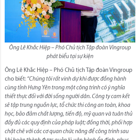
Ông Lê Khắc Hiệp – Phó Chủ tịch Tập đoàn Vingroup
phát biểu tại sự kiện
Ông Lê Khắc Hiệp – Phó Chủ tịch Tập đoàn Vingroup
cho biết:
“Chúng tôi rất vinh dự khi được đồng hành
cùng tỉnh Hưng Yên trong một công trình có ý nghĩa
thiết thực đối với đời sống người dân. Công ty cam kết
sẽ tập trung nguồn lực, tổ chức thi công an toàn, khoa
học, bảo đảm chất lượng, tiến độ, mỹ quan và tuân thủ
đầy đủ các quy định của pháp luật; đồng thời, phối hợp
chặt chẽ với các cơ quan chức năng để công trình sau