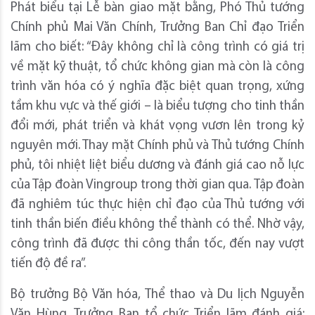
Phát biểu tại Lễ bàn giao mặt bằng, Phó Thủ tướng
Chính phủ Mai Văn Chính, Trưởng Ban Chỉ đạo Triển
lãm cho biết: “Đây không chỉ là công trình có giá trị
về mặt kỹ thuật, tổ chức không gian mà còn là công
trình văn hóa có ý nghĩa đặc biệt quan trọng, xứng
tầm khu vực và thế giới – là biểu tượng cho tinh thần
đổi mới, phát triển và khát vọng vươn lên trong kỷ
nguyên mới. Thay mặt Chính phủ và Thủ tướng Chính
phủ, tôi nhiệt liệt biểu dương và đánh giá cao nỗ lực
của Tập đoàn Vingroup trong thời gian qua. Tập đoàn
đã nghiêm túc thực hiện chỉ đạo của Thủ tướng với
tinh thần biến điều không thể thành có thể. Nhờ vậy,
công trình đã được thi công thần tốc, đến nay vượt
tiến độ đề ra”.
Bộ trưởng Bộ Văn hóa, Thể thao và Du lịch Nguyễn
Văn Hùng, Trưởng Ban tổ chức Triển lãm đánh giá: