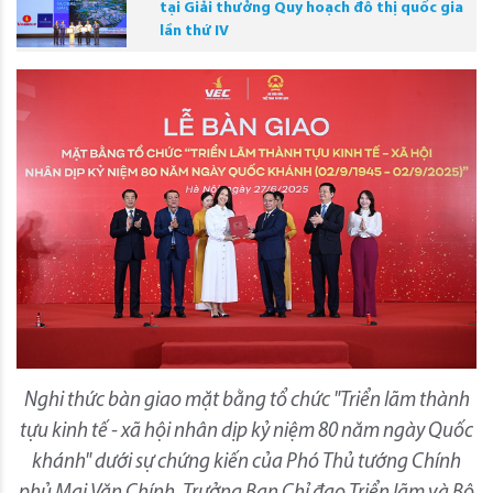
tại Giải thưởng Quy hoạch đô thị quốc gia
lần thứ IV
Nghi thức bàn giao mặt bằng tổ chức "Triển lãm thành
tựu kinh tế - xã hội nhân dịp kỷ niệm 80 năm ngày Quốc
khánh" dưới sự chứng kiến của Phó Thủ tướng Chính