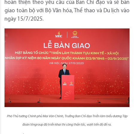
hoàn thiện theo yêu cầu của Ban Chỉ đạo và sẽ bàn
giao toàn bộ với Bộ Văn hóa, Thể thao và Du lịch vào
ngày 15/7/2025.
Phó Thủ tướng Chính phủ Mai Văn Chính, Trưởng Ban Chỉ đạo Triển lãm biểu dương Tập
đoàn Vingroup đã triển khai thi công thần tốc, vượt tiến độ đề ra.