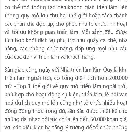
có thể mở thông tạo nên không gian triển lãm liên
thông quy mô lớn thứ hai thế giới hoặc tách thành
các phân khu độc lập, cho phép nhà tổ chức linh hoạt
và tối ưu không gian triển lãm. Mỗi sảnh đều được
tích hợp khối dịch vụ phụ trợ như quầy cà phê, nhà
hàng, các phòng chức năng, đáp ứng mọi nhu cầu
của các đơn vị triển lãm và khách hàng.
Bàn giao cùng ngày với Nhà triển lãm Kim Quy là khu
triển lãm ngoài trời, có tổng diện tích hơn 200.000
m2 - Top 3 thế giới về quy mô triển lãm ngoài trời,
phù hợp cho hoạt động sự kiện, triển lãm, lễ hội văn
hoá du lịch quy mô lớn cũng như tổ chức nhiều hoạt
động đồng thời. Trong đó, sân Bắc được thiết kế cho
những đại nhạc hội sức chứa lên đến 50.000 khán giả,
với các điều kiện hạ tầng lý tưởng để tổ chức những