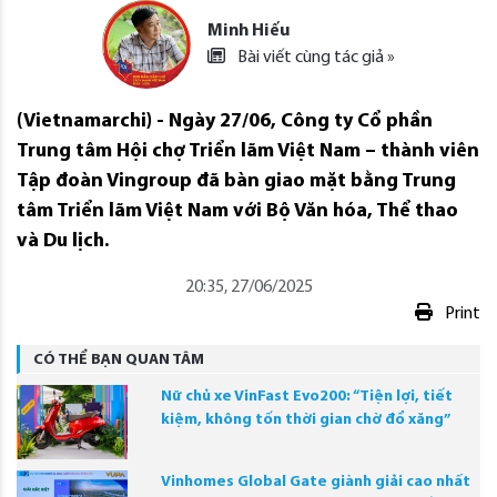
Minh Hiếu
Bài viết cùng tác giả »
(Vietnamarchi) - Ngày 27/06, Công ty Cổ phần
Trung tâm Hội chợ Triển lãm Việt Nam – thành viên
Tập đoàn Vingroup đã bàn giao mặt bằng Trung
tâm Triển lãm Việt Nam với Bộ Văn hóa, Thể thao
và Du lịch.
20:35, 27/06/2025
Print
CÓ THỂ BẠN QUAN TÂM
Nữ chủ xe VinFast Evo200: “Tiện lợi, tiết
kiệm, không tốn thời gian chờ đổ xăng”
Vinhomes Global Gate giành giải cao nhất