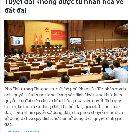
Tuyệt đối không được tư nhân hóa về
đất đai
Phó Thủ tướng Thường trực Chính phủ Phạm Gia Túc nhấn mạnh,
nghị quyết của Trung ương Đảng xác định Nhà nước thực hiện
quyền của đại diện chủ sở hữu thông qua việc quyết định quy
hoạch, kế hoạch sử dụng đất; thu hồi đất, giao đất, cho thuê
đất, công nhận quyền sử dụng đất, cho phép chuyển mục đích
sử dụng đất và quy định thời hạn sử dụng đất; quyết định giá
đất...