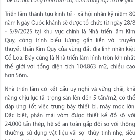
để có một công trình tầm cỡ, nằm trong top 10 thế giới
Triển lãm thành tựu kinh tế - xã hội nhân kỷ niệm 80
năm Ngày Quốc khánh sẽ được tổ chức từ ngày 28/8
- 5/9/2025 tại khu vực chính là Nhà triển lãm Kim
Quy, công trình biểu tượng gắn liền với truyền
thuyết thần Kim Quy của vùng đất địa linh nhân kiệt
Cổ Loa. Đây cũng là Nhà triển lãm hình tròn lớn nhất
thế giới với tổng diện tích 104.863 m2, chiều cao
hơn 56m.
Nhà triển lãm có kết cấu uy nghi và vững chãi, khả
năng chịu lực tải trọng sàn lên đến 5 tấn/m2, có thể
đáp ứng tốt việc trưng bày thiết bị, máy móc lớn.
Đặc biệt, phần mái vòm được thiết kế đồ sộ với
24.000 tấn thép, hệ số an toàn gấp đôi so với thông
thường, sử dụng vật liệu vải sợi thủy tinh nhẹ, siêu