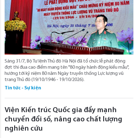
Sáng 31/7, Bộ Tư lệnh Thủ đô Hà Nội đã tổ chức lễ phát động
đợt thi đua cao điểm mang tên "80 ngày hành động kiểu mẫu",
hướng tới kỷ niệm 80 năm Ngày truyền thống Lực lượng vũ
trang Thủ đô (19/10/1946 - 19/10/2026).
Tin tức - Sự kiện
Viện Kiến trúc Quốc gia đẩy mạnh
chuyển đổi số, nâng cao chất lượng
nghiên cứu