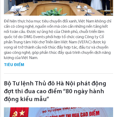
Để hiện thực hóa mục tiêu chuyển đổi xanh, Việt Nam không chỉ
cần có công nghệ, nguồn vốn mà còn cần những nền tảng kết
nối toàn cầu. Được sự ủng hộ của Chính phủ, chuỗi triển lãm
quốc tế do DMG Events phối hợp tổ chức cùng Công ty Cổ
phần Trung tâm Hội chợ Triển lãm Việt Nam (VEFAC) được kỳ
vọng sẽ trở thành cầu nối thúc đẩy hợp tác, đầu tư và chuyển
giao công nghệ, góp phần thúc đẩy quá trình chuyển dịch năng
lượng của Việt Nam.
TIÊU ĐIỂM
Bộ Tư lệnh Thủ đô Hà Nội phát động
đợt thi đua cao điểm “80 ngày hành
động kiểu mẫu”