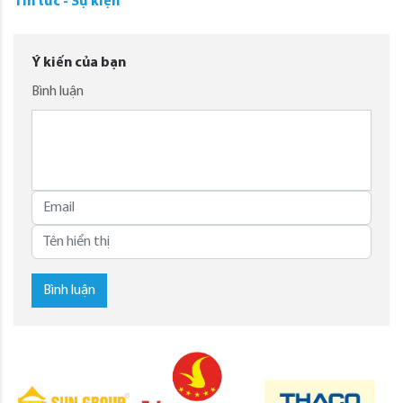
Tin tức - Sự kiện
Ý kiến của bạn
Bình luận
Bình luận