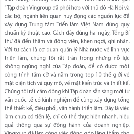
“Tập đoàn Vingroup đã phối hợp với thủ đô Hà Nội và
các bộ, ngành liên quan huy động các nguồn lực để
xây dựng Trung tâm Triển lãm Việt Nam đúng quy
chuẩn kỹ thuật cao. Cách đây đúng hai ngày, Tổng Bí
thư đã đến thăm và động viên, khen ngợi, ghi nhận.
Với tư cách là cơ quan quản lý Nhà nước về lĩnh vực
triển lãm, chúng tôi rất trân trọng những nỗ lực
không ngừng nghỉ của Tập đoàn, để có được một
công trình tầm cỡ và nằm trong top 10 thế giới về
mặt diện tích và quy mô, về mặt kiến trúc và thiết kế.
Chúng tôi rất cảm động khi Tập đoàn sẵn sàng mời tư
vấn quốc tế có kinh nghiệm để cùng xây dựng tổng
thể thiết kế, điều phối, vận hành triển lãm. Đây là việc
làm chưa có tiền lệ, chỉ có thể thực hiện nhanh, hiệu
quả thông qua sự đồng hành của doanh nghiệp.
Vingroup đã làm công việc đóng góp lặng thầm cho