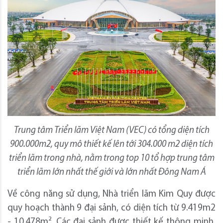
Trung tâm Triển lãm Việt Nam (VEC) có tổng diện tích
900.000m2, quy mô thiết kế lên tới 304.000 m2 diện tích
triển lãm trong nhà, nằm trong top 10 tổ hợp trung tâm
triển lãm lớn nhất thế giới và lớn nhất Đông Nam Á
Về công năng sử dụng, Nhà triển lãm Kim Quy được
quy hoạch thành 9 đại sảnh, có diện tích từ 9.419m2
- 10.478m². Các đại sảnh được thiết kế thông minh,