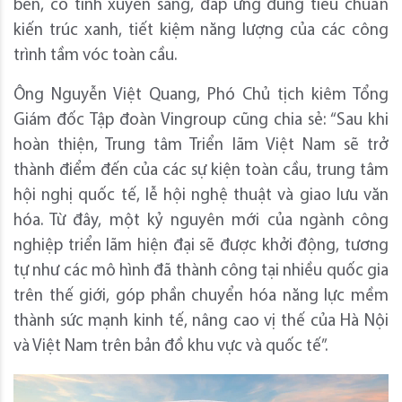
bền, có tính xuyên sáng, đáp ứng đúng tiêu chuẩn
kiến trúc xanh, tiết kiệm năng lượng của các công
trình tầm vóc toàn cầu.
Ông Nguyễn Việt Quang, Phó Chủ tịch kiêm Tổng
Giám đốc Tập đoàn Vingroup cũng chia sẻ: “Sau khi
hoàn thiện, Trung tâm Triển lãm Việt Nam sẽ trở
thành điểm đến của các sự kiện toàn cầu, trung tâm
hội nghị quốc tế, lễ hội nghệ thuật và giao lưu văn
hóa. Từ đây, một kỷ nguyên mới của ngành công
nghiệp triển lãm hiện đại sẽ được khởi động, tương
tự như các mô hình đã thành công tại nhiều quốc gia
trên thế giới, góp phần chuyển hóa năng lực mềm
thành sức mạnh kinh tế, nâng cao vị thế của Hà Nội
và Việt Nam trên bản đồ khu vực và quốc tế”.