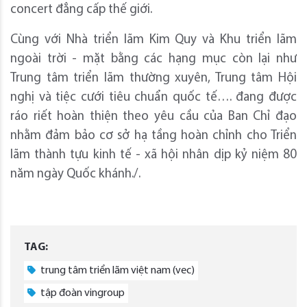
concert đẳng cấp thế giới.
Cùng với Nhà triển lãm Kim Quy và Khu triển lãm
ngoài trời - mặt bằng các hạng mục còn lại như
Trung tâm triển lãm thường xuyên, Trung tâm Hội
nghị và tiệc cưới tiêu chuẩn quốc tế…. đang được
ráo riết hoàn thiện theo yêu cầu của Ban Chỉ đạo
nhằm đảm bảo cơ sở hạ tầng hoàn chỉnh cho Triển
lãm thành tựu kinh tế - xã hội nhân dịp kỷ niệm 80
năm ngày Quốc khánh./.
TAG:
trung tâm triển lãm việt nam (vec)
tập đoàn vingroup