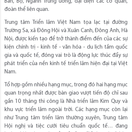
Ban, Bộ, Ngành Trung ương, đại diện các cơ quan,
đoàn thể liên quan.
Trung tâm Triển lãm Việt Nam tọa lạc tại đường
Trường Sa, xã Đông Hội và Xuân Canh, Đông Anh, Hà
Nội, được kiến tạo để trở thành điểm đến của các sự
kiện chính trị - kinh tế - văn hóa - du lịch tầm quốc
gia và quốc tế, đóng vai trò là động lực thúc đẩy sự
phát triển của nền kinh tế triển lãm hiện đại tại Việt
Nam.
Tổ hợp gồm nhiều hạng mục, trong đó hai hạng mục
quan trọng nhất được bàn giao vượt tiến độ chỉ sau
gần 10 tháng thi công là Nhà triển lãm Kim Quy và
khu vực triển lãm ngoài trời. Các hạng mục còn lại
như Trung tâm triển lãm thường xuyên, Trung tâm
Hội nghị và tiệc cưới tiêu chuẩn quốc tế… đang