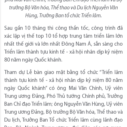
phủ Mai Văn Chính, Trưởng Ban Chỉ đạo Triển lãm và Bộ
trưởng Bộ Văn hóa, Thể thao và Du lịch Nguyễn Văn
Hùng, Trưởng Ban tổ chức Triển lãm.
Sau gần 10 tháng thi công thần tốc, công trình đã
xác lập vị thế top 10 tổ hợp trung tâm triển lãm lớn
nhất thế giới và lớn nhất Đông Nam Á, sẵn sàng cho
Triển lãm thành tựu kinh tế - xã hội nhân dịp kỷ niệm
80 năm ngày Quốc khánh.
Tham dự Lễ bàn giao mặt bằng tổ chức “Triển lãm
thành tựu kinh tế - xã hội nhân dịp kỷ niệm 80 năm
ngày Quốc khánh” có ông Mai Văn Chính, Uỷ viên
Trung ương Đảng, Phó Thủ tướng Chính phủ, Trưởng
Ban Chỉ đạo Triển lãm; ông Nguyễn Văn Hùng, Uỷ viên
Trung ương Đảng, Bộ trưởng Bộ Văn hóa, Thể thao và
Du lịch, Trưởng Ban Tổ chức Triển lãm cùng lãnh đạo