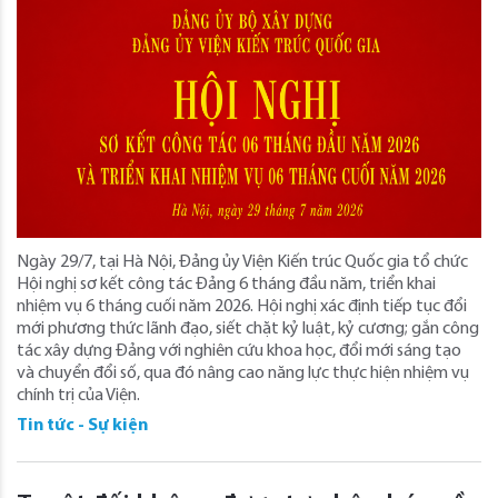
Ngày 29/7, tại Hà Nội, Đảng ủy Viện Kiến trúc Quốc gia tổ chức
Hội nghị sơ kết công tác Đảng 6 tháng đầu năm, triển khai
nhiệm vụ 6 tháng cuối năm 2026. Hội nghị xác định tiếp tục đổi
mới phương thức lãnh đạo, siết chặt kỷ luật, kỷ cương; gắn công
tác xây dựng Đảng với nghiên cứu khoa học, đổi mới sáng tạo
và chuyển đổi số, qua đó nâng cao năng lực thực hiện nhiệm vụ
chính trị của Viện.
Tin tức - Sự kiện