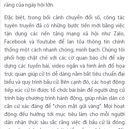
ràng của ngày hội lớn.
Đặc biệt, trong bối cảnh chuyển đổi số, công tác
tuyên truyền đã có những bước tiến mới bằng việc
tận dụng các nền tảng mạng xã hội như Zalo,
Facebook và Youtube để lan tỏa thông tin chính
thống một cách nhanh chóng, minh bạch. Chúng tôi
phối hợp chặt chẽ với các cơ quan báo chí để xây
dựng các tuyến bài, video ngắn và hình ảnh đồ họa
trực quan giúp cử tri dễ dàng nắm bắt tiêu chuẩn đại
biểu và quy trình bầu cử. Bên cạnh đó, các hoạt động
tiếp xúc cử tri được tổ chức bài bản để người ứng cử
trình bày chương trình hành động, giúp nhân dân có
căn cứ xác đáng để "chọn mặt gửi vàng". Mọi hoạt
động đều hướng tới mục tiêu làm cho mỗi người
dân nhận thức sâu sắc rằng việc đi bầu cử là đóng