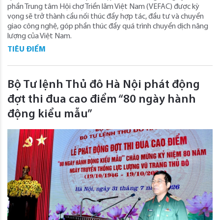
phần Trung tâm Hội chợ Triển lãm Việt Nam (VEFAC) được kỳ
vọng sẽ trở thành cầu nối thúc đẩy hợp tác, đầu tư và chuyển
giao công nghệ, góp phần thúc đẩy quá trình chuyển dịch năng
lượng của Việt Nam.
TIÊU ĐIỂM
Bộ Tư lệnh Thủ đô Hà Nội phát động
đợt thi đua cao điểm “80 ngày hành
động kiểu mẫu”