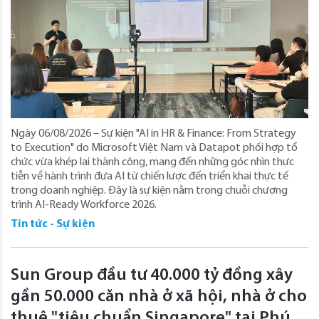
Ngày 06/08/2026 – Sự kiện "AI in HR & Finance: From Strategy
to Execution" do Microsoft Việt Nam và Datapot phối hợp tổ
chức vừa khép lại thành công, mang đến những góc nhìn thực
tiễn về hành trình đưa AI từ chiến lược đến triển khai thực tế
trong doanh nghiệp. Đây là sự kiện nằm trong chuỗi chương
trình AI-Ready Workforce 2026.
Tin tức - Sự kiện
Sun Group đầu tư 40.000 tỷ đồng xây
gần 50.000 căn nhà ở xã hội, nhà ở cho
thuê "tiêu chuẩn Singapore" tại Phú