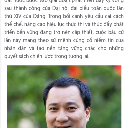
đất nước bước vào giai đoạn phát triển đầy kỳ vọng
sau thành công của Đại hội đại biểu toàn quốc lần
thứ XIV của Đảng. Trong bối cảnh yêu cầu cải cách
thể chế, nâng cao hiệu lực thực thi và thúc đẩy phát
triển bền vững đang trở nên cấp thiết, cuộc bầu cử
lần này mang theo sứ mệnh củng cố niềm tin của
nhân dân và tạo nền tảng vững chắc cho những
quyết sách chiến lược trong tương lai.