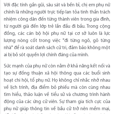
Với đặc tính gần gũi, sâu sát và bền bỉ, chị em phụ nữ
chính là những người trực tiếp lan tỏa tinh thần trách
nhiệm công dân đến từng thành viên trong gia đình,
từ người già đến lớp trẻ lần đầu đi bầu. Trong cộng
đồng, các cán bộ hội phụ nữ tại cơ sở luôn là lực
lượng nòng cốt trong việc "đi từng ngõ, gõ từng
nhà" để rà soát danh sách cử tri, đảm bảo không một
ai bị bỏ sót quyền lợi chính đáng của mình.
Sức mạnh của phụ nữ còn nằm ở khả năng kết nối và
tạo sự đồng thuận xã hội thông qua các buổi sinh
hoạt chi hội, tổ phụ nữ. Họ không chỉ nhắc nhở nhau
về lịch trình, địa điểm bỏ phiếu mà còn cùng nhau
tìm hiểu, thảo luận về tiểu sử và chương trình hành
động của các ứng cử viên. Sự tham gia tích cực của
phụ nữ giúp thông tin về bầu cử trở nên mềm mại,