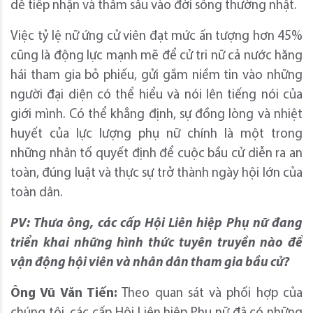
dễ tiếp nhận và thấm sâu vào đời sống thường nhật.
Việc tỷ lệ nữ ứng cử viên đạt mức ấn tượng hơn 45%
cũng là động lực mạnh mẽ để cử tri nữ cả nước hăng
hái tham gia bỏ phiếu, gửi gắm niềm tin vào những
người đại diện có thể hiểu và nói lên tiếng nói của
giới mình. Có thể khẳng định, sự đồng lòng và nhiệt
huyết của lực lượng phụ nữ chính là một trong
những nhân tố quyết định để cuộc bầu cử diễn ra an
toàn, đúng luật và thực sự trở thành ngày hội lớn của
toàn dân.
PV: Thưa ông, các cấp Hội Liên hiệp Phụ nữ đang
triển khai những hình thức tuyên truyền nào để
vận động hội viên và nhân dân tham gia bầu cử?
Ông Vũ Văn Tiến:
Theo quan sát và phối hợp của