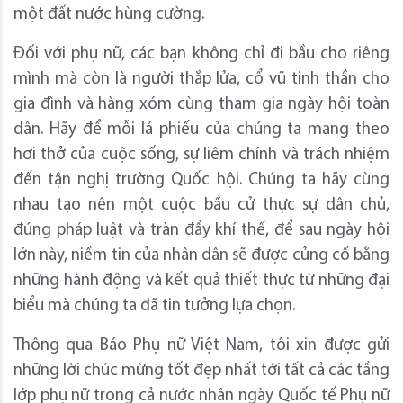
một đất nước hùng cường.
Đối với phụ nữ, các bạn không chỉ đi bầu cho riêng
mình mà còn là người thắp lửa, cổ vũ tinh thần cho
gia đình và hàng xóm cùng tham gia ngày hội toàn
dân. Hãy để mỗi lá phiếu của chúng ta mang theo
hơi thở của cuộc sống, sự liêm chính và trách nhiệm
đến tận nghị trường Quốc hội. Chúng ta hãy cùng
nhau tạo nên một cuộc bầu cử thực sự dân chủ,
đúng pháp luật và tràn đầy khí thế, để sau ngày hội
lớn này, niềm tin của nhân dân sẽ được củng cố bằng
những hành động và kết quả thiết thực từ những đại
biểu mà chúng ta đã tin tưởng lựa chọn.
Thông qua Báo Phụ nữ Việt Nam, tôi xin được gửi
những lời chúc mừng tốt đẹp nhất tới tất cả các tầng
lớp phụ nữ trong cả nước nhân ngày Quốc tế Phụ nữ