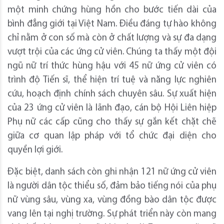
một minh chứng hùng hồn cho bước tiến dài của
bình đẳng giới tại Việt Nam. Điều đáng tự hào không
chỉ nằm ở con số mà còn ở chất lượng và sự đa dạng
vượt trội của các ứng cử viên. Chúng ta thấy một đội
ngũ nữ trí thức hùng hậu với 45 nữ ứng cử viên có
trình độ Tiến sĩ, thể hiện trí tuệ và năng lực nghiên
cứu, hoạch định chính sách chuyên sâu. Sự xuất hiện
của 23 ứng cử viên là lãnh đạo, cán bộ Hội Liên hiệp
Phụ nữ các cấp cũng cho thấy sự gắn kết chặt chẽ
giữa cơ quan lập pháp với tổ chức đại diện cho
quyền lợi giới.
Đặc biệt, danh sách còn ghi nhận 121 nữ ứng cử viên
là người dân tộc thiểu số, đảm bảo tiếng nói của phụ
nữ vùng sâu, vùng xa, vùng đồng bào dân tộc được
vang lên tại nghị trường. Sự phát triển này còn mang