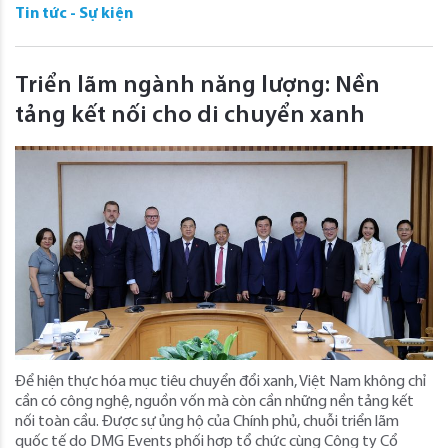
Tin tức - Sự kiện
Triển lãm ngành năng lượng: Nền
tảng kết nối cho di chuyển xanh
Để hiện thực hóa mục tiêu chuyển đổi xanh, Việt Nam không chỉ
cần có công nghệ, nguồn vốn mà còn cần những nền tảng kết
nối toàn cầu. Được sự ủng hộ của Chính phủ, chuỗi triển lãm
quốc tế do DMG Events phối hợp tổ chức cùng Công ty Cổ