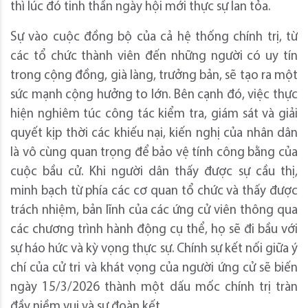
thì lúc đó tinh thần ngày hội mới thực sự lan tỏa.
Sự vào cuộc đồng bộ của cả hệ thống chính trị, từ
các tổ chức thành viên đến những người có uy tín
trong cộng đồng, già làng, trưởng bản, sẽ tạo ra một
sức mạnh cộng hưởng to lớn. Bên cạnh đó, việc thực
hiện nghiêm túc công tác kiểm tra, giám sát và giải
quyết kịp thời các khiếu nại, kiến nghị của nhân dân
là vô cùng quan trọng để bảo vệ tính công bằng của
cuộc bầu cử. Khi người dân thấy được sự cầu thị,
minh bạch từ phía các cơ quan tổ chức và thấy được
trách nhiệm, bản lĩnh của các ứng cử viên thông qua
các chương trình hành động cụ thể, họ sẽ đi bầu với
sự háo hức và kỳ vọng thực sự. Chính sự kết nối giữa ý
chí của cử tri và khát vọng của người ứng cử sẽ biến
ngày 15/3/2026 thành một dấu mốc chính trị tràn
đầy niềm vui và sự đoàn kết.