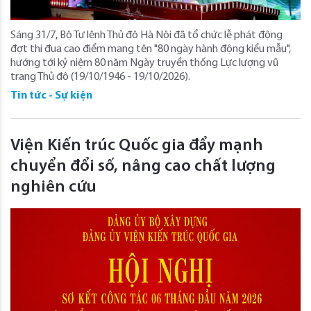
Sáng 31/7, Bộ Tư lệnh Thủ đô Hà Nội đã tổ chức lễ phát động
đợt thi đua cao điểm mang tên "80 ngày hành động kiểu mẫu",
hướng tới kỷ niệm 80 năm Ngày truyền thống Lực lượng vũ
trang Thủ đô (19/10/1946 - 19/10/2026).
Tin tức - Sự kiện
Viện Kiến trúc Quốc gia đẩy mạnh
chuyển đổi số, nâng cao chất lượng
nghiên cứu