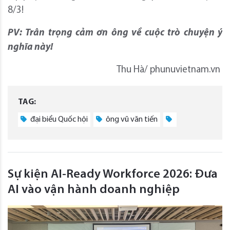
8/3!
PV: Trân trọng cảm ơn ông về cuộc trò chuyện ý
nghĩa này!
Thu Hà/ phunuvietnam.vn
TAG:
đại biểu Quốc hội
ông vũ văn tiến
Sự kiện AI-Ready Workforce 2026: Đưa
AI vào vận hành doanh nghiệp