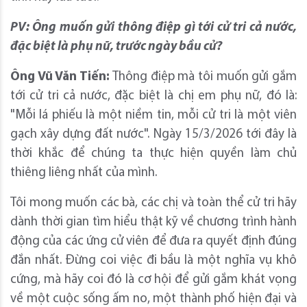
PV: Ông muốn gửi thông điệp gì tới cử tri cả nước,
đặc biệt là phụ nữ, trước ngày bầu cử?
Ông Vũ Văn Tiến:
Thông điệp mà tôi muốn gửi gắm
tới cử tri cả nước, đặc biệt là chị em phụ nữ, đó là:
"Mỗi lá phiếu là một niềm tin, mỗi cử tri là một viên
gạch xây dựng đất nước". Ngày 15/3/2026 tới đây là
thời khắc để chúng ta thực hiện quyền làm chủ
thiêng liêng nhất của mình.
Tôi mong muốn các bà, các chị và toàn thể cử tri hãy
dành thời gian tìm hiểu thật kỹ về chương trình hành
động của các ứng cử viên để đưa ra quyết định đúng
đắn nhất. Đừng coi việc đi bầu là một nghĩa vụ khô
cứng, mà hãy coi đó là cơ hội để gửi gắm khát vọng
về một cuộc sống ấm no, một thành phố hiện đại và