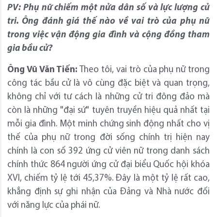
PV: Phụ nữ chiếm một nửa dân số và lực lượng cử
tri. Ông đánh giá thế nào về vai trò của phụ nữ
trong việc vận động gia đình và cộng đồng tham
gia bầu cử?
Ông Vũ Văn Tiến:
Theo tôi, vai trò của phụ nữ trong
công tác bầu cử là vô cùng đặc biệt và quan trọng,
không chỉ với tư cách là những cử tri đông đảo mà
còn là những "đại sứ" tuyên truyền hiệu quả nhất tại
mỗi gia đình. Một minh chứng sinh động nhất cho vị
thế của phụ nữ trong đời sống chính trị hiện nay
chính là con số 392 ứng cử viên nữ trong danh sách
chính thức 864 người ứng cử đại biểu Quốc hội khóa
XVI, chiếm tỷ lệ tới 45,37%. Đây là một tỷ lệ rất cao,
khẳng định sự ghi nhận của Đảng và Nhà nước đối
với năng lực của phái nữ.