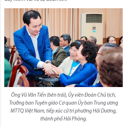
Ông Vũ Văn Tiến (bên trái), Ủy viên Đoàn Chủ tịch,
Trưởng ban Tuyên giáo Cơ quan Ủy ban Trung ương
MTTQ Việt Nam, tiếp xúc cử tri phường Hải Dương,
thành phố Hải Phòng.