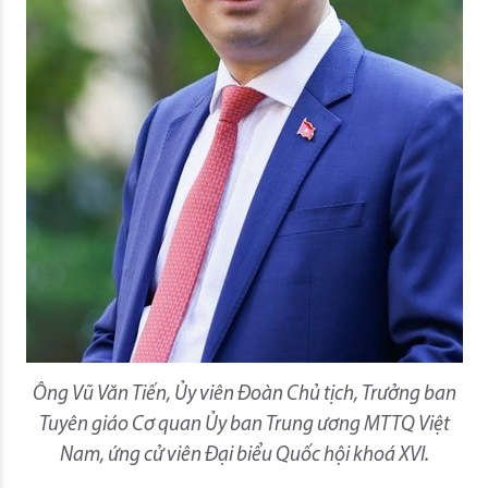
Ông Vũ Văn Tiến, Ủy viên Đoàn Chủ tịch, Trưởng ban
Tuyên giáo Cơ quan Ủy ban Trung ương MTTQ Việt
Nam, ứng cử viên Đại biểu Quốc hội khoá XVI.