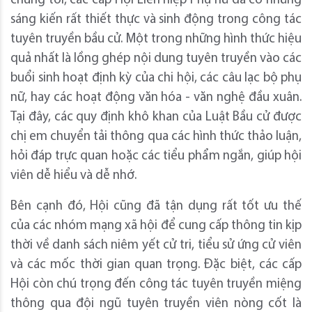
chúng tôi, các cấp Hội Liên hiệp Phụ nữ đã có những
sáng kiến rất thiết thực và sinh động trong công tác
tuyên truyền bầu cử. Một trong những hình thức hiệu
quả nhất là lồng ghép nội dung tuyên truyền vào các
buổi sinh hoạt định kỳ của chi hội, các câu lạc bộ phụ
nữ, hay các hoạt động văn hóa - văn nghệ đầu xuân.
Tại đây, các quy định khô khan của Luật Bầu cử được
chị em chuyển tải thông qua các hình thức thảo luận,
hỏi đáp trực quan hoặc các tiểu phẩm ngắn, giúp hội
viên dễ hiểu và dễ nhớ.
Bên cạnh đó, Hội cũng đã tận dụng rất tốt ưu thế
của các nhóm mạng xã hội để cung cấp thông tin kịp
thời về danh sách niêm yết cử tri, tiểu sử ứng cử viên
và các mốc thời gian quan trọng. Đặc biệt, các cấp
Hội còn chú trọng đến công tác tuyên truyền miệng
thông qua đội ngũ tuyên truyền viên nòng cốt là