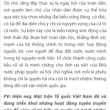
Tôi cho rằng đây thực sự là ngày hội của toàn dân,
nơi quyền làm chủ của nhân dân được cụ thể hóa
qua việc lựa chọn những đại biểu xứng đáng, có đức,
có tài để đại diện cho ý chí và nguyện vọng của cử tri
cả nước. Sự kiện này còn là biểu tượng sinh động của
tinh thần đại đoàn kết toàn dân tộc, khẳng định sức
mạnh của hệ thống chính trị trong việc huy động
nguồn lực con người để đưa đất nước vươn mình
trong kỷ nguyên mới. Việc tổ chức thành công cuộc
bầu cử sẽ là minh chứng cho tính ưu việt của Nhà
nước pháp quyền xã hội chủ nghĩa, nơi mỗi lá phiếu
không chỉ là quyền lợi mà còn là trách nhiệm thiêng
liêng đối với vận mệnh quốc gia.
PV: Hiện nay, Mặt trận Tổ quốc Việt Nam đã và
đang triển khai những hoạt động tuyên truyền