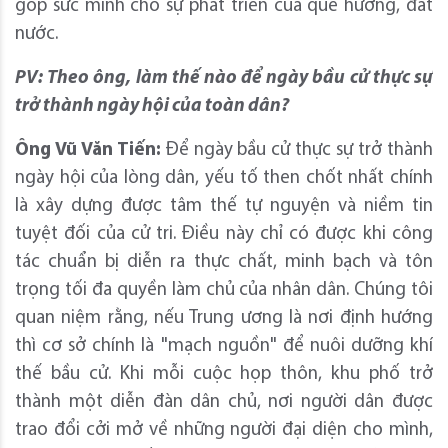
góp sức mình cho sự phát triển của quê hương, đất
nước.
PV: Theo ông, làm thế nào để ngày bầu cử thực sự
trở thành ngày hội của toàn dân?
Ông Vũ Văn Tiến:
Để ngày bầu cử thực sự trở thành
ngày hội của lòng dân, yếu tố then chốt nhất chính
là xây dựng được tâm thế tự nguyện và niềm tin
tuyệt đối của cử tri. Điều này chỉ có được khi công
tác chuẩn bị diễn ra thực chất, minh bạch và tôn
trọng tối đa quyền làm chủ của nhân dân. Chúng tôi
quan niệm rằng, nếu Trung ương là nơi định hướng
thì cơ sở chính là "mạch nguồn" để nuôi dưỡng khí
thế bầu cử. Khi mỗi cuộc họp thôn, khu phố trở
thành một diễn đàn dân chủ, nơi người dân được
trao đổi cởi mở về những người đại diện cho mình,