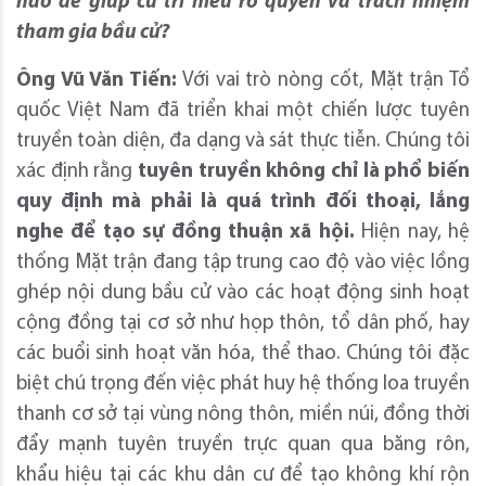
nào để giúp cử tri hiểu rõ quyền và trách nhiệm
tham gia bầu cử?
Ông Vũ Văn Tiến:
Với vai trò nòng cốt, Mặt trận Tổ
quốc Việt Nam đã triển khai một chiến lược tuyên
truyền toàn diện, đa dạng và sát thực tiễn. Chúng tôi
xác định rằng
tuyên truyền không chỉ là phổ biến
quy định mà phải là quá trình đối thoại, lắng
nghe để tạo sự đồng thuận xã hội.
Hiện nay, hệ
thống Mặt trận đang tập trung cao độ vào việc lồng
ghép nội dung bầu cử vào các hoạt động sinh hoạt
cộng đồng tại cơ sở như họp thôn, tổ dân phố, hay
các buổi sinh hoạt văn hóa, thể thao. Chúng tôi đặc
biệt chú trọng đến việc phát huy hệ thống loa truyền
thanh cơ sở tại vùng nông thôn, miền núi, đồng thời
đẩy mạnh tuyên truyền trực quan qua băng rôn,
khẩu hiệu tại các khu dân cư để tạo không khí rộn