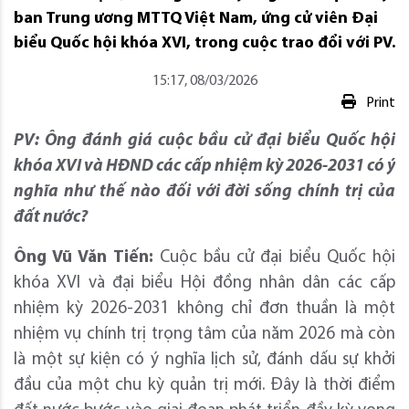
ban Trung ương MTTQ Việt Nam, ứng cử viên Đại
biểu Quốc hội khóa XVI, trong cuộc trao đổi với PV.
15:17, 08/03/2026
Print
PV: Ông đánh giá cuộc bầu cử đại biểu Quốc hội
khóa XVI và HĐND các cấp nhiệm kỳ 2026-2031 có ý
nghĩa như thế nào đối với đời sống chính trị của
đất nước?
Ông Vũ Văn Tiến:
Cuộc bầu cử đại biểu Quốc hội
khóa XVI và đại biểu Hội đồng nhân dân các cấp
nhiệm kỳ 2026-2031 không chỉ đơn thuần là một
nhiệm vụ chính trị trọng tâm của năm 2026 mà còn
là một sự kiện có ý nghĩa lịch sử, đánh dấu sự khởi
đầu của một chu kỳ quản trị mới. Đây là thời điểm