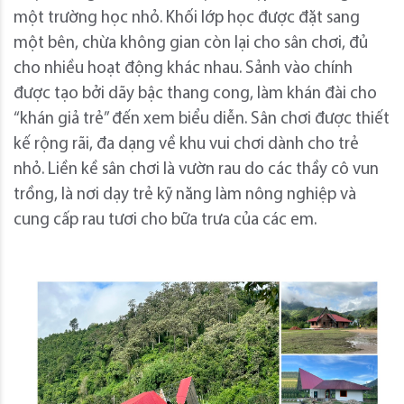
một trường học nhỏ. Khối lớp học được đặt sang
một bên, chừa không gian còn lại cho sân chơi, đủ
cho nhiều hoạt động khác nhau. Sảnh vào chính
được tạo bởi dãy bậc thang cong, làm khán đài cho
“khán giả trẻ” đến xem biểu diễn. Sân chơi được thiết
kế rộng rãi, đa dạng về khu vui chơi dành cho trẻ
nhỏ. Liền kề sân chơi là vườn rau do các thầy cô vun
trồng, là nơi dạy trẻ kỹ năng làm nông nghiệp và
cung cấp rau tươi cho bữa trưa của các em.