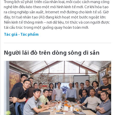
Trong lịch sử phát triển của nhân loại, mỗi cuộc cách mạng công
nghệ lớn đều kéo theo một mô hình kinh tế mới. Cơ khí hóa tạo
ra công nghiệp sản xuất, Internet mở đường cho kinh tế số. Giờ
đây, trí tuệ nhân tạo (AI) đang kích hoạt một bước ngoặt lớn:
Nền kinh tế thông minh – nơi dữ liệu, tri thức và con người được
tái cấu trúc trong một guồng quay hoàn toàn mới.
Tác giả - Tác phẩm
Người lái đò trên dòng sông di sản