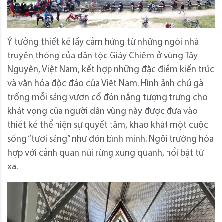
Ý tưởng thiết kế lấy cảm hứng từ những ngôi nhà
truyền thống của dân tộc Giáy Chiêm ở vùng Tây
Nguyên, Việt Nam, kết hợp những đặc điểm kiến ​​trúc
và văn hóa độc đáo của Việt Nam. Hình ảnh chú gà
trống mỗi sáng vươn cổ đón nắng tượng trưng cho
khát vọng của người dân vùng này được đưa vào
thiết kế thể hiện sự quyết tâm, khao khát một cuộc
sống “tươi sáng” như đón bình minh. Ngôi trường hòa
hợp với cảnh quan núi rừng xung quanh, nổi bật từ
xa.