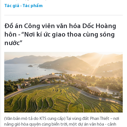
Tác giả - Tác phẩm
Đồ án Công viên văn hóa Dốc Hoàng
hôn - “Nơi kí ức giao thoa cùng sóng
nước”
(Văn bản mô tả do KTS cung cấp) Tại vùng đất Phan Thiết – nơi
nắng gió hòa quyện cùng biển trời, một dự án văn hóa - cảnh