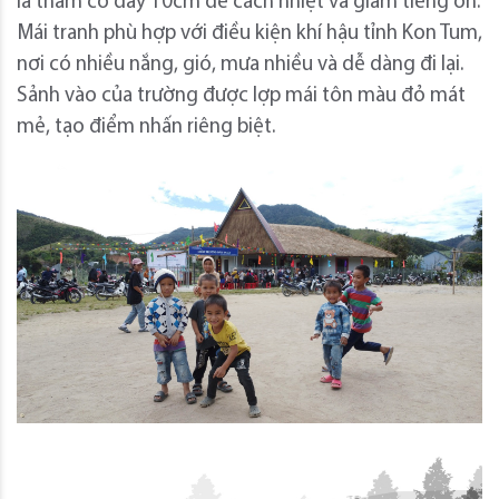
là thảm cỏ dày 10cm để cách nhiệt và giảm tiếng ồn.
Mái tranh phù hợp với điều kiện khí hậu tỉnh Kon Tum,
nơi có nhiều nắng, gió, mưa nhiều và dễ dàng đi lại.
Sảnh vào của trường được lợp mái tôn màu đỏ mát
mẻ, tạo điểm nhấn riêng biệt.