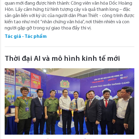
quan mới đang được hình thành: Công viên văn hóa Dốc Hoàng
Hôn. Lấy cảm hứng từ hình tượng cây và quả thanh long – đặc
sản gắn liền với ký ức của người dân Phan Thiết - công trình được
kiến tạo như một “nhân chứng văn hóa”, nơi thiên nhiên và con
người gặp gỡ trong sự giao thoa đầy thi vị.
Tác giả - Tác phẩm
Thời đại AI và mô hình kinh tế mới