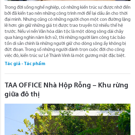
Trong đời sống nghề nghiệp, có những kiến trúc sư được nhớ đến
bởi đã kiến tạo nên những công trình mới để lại dấu ấn cho thời
đại mình. Nhưng cũng có những người chọn một con đường lặng
lẽ hơn: gìn giữ những giá trị được trao truyền từ nhiều thế hệ
trước. Nếu ví nền Văn hóa dân tộc là một dòng sông dài chảy
qua hàng nghìn năm lịch sử, thì những người làm công tác bảo
tồn di sản chính là những người giữ cho dòng sông ấy không bị
đứt đoạn. Trong số những người dành trọn cuộc đời cho công
việc đó, kiến trúc sư Lê Thành Vinh là một gương mặt đặc biệt.
Tác giả - Tác phẩm
TAA OFFICE Nhà Hộp Rỗng – Khu rừng
giữa đô thị