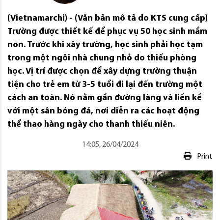
(Vietnamarchi) - (Văn bản mô tả do KTS cung cấp)
Trường được thiết kế để phục vụ 50 học sinh mầm
non. Trước khi xây trường, học sinh phải học tạm
trong một ngôi nhà chung nhỏ do thiếu phòng
học. Vị trí được chọn để xây dựng trường thuận
tiện cho trẻ em từ 3-5 tuổi đi lại đến trường một
cách an toàn. Nó nằm gần đường làng và liền kề
với một sân bóng đá, nơi diễn ra các hoạt động
thể thao hàng ngày cho thanh thiếu niên.
14:05, 26/04/2024
Print