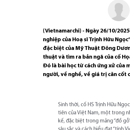
(Vietnamarchi) - Ngày 26/10/2025 v
nghiệp của Hoạ sĩ Trịnh Hữu Ngọc”
đặc biệt của Mỹ Thuật Đông Dươn
thuật và tìm ra bản ngã của cố H
Đó là bài học từ cách ứng xử của 
người, về nghề, về giá trị căn cốt
Sinh thời, cố HS Trịnh Hữu Ngọc
tiên của Việt Nam, một trong n
kế, đặc biệt trong mảng “đồ gỗ”
sâu sắc và cách biểu đạt “tính 