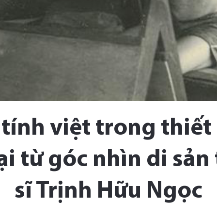
tính việt trong thiết
i từ góc nhìn di sản
sĩ Trịnh Hữu Ngọc