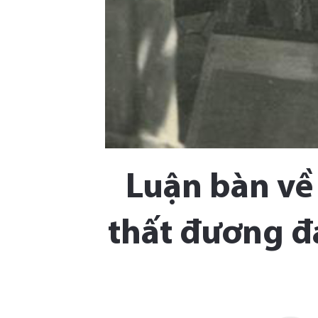
Luận bàn về 
thất đương đạ