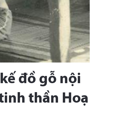
 kế đồ gỗ nội
 tinh thần Hoạ