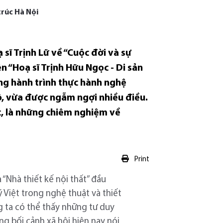
trúc Hà Nội
sĩ Trịnh Lữ về “Cuộc đời và sự
n “Hoạ sĩ Trịnh Hữu Ngọc - Di sản
g hành trình thực hành nghệ
ộ, vừa được ngẫm ngợi nhiều điều.
c, là những chiêm nghiệm về
Print
“Nhà thiết kế nội thất” đầu
Việt trong nghệ thuật và thiết
ng ta có thể thấy những tư duy
ng bối cảnh xã hội hiện nay nói