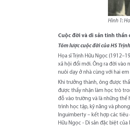
Hình 1: Ho
Cuộc đời và di sản tinh thần
Tóm lược cuộc đời của HS Trị
Họa sĩ Trịnh Hữu Ngọc (1912–19
xã hội đổi mới. Ông ra đời vào
nuôi dạy ở nhà cùng với hai em
Khi trưởng thành, ông được th
được thầy nhận làm học trò tr
đỗ vào trường và là những thế
trình học tập, kỹ năng và phon
Inguimberty – kết hợp các tiêu
Hữu Ngọc - Di sản đặc biệt củ