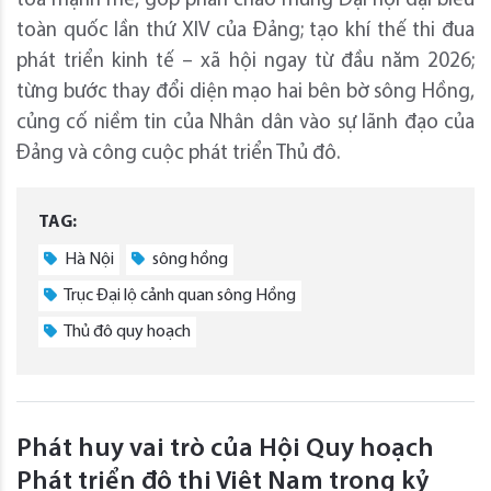
tỏa mạnh mẽ, góp phần chào mừng Đại hội đại biểu
toàn quốc lần thứ XIV của Đảng; tạo khí thế thi đua
phát triển kinh tế – xã hội ngay từ đầu năm 2026;
từng bước thay đổi diện mạo hai bên bờ sông Hồng,
củng cố niềm tin của Nhân dân vào sự lãnh đạo của
Đảng và công cuộc phát triển Thủ đô.
TAG:
Hà Nội
sông hồng
Trục Đại lộ cảnh quan sông Hồng
Thủ đô quy hoạch
Phát huy vai trò của Hội Quy hoạch
Phát triển đô thị Việt Nam trong kỷ