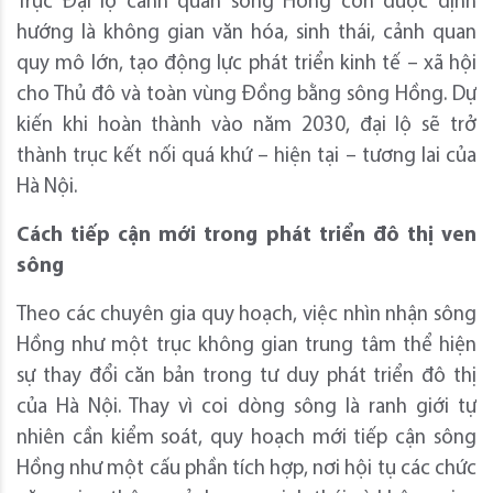
Trục Đại lộ cảnh quan sông Hồng còn được định
hướng là không gian văn hóa, sinh thái, cảnh quan
quy mô lớn, tạo động lực phát triển kinh tế – xã hội
cho Thủ đô và toàn vùng Đồng bằng sông Hồng. Dự
kiến khi hoàn thành vào năm 2030, đại lộ sẽ trở
thành trục kết nối quá khứ – hiện tại – tương lai của
Hà Nội.
Cách tiếp cận mới trong phát triển đô thị ven
sông
Theo các chuyên gia quy hoạch, việc nhìn nhận sông
Hồng như một trục không gian trung tâm thể hiện
sự thay đổi căn bản trong tư duy phát triển đô thị
của Hà Nội. Thay vì coi dòng sông là ranh giới tự
nhiên cần kiểm soát, quy hoạch mới tiếp cận sông
Hồng như một cấu phần tích hợp, nơi hội tụ các chức