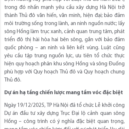
trong đó nhấn mạnh yêu cầu xây dựng Hà Nội trở
thành Thủ đô văn hiến, văn minh, hiện đại; bảo đảm
môi trường sống trong lành, an ninh nguồn nước; lấy
sông Hồng làm trục xanh, cảnh quan trung tâm, phát
triển đô thị hài hòa hai bên sông, gắn với bảo đảm
quốc phòng – an ninh và liên kết vùng. Luật cũng
yêu cầu tập trung nguồn lực, ưu tiên tổ chức thực
hiện quy hoạch phân khu sông Hồng và sông Đuống
phù hợp với Quy hoạch Thủ đô và Quy hoạch chung
Thủ đô.
Dự án hạ tầng chiến lược mang tầm vóc đặc biệt
Ngày 19/12/2025, TP Hà Nội đã tổ chức Lễ khởi công
Dự án đầu tư xây dựng Trục Đại lộ cảnh quan sông
Hồng – công trình có ý nghĩa đặc biệt quan trọng,