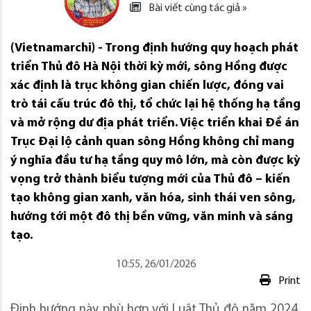
Bài viết cùng tác giả »
(Vietnamarchi) - Trong định hướng quy hoạch phát
triển Thủ đô Hà Nội thời kỳ mới, sông Hồng được
xác định là trục không gian chiến lược, đóng vai
trò tái cấu trúc đô thị, tổ chức lại hệ thống hạ tầng
và mở rộng dư địa phát triển. Việc triển khai Đề án
Trục Đại lộ cảnh quan sông Hồng không chỉ mang
ý nghĩa đầu tư hạ tầng quy mô lớn, mà còn được kỳ
vọng trở thành biểu tượng mới của Thủ đô – kiến
tạo không gian xanh, văn hóa, sinh thái ven sông,
hướng tới một đô thị bền vững, văn minh và sáng
tạo.
10:55, 26/01/2026
Print
Định hướng này phù hợp với Luật Thủ đô năm 2024,