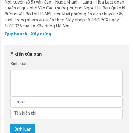
Nội, tuyến số 5 (Văn Cao - Ngọc Khánh - Láng - Hòa Lạc) đoạn
tuyến đi qua phố Văn Cao thuộc phường Ngọc Hà, Ban Quản lý
đường sắt đô thị Hà Nội triển khai phương án dịch chuyển cây
xanh trong phạm vi dự án theo Giấy phép số 48/GPCX ngày
1/7/2026 của Sở Xây dựng Hà Nội.
Quy hoạch - Xây dựng
Ý kiến của bạn
Bình luận
Bình luận