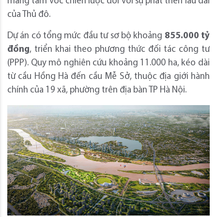
mang tầm vóc chiến lược đối với sự phát triển lâu dài
của Thủ đô.
Dự án có tổng mức đầu tư sơ bộ khoảng
855.000 tỷ
đồng
, triển khai theo phương thức đối tác công tư
(PPP). Quy mô nghiên cứu khoảng 11.000 ha, kéo dài
từ cầu Hồng Hà đến cầu Mễ Sở, thuộc địa giới hành
chính của 19 xã, phường trên địa bàn TP Hà Nội.