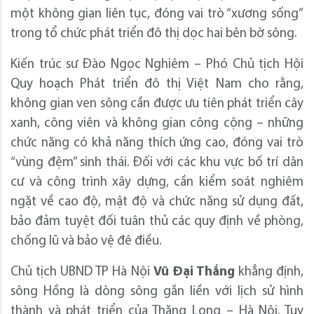
một không gian liên tục, đóng vai trò “xương sống”
trong tổ chức phát triển đô thị dọc hai bên bờ sông.
Kiến trúc sư Đào Ngọc Nghiêm – Phó Chủ tịch Hội
Quy hoạch Phát triển đô thị Việt Nam cho rằng,
không gian ven sông cần được ưu tiên phát triển cây
xanh, công viên và không gian công cộng – những
chức năng có khả năng thích ứng cao, đóng vai trò
“vùng đệm” sinh thái. Đối với các khu vực bố trí dân
cư và công trình xây dựng, cần kiểm soát nghiêm
ngặt về cao độ, mật độ và chức năng sử dụng đất,
bảo đảm tuyệt đối tuân thủ các quy định về phòng,
chống lũ và bảo vệ đê điều.
Chủ tịch UBND TP Hà Nội
Vũ Đại Thắng
khẳng định,
sông Hồng là dòng sông gắn liền với lịch sử hình
thành và phát triển của Thăng Long – Hà Nội. Tuy