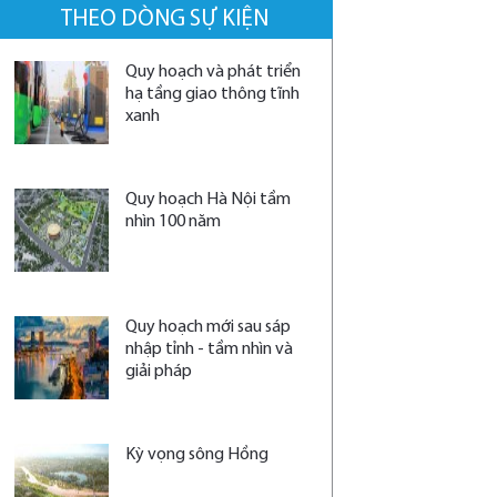
THEO DÒNG SỰ KIỆN
Quy hoạch và phát triển
hạ tầng giao thông tĩnh
xanh
Quy hoạch Hà Nội tầm
nhìn 100 năm
Quy hoạch mới sau sáp
nhập tỉnh - tầm nhìn và
giải pháp
Kỳ vọng sông Hồng