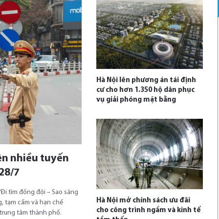
Hà Nội lên phương án tái định
cư cho hơn 1.350 hộ dân phục
vụ giải phóng mặt bằng
ên nhiều tuyến
28/7
“Đi tìm đồng đội – Sao sáng
Hà Nội mở chính sách ưu đãi
g, tạm cấm và hạn chế
cho công trình ngầm và kinh tế
 trung tâm thành phố.