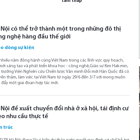
tầm thấp
 Nội có thể trở thành một trong những đô thị
ng nghệ hàng đầu thế giới
o dòng sự kiện
nhiều năm đồng hành cùng Việt Nam trong các lĩnh vực quy hoạch,
mới sáng tạo và phát triển khoa học - công nghệ,Giáo sư Kim Hak-min,
 trưởng Viện Nghiên cứu Chiến lược Văn minh Đổi mới Hàn Quốc đã có
ến thăm, làm việc tại Việt Nam từ ngày 29/6 đến 3/7 với mong muốn
 đẩy một giai đoạn hợp tác mới.
Nội đề xuất chuyển đổi nhà ở xã hội, tái định cư
eo nhu cầu thực tế
n trúc