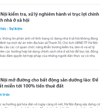
Nội kiểm tra, xử lý nghiêm hành vi trục lợi chính
h nhà ở xã hội
 tức - Sự kiện
c thông tin phản ánh về tình trạng sử dụng nhà ở xã hội không đúng
định tại một dự án trên địa bàn xã Thanh Trì, Chủ tịch UBND TP Hà Nội
êu cầu các cơ quan chức năng khẩn trương kiểm tra, làm rõ và xử lý
êm các trường hợp lợi dụng chính sách nhà ở xã hội để trục lợi, đồng
 bảo đảm quyền lợi hợp pháp của những người dân thực sự có nhu
 Nội mở đường cho bất động sản dưỡng lão: Đề
ất miễn tới 100% tiền thuê đất
n trúc
c xu hướng già hóa dân số ngày càng rõ nét, Hà Nội đang xây dựng cơ