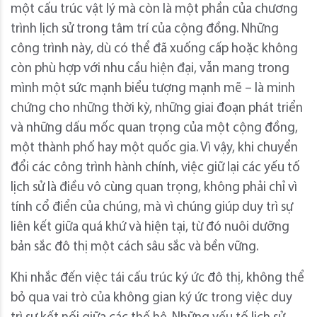
một cấu trúc vật lý mà còn là một phần của chương
trình lịch sử trong tâm trí của cộng đồng. Những
công trình này, dù có thể đã xuống cấp hoặc không
còn phù hợp với nhu cầu hiện đại, vẫn mang trong
mình một sức mạnh biểu tượng mạnh mẽ – là minh
chứng cho những thời kỳ, những giai đoạn phát triển
và những dấu mốc quan trọng của một cộng đồng,
một thành phố hay một quốc gia. Vì vậy, khi chuyển
đổi các công trình hành chính, việc giữ lại các yếu tố
lịch sử là điều vô cùng quan trọng, không phải chỉ vì
tính cổ điển của chúng, mà vì chúng giúp duy trì sự
liên kết giữa quá khứ và hiện tại, từ đó nuôi dưỡng
bản sắc đô thị một cách sâu sắc và bền vững.
Khi nhắc đến việc tái cấu trúc ký ức đô thị, không thể
bỏ qua vai trò của không gian ký ức trong việc duy