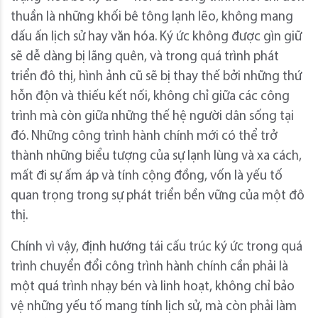
thuần là những khối bê tông lạnh lẽo, không mang
dấu ấn lịch sử hay văn hóa. Ký ức không được gìn giữ
sẽ dễ dàng bị lãng quên, và trong quá trình phát
triển đô thị, hình ảnh cũ sẽ bị thay thế bởi những thứ
hỗn độn và thiếu kết nối, không chỉ giữa các công
trình mà còn giữa những thế hệ người dân sống tại
đó. Những công trình hành chính mới có thể trở
thành những biểu tượng của sự lạnh lùng và xa cách,
mất đi sự ấm áp và tính cộng đồng, vốn là yếu tố
quan trọng trong sự phát triển bền vững của một đô
thị.
Chính vì vậy, định hướng tái cấu trúc ký ức trong quá
trình chuyển đổi công trình hành chính cần phải là
một quá trình nhạy bén và linh hoạt, không chỉ bảo
vệ những yếu tố mang tính lịch sử, mà còn phải làm