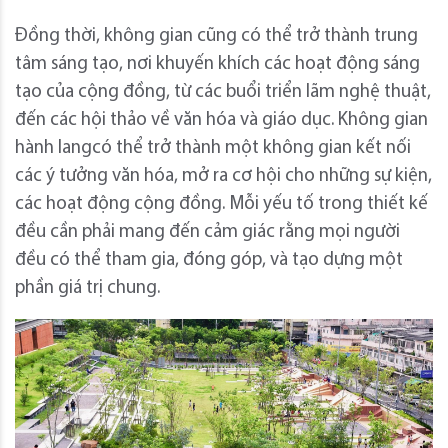
Đồng thời, không gian cũng có thể trở thành trung
tâm sáng tạo, nơi khuyến khích các hoạt động sáng
tạo của cộng đồng, từ các buổi triển lãm nghệ thuật,
đến các hội thảo về văn hóa và giáo dục. Không gian
hành langcó thể trở thành một không gian kết nối
các ý tưởng văn hóa, mở ra cơ hội cho những sự kiện,
các hoạt động cộng đồng. Mỗi yếu tố trong thiết kế
đều cần phải mang đến cảm giác rằng mọi người
đều có thể tham gia, đóng góp, và tạo dựng một
phần giá trị chung.