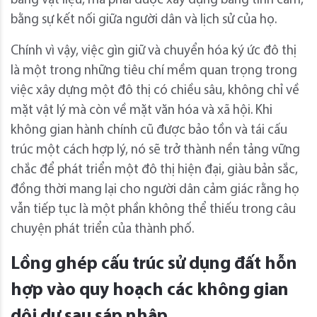
bằng vật liệu, mà phải được xây dựng bằng tình cảm,
bằng sự kết nối giữa người dân và lịch sử của họ.
Chính vì vậy, việc gìn giữ và chuyển hóa ký ức đô thị
là một trong những tiêu chí mềm quan trọng trong
việc xây dựng một đô thị có chiều sâu, không chỉ về
mặt vật lý mà còn về mặt văn hóa và xã hội. Khi
không gian hành chính cũ được bảo tồn và tái cấu
trúc một cách hợp lý, nó sẽ trở thành nền tảng vững
chắc để phát triển một đô thị hiện đại, giàu bản sắc,
đồng thời mang lại cho người dân cảm giác rằng họ
vẫn tiếp tục là một phần không thể thiếu trong câu
chuyện phát triển của thành phố.
Lồng ghép cấu trúc sử dụng đất hỗn
hợp vào quy hoạch các không gian
dôi dư sau sáp nhập