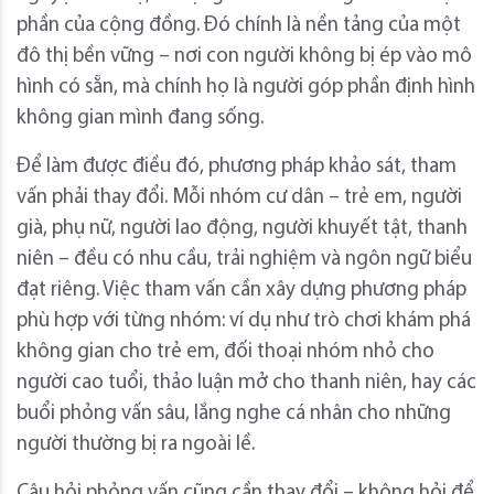
phần của cộng đồng. Đó chính là nền tảng của một
đô thị bền vững – nơi con người không bị ép vào mô
hình có sẵn, mà chính họ là người góp phần định hình
không gian mình đang sống.
Để làm được điều đó, phương pháp khảo sát, tham
vấn phải thay đổi. Mỗi nhóm cư dân – trẻ em, người
già, phụ nữ, người lao động, người khuyết tật, thanh
niên – đều có nhu cầu, trải nghiệm và ngôn ngữ biểu
đạt riêng. Việc tham vấn cần xây dựng phương pháp
phù hợp với từng nhóm: ví dụ như trò chơi khám phá
không gian cho trẻ em, đối thoại nhóm nhỏ cho
người cao tuổi, thảo luận mở cho thanh niên, hay các
buổi phỏng vấn sâu, lắng nghe cá nhân cho những
người thường bị ra ngoài lề.
Câu hỏi phỏng vấn cũng cần thay đổi – không hỏi để