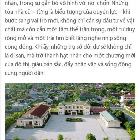
nhận, trong sự gắn bó vô hình với nơi chốn. Những
tòa nhà cũ – từng là biểu tượng của quyền lực – khi
bước sang vai trò mới, không chỉ cần sự đầu tư về vật
chất mà còn cần một tâm thế trân trọng, một tư duy
rộng mở và một trái tim biết lắng nghe nhịp sống
cộng đồng. Khi ấy, những trụ sở dôi dư sẽ không chỉ
là di sản, mà trở thành hạt nhân cho một chương mới
của đô thị: giàu bản sắc, đầy nhân văn và sống động
cùng người dân.