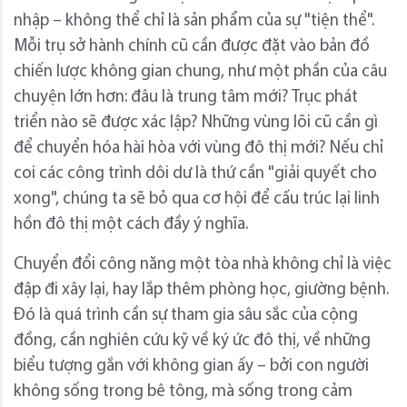
nhập – không thể chỉ là sản phẩm của sự "tiện thể".
Mỗi trụ sở hành chính cũ cần được đặt vào bản đồ
chiến lược không gian chung, như một phần của câu
chuyện lớn hơn: đâu là trung tâm mới? Trục phát
triển nào sẽ được xác lập? Những vùng lõi cũ cần gì
để chuyển hóa hài hòa với vùng đô thị mới? Nếu chỉ
coi các công trình dôi dư là thứ cần "giải quyết cho
xong", chúng ta sẽ bỏ qua cơ hội để cấu trúc lại linh
hồn đô thị một cách đầy ý nghĩa.
Chuyển đổi công năng một tòa nhà không chỉ là việc
đập đi xây lại, hay lắp thêm phòng học, giường bệnh.
Đó là quá trình cần sự tham gia sâu sắc của cộng
đồng, cần nghiên cứu kỹ về ký ức đô thị, về những
biểu tượng gắn với không gian ấy – bởi con người
không sống trong bê tông, mà sống trong cảm