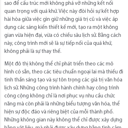
sao để cấu trúc mới không phá vỡ những kết nối
quan trọng với quá khứ. Việc này đòi hỏi sự kết hợp
hài hòa giữa việc gìn giữ những giá trị cũ và việc áp
dụng các sáng kiến thiết kế mới, tạo ra một không
gian vừa hiện đại, vừa có chiều sâu lịch sử. Bằng cách
này, công trình mới sẽ là sự tiếp nối của quá khứ,
không phải là sự thay thế.
Một đô thị không thể chỉ phát triển theo các mô
hình có sẵn, theo các tiêu chuẩn ngoại lai mà thiếu đi
tinh thần sáng tạo và sự tôn trọng các giá trị văn hóa
lịch sử. Những công trình hành chính hay công trình
công cộng không chỉ là nơi phục vụ nhu cầu chức
năng mà còn phải là những biểu tượng văn hóa, thể
hiện sự độc đáo và riêng biệt của mỗi thành phố.
Những không gian này không thể chỉ được xây dựng