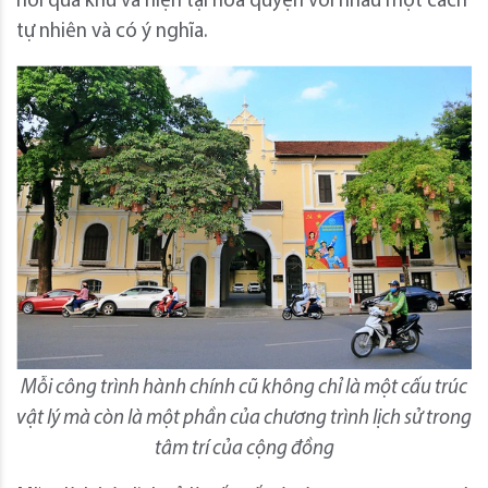
nơi quá khứ và hiện tại hòa quyện với nhau một cách
tự nhiên và có ý nghĩa.
Mỗi công trình hành chính cũ không chỉ là một cấu trúc
vật lý mà còn là một phần của chương trình lịch sử trong
tâm trí của cộng đồng