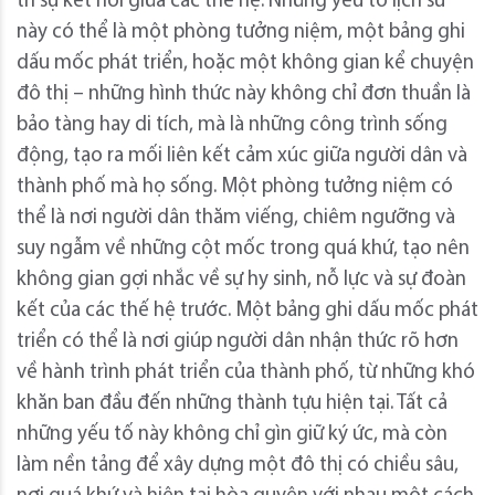
trì sự kết nối giữa các thế hệ. Những yếu tố lịch sử
này có thể là một phòng tưởng niệm, một bảng ghi
dấu mốc phát triển, hoặc một không gian kể chuyện
đô thị – những hình thức này không chỉ đơn thuần là
bảo tàng hay di tích, mà là những công trình sống
động, tạo ra mối liên kết cảm xúc giữa người dân và
thành phố mà họ sống. Một phòng tưởng niệm có
thể là nơi người dân thăm viếng, chiêm ngưỡng và
suy ngẫm về những cột mốc trong quá khứ, tạo nên
không gian gợi nhắc về sự hy sinh, nỗ lực và sự đoàn
kết của các thế hệ trước. Một bảng ghi dấu mốc phát
triển có thể là nơi giúp người dân nhận thức rõ hơn
về hành trình phát triển của thành phố, từ những khó
khăn ban đầu đến những thành tựu hiện tại. Tất cả
những yếu tố này không chỉ gìn giữ ký ức, mà còn
làm nền tảng để xây dựng một đô thị có chiều sâu,