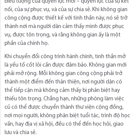
biểu tượng của quyền lực mới – quyền lực của sự kết
nối, của sự phục vụ, và của sự chia sẻ. Khi không gian
công cộng được thiết kế với tinh thần này, nó sẽ trở
thành nơi mà người dân cảm thấy mình được phục
vụ, được tôn trọng, và rằng không gian ấy là một
phần của chính họ.
Khi chuyển đổi công trình hành chính, tinh thần mở
là yếu tố cốt lõi cần được đảm bảo. Không gian mới
phải mở rộng. Mỗi không gian công cộng phải trở
thành một điểm đến thân thiện, nơi người dân có
thể tiếp cận mà không cảm thấy bị phân biệt hay
thiếu tôn trọng. Chẳng hạn, những phòng làm việc
cũ có thể được chuyển thành
thư viện cộng đồng,
nơi mọi người, không phân biệt tuổi tác, trình độ học
vấn, hay địa vị xã hội, đều có thể đến học hỏi, giao
lưu và chia sẻ.