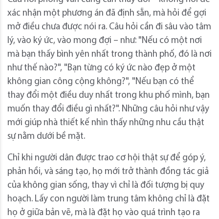
xác nhận một phương án đã định sẵn, mà hỏi để gợi
mở điều chưa được nói ra. Câu hỏi cần đi sâu vào tâm
lý, vào ký ức, vào mong đợi – như: "Nếu có một nơi
mà bạn thấy bình yên nhất trong thành phố, đó là nơi
như thế nào?", "Bạn từng có ký ức nào đẹp ở một
không gian công cộng không?", "Nếu bạn có thể
thay đổi một điều duy nhất trong khu phố mình, bạn
muốn thay đổi điều gì nhất?". Những câu hỏi như vậy
mới giúp nhà thiết kế nhìn thấy những nhu cầu thật
sự nằm dưới bề mặt.
Chỉ khi người dân được trao cơ hội thật sự để góp ý,
phản hồi, và sáng tạo, họ mới trở thành đồng tác giả
của không gian sống, thay vì chỉ là đối tượng bị quy
hoạch. Lấy con người làm trung tâm không chỉ là đặt
họ ở giữa bản vẽ, mà là đặt họ vào quá trình tạo ra