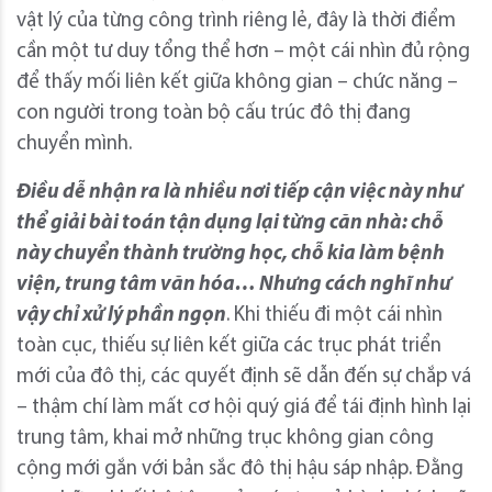
vật lý của từng công trình riêng lẻ, đây là thời điểm
cần một tư duy tổng thể hơn – một cái nhìn đủ rộng
để thấy mối liên kết giữa không gian – chức năng –
con người trong toàn bộ cấu trúc đô thị đang
chuyển mình.
Điều dễ nhận ra là nhiều nơi tiếp cận việc này như
thể giải bài toán tận dụng lại từng căn nhà: chỗ
này chuyển thành trường học, chỗ kia làm bệnh
viện, trung tâm văn hóa… Nhưng cách nghĩ như
vậy chỉ xử lý phần ngọn
. Khi thiếu đi một cái nhìn
toàn cục, thiếu sự liên kết giữa các trục phát triển
mới của đô thị, các quyết định sẽ dẫn đến sự chắp vá
– thậm chí làm mất cơ hội quý giá để tái định hình lại
trung tâm, khai mở những trục không gian công
cộng mới gắn với bản sắc đô thị hậu sáp nhập. Đằng