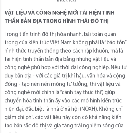
Internet)
VẬT LIỆU VÀ CÔNG NGHỆ MỚI TÁI HIỆN TINH
THẦN BẢN ĐỊA TRONG HÌNH THÁI ĐÔ THỊ
Trong tiến trình đô thị hóa nhanh, bài toán quan
trọng của kiến trúc Việt Nam không phải là “bảo tồn”
hình thức truyền thống theo cách rập khuôn, mà là
tái hiện tinh thần bản địa bằng những vật liệu và
công nghệ phù hợp với thời đại công nghiệp. Nếu tư
duy bản địa - với các giá trị khí hậu, văn hóa và cộng
đồng - tạo nên nền móng tư tưởng, thì vật liệu và
công nghệ mới chính là “cánh tay thực thi”, giúp
chuyển hóa tinh thần ấy vào các mô hình kiến trúc
hiện đại, đặc biệt là nhà ở xã hội (NOXH). Không chỉ
giảm chi phí, các vật liệu này còn có khả năng kiến
tạo bản sắc đô thị và gia tăng trải nghiệm sống của