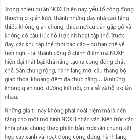
Trong nhiều dự án NOXH hiện nay, yếu tố cộng đồng
thường bị giản lược thành những dãy nhà cao tầng
thiếu không gian chung, thiếu nơi cư dân gặp gỡ và
không có cấu trúc hỗ trợ sinh hoạt tập thể. Trước
đây, các khu tập thể thời bao cấp - dù hạn chế về
tiện nghi - lại thành công ở chính điểm mà NOXH
hiện đại thất bại: khả năng tạo ra cộng đồng chặt
chẽ. Sân chung rộng, hành lang mở, cầu thang bộ
giao thoa, khoảng đệm đa chức năng… là những
không gian nuôi dưỡng kết nối, chia sẻ và hỗ trợ lẫn
nhau.
Những giá trị này không phải hoài niệm mà là nền
tảng cho một mô hình NOXH nhân văn. Kiến trúc cần
khôi phục chúng theo phiên bản mới: sân chung kết
hợp cây xanh và hoạt động cộng đồng; hành lang