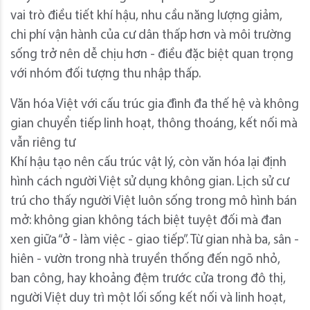
vai trò điều tiết khí hậu, nhu cầu năng lượng giảm,
chi phí vận hành của cư dân thấp hơn và môi trường
sống trở nên dễ chịu hơn - điều đặc biệt quan trọng
với nhóm đối tượng thu nhập thấp.
Văn hóa Việt với cấu trúc gia đình đa thế hệ và không
gian chuyển tiếp linh hoạt, thông thoáng, kết nối mà
vẫn riêng tư
Khí hậu tạo nên cấu trúc vật lý, còn văn hóa lại định
hình cách người Việt sử dụng không gian. Lịch sử cư
trú cho thấy người Việt luôn sống trong mô hình bán
mở: không gian không tách biệt tuyệt đối mà đan
xen giữa “ở - làm việc - giao tiếp”. Từ gian nhà ba, sân -
hiên - vườn trong nhà truyền thống đến ngõ nhỏ,
ban công, hay khoảng đệm trước cửa trong đô thị,
người Việt duy trì một lối sống kết nối và linh hoạt,