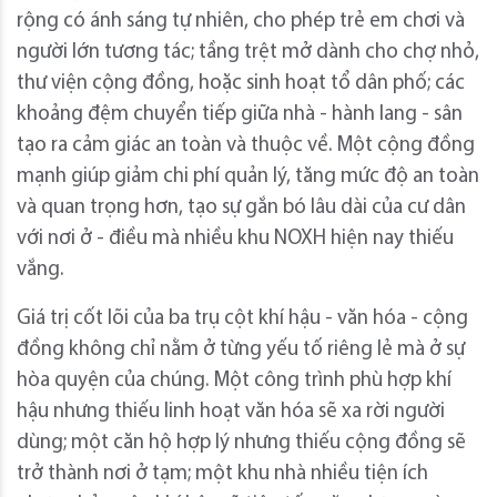
rộng có ánh sáng tự nhiên, cho phép trẻ em chơi và
người lớn tương tác; tầng trệt mở dành cho chợ nhỏ,
thư viện cộng đồng, hoặc sinh hoạt tổ dân phố; các
khoảng đệm chuyển tiếp giữa nhà - hành lang - sân
tạo ra cảm giác an toàn và thuộc về. Một cộng đồng
mạnh giúp giảm chi phí quản lý, tăng mức độ an toàn
và quan trọng hơn, tạo sự gắn bó lâu dài của cư dân
với nơi ở - điều mà nhiều khu NOXH hiện nay thiếu
vắng.
Giá trị cốt lõi của ba trụ cột khí hậu - văn hóa - cộng
đồng không chỉ nằm ở từng yếu tố riêng lẻ mà ở sự
hòa quyện của chúng. Một công trình phù hợp khí
hậu nhưng thiếu linh hoạt văn hóa sẽ xa rời người
dùng; một căn hộ hợp lý nhưng thiếu cộng đồng sẽ
trở thành nơi ở tạm; một khu nhà nhiều tiện ích