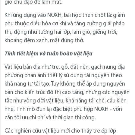
gió chủ đạo để làm mát.
Khi ứng dụng vào NOXH, bài học then chốt là: giảm
phụ thuộc điều hòa cơ khí và tăng cường giải pháp
thụ động như tường hai lớp, lam gió, giếng trời,
khoảng đệm xanh, mặt đứng thở.
Tính tiết kiệm và tuần hoàn vật liệu
Vật liệu bản địa như tre, gỗ, đất nện, gạch nung địa
phương phản ánh triết lý sử dụng tài nguyên theo
khả năng tự tái tạo. Tuy không thể áp dụng nguyên
bản cho kiến trúc đô thị cao tầng, nhưng các nguyên
tắc như vòng đời vật liệu, khả năng tái chế, cấu kiện
nhẹ, Tính mô đun lại đặc biệt phù hợp NOXH - vốn
cần tối ưu chi phí và thời gian thi công.
Các nghiên cứu vật liệu mới cho thấy tre ép lớp