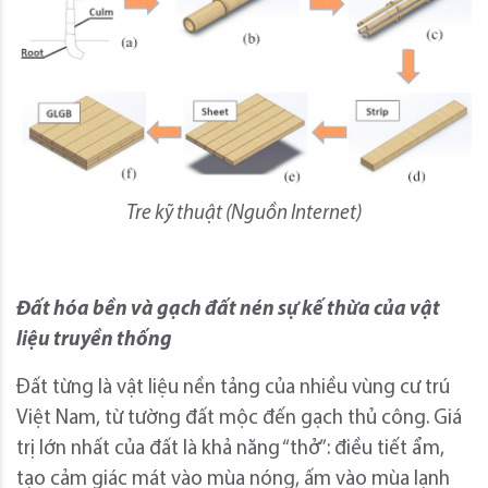
Tre kỹ thuật (Nguồn Internet)
Đất hóa bền và gạch đất nén sự kế thừa của vật
liệu truyền thống
Đất từng là vật liệu nền tảng của nhiều vùng cư trú
Việt Nam, từ tường đất mộc đến gạch thủ công. Giá
trị lớn nhất của đất là khả năng “thở”: điều tiết ẩm,
tạo cảm giác mát vào mùa nóng, ấm vào mùa lạnh