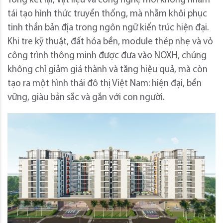
Tổng kết lại, vật liệu và công nghệ mới không nhằm
tái tạo hình thức truyền thống, mà nhằm khôi phục
tinh thần bản địa trong ngôn ngữ kiến trúc hiện đại.
Khi tre kỹ thuật, đất hóa bền, module thép nhẹ và vỏ
công trình thông minh được đưa vào NOXH, chúng
không chỉ giảm giá thành và tăng hiệu quả, mà còn
tạo ra một hình thái đô thị Việt Nam: hiện đại, bền
vững, giàu bản sắc và gắn với con người.