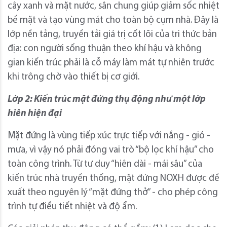
cây xanh và mặt nước, sân chung giúp giảm sốc nhiệt
bề mặt và tạo vùng mát cho toàn bộ cụm nhà. Đây là
lớp nền tảng, truyền tải giá trị cốt lõi của tri thức bản
địa: con người sống thuận theo khí hậu và không
gian kiến trúc phải là cỗ máy làm mát tự nhiên trước
khi trông chờ vào thiết bị cơ giới.
Lớp 2: Kiến trúc mặt đứng thụ động như một lớp
hiên hiện đại
Mặt đứng là vùng tiếp xúc trực tiếp với nắng - gió -
mưa, vì vậy nó phải đóng vai trò “bộ lọc khí hậu” cho
toàn công trình. Từ tư duy “hiên dài - mái sâu” của
kiến trúc nhà truyền thống, mặt đứng NOXH được đề
xuất theo nguyên lý “mặt đứng thở” - cho phép công
trình tự điều tiết nhiệt và độ ẩm.