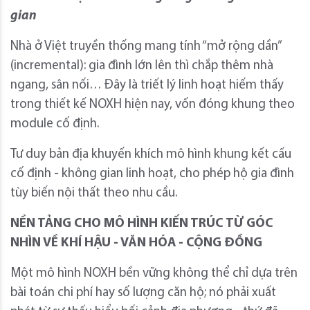
gian
Nhà ở Việt truyền thống mang tính “mở rộng dần”
(incremental): gia đình lớn lên thì chắp thêm nhà
ngang, sân nối… Đây là triết lý linh hoạt hiếm thấy
trong thiết kế NOXH hiện nay, vốn đóng khung theo
module cố định.
Tư duy bản địa khuyến khích mô hình khung kết cấu
cố định - không gian linh hoạt, cho phép hộ gia đình
tùy biến nội thất theo nhu cầu.
NỀN TẢNG CHO MÔ HÌNH KIẾN TRÚC TỪ GÓC
NHÌN VỀ KHÍ HẬU - VĂN HÓA - CỘNG ĐỒNG
Một mô hình NOXH bền vững không thể chỉ dựa trên
bài toán chi phí hay số lượng căn hộ; nó phải xuất