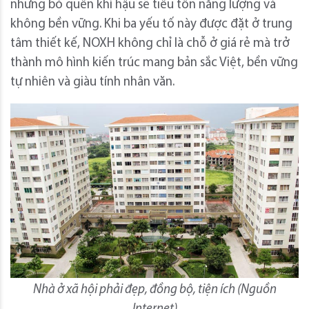
nhưng bỏ quên khí hậu sẽ tiêu tốn năng lượng và
không bền vững. Khi ba yếu tố này được đặt ở trung
tâm thiết kế, NOXH không chỉ là chỗ ở giá rẻ mà trở
thành mô hình kiến trúc mang bản sắc Việt, bền vững
tự nhiên và giàu tính nhân văn.
Nhà ở xã hội phải đẹp, đồng bộ, tiện ích (Nguồn