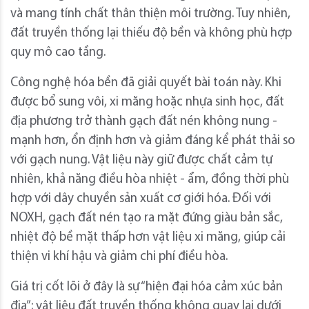
và mang tính chất thân thiện môi trường. Tuy nhiên,
đất truyền thống lại thiếu độ bền và không phù hợp
quy mô cao tầng.
Công nghệ hóa bền đã giải quyết bài toán này. Khi
được bổ sung vôi, xi măng hoặc nhựa sinh học, đất
địa phương trở thành gạch đất nén không nung -
mạnh hơn, ổn định hơn và giảm đáng kể phát thải so
với gạch nung. Vật liệu này giữ được chất cảm tự
nhiên, khả năng điều hòa nhiệt - ẩm, đồng thời phù
hợp với dây chuyền sản xuất cơ giới hóa. Đối với
NOXH, gạch đất nén tạo ra mặt đứng giàu bản sắc,
nhiệt độ bề mặt thấp hơn vật liệu xi măng, giúp cải
thiện vi khí hậu và giảm chi phí điều hòa.
Giá trị cốt lõi ở đây là sự “hiện đại hóa cảm xúc bản
địa”: vật liệu đất truyền thống không quay lại dưới