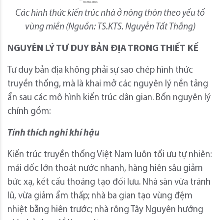
Các hình thức kiến trúc nhà ở nông thôn theo yếu tố
vùng miền (Nguồn: TS.KTS. Nguyễn Tất Thắng)
NGUYÊN LÝ TƯ DUY BẢN ĐỊA TRONG THIẾT KẾ
Tư duy bản địa không phải sự sao chép hình thức
truyền thống, mà là khai mở các nguyên lý nền tảng
ẩn sau các mô hình kiến trúc dân gian. Bốn nguyên lý
chính gồm:
Tính thích nghi khí hậu
Kiến trúc truyền thống Việt Nam luôn tối ưu tự nhiên:
mái dốc lớn thoát nước nhanh, hàng hiên sâu giảm
bức xạ, kết cấu thoáng tạo đối lưu. Nhà sàn vừa tránh
lũ, vừa giảm ẩm thấp; nhà ba gian tạo vùng đệm
nhiệt bằng hiên trước; nhà rông Tây Nguyên hướng