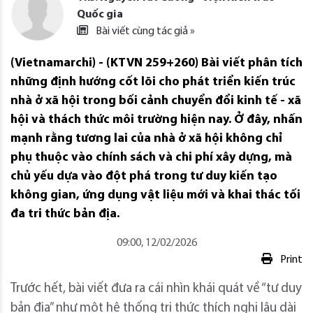
Quốc gia
Bài viết cùng tác giả »
(Vietnamarchi) - (KTVN 259+260) Bài viết phân tích
những định hướng cốt lõi cho phát triển kiến trúc
nhà ở xã hội trong bối cảnh chuyển đổi kinh tế - xã
hội và thách thức môi trường hiện nay. Ở đây, nhấn
mạnh rằng tương lai của nhà ở xã hội không chỉ
phụ thuộc vào chính sách và chi phí xây dựng, mà
chủ yếu dựa vào đột phá trong tư duy kiến tạo
không gian, ứng dụng vật liệu mới và khai thác tối
đa tri thức bản địa.
09:00, 12/02/2026
Print
Trước hết, bài viết đưa ra cái nhìn khái quát về “tư duy
bản địa” như một hệ thống tri thức thích nghi lâu dài