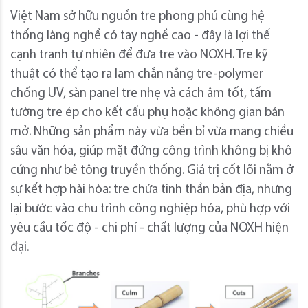
Việt Nam sở hữu nguồn tre phong phú cùng hệ
thống làng nghề có tay nghề cao - đây là lợi thế
cạnh tranh tự nhiên để đưa tre vào NOXH. Tre kỹ
thuật có thể tạo ra lam chắn nắng tre-polymer
chống UV, sàn panel tre nhẹ và cách âm tốt, tấm
tường tre ép cho kết cấu phụ hoặc không gian bán
mở. Những sản phẩm này vừa bền bỉ vừa mang chiều
sâu văn hóa, giúp mặt đứng công trình không bị khô
cứng như bê tông truyền thống. Giá trị cốt lõi nằm ở
sự kết hợp hài hòa: tre chứa tinh thần bản địa, nhưng
lại bước vào chu trình công nghiệp hóa, phù hợp với
yêu cầu tốc độ - chi phí - chất lượng của NOXH hiện
đại.