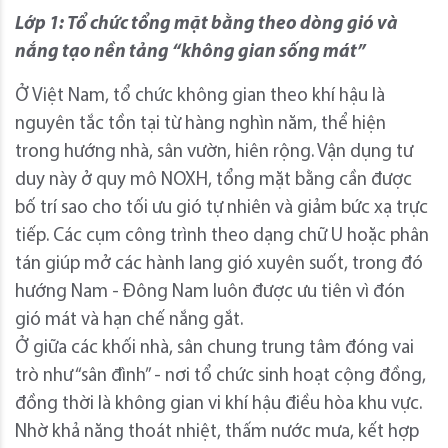
Lớp 1: Tổ chức tổng mặt bằng theo dòng gió và
nắng tạo nền tảng “không gian sống mát”
Ở Việt Nam, tổ chức không gian theo khí hậu là
nguyên tắc tồn tại từ hàng nghìn năm, thể hiện
trong hướng nhà, sân vườn, hiên rộng. Vận dụng tư
duy này ở quy mô NOXH, tổng mặt bằng cần được
bố trí sao cho tối ưu gió tự nhiên và giảm bức xạ trực
tiếp. Các cụm công trình theo dạng chữ U hoặc phân
tán giúp mở các hành lang gió xuyên suốt, trong đó
hướng Nam - Đông Nam luôn được ưu tiên vì đón
gió mát và hạn chế nắng gắt.
Ở giữa các khối nhà, sân chung trung tâm đóng vai
trò như “sân đình” - nơi tổ chức sinh hoạt cộng đồng,
đồng thời là không gian vi khí hậu điều hòa khu vực.
Nhờ khả năng thoát nhiệt, thấm nước mưa, kết hợp