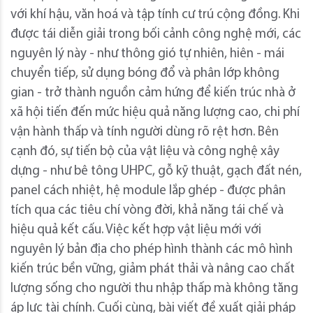
với khí hậu, văn hoá và tập tính cư trú cộng đồng. Khi
được tái diễn giải trong bối cảnh công nghệ mới, các
nguyên lý này - như thông gió tự nhiên, hiên - mái
chuyển tiếp, sử dụng bóng đổ và phân lớp không
gian - trở thành nguồn cảm hứng để kiến trúc nhà ở
xã hội tiến đến mức hiệu quả năng lượng cao, chi phí
vận hành thấp và tính người dùng rõ rệt hơn. Bên
cạnh đó, sự tiến bộ của vật liệu và công nghệ xây
dựng - như bê tông UHPC, gỗ kỹ thuật, gạch đất nén,
panel cách nhiệt, hệ module lắp ghép - được phân
tích qua các tiêu chí vòng đời, khả năng tái chế và
hiệu quả kết cấu. Việc kết hợp vật liệu mới với
nguyên lý bản địa cho phép hình thành các mô hình
kiến trúc bền vững, giảm phát thải và nâng cao chất
lượng sống cho người thu nhập thấp mà không tăng
áp lực tài chính. Cuối cùng, bài viết đề xuất giải pháp