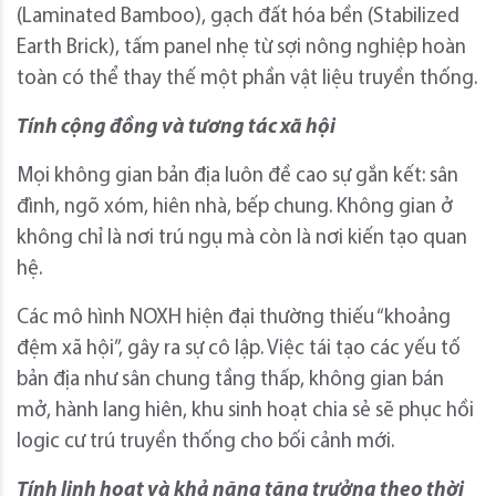
(Laminated Bamboo), gạch đất hóa bền (Stabilized
Earth Brick), tấm panel nhẹ từ sợi nông nghiệp hoàn
toàn có thể thay thế một phần vật liệu truyền thống.
Tính cộng đồng và tương tác xã hội
Mọi không gian bản địa luôn đề cao sự gắn kết: sân
đình, ngõ xóm, hiên nhà, bếp chung. Không gian ở
không chỉ là nơi trú ngụ mà còn là nơi kiến tạo quan
hệ.
Các mô hình NOXH hiện đại thường thiếu “khoảng
đệm xã hội”, gây ra sự cô lập. Việc tái tạo các yếu tố
bản địa như sân chung tầng thấp, không gian bán
mở, hành lang hiên, khu sinh hoạt chia sẻ sẽ phục hồi
logic cư trú truyền thống cho bối cảnh mới.
Tính linh hoạt và khả năng tăng trưởng theo thời