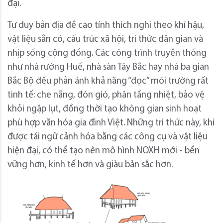
đại.
Tư duy bản địa đề cao tính thích nghi theo khí hậu,
vật liệu sẵn có, cấu trúc xã hội, tri thức dân gian và
nhịp sống cộng đồng. Các công trình truyền thống
như nhà rường Huế, nhà sàn Tây Bắc hay nhà ba gian
Bắc Bộ đều phản ánh khả năng “đọc” môi trường rất
tinh tế: che nắng, đón gió, phân tầng nhiệt, bảo vệ
khỏi ngập lụt, đồng thời tạo không gian sinh hoạt
phù hợp văn hóa gia đình Việt. Những tri thức này, khi
được tái ngữ cảnh hóa bằng các công cụ và vật liệu
hiện đại, có thể tạo nên mô hình NOXH mới - bền
vững hơn, kinh tế hơn và giàu bản sắc hơn.