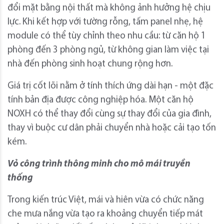
đổi mặt bằng nội thất mà không ảnh hưởng hệ chịu
lực. Khi kết hợp với tường rỗng, tấm panel nhẹ, hệ
module có thể tùy chỉnh theo nhu cầu: từ căn hộ 1
phòng đến 3 phòng ngủ, từ không gian làm việc tại
nhà đến phòng sinh hoạt chung rộng hơn.
Giá trị cốt lõi nằm ở tính thích ứng dài hạn - một đặc
tính bản địa được công nghiệp hóa. Một căn hộ
NOXH có thể thay đổi cùng sự thay đổi của gia đình,
thay vì buộc cư dân phải chuyển nhà hoặc cải tạo tốn
kém.
Vỏ công trình thông minh cho mô mái truyền
thống
Trong kiến trúc Việt, mái và hiên vừa có chức năng
che mưa nắng vừa tạo ra khoảng chuyển tiếp mát