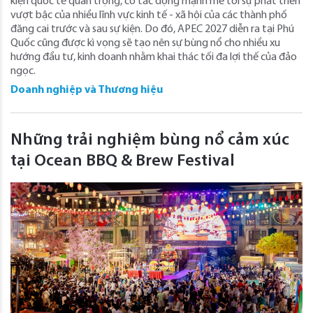
kiện quốc tế quan trọng, có tác động mạnh mẽ tới sự phát triển
vượt bậc của nhiều lĩnh vực kinh tế - xã hội của các thành phố
đăng cai trước và sau sự kiện. Do đó, APEC 2027 diễn ra tại Phú
Quốc cũng được kì vọng sẽ tạo nên sự bùng nổ cho nhiều xu
hướng đầu tư, kinh doanh nhằm khai thác tối đa lợi thế của đảo
ngọc.
Doanh nghiệp và Thương hiệu
Những trải nghiệm bùng nổ cảm xúc
tại Ocean BBQ & Brew Festival