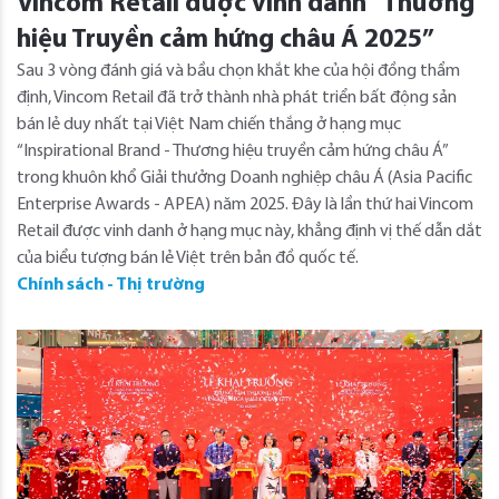
Vincom Retail được vinh danh “Thương
hiệu Truyền cảm hứng châu Á 2025”
Sau 3 vòng đánh giá và bầu chọn khắt khe của hội đồng thẩm
định, Vincom Retail đã trở thành nhà phát triển bất động sản
bán lẻ duy nhất tại Việt Nam chiến thắng ở hạng mục
“Inspirational Brand - Thương hiệu truyền cảm hứng châu Á”
trong khuôn khổ Giải thưởng Doanh nghiệp châu Á (Asia Pacific
Enterprise Awards - APEA) năm 2025. Đây là lần thứ hai Vincom
Retail được vinh danh ở hạng mục này, khẳng định vị thế dẫn dắt
của biểu tượng bán lẻ Việt trên bản đồ quốc tế.
Chính sách - Thị trường