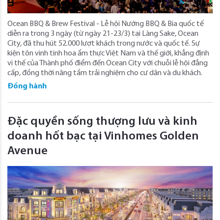
Ocean BBQ & Brew Festival - Lễ hội Nướng BBQ & Bia quốc tế
diễn ra trong 3 ngày (từ ngày 21-23/3) tại Làng Sake, Ocean
City, đã thu hút 52.000 lượt khách trong nước và quốc tế. Sự
kiện tôn vinh tinh hoa ẩm thực Việt Nam và thế giới, khẳng định
vị thế của Thành phố điểm đến Ocean City với chuỗi lễ hội đẳng
cấp, đồng thời nâng tầm trải nghiệm cho cư dân và du khách.
Đồng hành
Đặc quyền sống thượng lưu và kinh
doanh hốt bạc tại Vinhomes Golden
Avenue