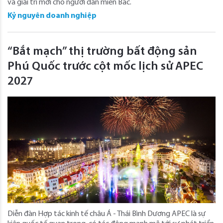
và giải trí mới cho người dân miền Bắc.
Kỷ nguyên doanh nghiệp
“Bắt mạch” thị trường bất động sản
Phú Quốc trước cột mốc lịch sử APEC
2027
Diễn đàn Hợp tác kinh tế châu Á - Thái Bình Dương APEC là sự