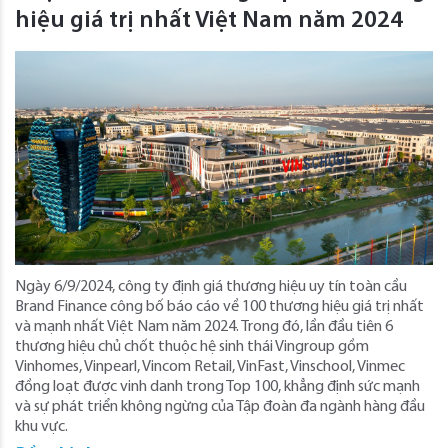
hiệu giá trị nhất Việt Nam năm 2024
Ngày 6/9/2024, công ty định giá thương hiệu uy tín toàn cầu
Brand Finance công bố báo cáo về 100 thương hiệu giá trị nhất
và mạnh nhất Việt Nam năm 2024. Trong đó, lần đầu tiên 6
thương hiệu chủ chốt thuộc hệ sinh thái Vingroup gồm
Vinhomes, Vinpearl, Vincom Retail, VinFast, Vinschool, Vinmec
đồng loạt được vinh danh trong Top 100, khẳng định sức mạnh
và sự phát triển không ngừng của Tập đoàn đa ngành hàng đầu
khu vực.