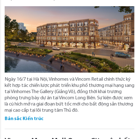
Ngày 16/7 tại Hà Nội, Vinhomes và Vincom Retail chính thức ký
kết hợp tác chiến lược phát triển khu phố thương mại hạng sang
tại Vinhomes The Gallery (Giảng Võ), đồng thời khai trương
phòng trưng bày dự án tại Vincom Long Biên. Sự kiện được xem
là cú hích mở ra giai đoạn bứt tốc mới cho bất động sản thương
mại cao cấp tại lõi trung tâm Thủ đô.
Bản sắc Kiến trúc