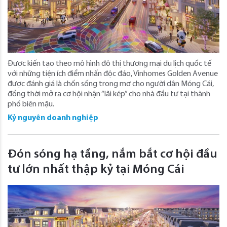
Được kiến tạo theo mô hình đô thị thương mại du lịch quốc tế
với những tiện ích điểm nhấn độc đáo, Vinhomes Golden Avenue
được đánh giá là chốn sống trong mơ cho người dân Móng Cái,
đồng thời mở ra cơ hội nhận “lãi kép” cho nhà đầu tư tại thành
phố biên mậu.
Kỷ nguyên doanh nghiệp
Đón sóng hạ tầng, nắm bắt cơ hội đầu
tư lớn nhất thập kỷ tại Móng Cái