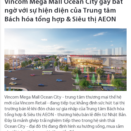
Vincom Mega Mall Ocean City gây bất
ngờ với sự hiện diện của Trung tâm
Bách hóa tổng hợp & Siêu thị AEON
Vincom Mega Mall Ocean City - trung tâm thương mại thế hệ
mới của Vincom Retail - đang tiếp tục khẳng định sức hút tại thị
trường bán lẻ khi đón chào sự gia nhập của Trung tâm Bách hóa
tổng hợp & Siêu thị AEON - thương hiệu bán lẻ đến từ Nhật Bản.
Đây là mảnh ghép trải nghiệm tiếp theo trong hệ sinh thái
Ocean City - đại đô thị đang định hình xu hướng sống, mua sắm