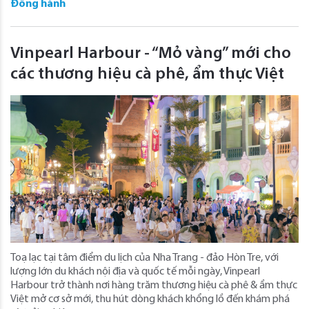
Đồng hành
Vinpearl Harbour - “Mỏ vàng” mới cho
các thương hiệu cà phê, ẩm thực Việt
Toạ lạc tại tâm điểm du lịch của Nha Trang - đảo Hòn Tre, với
lượng lớn du khách nội địa và quốc tế mỗi ngày, Vinpearl
Harbour trở thành nơi hàng trăm thương hiệu cà phê & ẩm thực
Việt mở cơ sở mới, thu hút dòng khách khổng lồ đến khám phá