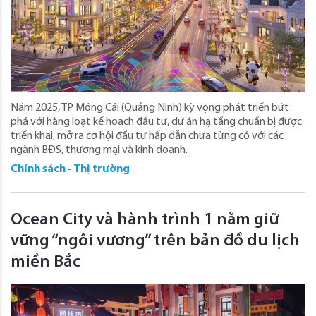
Năm 2025, TP Móng Cái (Quảng Ninh) kỳ vọng phát triển bứt
phá với hàng loạt kế hoạch đầu tư, dự án hạ tầng chuẩn bị được
triển khai, mở ra cơ hội đầu tư hấp dẫn chưa từng có với các
ngành BĐS, thương mại và kinh doanh.
Chính sách - Thị trường
Ocean City và hành trình 1 năm giữ
vững “ngôi vương” trên bản đồ du lịch
miền Bắc