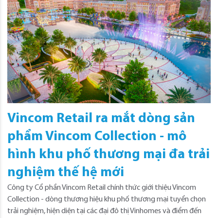
Vincom Retail ra mắt dòng sản
phẩm Vincom Collection - mô
hình khu phố thương mại đa trải
nghiệm thế hệ mới
Công ty Cổ phần Vincom Retail chính thức giới thiệu Vincom
Collection - dòng thương hiệu khu phố thương mại tuyển chọn
trải nghiệm, hiện diện tại các đại đô thị Vinhomes và điểm đến