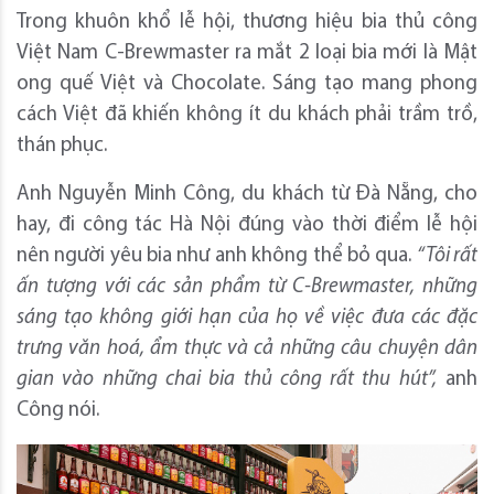
Trong khuôn khổ lễ hội, thương hiệu bia thủ công
Việt Nam C-Brewmaster ra mắt 2 loại bia mới là Mật
ong quế Việt và Chocolate. Sáng tạo mang phong
cách Việt đã khiến không ít du khách phải trầm trồ,
thán phục.
Anh Nguyễn Minh Công, du khách từ Đà Nẵng, cho
hay, đi công tác Hà Nội đúng vào thời điểm lễ hội
nên người yêu bia như anh không thể bỏ qua.
“Tôi rất
ấn tượng với các sản phẩm từ C-Brewmaster, những
sáng tạo không giới hạn của họ về việc đưa các đặc
trưng văn hoá, ẩm thực và cả những câu chuyện dân
gian vào những chai bia thủ công rất thu hút”,
anh
Công nói.