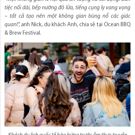
tiệc nối dài, bếp nướng đỏ lửa, tiếng cụng ly vang vọng
– tất cả tạo nên một không gian bùng nổ các giác
quan!”,
anh Nick, du khách Anh, chia sẻ tại Ocean BBQ
& Brew Festival.