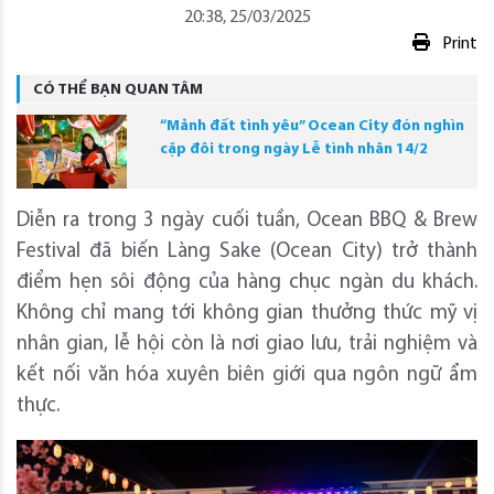
20:38, 25/03/2025
Print
CÓ THỂ BẠN QUAN TÂM
“Mảnh đất tình yêu” Ocean City đón nghìn
cặp đôi trong ngày Lễ tình nhân 14/2
Diễn ra trong 3 ngày cuối tuần, Ocean BBQ & Brew
Festival đã biến Làng Sake (Ocean City) trở thành
điểm hẹn sôi động của hàng chục ngàn du khách.
Không chỉ mang tới không gian thưởng thức mỹ vị
nhân gian, lễ hội còn là nơi giao lưu, trải nghiệm và
kết nối văn hóa xuyên biên giới qua ngôn ngữ ẩm
thực.