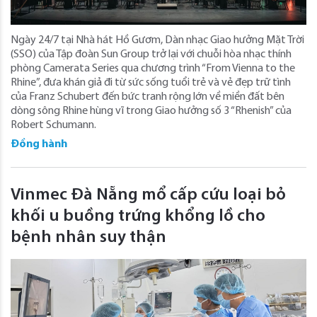
Ngày 24/7 tại Nhà hát Hồ Gươm, Dàn nhạc Giao hưởng Mặt Trời
(SSO) của Tập đoàn Sun Group trở lại với chuỗi hòa nhạc thính
phòng Camerata Series qua chương trình “From Vienna to the
Rhine”, đưa khán giả đi từ sức sống tuổi trẻ và vẻ đẹp trữ tình
của Franz Schubert đến bức tranh rộng lớn về miền đất bên
dòng sông Rhine hùng vĩ trong Giao hưởng số 3 “Rhenish” của
Robert Schumann.
Đồng hành
Vinmec Đà Nẵng mổ cấp cứu loại bỏ
khối u buồng trứng khổng lồ cho
bệnh nhân suy thận