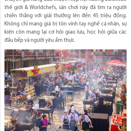
thế giới & Worldchefs, sân chơi này đã tìm ra người
chiến thắng với giải thưởng lên đến 45 triệu đồng.
Không chỉ mang giá trị tôn vinh tay nghề cá nhân, sự
kiện còn mang lại cơ hội giao lưu, học hỏi giữa các
đầu bếp và người yêu ẩm thực.