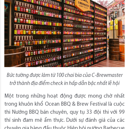
Bức tường được làm từ 100 chai bia của C-Brewmaster
trở thành địa điểm check in hấp dẫn bậc nhất lễ hội
Một trong những hoạt động được mong chờ nhất
trong khuôn khổ Ocean BBQ & Brew Festival là cuộc
thi Nướng BBQ bán chuyên, quy tụ 33 đội thi với 99
thí sinh đam mê ẩm thực. Dưới sự đánh giá của các
chuyên gia hàng đầu thuộc Hiệp hội nướng Barbecue