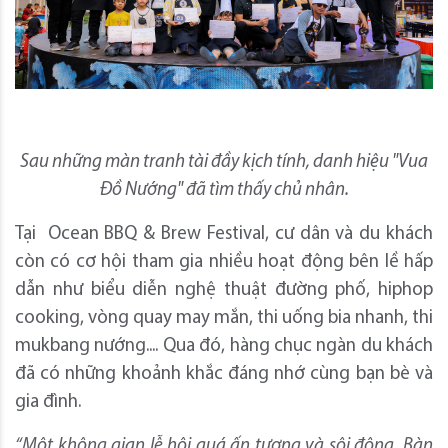
Sau những màn tranh tài đầy kịch tính, danh hiệu "Vua
Đồ Nướng" đã tìm thấy chủ nhân.
Tại Ocean BBQ & Brew Festival, cư dân và du khách
còn có cơ hội tham gia nhiều hoạt động bên lề hấp
dẫn như biểu diễn nghệ thuật đường phố, hiphop
cooking, vòng quay may mắn, thi uống bia nhanh, thi
mukbang nướng.... Qua đó, hàng chục ngàn du khách
đã có những khoảnh khắc đáng nhớ cùng bạn bè và
gia đình.
“Một không gian lễ hội quá ấn tượng và sôi động. Bàn