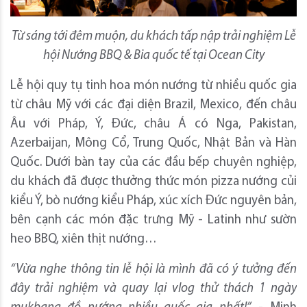
Từ sáng tới đêm muộn, du khách tấp nập trải nghiệm Lễ
hội Nướng BBQ & Bia quốc tế tại Ocean City
Lễ hội quy tụ tinh hoa món nướng từ nhiều quốc gia
từ châu Mỹ với các đại diện Brazil, Mexico, đến châu
Âu với Pháp, Ý, Đức, châu Á có Nga, Pakistan,
Azerbaijan, Mông Cổ, Trung Quốc, Nhật Bản và Hàn
Quốc. Dưới bàn tay của các đầu bếp chuyên nghiệp,
du khách đã được thưởng thức món pizza nướng củi
kiểu Ý, bò nướng kiểu Pháp, xúc xích Đức nguyên bản,
bên cạnh các món đặc trưng Mỹ - Latinh như sườn
heo BBQ, xiên thịt nướng…
“Vừa nghe thông tin lễ hội là mình đã có ý tưởng đến
đây trải nghiệm và quay lại vlog thử thách 1 ngày