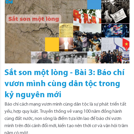
Sắt son một lòng - Bài 3: Báo chí
vươn mình cùng dân tộc trong
kỷ nguyên mới
Báo chí cách mạng vươn mình cùng dân tộc là sự phát triển tất
yếu, hợp quy luật. Truyền thống vẻ vang 100 năm đồng hành
cùng đất nước, non sông là điểm tựa lớn lao để báo chí vươn
mình trên đôi cánh đổi mới, kiến tạo nên thời cơ và vận hội trăm
năm có một.