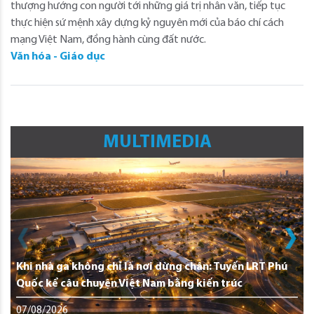
thượng hướng con người tới những giá trị nhân văn, tiếp tục
thực hiện sứ mệnh xây dựng kỷ nguyên mới của báo chí cách
mạng Việt Nam, đồng hành cùng đất nước.
Văn hóa - Giáo dục
MULTIMEDIA
Khi nhà ga không chỉ là nơi dừng chân: Tuyến LRT Phú
Quốc kể câu chuyện Việt Nam bằng kiến trúc
07/08/2026