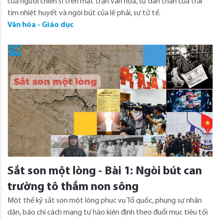
của người chiến sĩ trên mặt trận văn hóa, sự dấn thân của trái
tim nhiệt huyết và ngòi bút của lẽ phải, sự tử tế.
Văn hóa - Giáo dục
Sắt son một lòng - Bài 1: Ngòi bút can
trường tô thắm non sông
Một thế kỷ sắt son một lòng phục vụ Tổ quốc, phụng sự nhân
dân, báo chí cách mạng tự hào kiên định theo đuổi mục tiêu tối