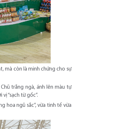
ật, mà còn là minh chứng cho sự
 Chũ trắng ngà, ánh lên màu tự
vị “sạch từ gốc”.
g hoa ngũ sắc”, vừa tinh tế vừa