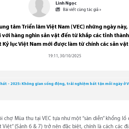
Linh Ngọc
Bài viết cùng tác giả »
rung tâm Triển lãm Việt Nam (VEC) những ngày này, 
với hàng nghìn sản vật đến từ khắp các tỉnh thành 
 Kỷ lục Việt Nam mới được làm từ chính các sản vật
19:11, 30/10/2025
Nhất - 2025: Không gian sống động, trải nghiệm bất tận mỗi ngày ở 
 chợ Mùa thu tại VEC tựa như một “sàn diễn” khổng lồ
Việt” (Sảnh 6 & 7) trở nên đặc biệt, chính là cách các đ