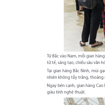
Từ Bắc vào Nam, mỗi gian hàng 
tử tế, sáng tạo, chiều sâu văn 
Tại gian hàng Bắc Ninh, mùi g
nhiên không tẩy trắng, thoảng 
Ngay bên cạnh, gian hàng Cao B
giàu tính nghệ thuật.