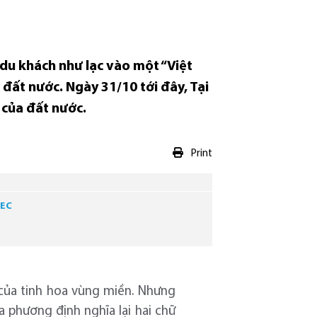
du khách như lạc vào một “Việt
đất nước. Ngày 31/10 tới đây, Tại
 của đất nước.
Print
VEC
 của tinh hoa vùng miền. Nhưng
ịa phương định nghĩa lại hai chữ