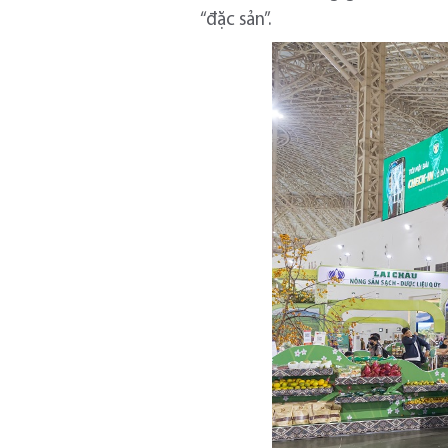
“đặc sản”.