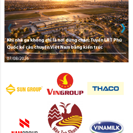
Khi nhà ga không chỉ là nơi dừng chân: Tuyến LRT Phú
Quốc kể câu chuyện Việt Nam bằng kiến trúc
07/08/2026