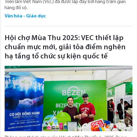
Triển lãm Việt Nam (VEC) đã được lấp đầy bởi hàng trăm gian
hàng đồ sộ.
Văn hóa - Giáo dục
Hội chợ Mùa Thu 2025: VEC thiết lập
chuẩn mực mới, giải tỏa điểm nghẽn
hạ tầng tổ chức sự kiện quốc tế