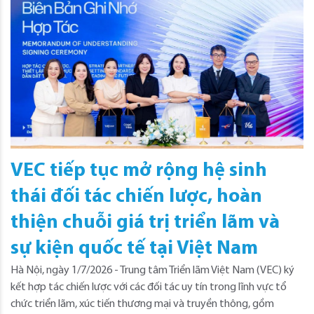
VEC tiếp tục mở rộng hệ sinh
thái đối tác chiến lược, hoàn
thiện chuỗi giá trị triển lãm và
sự kiện quốc tế tại Việt Nam
Hà Nội, ngày 1/7/2026 - Trung tâm Triển lãm Việt Nam (VEC) ký
kết hợp tác chiến lược với các đối tác uy tín trong lĩnh vực tổ
chức triển lãm, xúc tiến thương mại và truyền thông, gồm