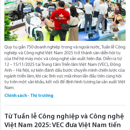
Quy tụ gần 750 doanh nghiệp trong và ngoài nước, Tuần lễ Công
nghiệp và Công nghệ Việt Nam 2025 trở thành sàn diễn hội tụ
của thế hệ máy móc và công nghệ sản xuất hiện đại. Diễn ra từ
12 – 15/11/2025 tại Trung tâm Triển lãm Việt Nam (VEC), Đông
Anh – Hà Nội, sự kiện đánh dấu bước chuyển mình chiến lược của
ngành triển lãm, khi các lĩnh vực mũi nhọn lần đầu tiên cùng hội
tụ trên một sân khấu, kết nối để định hình tương lai sản xuất Việt
Nam.
Chính sách - Thị trường
Từ Tuần lễ Công nghiệp và Công nghệ
Việt Nam 2025: VEC đưa Việt Nam tiến