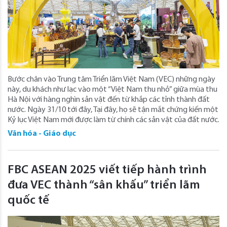
Bước chân vào Trung tâm Triển lãm Việt Nam (VEC) những ngày
này, du khách như lạc vào một “Việt Nam thu nhỏ” giữa mùa thu
Hà Nội với hàng nghìn sản vật đến từ khắp các tỉnh thành đất
nước. Ngày 31/10 tới đây, Tại đây, họ sẽ tận mắt chứng kiến một
Kỷ lục Việt Nam mới được làm từ chính các sản vật của đất nước.
Văn hóa - Giáo dục
FBC ASEAN 2025 viết tiếp hành trình
đưa VEC thành “sân khấu” triển lãm
quốc tế