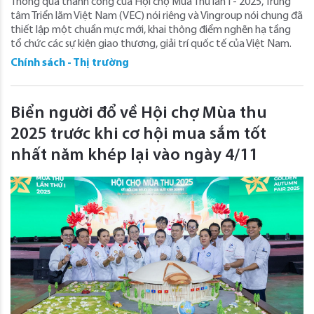
Thông qua thành công của Hội chợ Mùa Thu lần I - 2025, Trung
tâm Triển lãm Việt Nam (VEC) nói riêng và Vingroup nói chung đã
thiết lập một chuẩn mực mới, khai thông điểm nghẽn hạ tầng
tổ chức các sự kiện giao thương, giải trí quốc tế của Việt Nam.
Chính sách - Thị trường
Biển người đổ về Hội chợ Mùa thu
2025 trước khi cơ hội mua sắm tốt
nhất năm khép lại vào ngày 4/11