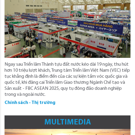
Ngay sau Triển lãm Thành tựu đất nước kéo dài 19 ngày, thu hút
hơn 10 triệu lượt khách, Trung tâm Triển lãm Việt Nam (VEC) tiếp
tục khẳng định là điểm đến của các sự kiện tầm vóc quốc gia và
quốc tế, khi đăng cai Triển lãm Giao thương Ngành Chế tạo và
Sản xuất - FBC ASEAN 2025, quy tụ đông đảo doanh nghiệp
trong và ngoài nước.
Chính sách - Thị trường
MULTIMEDIA