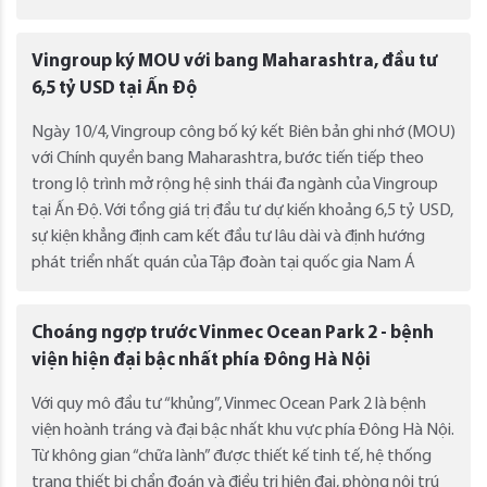
Vingroup ký MOU với bang Maharashtra, đầu tư
6,5 tỷ USD tại Ấn Độ
Ngày 10/4, Vingroup công bố ký kết Biên bản ghi nhớ (MOU)
với Chính quyền bang Maharashtra, bước tiến tiếp theo
trong lộ trình mở rộng hệ sinh thái đa ngành của Vingroup
tại Ấn Độ. Với tổng giá trị đầu tư dự kiến khoảng 6,5 tỷ USD,
sự kiện khẳng định cam kết đầu tư lâu dài và định hướng
phát triển nhất quán của Tập đoàn tại quốc gia Nam Á
Choáng ngợp trước Vinmec Ocean Park 2 - bệnh
viện hiện đại bậc nhất phía Đông Hà Nội
Với quy mô đầu tư “khủng”, Vinmec Ocean Park 2 là bệnh
viện hoành tráng và đại bậc nhất khu vực phía Đông Hà Nội.
Từ không gian “chữa lành” được thiết kế tinh tế, hệ thống
trang thiết bị chẩn đoán và điều trị hiện đại, phòng nội trú