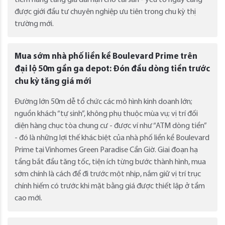
được giới đầu tư chuyên nghiệp ưu tiên trong chu kỳ thị
trường mới.
Mua sớm nhà phố liền kề Boulevard Prime trên
đại lộ 50m gần ga depot: Đón đầu dòng tiền trước
chu kỳ tăng giá mới
Đường lớn 50m dễ tổ chức các mô hình kinh doanh lớn;
nguồn khách “tự sinh”, không phụ thuộc mùa vụ; vị trí đối
diện hàng chục tòa chung cư - được ví như “ATM dòng tiền”
- đó là những lợi thế khác biệt của nhà phố liền kề Boulevard
Prime tại Vinhomes Green Paradise Cần Giờ. Giai đoạn hạ
tầng bắt đầu tăng tốc, tiện ích từng bước thành hình, mua
sớm chính là cách để đi trước một nhịp, nắm giữ vị trí trục
chính hiếm có trước khi mặt bằng giá được thiết lập ở tầm
cao mới.