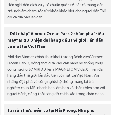
tiện nghi đến dịch vụ y tế chuẩn quốc tế, tất cả mang đến
trải nghiệm chăm sóc sức khỏe khác biệt cho người dân Thủ
đô và địa bàn lân cận.
“Đột nhập” Vinmec Ocean Park 2 khám phá “siêu
máy” MRI 3.0 hiện đại hàng đầu thế giới, lần đầu
có mặt tại Việt Nam
Mới đây, Vinmec chính thức khai trương Bệnh viện Vinmec
Ocean Park 2, đồng thời đưa vào vận hành hệ thống chụp
cộng hưởng từ MRI 3.0 Tesla MAGNETOM Vida XT hiện đại
hàng đầu thế giới, lần đầu tiên có mặt tại Việt Nam. Với
những đột phá về công nghệ, hệ thống mang lại trải
nghiệm chụp MRI nhanh hơn, êm hơn và thân thiện hơn với
người bệnh, đồng thời tăng độ chính xác trong chẩn đoán.
Tài sản thực hiếm có tại Hải Phòng: Nhà phố