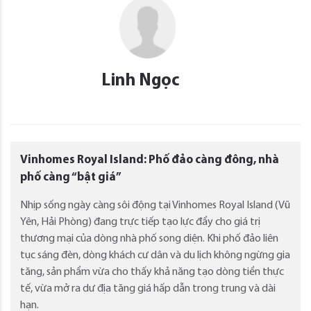
Linh Ngọc
Vinhomes Royal Island: Phố đảo càng đông, nhà
phố càng “bật giá”
Nhịp sống ngày càng sôi động tại Vinhomes Royal Island (Vũ
Yên, Hải Phòng) đang trực tiếp tạo lực đẩy cho giá trị
thương mại của dòng nhà phố song diện. Khi phố đảo liên
tục sáng đèn, dòng khách cư dân và du lịch không ngừng gia
tăng, sản phẩm vừa cho thấy khả năng tạo dòng tiền thực
tế, vừa mở ra dư địa tăng giá hấp dẫn trong trung và dài
hạn.