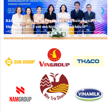
Bắt tay các đối tác toàn cầu, VEC tạo bước ngoặt cho
thị trường MICE với mô hình “Đồng sở hữu IP”
03/08/2026