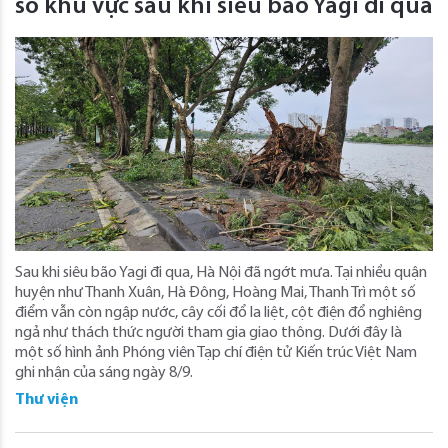
số khu vực sau khi siêu bão Yagi đi qua
Sau khi siêu bão Yagi đi qua, Hà Nội đã ngớt mưa. Tại nhiều quận
huyện như Thanh Xuân, Hà Đông, Hoàng Mai, Thanh Trì một số
điểm vẫn còn ngập nước, cây cối đổ la liệt, cột điện đổ nghiêng
ngả như thách thức người tham gia giao thông. Dưới đây là
một số hình ảnh Phóng viên Tạp chí điện tử Kiến trúc Việt Nam
ghi nhận của sáng ngày 8/9.
Thư viện