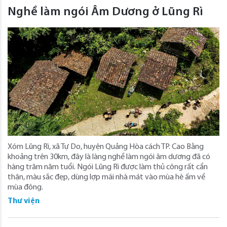
Nghề làm ngói Âm Dương ở Lũng Rì
Xóm Lũng Rì, xã Tự Do, huyện Quảng Hòa cách TP. Cao Bằng
khoảng trên 30km, đây là làng nghề làm ngói âm dương đã có
hàng trăm năm tuổi. Ngói Lũng Rì được làm thủ công rất cẩn
thận, màu sắc đẹp, dùng lợp mái nhà mát vào mùa hè ấm về
mùa đông.
Thư viện