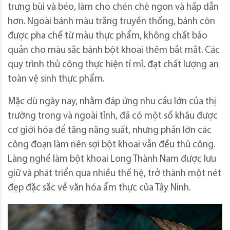
trưng bùi và béo, làm cho chén chè ngon và hấp dẫn
hơn. Ngoài bánh màu trắng truyền thống, bánh còn
được pha chế từ màu thực phẩm, không chất bảo
quản cho màu sắc bánh bột khoai thêm bắt mắt. Các
quy trình thủ công thực hiện tỉ mỉ, đạt chất lượng an
toàn vệ sinh thực phẩm.
Mặc dù ngày nay, nhằm đáp ứng nhu cầu lớn của thị
trường trong và ngoài tỉnh, đã có một số khâu được
cơ giới hóa để tăng năng suất, nhưng phần lớn các
công đoạn làm nên sợi bột khoai vẫn đều thủ công.
Làng nghề làm bột khoai Long Thành Nam được lưu
giữ và phát triển qua nhiều thế hệ, trở thành một nét
đẹp đặc sắc về văn hóa ẩm thực của Tây Ninh.