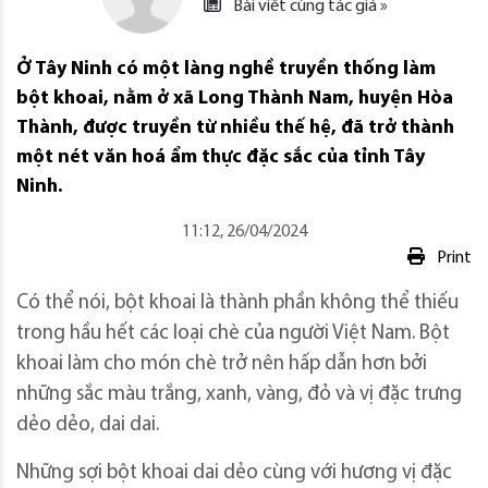
Bài viết cùng tác giả »
Ở Tây Ninh có một làng nghề truyền thống làm
bột khoai, nằm ở xã Long Thành Nam, huyện Hòa
Thành, được truyền từ nhiều thế hệ, đã trở thành
một nét văn hoá ẩm thực đặc sắc của tỉnh Tây
Ninh.
11:12, 26/04/2024
Print
Có thể nói, bột khoai là thành phần không thể thiếu
trong hầu hết các loại chè của người Việt Nam. Bột
khoai làm cho món chè trở nên hấp dẫn hơn bởi
những sắc màu trắng, xanh, vàng, đỏ và vị đặc trưng
dẻo dẻo, dai dai.
Những sợi bột khoai dai dẻo cùng với hương vị đặc