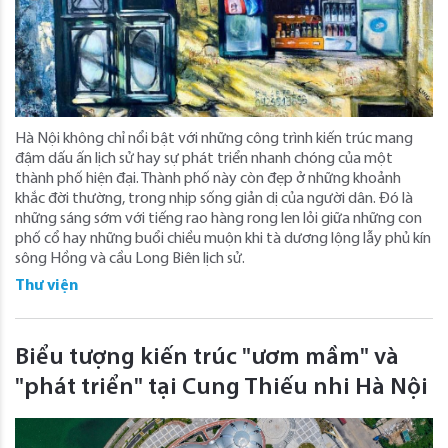
Hà Nội không chỉ nổi bật với những công trình kiến trúc mang
đậm dấu ấn lịch sử hay sự phát triển nhanh chóng của một
thành phố hiện đại. Thành phố này còn đẹp ở những khoảnh
khắc đời thường, trong nhịp sống giản dị của người dân. Đó là
những sáng sớm với tiếng rao hàng rong len lỏi giữa những con
phố cổ hay những buổi chiều muộn khi tà dương lộng lẫy phủ kín
sông Hồng và cầu Long Biên lịch sử.
Thư viện
Biểu tượng kiến trúc "ươm mầm" và
"phát triển" tại Cung Thiếu nhi Hà Nội