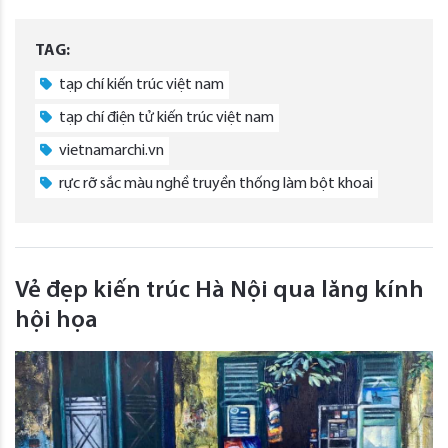
TAG:
tạp chí kiến trúc việt nam
tạp chí điện tử kiến trúc việt nam
vietnamarchi.vn
rực rỡ sắc màu nghề truyền thống làm bột khoai
Vẻ đẹp kiến trúc Hà Nội qua lăng kính
hội họa