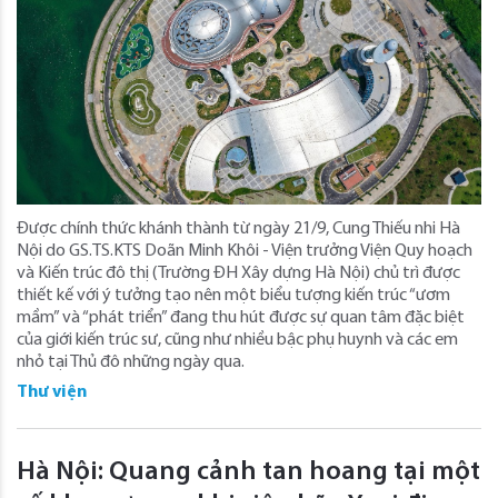
Được chính thức khánh thành từ ngày 21/9, Cung Thiếu nhi Hà
Nội do GS.TS.KTS Doãn Minh Khôi - Viện trưởng Viện Quy hoạch
và Kiến trúc đô thị (Trường ĐH Xây dựng Hà Nội) chủ trì được
thiết kế với ý tưởng tạo nên một biểu tượng kiến trúc “ươm
mầm” và “phát triển” đang thu hút được sự quan tâm đặc biệt
của giới kiến trúc sư, cũng như nhiều bậc phụ huynh và các em
nhỏ tại Thủ đô những ngày qua.
Thư viện
Hà Nội: Quang cảnh tan hoang tại một