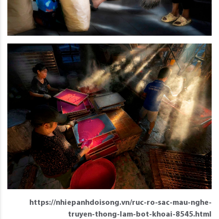
https://nhiepanhdoisong.vn/ruc-ro-sac-mau-nghe-
truyen-thong-lam-bot-khoai-8545.html