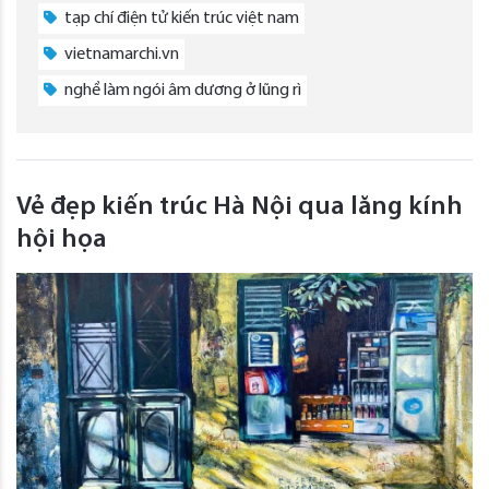
tạp chí điện tử kiến trúc việt nam
vietnamarchi.vn
nghề làm ngói âm dương ở lũng rì
Vẻ đẹp kiến trúc Hà Nội qua lăng kính
hội họa