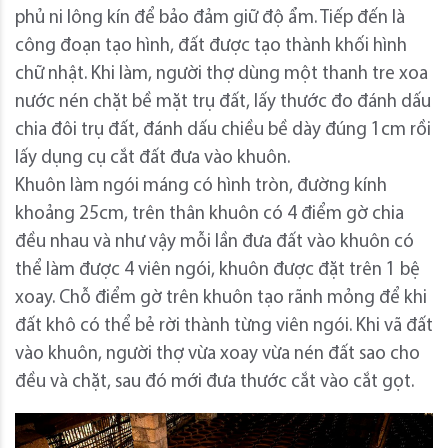
phủ ni lông kín để bảo đảm giữ độ ẩm. Tiếp đến là
công đoạn tạo hình, đất được tạo thành khối hình
chữ nhật. Khi làm, người thợ dùng một thanh tre xoa
nước nén chặt bề mặt trụ đất, lấy thước đo đánh dấu
chia đôi trụ đất, đánh dấu chiều bề dày đúng 1cm rồi
lấy dụng cụ cắt đất đưa vào khuôn.
Khuôn làm ngói máng có hình tròn, đường kính
khoảng 25cm, trên thân khuôn có 4 điểm gờ chia
đều nhau và như vậy mỗi lần đưa đất vào khuôn có
thể làm được 4 viên ngói, khuôn được đặt trên 1 bệ
xoay. Chỗ điểm gờ trên khuôn tạo rãnh mỏng để khi
đất khô có thể bẻ rời thành từng viên ngói. Khi vã đất
vào khuôn, người thợ vừa xoay vừa nén đất sao cho
đều và chặt, sau đó mới đưa thước cắt vào cắt gọt.