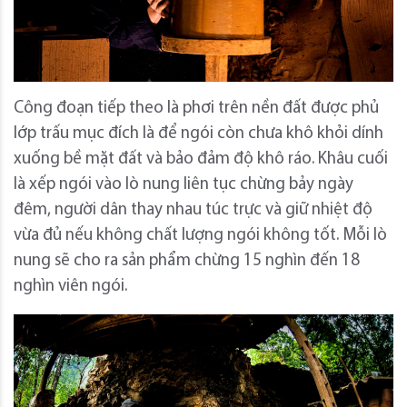
Công đoạn tiếp theo là phơi trên nền đất được phủ
lớp trấu mục đích là để ngói còn chưa khô khỏi dính
xuống bề mặt đất và bảo đảm độ khô ráo. Khâu cuối
là xếp ngói vào lò nung liên tục chừng bảy ngày
đêm, người dân thay nhau túc trực và giữ nhiệt độ
vừa đủ nếu không chất lượng ngói không tốt. Mỗi lò
nung sẽ cho ra sản phẩm chừng 15 nghìn đến 18
nghìn viên ngói.