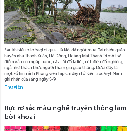
Sau khi siêu bão Yagi đi qua, Hà Nội đã ngớt mưa. Tại nhiều quận
huyện như Thanh Xuân, Hà Đông, Hoàng Mai, Thanh Trì một số
điểm vẫn còn ngập nước, cây cối đổ la liệt, cột điện đổ nghiêng
ngả như thách thức người tham gia giao thông. Dưới đây là
một số hình ảnh Phóng viên Tạp chí điện tử Kiến trúc Việt Nam
ghi nhận của sáng ngày 8/9.
Thư viện
Rực rỡ sắc màu nghề truyền thống làm
bột khoai