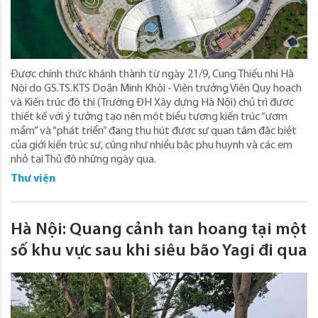
Được chính thức khánh thành từ ngày 21/9, Cung Thiếu nhi Hà
Nội do GS.TS.KTS Doãn Minh Khôi - Viện trưởng Viện Quy hoạch
và Kiến trúc đô thị (Trường ĐH Xây dựng Hà Nội) chủ trì được
thiết kế với ý tưởng tạo nên một biểu tượng kiến trúc “ươm
mầm” và “phát triển” đang thu hút được sự quan tâm đặc biệt
của giới kiến trúc sư, cũng như nhiều bậc phụ huynh và các em
nhỏ tại Thủ đô những ngày qua.
Thư viện
Hà Nội: Quang cảnh tan hoang tại một
số khu vực sau khi siêu bão Yagi đi qua