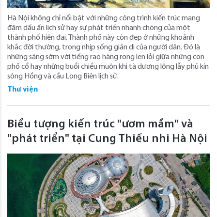
Hà Nội không chỉ nổi bật với những công trình kiến trúc mang
đậm dấu ấn lịch sử hay sự phát triển nhanh chóng của một
thành phố hiện đại. Thành phố này còn đẹp ở những khoảnh
khắc đời thường, trong nhịp sống giản dị của người dân. Đó là
những sáng sớm với tiếng rao hàng rong len lỏi giữa những con
phố cổ hay những buổi chiều muộn khi tà dương lộng lẫy phủ kín
sông Hồng và cầu Long Biên lịch sử.
Thư viện
Biểu tượng kiến trúc "ươm mầm" và
"phát triển" tại Cung Thiếu nhi Hà Nội