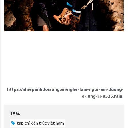
https://nhiepanhdoisong.vn/nghe-lam-ngoi-am-duong-
o-lung-ri-8525.html
TAG:
tạp chí kiến trúc việt nam