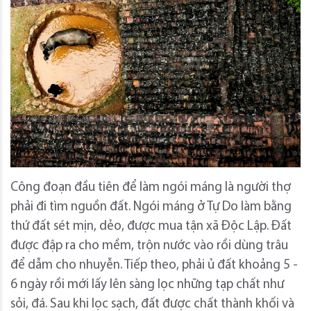
Công đoạn đầu tiên để làm ngói máng là người thợ
phải đi tìm nguồn đất. Ngói máng ở Tự Do làm bằng
thứ đất sét mịn, dẻo, được mua tận xã Độc Lập. Đất
được đập ra cho mềm, trộn nước vào rồi dùng trâu
để dẫm cho nhuyễn. Tiếp theo, phải ủ đất khoảng 5 -
6 ngày rồi mới lấy lên sàng lọc những tạp chất như
sỏi, đá. Sau khi lọc sạch, đất được chất thành khối và