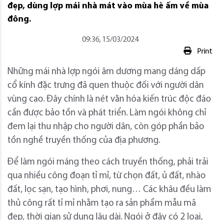
đẹp, dùng lợp mái nhà mát vào mùa hè ấm về mùa
đông.
09:36, 15/03/2024
Print
Những mái nhà lợp ngói âm dương mang dáng dấp
cổ kính đặc trưng đã quen thuộc đối với người dân
vùng cao. Đây chính là nét văn hóa kiến trúc độc đáo
cần được bảo tồn và phát triển. Làm ngói không chỉ
đem lại thu nhập cho người dân, còn góp phần bảo
tồn nghề truyền thống của địa phương.
Để làm ngói máng theo cách truyền thống, phải trải
qua nhiều công đoạn tỉ mỉ, từ chọn đất, ủ đất, nhào
đất, lọc sạn, tạo hình, phơi, nung… Các khâu đều làm
thủ công rất tỉ mỉ nhằm tạo ra sản phẩm mẫu mã
đẹp, thời gian sử dụng lâu dài. Ngói ở đây có 2 loại,