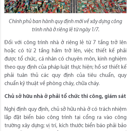
Chính phủ ban hành quy định mới về xây dựng công
trình nhà ở riêng lẻ từ ngày 1/7.
Đối với công trình nhà ở riêng lẻ từ 7 tầng trở lên
hoặc có từ 2 tầng hầm trở lên, việc thiết kế phải
được tổ chức, cá nhân có chuyên môn, kinh nghiệm
theo quy định của pháp luật thực hiện; hồ sơ thiết kế
phải tuân thủ các quy định của tiêu chuẩn, quy
chuẩn kỹ thuật về phòng cháy, chữa cháy.
Chủ sở hữu nhà ở phải tổ chức thi công, giám sát
Nghị định quy định, chủ sở hữu nhà ở có trách nhiệm
lắp đặt biển báo công trình tại cổng ra vào công
trường xây dựng; vị trí, kích thước biển báo phải bảo