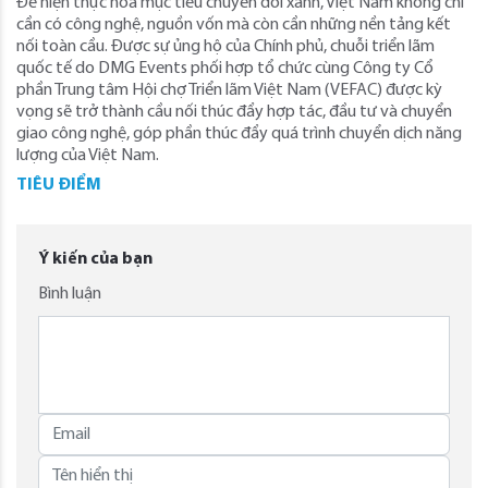
Để hiện thực hóa mục tiêu chuyển đổi xanh, Việt Nam không chỉ
cần có công nghệ, nguồn vốn mà còn cần những nền tảng kết
nối toàn cầu. Được sự ủng hộ của Chính phủ, chuỗi triển lãm
quốc tế do DMG Events phối hợp tổ chức cùng Công ty Cổ
phần Trung tâm Hội chợ Triển lãm Việt Nam (VEFAC) được kỳ
vọng sẽ trở thành cầu nối thúc đẩy hợp tác, đầu tư và chuyển
giao công nghệ, góp phần thúc đẩy quá trình chuyển dịch năng
lượng của Việt Nam.
TIÊU ĐIỂM
Ý kiến của bạn
Bình luận