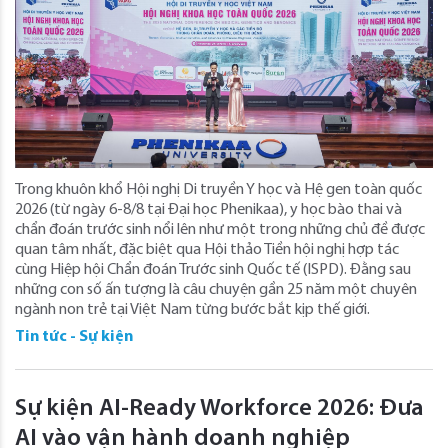
Trong khuôn khổ Hội nghị Di truyền Y học và Hệ gen toàn quốc
2026 (từ ngày 6-8/8 tại Đại học Phenikaa), y học bào thai và
chẩn đoán trước sinh nổi lên như một trong những chủ đề được
quan tâm nhất, đặc biệt qua Hội thảo Tiền hội nghị hợp tác
cùng Hiệp hội Chẩn đoán Trước sinh Quốc tế (ISPD). Đằng sau
những con số ấn tượng là câu chuyện gần 25 năm một chuyên
ngành non trẻ tại Việt Nam từng bước bắt kịp thế giới.
Tin tức - Sự kiện
Sự kiện AI-Ready Workforce 2026: Đưa
AI vào vận hành doanh nghiệp