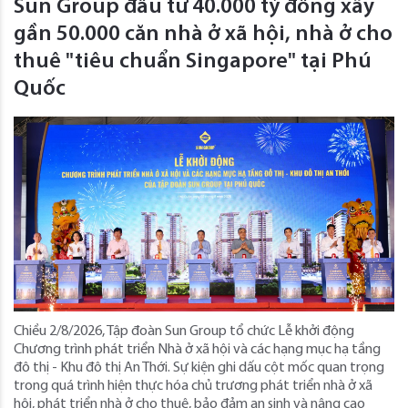
Sun Group đầu tư 40.000 tỷ đồng xây
gần 50.000 căn nhà ở xã hội, nhà ở cho
thuê "tiêu chuẩn Singapore" tại Phú
Quốc
Chiều 2/8/2026, Tập đoàn Sun Group tổ chức Lễ khởi động
Chương trình phát triển Nhà ở xã hội và các hạng mục hạ tầng
đô thị - Khu đô thị An Thới. Sự kiện ghi dấu cột mốc quan trọng
trong quá trình hiện thực hóa chủ trương phát triển nhà ở xã
hội, phát triển nhà ở cho thuê, bảo đảm an sinh và nâng cao