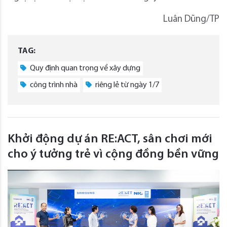
Luân Dũng/TP
TAG:
Quy định quan trọng về xây dựng
công trình nhà
riêng lẻ từ ngày 1/7
Khởi động dự án RE:ACT, sân chơi mới
cho ý tưởng trẻ vì cộng đồng bền vững