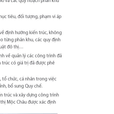
40 và các quy hoạch phân khu
ục tiêu, đối tượng, phạm vi áp
 về định hướng kiến trúc, không
eo từng phân khu, các quy định
huật đô thị…
ịnh về quản lý các công trình đã
trúc có giá trị đã được phê
 tổ chức, cá nhân trong việc
hỉnh, bổ sung Quy chế.
n trúc và xây dựng công trình
đô thị Mộc Châu được xác định