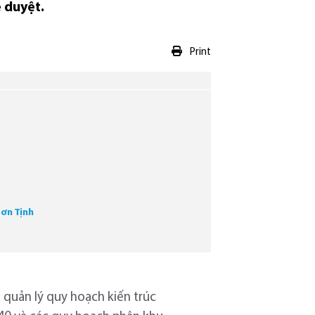
ê duyệt.
Print
Sơn Tịnh
 quản lý quy hoạch kiến trúc