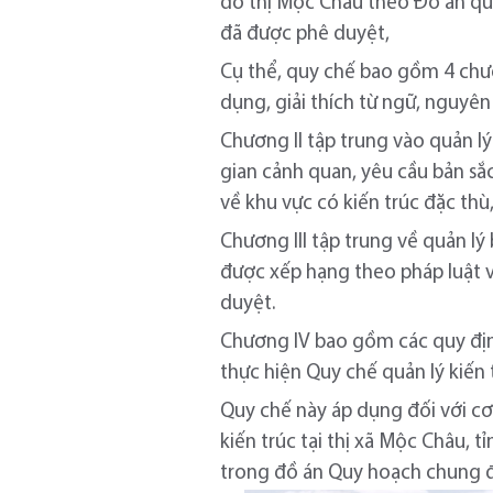
đô thị Mộc Châu theo Đồ án qu
đã được phê duyệt,
Cụ thể, quy chế bao gồm 4 chươ
dụng, giải thích từ ngữ, nguyên 
Chương II tập trung vào quản l
gian cảnh quan, yêu cầu bản sắc
về khu vực có kiến trúc đặc thù,
Chương III tập trung về quản lý
được xếp hạng theo pháp luật v
duyệt.
Chương IV bao gồm các quy định
thực hiện Quy chế quản lý kiến t
Quy chế này áp dụng đối với cơ
kiến trúc tại thị xã Mộc Châu, 
trong đồ án Quy hoạch chung đ