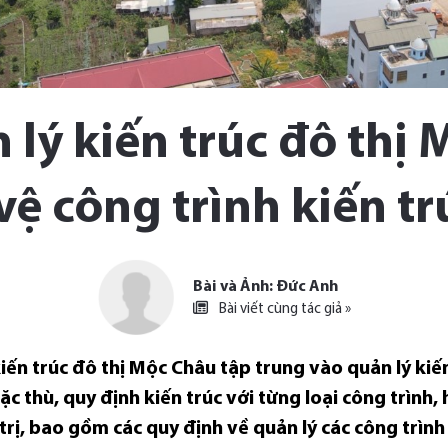
 lý kiến trúc đô thị 
ệ công trình kiến trú
Bài và Ảnh: Đức Anh
Bài viết cùng tác giả »
kiến trúc đô thị Mộc Châu tập trung vào quản lý kiế
ặc thù, quy định kiến trúc với từng loại công trình
á trị, bao gồm các quy định về quản lý các công trì