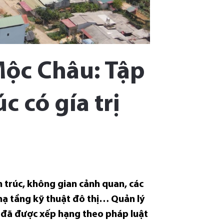
Mộc Châu: Tập
c có gía trị
n trúc, không gian cảnh quan, các
, hạ tầng kỹ thuật đô thị… Quản lý
nh đã được xếp hạng theo pháp luật