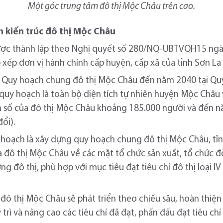
Một góc trung tâm đô thị Mộc Châu trên cao.
h kiến trúc đô thị Mộc Châu
được thành lập theo Nghị quyết số 280/NQ-UBTVQH15 ng
 xếp đơn vị hành chính cấp huyện, cấp xã của tỉnh Sơn La
t Quy hoạch chung đô thị Mộc Châu đến năm 2040 tại Q
 quy hoạch là toàn bộ diện tích tự nhiên huyện Mộc Châ
 số của đô thị Mộc Châu khoảng 185.000 người và đến n
ổi).
uy hoạch là xây dựng quy hoạch chung đô thị Mộc Châu, 
ủa đô thị Mộc Châu về các mặt tổ chức sản xuất, tổ chức 
ng đô thị, phù hợp với mục tiêu đạt tiêu chí đô thị loại
ô thị Mộc Châu sẽ phát triển theo chiều sâu, hoàn thiện 
 trì và nâng cao các tiêu chí đã đạt, phấn đấu đạt tiêu chí đ