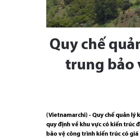
Quy chế quản
trung bảo v
(Vietnamarchi) - Quy chế quản lý 
quy định về khu vực có kiến trúc đ
bảo vệ công trình kiến trúc có gi