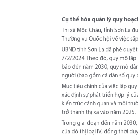
Cụ thể hóa quản lý quy hoạc
Thị xã Mộc Châu, tỉnh Sơn La 
Thường vụ Quốc hội về việc sắp
UBND tỉnh Sơn La đã phê duyệ
7/2/2024. Theo đó, quy mô lập
báo đến năm 2030, quy mô dân
người (bao gồm cả dân số quy đ
Mục tiêu chính của việc lập q
xác định sự phát triển hợp lý c
kiến trúc cảnh quan và môi trườ
trở thành thị xã vào năm 2025.
Trong giai đoạn đến năm 2030, đ
của đô thị loại IV, đồng thời duy