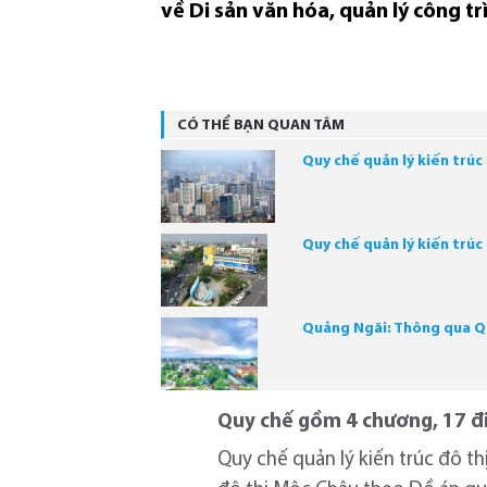
về Di sản văn hóa, quản lý công tr
CÓ THỂ BẠN QUAN TÂM
Quy chế quản lý kiến trúc
Quy chế quản lý kiến trú
Quảng Ngãi: Thông qua Quy
Quy chế gồm 4 chương, 17 đ
Quy chế quản lý kiến trúc đô t