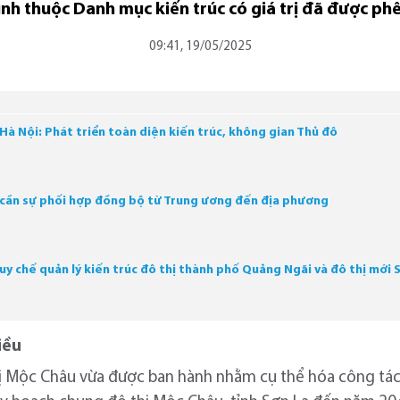
ình thuộc Danh mục kiến trúc có giá trị đã được ph
09:41, 19/05/2025
 Hà Nội: Phát triển toàn diện kiến trúc, không gian Thủ đô
c cần sự phối hợp đồng bộ từ Trung ương đến địa phương
 chế quản lý kiến trúc đô thị thành phố Quảng Ngãi và đô thị mới 
iều
hị Mộc Châu vừa được ban hành nhằm cụ thể hóa công tác