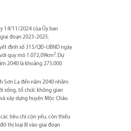
ày 14/11/2024 của Ủy ban
 giai đoạn 2023-2025.
uyết định số 315/QĐ-UBND ngày
2
u với quy mô 1.072,09km
. Dự
ăm 2040 là khoảng 275.000
tỉnh Sơn La đến năm 2040 nhằm
đời sống, tổ chức không gian
 IV và xây dựng huyện Mộc Châu
các tiêu chí còn yếu, còn thiếu
ô thị loại III vào giai đoạn