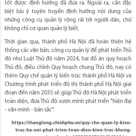
tốt được định hướng đã đưa ra. Ngoài ra, cần đặc
biệt lưu ý tuyên truyền định hướng nội dung của
những công cụ quản lý rộng rãi tới người dân, chứ
không chỉ cơ quan quản lý biết.
Thời gian qua, thành phố Hà Nội đã hoàn thiện hệ
thống các văn bản, công cụ quản lý để phát triển Thủ
đô như Luật Thủ đô năm 2024, hai đồ án quy hoạch
Thủ đô, điều chỉnh Quy hoạch chung Thủ đô, nay có
thêm Quy chế quản lý kiến trúc thành phố Hà Nội và
Chương trình phát triển đô thị thành phố Hà Nội giai
đoạn đến năm 2035 sẽ giúp Thủ đô Hà Nội phát triển
toàn diện, đưa Thủ đô vươn mình phát triển "hiện đại
- văn minh - bản sắc".
https://thanglong.chinhphu.vn/quy-che-quan-ly-kien-
truc-ha-noi-phat-trien-toan-dien-kien-truc-khong-