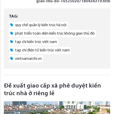
gian-thu-do-103250207180436319.htm
TAG:
quy chế quản lý kiến trúc hà nội
phát triển toàn diện kiến trúc không gian thủ đô
tạp chí kiến trúc việt nam
tạp chí điện tử kiến trúc việt nam
vietnamarchi.vn
Đề xuất giao cấp xã phê duyệt kiến
trúc nhà ở riêng lẻ