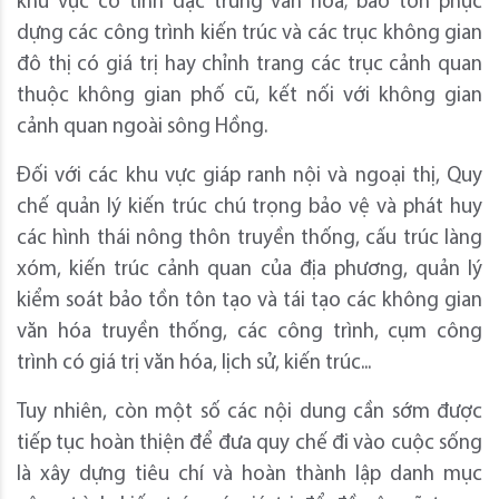
khu vực có tính đặc trưng văn hóa; bảo tồn phục
dựng các công trình kiến trúc và các trục không gian
đô thị có giá trị hay chỉnh trang các trục cảnh quan
thuộc không gian phố cũ, kết nối với không gian
cảnh quan ngoài sông Hồng.
Đối với các khu vực giáp ranh nội và ngoại thị, Quy
chế quản lý kiến trúc chú trọng bảo vệ và phát huy
các hình thái nông thôn truyền thống, cấu trúc làng
xóm, kiến trúc cảnh quan của địa phương, quản lý
kiểm soát bảo tồn tôn tạo và tái tạo các không gian
văn hóa truyền thống, các công trình, cụm công
trình có giá trị văn hóa, lịch sử, kiến trúc...
Tuy nhiên, còn một số các nội dung cần sớm được
tiếp tục hoàn thiện để đưa quy chế đi vào cuộc sống
là xây dựng tiêu chí và hoàn thành lập danh mục