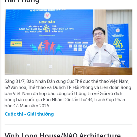
Hải Phòng
Sáng 31/7, Báo Nhân Dân cùng Cục Thể dục thể thao Việt Nam,
Sở Văn hóa, Thể thao và Du lịch TP Hải Phòng và Liên đoàn Bóng
bàn Việt Nam đã họp báo công bố thông tin về Giải vô địch
bóng bàn quốc gia Báo Nhân Dân lần thứ 44, tranh Cúp Phân
bón Cà Mau năm 2026.
Cuộc thi - Giải thưởng
Vĩnh Long House/NAQ Architecture