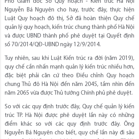
Phó Giám đốc Sở Quy hoạch - Kiến trúc Hà Nội
Nguyễn Bá Nguyên cho hay, trước đây, thực hiện
Luật Quy hoạch đô thị, Sở đã hoàn thiện Quy chế
quản lý quy hoạch, kiến trúc chung thành phố Hà Nội
và được UBND thành phố phê duyệt tại Quyết định
số 70/2014/QĐ-UBND ngày 12/9/2014.
Tuy nhiên, sau khi Luật Kiến trúc ra đời (năm 2019),
quy chế cần nhấn mạnh quản lý kiến trúc nhiều hơn,
đặc biệt phải căn cứ theo Điều chỉnh Quy hoạch
chung Thủ đô Hà Nội đến năm 2045, tầm nhìn đến
năm 2065 vừa được Thủ tướng Chính phủ phê duyệt.
So với các quy định trước đây, Quy chế quản lý kiến
trúc TP. Hà Nội được phê duyệt lần này có những
điểm khác so với các quy định trước đây. Ông
Nguyễn Bá Nguyên cho biết, quy chế lần này đi sâu