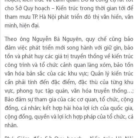
hoạch, kiến trúc và cảnh quan. Đó là công cụ rất tốt
cho Sở Quy hoạch – Kiến trúc trong thời gian tới để
tham mưu TP. Hà Nội phát triển đô thị văn hiến, văn
minh, hiện đại.
Theo ông Nguyễn Bá Nguyên, quy chế cũng bảo
đảm việc phát triển mới song hành với giữ gìn, bảo
tồn và phát huy các giá trị truyền thống về kiến trúc
công trình và tổ chức cảnh quan làng xóm, bảo tồn
văn hóa bản sắc của các khu vực; Quản lý kiến trúc
cần phải tính đến đặc điểm, đặc thù của từng khu
vực, phong tục tập quán, văn hóa truyền thống…;
Bảo đảm sự tham gia của các cơ quan, tổ chức, cộng
đồng, cá nhân; kết hợp hài hòa lợi ích của quốc gia,
cộng đồng, quyền và lợi ích hợp pháp của tổ chức, cá
nhân.