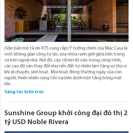
(Văn bản mô tả do KTS cung cấp) Ý tưởng chính của Mac Casa là
một không gian sống tự do, xóa nhòa ranh giới giữa bên trong
và bên ngoài nhà. Nơi đó, cây cối len lỏi vào trong công trình,
các cao độ sàn thay đổi như nền đất tự nhiên làm tăng sự thú vị
khi di chuyển, sinh hoạt. Mọi hoạt động thường ngày của con
người, thiên nhiên cùng tồn tại bên dưới một tầng bóng mát
lớn.
Sáng tác kiến trúc
Sunshine Group khởi công đại đô thị 2
tỷ USD Noble Rivera