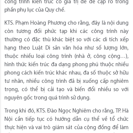
công trình kiến trúc có giá trị để đề cập rõ trong
phần phụ lục của Quy chế.
KTS. Phạm Hoàng Phương cho rằng, đây là nội dung
còn tương đối phức tạp khi các công trình này
thường có đặc thù khác biệt so với các di tích xếp
hạng theo Luật Di sản văn hóa như số lượng lớn,
thuộc nhiều loại công trình (nhà ở, công cộng…),
hình thức kiến trúc đa dạng phong phú thuộc nhiều
phong cách kiến trúc khác nhau, đa số thuộc sở hữu
tư nhân, nhiều công trình đã bị xuống cấp nghiêm
trọng, có thể bị cải tạo và biến đổi nhiều so với
nguyên gốc trong quá trình sử dụng.
Trong khi đó, KTS. Đào Ngọc Nghiêm cho rằng, TP. Hà
Nội cần tiếp tục có hướng dẫn cụ thể về tổ chức
thực hiện và vai trò giám sát của cộng đồng để làm