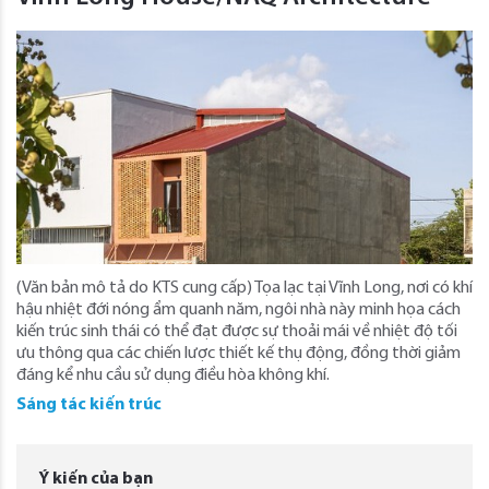
(Văn bản mô tả do KTS cung cấp) Tọa lạc tại Vĩnh Long, nơi có khí
hậu nhiệt đới nóng ẩm quanh năm, ngôi nhà này minh họa cách
kiến ​​trúc sinh thái có thể đạt được sự thoải mái về nhiệt độ tối
ưu thông qua các chiến lược thiết kế thụ động, đồng thời giảm
đáng kể nhu cầu sử dụng điều hòa không khí.
Sáng tác kiến trúc
Ý kiến của bạn