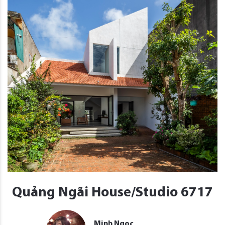
Quảng Ngãi House/Studio 6717
Minh Ngọc