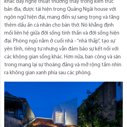
khắc đầy nghệ thuật thường thấy trong kiến ​​trúc
bản địa, được tái hiện trong Quảng Ngãi house với
ngôn ngữ hiện đại, mang đến sự sang trọng và tăng
thêm dấu ấn cá nhân cho bàn thờ. Nó khẳng định
mối liên hệ giữa đời sống tinh thần và đời sống hiện
đại. Phòng ngủ nằm ở cuối nhà - “nhà thấp”, tạo sự
yên tĩnh, riêng tư nhưng vẫn đảm bảo sự kết nối với
các không gian sống khác. Hơn nữa, ban công và sân
trong mang lại sự thoáng đãng và mở rộng tầm nhìn
ra không gian xanh phía sau các phòng.