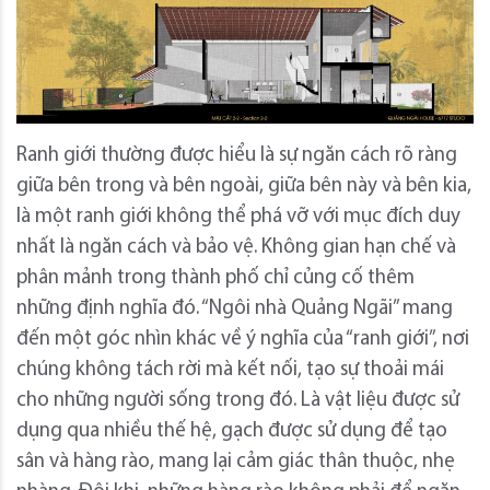
Ranh giới thường được hiểu là sự ngăn cách rõ ràng
giữa bên trong và bên ngoài, giữa bên này và bên kia,
là một ranh giới không thể phá vỡ với mục đích duy
nhất là ngăn cách và bảo vệ.
Không gian hạn chế và
phân mảnh trong thành phố chỉ củng cố thêm
những định nghĩa đó.
“Ngôi nhà Quảng Ngãi” mang
đến một góc nhìn khác về ý nghĩa của “ranh giới”, nơi
chúng không tách rời mà kết nối, tạo sự thoải mái
cho những người sống trong đó.
Là vật liệu được sử
dụng qua nhiều thế hệ, gạch được sử dụng để tạo
sân và hàng rào, mang lại cảm giác thân thuộc, nhẹ