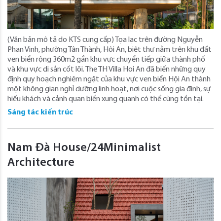
(Văn bản mô tả do KTS cung cấp) Tọa lạc trên đường Nguyễn
Phan Vinh, phường Tân Thành, Hội An, biệt thự nằm trên khu đất
ven biển rộng 360m2 gần khu vực chuyển tiếp giữa thành phố
và khu vực di sản cốt lõi. The TH Villa Hoi An đã biến những quy
định quy hoạch nghiêm ngặt của khu vực ven biển Hội An thành
một không gian nghỉ dưỡng linh hoạt, nơi cuộc sống gia đình, sự
hiếu khách và cảnh quan biển xung quanh có thể cùng tồn tại.
Sáng tác kiến trúc
Nam Đà House/24Minimalist
Architecture