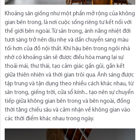
Khoảng sân giống như một phần mở rộng của không
gian bên trong, là nơi cuộc sống riêng tư kết nối với
thế giới bên ngoài.
Từ sân trong, ánh nắng nhiệt đới
tươi sáng trở nên dịu nhẹ và dần chuyển sang màu
tối hơn của đồ nội thất.
Khí hậu bên trong ngôi nhà
nhờ có khoảng sân sẽ được điều hòa mang lại sự
thoải mái, thư thái, tạo cảm giác gần gũi, gắn kết
giữa thiên nhiên và thời gian trôi qua.
Ánh sáng được
tập trung và tận dụng theo nhiều cách khác nhau, từ
sân trong, giếng trời, cửa sổ kính... tạo nên sự chuyển
tiếp giữa không gian bên trong và bên ngoài, đồng
thời tăng chiều sâu và cảm nhận về không gian vào
các thời điểm khác nhau trong ngày.