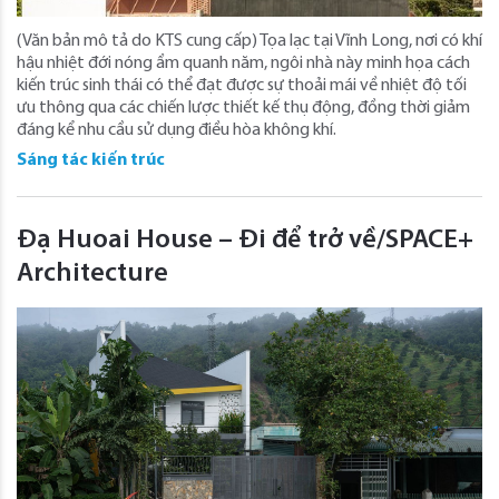
(Văn bản mô tả do KTS cung cấp) Tọa lạc tại Vĩnh Long, nơi có khí
hậu nhiệt đới nóng ẩm quanh năm, ngôi nhà này minh họa cách
kiến ​​trúc sinh thái có thể đạt được sự thoải mái về nhiệt độ tối
ưu thông qua các chiến lược thiết kế thụ động, đồng thời giảm
đáng kể nhu cầu sử dụng điều hòa không khí.
Sáng tác kiến trúc
Đạ Huoai House – Đi để trở về/SPACE+
Architecture