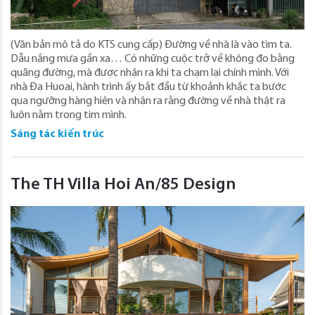
(Văn bản mô tả do KTS cung cấp) Đường về nhà là vào tìm ta.
Dẫu nắng mưa gần xa… Có những cuộc trở về không đo bằng
quãng đường, mà được nhận ra khi ta chạm lại chính mình. Với
nhà Đạ Huoai, hành trình ấy bắt đầu từ khoảnh khắc ta bước
qua ngưỡng hàng hiên và nhận ra rằng đường về nhà thật ra
luôn nằm trong tim mình.
Sáng tác kiến trúc
The TH Villa Hoi An/85 Design