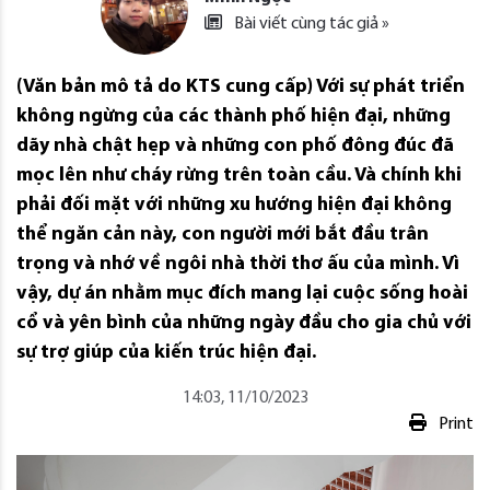
Bài viết cùng tác giả »
(Văn bản mô tả do KTS cung cấp) Với sự phát triển
không ngừng của các thành phố hiện đại, những
dãy nhà chật hẹp và những con phố đông đúc đã
mọc lên như cháy rừng trên toàn cầu. Và chính khi
phải đối mặt với những xu hướng hiện đại không
thể ngăn cản này, con người mới bắt đầu trân
trọng và nhớ về ngôi nhà thời thơ ấu của mình. Vì
vậy, dự án nhằm mục đích mang lại cuộc sống hoài
cổ và yên bình của những ngày đầu cho gia chủ với
sự trợ giúp của kiến ​​trúc hiện đại.
14:03, 11/10/2023
Print