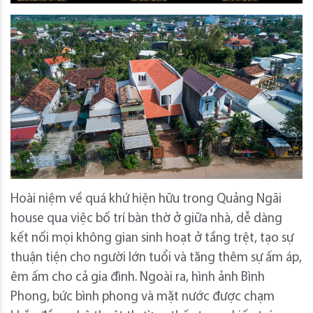
Hoài niệm về quá khứ hiện hữu trong Quảng Ngãi
house qua việc bố trí bàn thờ ở giữa nhà, dễ dàng
kết nối mọi không gian sinh hoạt ở tầng trệt, tạo sự
thuận tiện cho người lớn tuổi và tăng thêm sự ấm áp,
êm ấm cho cả gia đình. Ngoài ra, hình ảnh Bình
Phong, bức bình phong và mặt nước được chạm