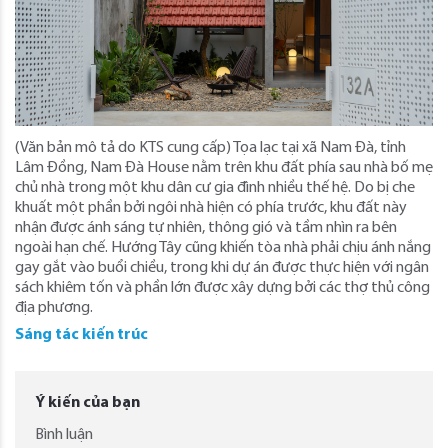
(Văn bản mô tả do KTS cung cấp) Tọa lạc tại xã Nam Đà, tỉnh
Lâm Đồng, Nam Đà House nằm trên khu đất phía sau nhà bố mẹ
chủ nhà trong một khu dân cư gia đình nhiều thế hệ. Do bị che
khuất một phần bởi ngôi nhà hiện có phía trước, khu đất này
nhận được ánh sáng tự nhiên, thông gió và tầm nhìn ra bên
ngoài hạn chế. Hướng Tây cũng khiến tòa nhà phải chịu ánh nắng
gay gắt vào buổi chiều, trong khi dự án được thực hiện với ngân
sách khiêm tốn và phần lớn được xây dựng bởi các thợ thủ công
địa phương.
Sáng tác kiến trúc
Ý kiến của bạn
Bình luận