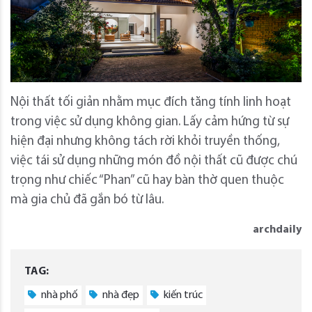
Nội thất tối giản nhằm mục đích tăng tính linh hoạt
trong việc sử dụng không gian. Lấy cảm hứng từ sự
hiện đại nhưng không tách rời khỏi truyền thống,
việc tái sử dụng những món đồ nội thất cũ được chú
trọng như chiếc “Phan” cũ hay bàn thờ quen thuộc
mà gia chủ đã gắn bó từ lâu.
archdaily
TAG:
nhà phố
nhà đẹp
kiến trúc