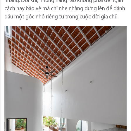
nhàng.
Đôi khi, những hàng rào không phải để ngăn
cách hay bảo vệ mà chỉ nhẹ nhàng dựng lên để đánh
dấu một góc nhỏ riêng tư trong cuộc đời gia chủ.