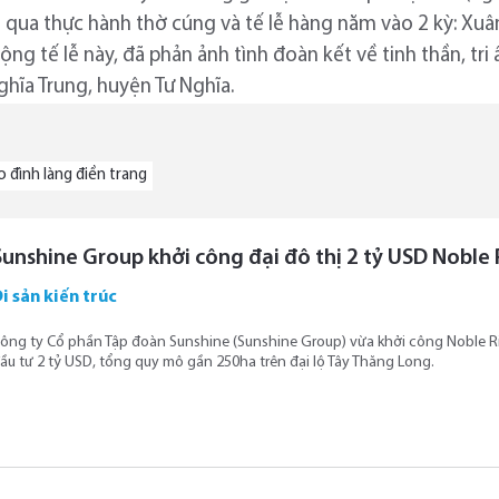
 qua thực hành thờ cúng và tế lễ hàng năm vào 2 kỳ: Xuân
ộng tế lễ này, đã phản ảnh tình đoàn kết về tinh thần, tri
hĩa Trung, huyện Tư Nghĩa.
o đình làng điền trang
Sunshine Group khởi công đại đô thị 2 tỷ USD Noble 
i sản kiến trúc
ông ty Cổ phần Tập đoàn Sunshine (Sunshine Group) vừa khởi công Noble Riv
ầu tư 2 tỷ USD, tổng quy mô gần 250ha trên đại lộ Tây Thăng Long.