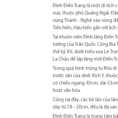
Đình Điền Trang là một di tích 
xưa, thuộc phủ Quảng Ngãi. Đặc 
vùng Thanh - Nghệ vào vùng đất 
Tiền hiền, Hậu hiền gắn với lịch 
Tại khuôn viên Đình làng Điền T
tướng của Trấn Quốc Công Bùi 
thế kỷ XV, dưới triều vua Lê Tr
La Châu để lập làng mới Điền Tr
Trong quá trình trùng tu Khu di
trước sân của dinh Xích Y, thuộ
có chiều ngang 43cm, dài 53cm,
hoạt văn hóa.
Cũng tại đây, các bô lão của là
dày từ 18 - 20cm, đều là đá san
Đình Điền Trang là trung tâm bảo