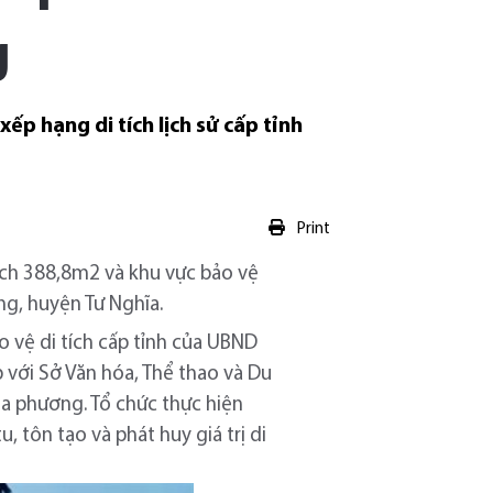
g
 hạng di tích lịch sử cấp tỉnh
Print
tích 388,8m2 và khu vực bảo vệ
rung, huyện Tư Nghĩa.
o vệ di tích cấp tỉnh của UBND
p với Sở Văn hóa, Thể thao và Du
địa phương. Tổ chức thực hiện
u, tôn tạo và phát huy giá trị di