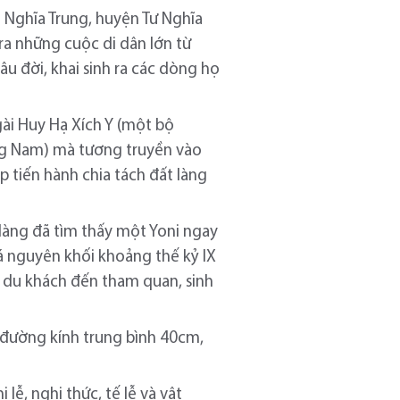
ất Nghĩa Trung, huyện Tư Nghĩa
 ra những cuộc di dân lớn từ
u đời, khai sinh ra các dòng họ
gài Huy Hạ Xích Y (một bộ
ng Nam) mà tương truyền vào
p tiến hành chia tách đất làng
 làng đã tìm thấy một Yoni ngay
đá nguyên khối khoảng thế kỷ IX
, du khách đến tham quan, sinh
ó đường kính trung bình 40cm,
 lễ, nghi thức, tế lễ và vật