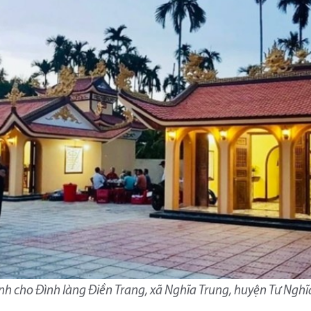
ỉnh cho Đình làng Điền Trang, xã Nghĩa Trung, huyện Tư Nghĩ