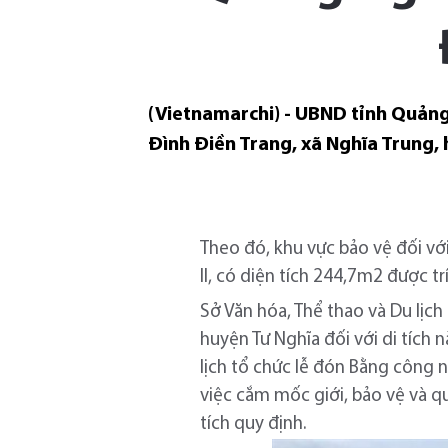
(Vietnamarchi) - UBND tỉnh Quảng
Đình Điền Trang, xã Nghĩa Trung, 
Theo đó, khu vực bảo vệ đối vớ
II, có diện tích 244,7m2 được tr
Sở Văn hóa, Thể thao và Du lịch
huyện Tư Nghĩa đối với di tích 
lịch tổ chức lễ đón Bằng công nh
việc cắm mốc giới, bảo vệ và quả
tích quy định.