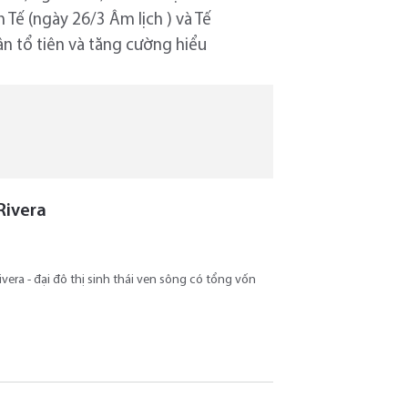
 Tế (ngày 26/3 Âm lịch ) và Tế
 ân tổ tiên và tăng cường hiểu
Rivera
era - đại đô thị sinh thái ven sông có tổng vốn