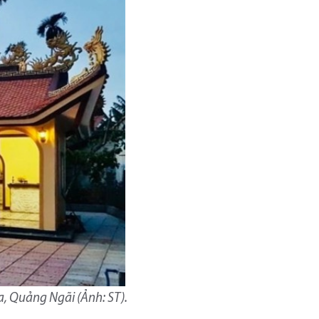
a, Quảng Ngãi (Ảnh: ST).