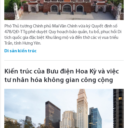
Phó Thủ tướng Chính phủ Mai Văn Chính vừa ký Quyết định số
478/QĐ-TTg phê duyệt Quy hoạch bảo quản, tu bổ, phục hồi Di
tích quốc gia đặc biệt Khu lăng mộ và đền thờ các vị vua triều
Trần, tỉnh Hưng Yên.
Di sản kiến trúc
Kiến trúc của Bưu điện Hoa Kỳ và việc
tư nhân hóa không gian công cộng