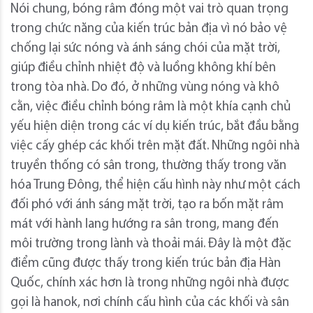
Nói chung, bóng râm đóng một vai trò quan trọng
trong chức năng của kiến ​​trúc bản địa vì nó bảo vệ
chống lại sức nóng và ánh sáng chói của mặt trời,
giúp điều chỉnh nhiệt độ và luồng không khí bên
trong tòa nhà. Do đó, ở những vùng nóng và khô
cằn, việc điều chỉnh bóng râm là một khía cạnh chủ
yếu hiện diện trong các ví dụ kiến ​​trúc, bắt đầu bằng
việc cấy ghép các khối trên mặt đất. Những ngôi nhà
truyền thống có sân trong, thường thấy trong văn
hóa Trung Đông, thể hiện cấu hình này như một cách
đối phó với ánh sáng mặt trời, tạo ra bốn mặt râm
mát với hành lang hướng ra sân trong, mang đến
môi trường trong lành và thoải mái. Đây là một đặc
điểm cũng được thấy trong kiến ​​trúc bản địa Hàn
Quốc, chính xác hơn là trong những ngôi nhà được
gọi là hanok, nơi chính cấu hình của các khối và sân