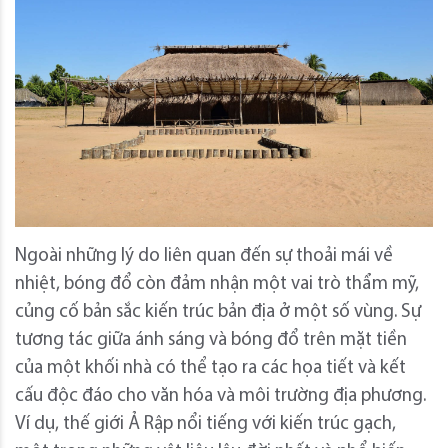
Ngoài những lý do liên quan đến sự thoải mái về
nhiệt, bóng đổ còn đảm nhận một vai trò thẩm mỹ,
củng cố bản sắc kiến ​​trúc bản địa ở một số vùng. Sự
tương tác giữa ánh sáng và bóng đổ trên mặt tiền
của một khối nhà có thể tạo ra các họa tiết và kết
cấu độc đáo cho văn hóa và môi trường địa phương.
Ví dụ, thế giới Ả Rập nổi tiếng với kiến ​​trúc gạch,