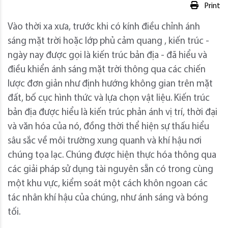
Print
Vào thời xa xưa, trước khi có kính điều chỉnh ánh
sáng mặt trời hoặc lớp phủ cảm quang , kiến ​​trúc -
ngày nay được gọi là kiến ​​trúc bản địa - đã hiểu và
điều khiển ánh sáng mặt trời thông qua các chiến
lược đơn giản như định hướng không gian trên mặt
đất, bố cục hình thức và lựa chọn vật liệu. Kiến trúc
bản địa được hiểu là kiến ​​trúc phản ánh vị trí, thời đại
và văn hóa của nó, đồng thời thể hiện sự thấu hiểu
sâu sắc về môi trường xung quanh và khí hậu nơi
chúng tọa lạc. Chúng được hiện thực hóa thông qua
các giải pháp sử dụng tài nguyên sẵn có trong cùng
một khu vực, kiểm soát một cách khôn ngoan các
tác nhân khí hậu của chúng, như ánh sáng và bóng
tối.