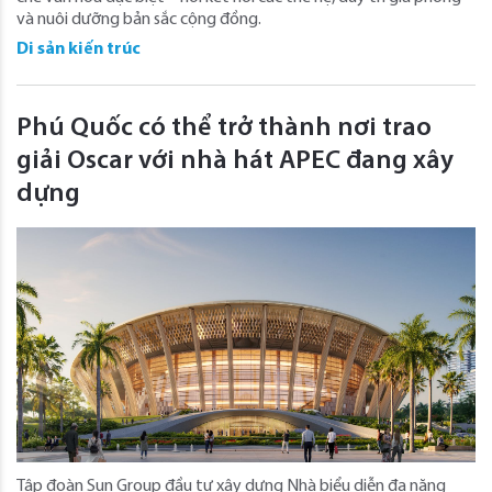
và nuôi dưỡng bản sắc cộng đồng.
Di sản kiến trúc
Phú Quốc có thể trở thành nơi trao
giải Oscar với nhà hát APEC đang xây
dựng
Tập đoàn Sun Group đầu tư xây dựng Nhà biểu diễn đa năng