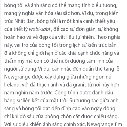
bóng tối và ánh sáng có thể mang tính biểu tượng,
mang ý nghĩa văn hóa sâu sắc hơn. Ví dụ, trong kiến ​​
trúc Nhật Bản, bóng tối là một khía cạnh thiết yếu
của triết lý
wabi-sabi
, đề cao sự đơn giản, sự không
hoàn hảo và vẻ đẹp của vật liệu tự nhiên. Theo nghĩa
này, vai trò của bóng tối trong lịch sử kiến ​​trúc bản
địa không chỉ giới hạn ở các khía cạnh chức năng và
thẩm mỹ mà còn có thể nuôi dưỡng tâm linh của
người sử dụng. Ví dụ, cần nhắc đến quần thể tang lễ
Newgrange được xây dựng giữa những ngọn núi
Ireland, với đá thạch anh và đá granit từ nơi này hơn
năm nghìn năm trước. Công trình được đánh dấu
bằng sự liên kết của mặt trời. Sự tương tác giữa ánh
sáng và bóng tối đạt đến đỉnh cao vào ngày đông
chí khi độ sâu của phòng chôn cất được chiếu sáng.
Với sự điều khiển ánh sáng chính xác, Newgrange tìm