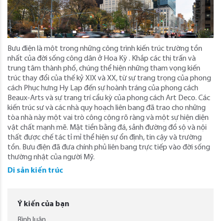
Bưu điện là một trong những công trình kiến ​​trúc trường tồn
nhất của đời sống công dân ở Hoa Kỳ . Khắp các thị trấn và
trung tâm thành phố, chúng thể hiện những tham vọng kiến ​​
trúc thay đổi của thế kỷ XIX và XX, từ sự trang trọng của phong
cách Phục hưng Hy Lạp đến sự hoành tráng của phong cách
Beaux-Arts và sự trang trí cầu kỳ của phong cách Art Deco. Các
kiến ​​trúc sư và các nhà quy hoạch liên bang đã trao cho những
tòa nhà này một vai trò công cộng rõ ràng và một sự hiện diện
vật chất mạnh mẽ. Mặt tiền bằng đá, sảnh đường đồ sộ và nội
thất được chế tác tỉ mỉ thể hiện sự ổn định, tin cậy và trường
tồn. Bưu điện đã đưa chính phủ liên bang trực tiếp vào đời sống
thường nhật của người Mỹ.
Di sản kiến trúc
Ý kiến của bạn
Bình luận