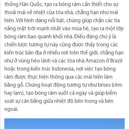
thống Hàn Quốc, tạo ra bóng râm cần thiết cho sự
thoải mái về nhiệt của tòa nhà, chẳng hạn như mái
hiên. Với hình dáng nổi bật, chúng giúp chặn các tia
nắng mặt trời mạnh nhất vào mùa hè, tạo ra một lớp
bóng râm bao quanh khối nhà. Điều đáng chú ý là
chiến lược tương tự này cũng được thấy trong các
kiến ​​trúc bản địa ở nhiều nơi trên thế giới, chẳng hạn
như ở vùng hẻo lánh và các tòa nhà Amazon ở Brazil
hoặc trong kiến ​​trúc Indonesia, nơi việc tạo bóng
râm được thực hiện thông qua các mái hiên làm
bằng gỗ. Chúng hoạt động tương tự như brises (rèm
hay lam), tạo bóng râm suốt cả ngày và giúp kiểm
soát sự cân bằng giữa nhiệt độ bên trong và bên
ngoài.