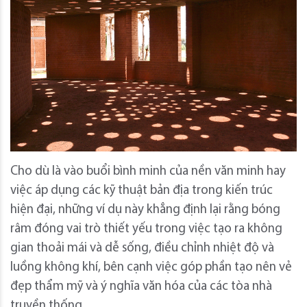
Cho dù là vào buổi bình minh của nền văn minh hay
việc áp dụng các kỹ thuật bản địa trong kiến ​​trúc
hiện đại, những ví dụ này khẳng định lại rằng bóng
râm đóng vai trò thiết yếu trong việc tạo ra không
gian thoải mái và dễ sống, điều chỉnh nhiệt độ và
luồng không khí, bên cạnh việc góp phần tạo nên vẻ
đẹp thẩm mỹ và ý nghĩa văn hóa của các tòa nhà
truyền thống.