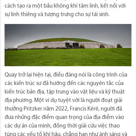
cách tạo ra một bầu không khí tâm linh, kết nối với
sự linh thiêng và tượng trưng cho sự tái sinh.
Quay trở lại hiện tại, điều đáng nói là công trình của
các kiến ​​trúc sư đã hướng đến các nguyên tắc của
kiến ​​trúc bản địa, tập trung vào vật liệu và kỹ thuật
địa phương. Một ví dụ tuyệt vời là người đoạt giải
thưởng Pritzker năm 2022, Francis Kéré, người đã
đưa những đặc điểm quan trọng của địa điểm vào
các dự án của mình, đồng thời giải cứu việc thao
túng các yếu tố khí hậu, chẳng hạn như ánh sáng và