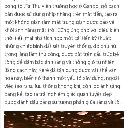
bóng tối. Tại Thư viện trường học ở Gando, gỗ bạch
đàn được sử dụng nhịp nhàng trên mặt tiền, tạo ra
một không gian râm mát trung gian được bảo vệ
khỏi ánh nắng mặt trời. Cũng ứng phó với điều kiện
thời tiết, mái nhà tích hợp một cải tiến kỹ thuật:
những chiếc bình đất sét truyền thống, do phụ nữ
trong làng làm thủ công, được đặt trên cấu trúc bê
tông để đảm bảo ánh sáng và thông gió tự nhiên.
Bằng cách này, Kéré đã tận dụng được vật thể văn
hóa này, biến nó thành một yếu tố xây dựng, ngoài
việc tạo ra sự lưu thông không khí, còn lọc ánh sáng
đáng kể, tạo ra trải nghiệm giác quan tuyệt đẹp
được đánh dấu bằng sự tương phản giữa sáng và tối.