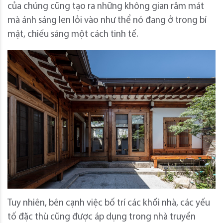
của chúng cũng tạo ra những không gian râm mát
mà ánh sáng len lỏi vào như thể nó đang ở trong bí
mật, chiếu sáng một cách tinh tế.
Tuy nhiên, bên cạnh việc bố trí các khối nhà, các yếu
tố đặc thù cũng được áp dụng trong nhà truyền