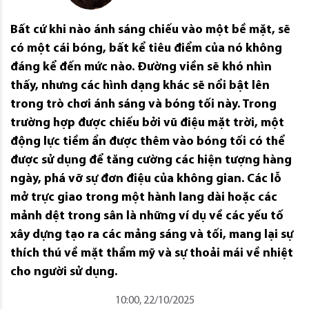
Bất cứ khi nào ánh sáng chiếu vào một bề mặt, sẽ
có một cái bóng, bất kể tiêu điểm của nó không
đáng kể đến mức nào. Đường viền sẽ khó nhìn
thấy, nhưng các hình dạng khác sẽ nổi bật lên
trong trò chơi ánh sáng và bóng tối này. Trong
trường hợp được chiếu bởi vũ điệu mặt trời, một
động lực tiềm ẩn được thêm vào bóng tối có thể
được sử dụng để tăng cường các hiện tượng hàng
ngày, phá vỡ sự đơn điệu của không gian. Các lỗ
mở trực giao trong một hành lang dài hoặc các
mảnh dệt trong sân là những ví dụ về các yếu tố
xây dựng tạo ra các mảng sáng và tối, mang lại sự
thích thú về mặt thẩm mỹ và sự thoải mái về nhiệt
cho người sử dụng.
10:00, 22/10/2025